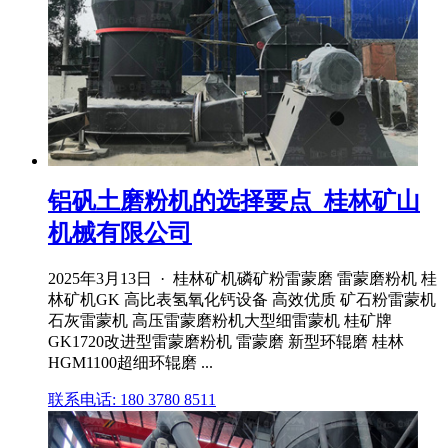
铝矾土磨粉机的选择要点_桂林矿山
机械有限公司
2025年3月13日 · 桂林矿机磷矿粉雷蒙磨 雷蒙磨粉机 桂
林矿机GK 高比表氢氧化钙设备 高效优质 矿石粉雷蒙机
石灰雷蒙机 高压雷蒙磨粉机大型细雷蒙机 桂矿牌
GK1720改进型雷蒙磨粉机 雷蒙磨 新型环辊磨 桂林
HGM1100超细环辊磨 ...
联系电话: 180 3780 8511