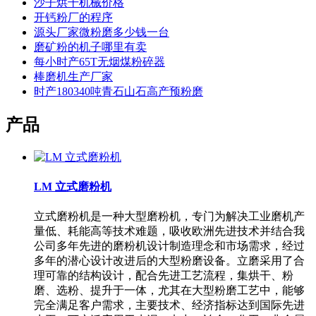
沙子烘干机械价格
开钙粉厂的程序
源头厂家微粉磨多少钱一台
磨矿粉的机子哪里有卖
每小时产65T无烟煤粉碎器
棒磨机生产厂家
时产180340吨青石山石高产预粉磨
产品
LM 立式磨粉机
立式磨粉机是一种大型磨粉机，专门为解决工业磨机产
量低、耗能高等技术难题，吸收欧洲先进技术并结合我
公司多年先进的磨粉机设计制造理念和市场需求，经过
多年的潜心设计改进后的大型粉磨设备。立磨采用了合
理可靠的结构设计，配合先进工艺流程，集烘干、粉
磨、选粉、提升于一体，尤其在大型粉磨工艺中，能够
完全满足客户需求，主要技术、经济指标达到国际先进