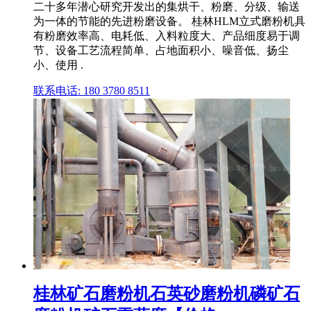
二十多年潜心研究开发出的集烘干、粉磨、分级、输送
为一体的节能的先进粉磨设备。 桂林HLM立式磨粉机具
有粉磨效率高、电耗低、入料粒度大、产品细度易于调
节、设备工艺流程简单、占地面积小、噪音低、扬尘
小、使用 .
联系电话: 180 3780 8511
桂林矿石磨粉机石英砂磨粉机磷矿石