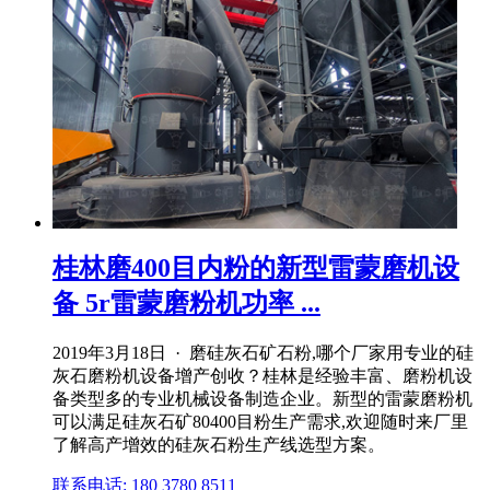
桂林磨400目内粉的新型雷蒙磨机设
备 5r雷蒙磨粉机功率 ...
2019年3月18日 · 磨硅灰石矿石粉,哪个厂家用专业的硅
灰石磨粉机设备增产创收？桂林是经验丰富、磨粉机设
备类型多的专业机械设备制造企业。新型的雷蒙磨粉机
可以满足硅灰石矿80400目粉生产需求,欢迎随时来厂里
了解高产增效的硅灰石粉生产线选型方案。
联系电话: 180 3780 8511