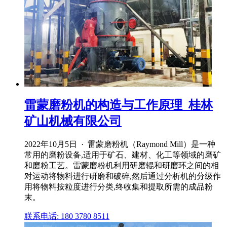
雷蒙磨粉机的构造与工作原理_桂林
矿山机械有限公司
2022年10月5日 · 雷蒙磨粉机（Raymond Mill）是一种
常用的磨粉设备,适用于矿石、建材、化工等领域的磨矿
和磨粉工艺。雷蒙磨粉机利用研磨辊和研磨环之间的相
对运动将物料进行研磨和破碎,然后通过分析机的分级作
用将物料按粒度进行分类,终收集和提取所需的成品粉
末。
联系电话: 180 3780 8511