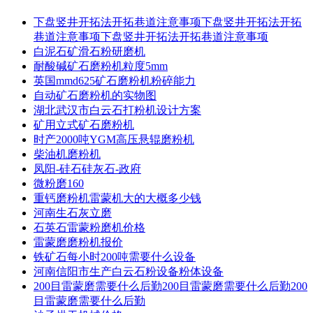
下盘竖井开拓法开拓巷道注意事项下盘竖井开拓法开拓
巷道注意事项下盘竖井开拓法开拓巷道注意事项
白泥石矿滑石粉研磨机
耐酸碱矿石磨粉机粒度5mm
英国mmd625矿石磨粉机粉碎能力
自动矿石磨粉机的实物图
湖北武汉市白云石打粉机设计方案
矿用立式矿石磨粉机
时产2000吨YGM高压悬辊磨粉机
柴油机磨粉机
凤阳-硅石硅灰石-政府
微粉磨160
重钙磨粉机雷蒙机大的大概多少钱
河南生石灰立磨
石英石雷蒙粉磨机价格
雷蒙磨磨粉机报价
铁矿石每小时200吨需要什么设备
河南信阳市生产白云石粉设备粉体设备
200目雷蒙磨需要什么后勤200目雷蒙磨需要什么后勤200
目雷蒙磨需要什么后勤