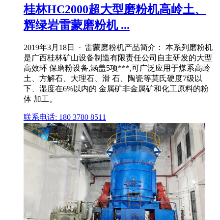
桂林HC2000超大型磨粉机高岭土、
辉绿岩雷蒙磨粉机 ...
2019年3月18日 · 雷蒙磨粉机产品简介： 本系列磨粉机
是广西桂林矿山设备制造有限责任公司自主研发的大型
高效环 保磨粉设备,涵盖5项***,可广泛应用于煤系高岭
土、方解石、大理石、滑 石、陶瓷等莫氏硬度7级以
下、湿度在6%以内的 金属矿非金属矿和化工原料的粉
体 加工。
联系电话: 180 3780 8511