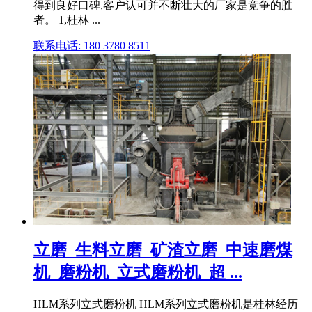
得到良好口碑,客户认可并不断壮大的厂家是竞争的胜
者。 1,桂林 ...
联系电话: 180 3780 8511
立磨_生料立磨_矿渣立磨_中速磨煤
机_磨粉机_立式磨粉机_超 ...
HLM系列立式磨粉机 HLM系列立式磨粉机是桂林经历