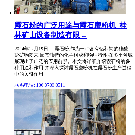
霞石粉的广泛用途与霞石磨粉机_桂
林矿山设备制造有限 ...
2024年12月19日 · 霞石粉,作为一种含有铝和钠的硅酸
盐矿物粉末,因其独特的化学组成和物理特性,在多个领域
展现出了广泛的应用前景。本文将详细介绍霞石粉的多
种用途和作用,并深入探讨霞石磨粉机在霞石粉生产过程
中的关键作用。
联系电话: 180 3780 8511