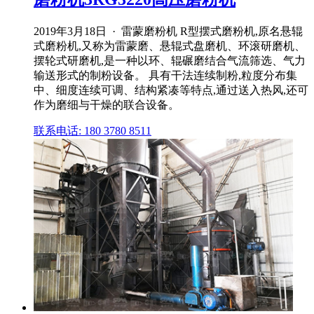
2019年3月18日 · 雷蒙磨粉机 R型摆式磨粉机,原名悬辊
式磨粉机,又称为雷蒙磨、悬辊式盘磨机、环滚研磨机、
摆轮式研磨机,是一种以环、辊碾磨结合气流筛选、气力
输送形式的制粉设备。 具有干法连续制粉,粒度分布集
中、细度连续可调、结构紧凑等特点,通过送入热风,还可
作为磨细与干燥的联合设备。
联系电话: 180 3780 8511