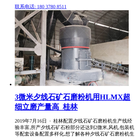
联系电话: 180 3780 8511
3微米夕线石矿石磨粉机用HLMX超
细立磨产量高_桂林
2019年7月16日 · 桂林配置夕线石矿石磨粉机生产线经
验丰富,所产夕线石矿石粉部分还达到2微米,风机,包装机
等配套设备配置多样化,想了解各种夕线石矿石磨粉机生