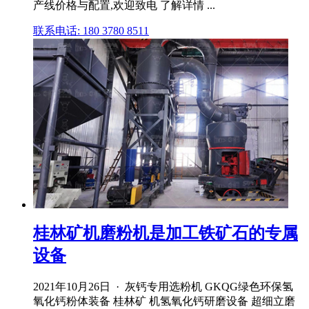
产线价格与配置,欢迎致电 了解详情 ...
联系电话: 180 3780 8511
桂林矿机磨粉机是加工铁矿石的专属
设备
2021年10月26日 · 灰钙专用选粉机 GKQG绿色环保氢
氧化钙粉体装备 桂林矿 机氢氧化钙研磨设备 超细立磨