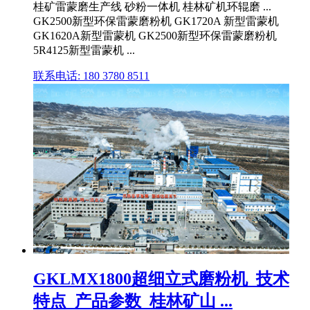
桂矿雷蒙磨生产线 砂粉一体机 桂林矿机环辊磨 ...
GK2500新型环保雷蒙磨粉机 GK1720A 新型雷蒙机
GK1620A新型雷蒙机 GK2500新型环保雷蒙磨粉机
5R4125新型雷蒙机 ...
联系电话: 180 3780 8511
GKLMX1800超细立式磨粉机_技术
特点_产品参数_桂林矿山 ...