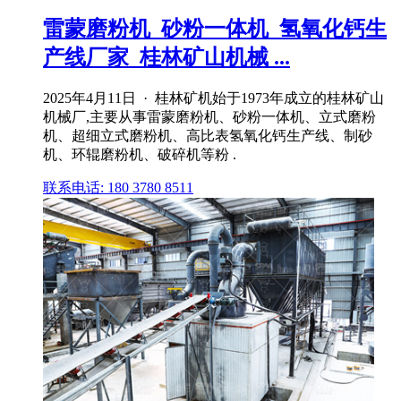
雷蒙磨粉机_砂粉一体机_氢氧化钙生
产线厂家_桂林矿山机械 ...
2025年4月11日 · 桂林矿机始于1973年成立的桂林矿山
机械厂,主要从事雷蒙磨粉机、砂粉一体机、立式磨粉
机、超细立式磨粉机、高比表氢氧化钙生产线、制砂
机、环辊磨粉机、破碎机等粉 .
联系电话: 180 3780 8511