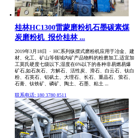
桂林HC1300雷蒙磨粉机石墨碳素煤
炭磨粉机_报价桂林 ...
2019年3月18日 · HC系列纵摆式磨粉机应用于冶金、建
材、化工、矿山等领域内矿产品物料的粉磨加工,适宜加
工莫氏硬度七级以下,湿度在6%以下的各种非易燃易爆
矿石,如石灰石、方解石、活性炭、滑石、白云石、钛白
粉、石英石、铝矾土、大理石、长石、重晶石、萤石、
石膏、钛铁矿、磷矿、陶土、石墨、粘土 ...
联系电话: 180 3780 8511