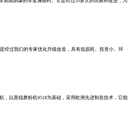
非易燃易爆的非金属物料。它是经过20多次的试验和改进，为
机是经过我们的专家优化升级改造，具有低损耗、投资小、环
，以悬辊磨粉机9518为基础，采用欧洲先进制造技术，它能