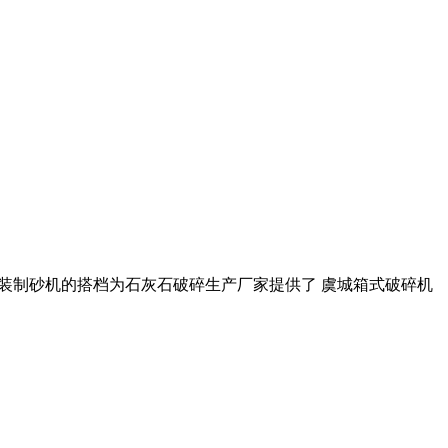
装制砂机的搭档为石灰石破碎生产厂家提供了 虞城箱式破碎机