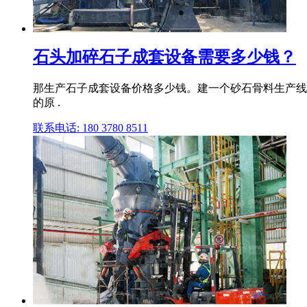
石头加碎石子成套设备需要多少钱？
那生产石子成套设备价格多少钱。建一个砂石骨料生产线,
的原 .
联系电话: 180 3780 8511