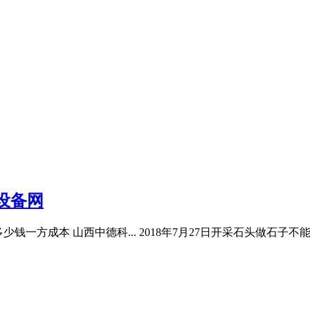
设备网
器多少钱一方成本 山西中德科... 2018年7月27日开采石头做