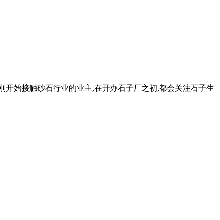
刚开始接触砂石行业的业主,在开办石子厂之初,都会关注石子生