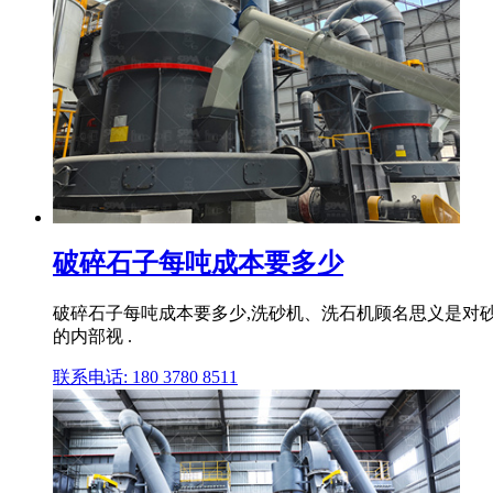
破碎石子每吨成本要多少
破碎石子每吨成本要多少,洗砂机、洗石机顾名思义是对
的内部视 .
联系电话: 180 3780 8511