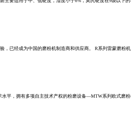
磨主要适用于中、低硬度，湿度小于6%，莫氏硬度在9级以下的
经验，已经成为中国的磨粉机制造商和供应商。 R系列雷蒙磨粉
术水平，拥有多项自主技术产权的粉磨设备—MTW系列欧式磨粉机