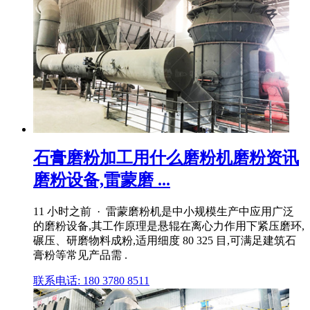
石膏磨粉加工用什么磨粉机磨粉资讯
磨粉设备,雷蒙磨 ...
11 小时之前 · 雷蒙磨粉机是中小规模生产中应用广泛
的磨粉设备,其工作原理是悬辊在离心力作用下紧压磨环,
碾压、研磨物料成粉,适用细度 80 325 目,可满足建筑石
膏粉等常见产品需 .
联系电话: 180 3780 8511