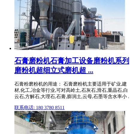
石膏磨粉机石膏加工设备磨粉机系列
磨粉机超细立式磨机超 ...
石膏粉磨粉机的用途： 石膏磨粉机主要适用于矿业,建
材,化工,冶金等行业,可对高岭土,石灰石,滑石,重晶石,白
云石,方解石,大理石,石膏,膨润土,云母,石墨等含水率小 .
联系电话: 180 3780 8511