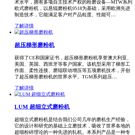
术水平，拥有多项自主技术产权的粉磨设备—MTW系列
欧式磨粉机，以悬辊磨粉机9518为基础，采用欧洲先进
制造技术，它能满足客户对产品粒度、性能可…
了解详情
超压梯形磨粉机
获得了CE和国家证书，超压梯形磨粉机享誉澳大利亚、
美国、英国、西班牙等客户国家。该机型采用了梯形工
作面、柔性连接、磨辊联动增压等五项磨机技术，开创
了超压梯形磨粉机的世界水平。TGM系列超压…
了解详情
LUM 超细立式磨粉机
超细立式磨粉机是结合我们公司几年的磨机生产经验，
它的设计和研究的基础上立磨技术，吸收了世界各地的
超细粉碎理论的一种先进的轧机。本系列产品是一种专