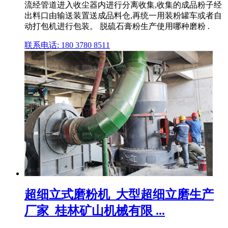
流经管道进入收尘器内进行分离收集,收集的成品粉子经
出料口由输送装置送成品料仓,再统一用装粉罐车或者自
动打包机进行包装。 脱硫石膏粉生产使用哪种磨粉 .
联系电话: 180 3780 8511
超细立式磨粉机_大型超细立磨生产
厂家_桂林矿山机械有限 ...