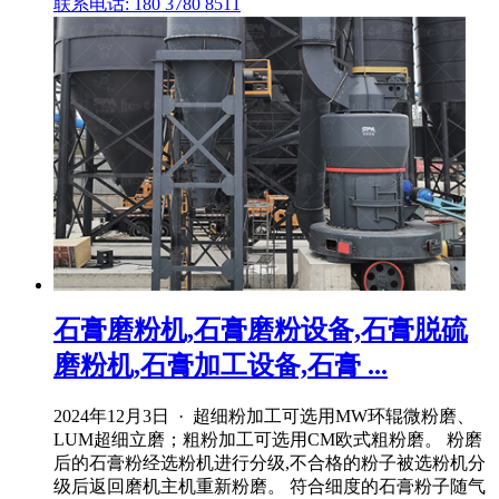
联系电话: 180 3780 8511
石膏磨粉机,石膏磨粉设备,石膏脱硫
磨粉机,石膏加工设备,石膏 ...
2024年12月3日 · 超细粉加工可选用MW环辊微粉磨、
LUM超细立磨；粗粉加工可选用CM欧式粗粉磨。 粉磨
后的石膏粉经选粉机进行分级,不合格的粉子被选粉机分
级后返回磨机主机重新粉磨。 符合细度的石膏粉子随气