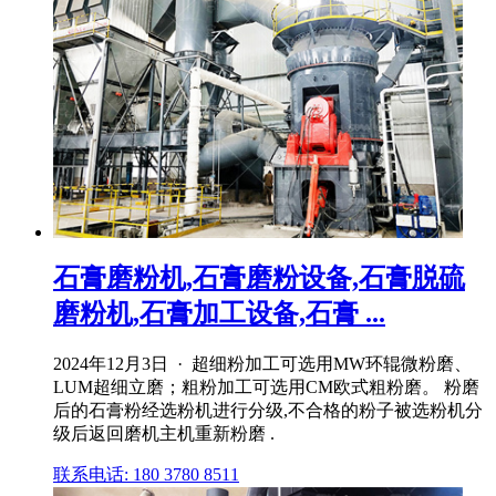
石膏磨粉机,石膏磨粉设备,石膏脱硫
磨粉机,石膏加工设备,石膏 ...
2024年12月3日 · 超细粉加工可选用MW环辊微粉磨、
LUM超细立磨；粗粉加工可选用CM欧式粗粉磨。 粉磨
后的石膏粉经选粉机进行分级,不合格的粉子被选粉机分
级后返回磨机主机重新粉磨 .
联系电话: 180 3780 8511