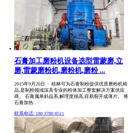
石膏加工磨粉机设备选型雷蒙磨,立
磨,雷蒙磨粉机,磨粉机,磨粉 ...
2015年9月20日 · 桂林可为石膏制粉提供优质磨粉机精
品,是制粉领域深具专业的粉体加工整套解决方案供应
商。 石膏属单斜晶系,解理度很高,容易裂开成薄片。 将
石膏加热 .
联系电话: 180 3780 8511