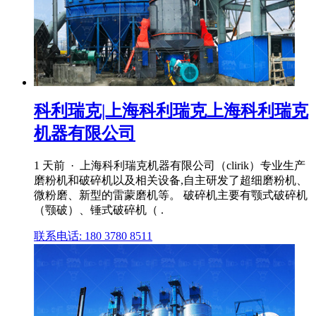
科利瑞克|上海科利瑞克上海科利瑞克
机器有限公司
1 天前 · 上海科利瑞克机器有限公司（clirik）专业生产
磨粉机和破碎机以及相关设备,自主研发了超细磨粉机、
微粉磨、新型的雷蒙磨机等。 破碎机主要有颚式破碎机
（颚破）、锤式破碎机（ .
联系电话: 180 3780 8511