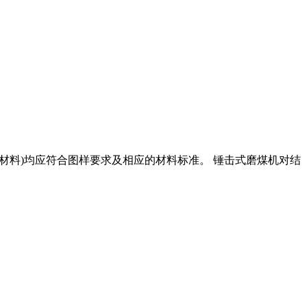
焊接材料)均应符合图样要求及相应的材料标准。 锤击式磨煤机对结