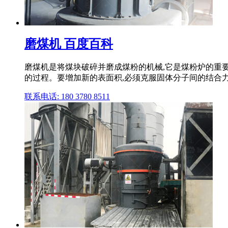
磨煤机 百度百科
磨煤机是将煤块破碎并磨成煤粉的机械,它是煤粉炉的重
的过程。要增加新的表面积,必须克服固体分子间的结合力
联系电话: 180 3780 8511