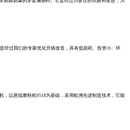
非易燃易爆的非金属物料。它是经过20多次的试验和改进，为
机是经过我们的专家优化升级改造，具有低损耗、投资小、环
，以悬辊磨粉机9518为基础，采用欧洲先进制造技术，它能