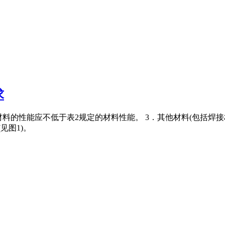
求
锤采用材料的性能应不低于表2规定的材料性能。 3．其他材料(包括
见图1)。