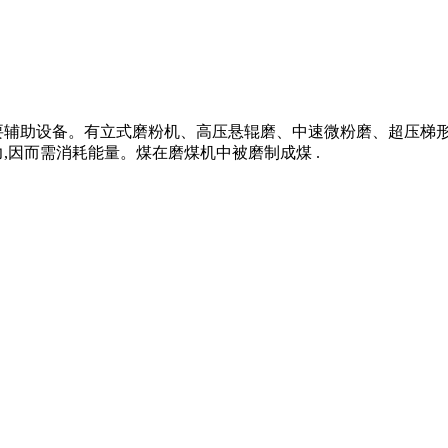
要辅助设备。有立式磨粉机、高压悬辊磨、中速微粉磨、超压梯
,因而需消耗能量。煤在磨煤机中被磨制成煤 .