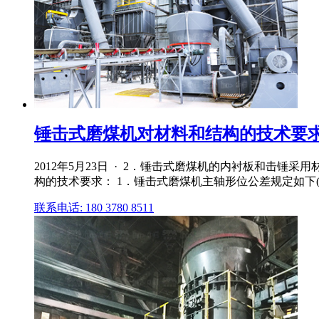
锤击式磨煤机对材料和结构的技术要
2012年5月23日 · 2．锤击式磨煤机的内衬板和击
构的技术要求： 1．锤击式磨煤机主轴形位公差规定如下(
联系电话: 180 3780 8511