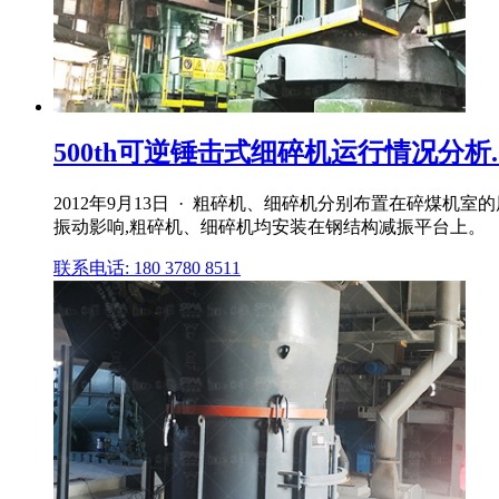
500th可逆锤击式细碎机运行情况分析.d
2012年9月13日 · 粗碎机、细碎机分别布置在碎煤机
振动影响,粗碎机、细碎机均安装在钢结构减振平台上。
联系电话: 180 3780 8511