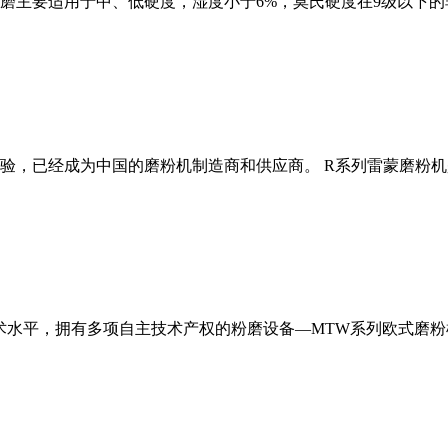
磨主要适用于中、低硬度，湿度小于6%，莫氏硬度在9级以下的
经验，已经成为中国的磨粉机制造商和供应商。 R系列雷蒙磨粉
术水平，拥有多项自主技术产权的粉磨设备—MTW系列欧式磨粉机