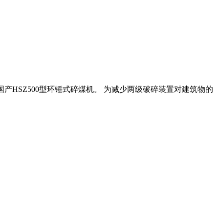
国产HSZ500型环锤式碎煤机。 为减少两级破碎装置对建筑物的