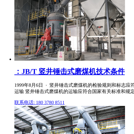
：JB/T 竖井锤击式磨煤机技术条件
1999年8月6日 · 竖井锤击式磨煤机的检验规则和标
运输 竖井锤击式磨煤机的运输应符合国家有关标准和规定
联系电话: 180 3780 8511