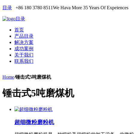
目录
+86 180 3780 8511
We Hava More 35 Years Of Expeiences
目录
首页
产品目录
解决方案
成功案例
关于我们
联系我们
Home
/
锤击式5吨磨煤机
锤击式5吨磨煤机
超细微粉磨粉机