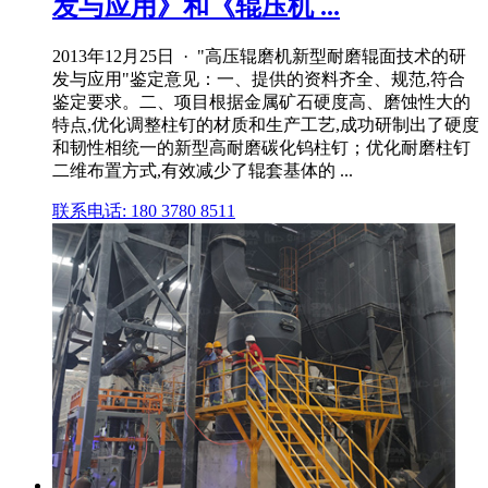
发与应用》和《辊压机 ...
2013年12月25日 · "高压辊磨机新型耐磨辊面技术的研
发与应用"鉴定意见：一、提供的资料齐全、规范,符合
鉴定要求。二、项目根据金属矿石硬度高、磨蚀性大的
特点,优化调整柱钉的材质和生产工艺,成功研制出了硬度
和韧性相统一的新型高耐磨碳化钨柱钉；优化耐磨柱钉
二维布置方式,有效减少了辊套基体的 ...
联系电话: 180 3780 8511