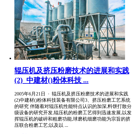
辊压机及挤压粉磨技术的进展和实践
(2)_中建材()粉体科技 ...
2005年6月21日 · 辊压机及挤压粉磨技术的进展和实践
(2)中建材()粉体科技装备有限公司3、挤压粉磨工艺系统
的研究 伴随着对辊压机性能特点认识的加深,料饼打散分
级设备的研究开发,辊压机的粉磨工艺得到迅速发展,以发
挥辊压机的破碎和粗磨功能,球磨机细磨功能为宗旨的挤
压联合粉磨工艺;以及以 ...