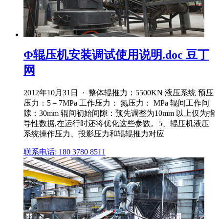
Φ辊压机安装调试使用说明.doc 豆丁
网
2012年10月31日 · 整体辊推力：5500KN 液压系统 预压
压力：5－7MPa 工作压力： 氮压力： MPa 辊间工作间
隙：30mm 辊间初始间隙：预先调整为10mm 以上仅为指
导性数据,在运行时还将优化这些参数。5、辊压机液压
系统操作压力、投影压力和辊辊推力对应
联系电话: 180 3780 8511