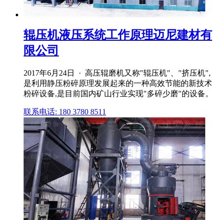
辊压机液压系统工作原理迈尼建材有
限公司
2017年6月24日 · 高压辊磨机又称"辊压机"、"挤压机",
是利用静压粉碎原理发展起来的一种高效节能的新技术
粉碎设备,是目前国内矿山行业实现"多碎少磨"的设备。
联系电话: 180 3780 8511