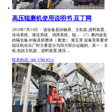
高压辊磨机使用说明书 豆丁网
2013年7月13日 · 该设备是由轴系、主机架,进料装置、
传动系统、液压系统、润滑系统、辊 ... （7）磨内改造
的隔仓板,衬板及研磨体（ 配套） 第五章 设备安装要求
辊压机在出厂时主要是分为四大部分运输的。其一：主
机,包括主机架、进料装置,液压 ...
联系电话: 180 3780 8511