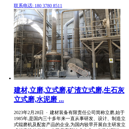
联系电话: 180 3780 8511
建材,立磨,立式磨,矿渣立式磨,生石灰
立式磨,水泥磨 ...
2023年2月28日 · 建材装备有限责任公司简称立磨,始于
1985年,是国内三十多年来一直从事研发、设计、制造立
式辊磨机及配套产品的企业,为国内较早开展自主研发立