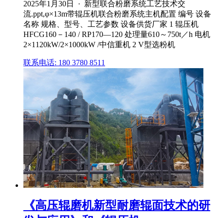
2025年1月30日 · 新型联合粉磨系统工艺技术交
流.ppt,φ×13m带辊压机联合粉磨系统主机配置 编号 设备
名称 规格、型号、工艺参数 设备供货厂家 1 辊压机
HFCG160－140 / RP170—120 处理量610～750t／h 电机
2×1120kW/2×1000kW /中信重机 2 V型选粉机
联系电话: 180 3780 8511
《高压辊磨机新型耐磨辊面技术的研