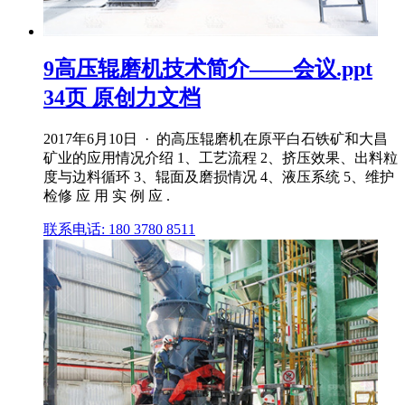
9高压辊磨机技术简介——会议.ppt
34页 原创力文档
2017年6月10日 · 的高压辊磨机在原平白石铁矿和大昌
矿业的应用情况介绍 1、工艺流程 2、挤压效果、出料粒
度与边料循环 3、辊面及磨损情况 4、液压系统 5、维护
检修 应 用 实 例 应 .
联系电话: 180 3780 8511