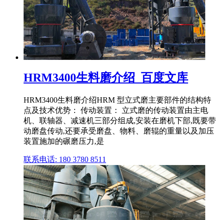
HRM3400生料磨介绍_百度文库
HRM3400生料磨介绍HRM 型立式磨主要部件的结构特
点及技术优势： 传动装置： 立式磨的传动装置由主电
机、联轴器、减速机三部分组成,安装在磨机下部,既要带
动磨盘传动,还要承受磨盘、物料、磨辊的重量以及加压
装置施加的碾磨压力,是
联系电话: 180 3780 8511