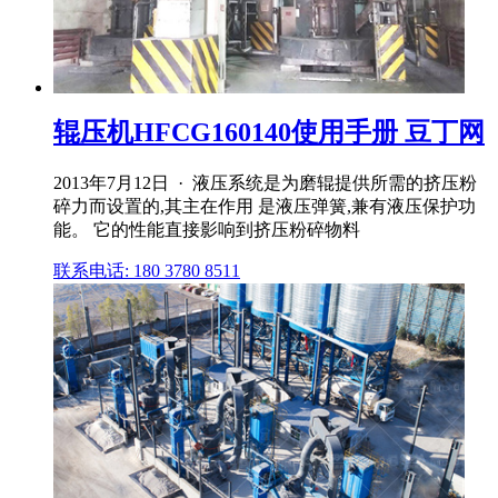
辊压机HFCG160140使用手册 豆丁网
2013年7月12日 · 液压系统是为磨辊提供所需的挤压粉
碎力而设置的,其主在作用 是液压弹簧,兼有液压保护功
能。 它的性能直接影响到挤压粉碎物料
联系电话: 180 3780 8511