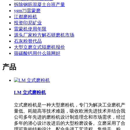
拆除钢筋混凝土台班产量
ygm75雷蒙磨
江都磨粉机
投资印尼矿业
雷蒙机使用年限
源头厂家粉方解石研磨机市场
石灰粉替代品
大型立磨立式辊磨机报价
筛碳酸钙用什么筛网好
产品
LM 立式磨粉机
立式磨粉机是一种大型磨粉机，专门为解决工业磨机产
量低、耗能高等技术难题，吸收欧洲先进技术并结合我
公司多年先进的磨粉机设计制造理念和市场需求，经过
多年的潜心设计改进后的大型粉磨设备。立磨采用了合
理可靠的结构设计，配合先进工艺流程，集烘干、粉