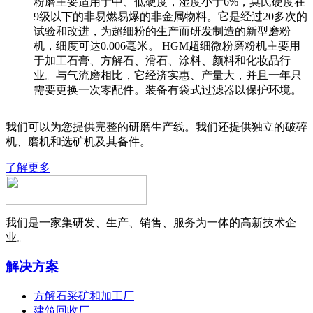
粉磨主要适用于中、低硬度，湿度小于6%，莫氏硬度在
9级以下的非易燃易爆的非金属物料。它是经过20多次的
试验和改进，为超细粉的生产而研发制造的新型磨粉
机，细度可达0.006毫米。 HGM超细微粉磨粉机主要用
于加工石膏、方解石、滑石、涂料、颜料和化妆品行
业。与气流磨相比，它经济实惠、产量大，并且一年只
需要更换一次零配件。装备有袋式过滤器以保护环境。
我们可以为您提供完整的研磨生产线。我们还提供独立的破碎
机、磨机和选矿机及其备件。
了解更多
我们是一家集研发、生产、销售、服务为一体的高新技术企
业。
解决方案
方解石采矿和加工厂
建筑回收厂