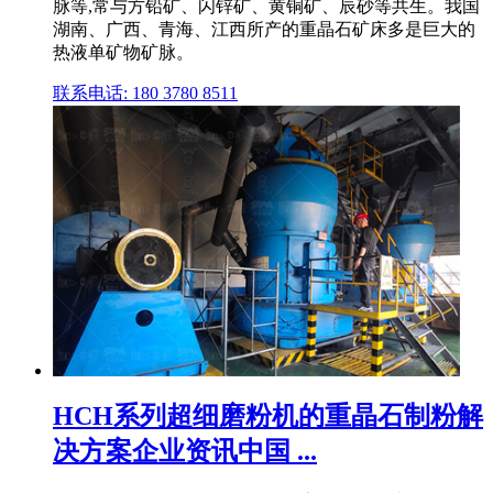
脉等,常与方铅矿、闪锌矿、黄铜矿、辰砂等共生。我国
湖南、广西、青海、江西所产的重晶石矿床多是巨大的
热液单矿物矿脉。
联系电话: 180 3780 8511
HCH系列超细磨粉机的重晶石制粉解
决方案企业资讯中国 ...