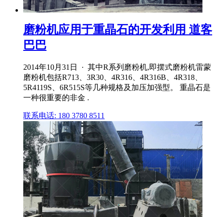
磨粉机应用于重晶石的开发利用 道客
巴巴
2014年10月31日 · 其中R系列磨粉机,即摆式磨粉机雷蒙
磨粉机包括R713、3R30、4R316、4R316B、4R318、
5R4119S、6R515S等几种规格及加压加强型。 重晶石是
一种很重要的非金 .
联系电话: 180 3780 8511