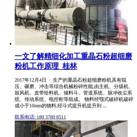
一文了解精细化加工重晶石粉超细磨
粉机工作原理_桂林
2017年12月4日 · 生产的重晶石粉超细磨粉机具有辊
压、碾磨、冲击等综合机械粉碎性能,由主机、分级机、
鼓风机、皮带给料机、储料斗、管道系统、脉冲收尘系
统、传动系统、电控柜等组成。 物料经颚式破碎机破碎
成小于10mm的物料,经斗式提升机提升到 ...
联系电话: 180 3780 8511