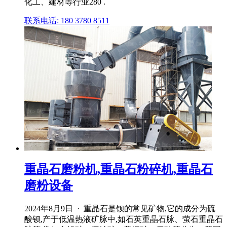
化工、建材等行业280 .
联系电话: 180 3780 8511
重晶石磨粉机,重晶石粉碎机,重晶石
磨粉设备
2024年8月9日 · 重晶石是钡的常见矿物,它的成分为硫
酸钡,产于低温热液矿脉中,如石英重晶石脉、萤石重晶石