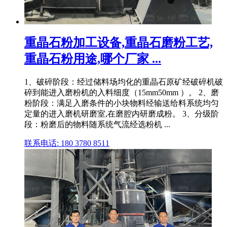
重晶石粉加工设备,重晶石磨粉工艺,
重晶石粉用途,哪个厂家 ...
1、破碎阶段：经过储料场均化的重晶石原矿经破碎机破
碎到能进入磨粉机的入料细度（15mm50mm ）。 2、磨
粉阶段：满足入磨条件的小块物料经输送给料系统均匀
定量的进入磨机研磨室,在磨腔内研磨成粉。 3、分级阶
段：粉磨后的物料随系统气流经选粉机 ...
联系电话: 180 3780 8511