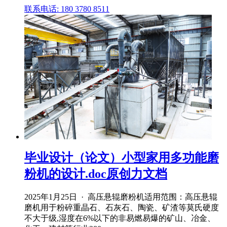
联系电话: 180 3780 8511
毕业设计（论文）小型家用多功能磨
粉机的设计.doc原创力文档
2025年1月25日 · 高压悬辊磨粉机适用范围：高压悬辊
磨机用于粉碎重晶石、石灰石、陶瓷、矿渣等莫氏硬度
不大于级,湿度在6%以下的非易燃易爆的矿山、冶金、