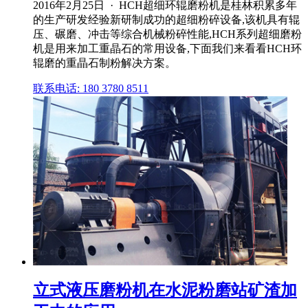
2016年2月25日 · HCH超细环辊磨粉机是桂林积累多年
的生产研发经验新研制成功的超细粉碎设备,该机具有辊
压、碾磨、冲击等综合机械粉碎性能,HCH系列超细磨粉
机是用来加工重晶石的常用设备,下面我们来看看HCH环
辊磨的重晶石制粉解决方案。
联系电话: 180 3780 8511
立式液压磨粉机在水泥粉磨站矿渣加