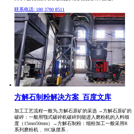
联系电话: 180 3780 8511
方解石制粉解决方案_百度文库
加工工艺流程一般为,方解石原矿的采选 →方解石原矿的
破碎：一般用颚式破碎机破碎到能进入磨粉机的入料细
度（15mm50mm）→方解石制粉：细粉加工一般采用R
系列磨粉机 、HC纵摆系 .