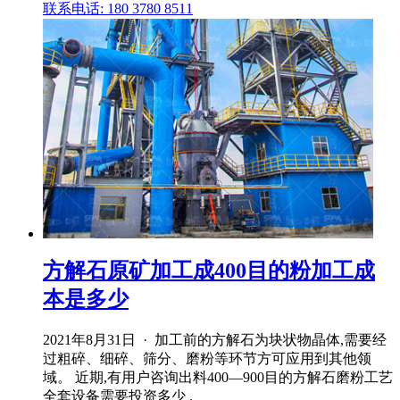
联系电话: 180 3780 8511
方解石原矿加工成400目的粉加工成
本是多少
2021年8月31日 · 加工前的方解石为块状物晶体,需要经
过粗碎、细碎、筛分、磨粉等环节方可应用到其他领
域。 近期,有用户咨询出料400—900目的方解石磨粉工艺
全套设备需要投资多少 .