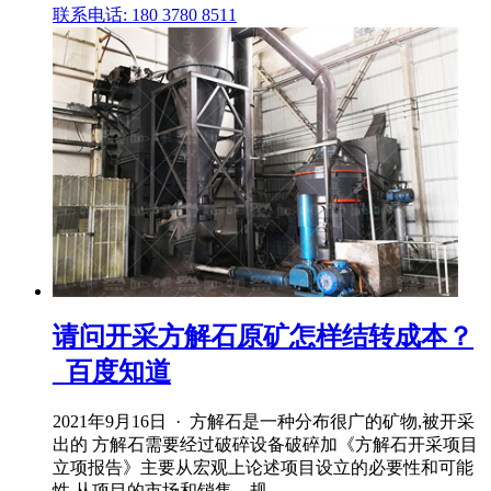
联系电话: 180 3780 8511
请问开采方解石原矿怎样结转成本？
_百度知道
2021年9月16日 · 方解石是一种分布很广的矿物,被开采
出的 方解石需要经过破碎设备破碎加《方解石开采项目
立项报告》主要从宏观上论述项目设立的必要性和可能
性,从项目的市场和销售、规 .