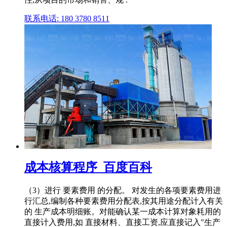
联系电话: 180 3780 8511
成本核算程序_百度百科
（3）进行 要素费用 的分配。 对发生的各项要素费用进
行汇总,编制各种要素费用分配表,按其用途分配计入有关
的 生产成本明细账。对能确认某一成本计算对象耗用的
直接计入费用,如 直接材料、直接工资,应直接记入"生产