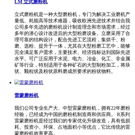
LM 立式磨粉机
立式磨粉机是一种大型磨粉机，专门为解决工业磨机产
量低、耗能高等技术难题，吸收欧洲先进技术并结合我
公司多年先进的磨粉机设计制造理念和市场需求，经过
多年的潜心设计改进后的大型粉磨设备。立磨采用了合
理可靠的结构设计，配合先进工艺流程，集烘干、粉
磨、选粉、提升于一体，尤其在大型粉磨工艺中，能够
完全满足客户需求，主要技术、经济指标达到国际先进
水平。可广泛应用于水泥、电力、冶金、化工、非金属
矿等行业，特别适用于各种矿石的大型制粉加工，将块
状、颗粒状及粉状原料磨成所要求的粉状物料。
雷蒙磨粉机
我们公司专业生产大、中型雷蒙磨粉机，拥有22年磨粉
经验，已经成为中国的磨粉机制造商和供应商。 R系列
雷蒙磨粉机是经过我们的专家优化升级改造，具有低损
耗、投资小、环保、占地面积小等优点，它比传统的雷
蒙磨粉机效率更高。