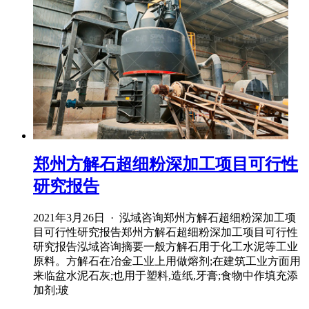
郑州方解石超细粉深加工项目可行性
研究报告
2021年3月26日 · 泓域咨询郑州方解石超细粉深加工项
目可行性研究报告郑州方解石超细粉深加工项目可行性
研究报告泓域咨询摘要一般方解石用于化工水泥等工业
原料。方解石在冶金工业上用做熔剂;在建筑工业方面用
来临盆水泥石灰;也用于塑料,造纸,牙膏;食物中作填充添
加剂;玻