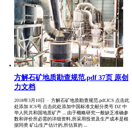
方解石矿地质勘查规范.pdf 37页 原创
力文档
2018年3月10日 · 方解石矿地质勘查规范.pdf,ICS 点击此
处添加 ICS号 点击此处添加中国标准文献分类号 DZ 中
华人民共和国地质矿产 ... 由于概略研究一般缺乏准确参
数和评价所必需的详细资料,所采用投资及生产成本是根
据同类 矿山生产估计的,所估算的 ...