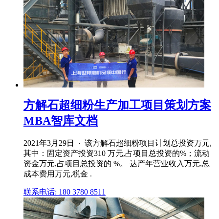
方解石超细粉生产加工项目策划方案
MBA智库文档
2021年3月29日 · 该方解石超细粉项目计划总投资万元,
其中：固定资产投资310 万元,占项目总投资的%；流动
资金万元,占项目总投资的 %。 达产年营业收入万元,总
成本费用万元,税金 .
联系电话: 180 3780 8511