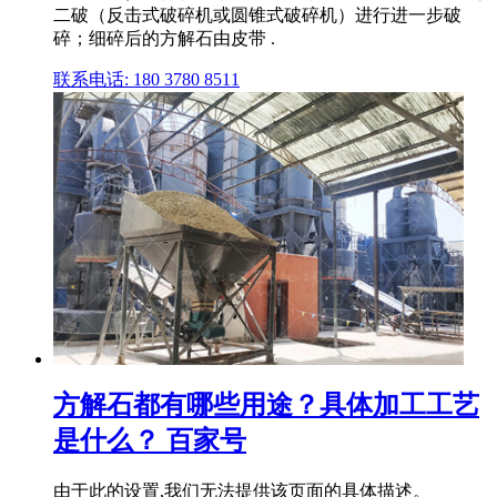
二破（反击式破碎机或圆锥式破碎机）进行进一步破
碎；细碎后的方解石由皮带 .
联系电话: 180 3780 8511
方解石都有哪些用途？具体加工工艺
是什么？ 百家号
由于此的设置,我们无法提供该页面的具体描述。