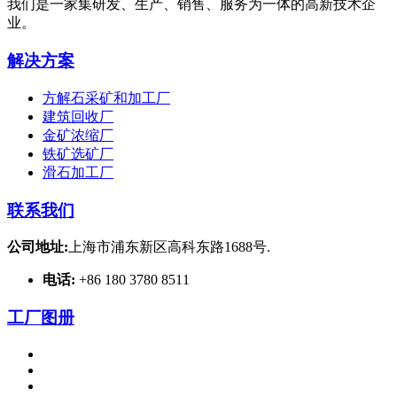
我们是一家集研发、生产、销售、服务为一体的高新技术企
业。
解决方案
方解石采矿和加工厂
建筑回收厂
金矿浓缩厂
铁矿选矿厂
滑石加工厂
联系我们
公司地址:
上海市浦东新区高科东路1688号.
电话:
+86 180 3780 8511
工厂图册