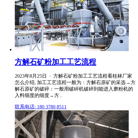
方解石矿粉加工工艺流程
2023年8月25日 · 方解石矿粉加工工艺流程看桂林厂家
怎么介绍, 加工工艺流程一般为：方解石原矿的采选→方
解石原矿的破碎：一般用破碎机破碎到能进入磨粉机的
入料细度的细度→方 .
联系电话: 180 3780 8511