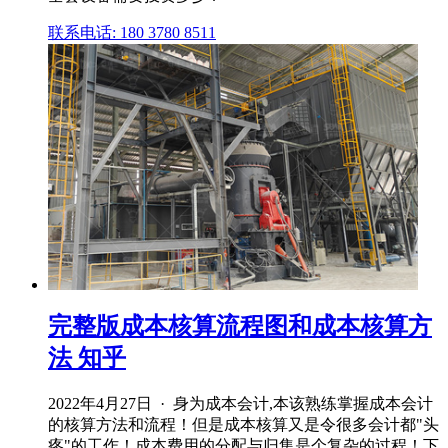
联系电话: 180 3780 8511
完整版成本核算流程图和成本核算方
法 知乎
2022年4月27日 · 身为成本会计,本该熟练掌握成本会计
的核算方法和流程！但是成本核算又是令很多会计都"头
疼"的工作！成本费用的分配与归集是个复杂的过程！下