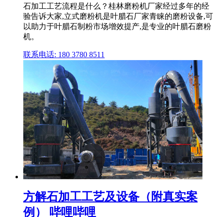
石加工工艺流程是什么？桂林磨粉机厂家经过多年的经
验告诉大家,立式磨粉机是叶腊石厂家青睐的磨粉设备,可
以助力于叶腊石制粉市场增效提产,是专业的叶腊石磨粉
机。
联系电话: 180 3780 8511
方解石加工工艺及设备（附真实案
例） 哔哩哔哩