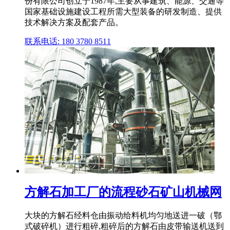
份有限公司创立于1987年,主要从事建筑、能源、交通等
国家基础设施建设工程所需大型装备的研发制造、提供
技术解决方案及配套产品。
联系电话: 180 3780 8511
方解石加工厂的流程砂石矿山机械网
大块的方解石经料仓由振动给料机均匀地送进一破（鄂
式破碎机）进行粗碎,粗碎后的方解石由皮带输送机送到