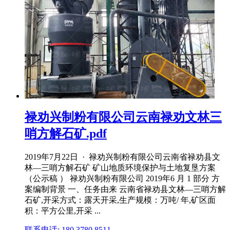
禄劝兴制粉有限公司云南禄劝文林三
哨方解石矿.pdf
2019年7月22日 · 禄劝兴制粉有限公司云南省禄劝县文
林—三哨方解石矿 矿山地质环境保护与土地复垦方案
（公示稿 ） 禄劝兴制粉有限公司 2019年6 月 1 部分 方
案编制背景 一、任务由来 云南省禄劝县文林—三哨方解
石矿,开采方式：露天开采,生产规模：万吨/ 年,矿区面
积：平方公里,开采 ...
联系电话: 180 3780 8511