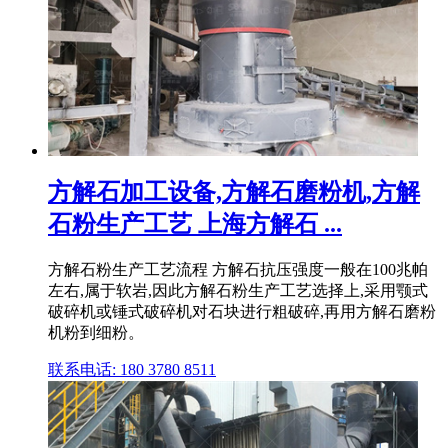
方解石加工设备,方解石磨粉机,方解
石粉生产工艺 上海方解石 ...
方解石粉生产工艺流程 方解石抗压强度一般在100兆帕
左右,属于软岩,因此方解石粉生产工艺选择上,采用颚式
破碎机或锤式破碎机对石块进行粗破碎,再用方解石磨粉
机粉到细粉。
联系电话: 180 3780 8511