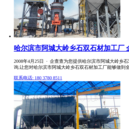
哈尔滨市阿城大岭乡石双石材加工厂 
2008年4月25日 · 企查查为您提供哈尔滨市阿城
询,让您对哈尔滨市阿城大岭乡石双石材加工厂能够做到
联系电话: 180 3780 8511