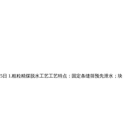
,2月5日 1.粗粒精煤脱水工艺工艺特点：固定条缝筛预先泄水；块