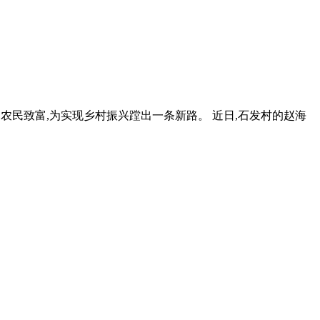
更多农民致富,为实现乡村振兴蹚出一条新路。 近日,石发村的赵海