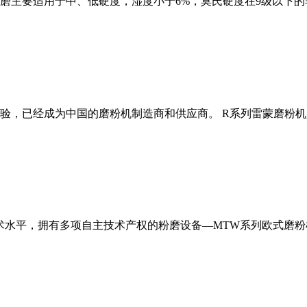
磨主要适用于中、低硬度，湿度小于6%，莫氏硬度在9级以下的
经验，已经成为中国的磨粉机制造商和供应商。 R系列雷蒙磨粉
术水平，拥有多项自主技术产权的粉磨设备—MTW系列欧式磨粉机