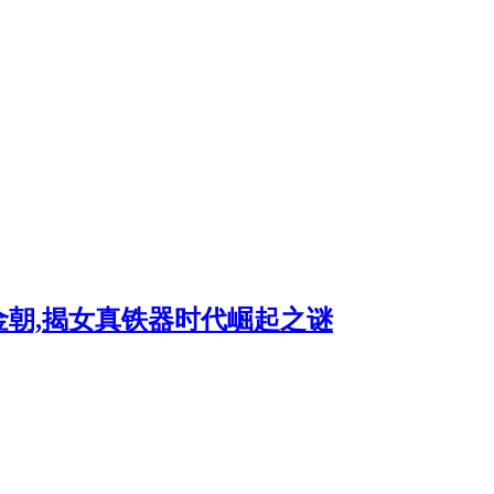
朝,揭女真铁器时代崛起之谜