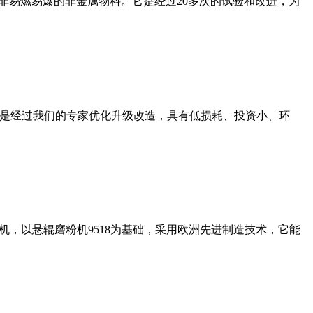
非易燃易爆的非金属物料。它是经过20多次的试验和改进，为
机是经过我们的专家优化升级改造，具有低损耗、投资小、环
，以悬辊磨粉机9518为基础，采用欧洲先进制造技术，它能