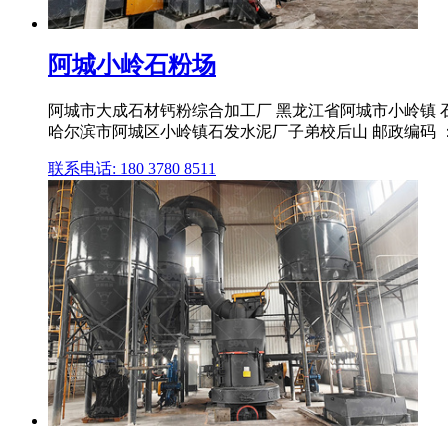
阿城小岭石粉场
阿城市大成石材钙粉综合加工厂 黑龙江省阿城市小岭镇 石粉
哈尔滨市阿城区小岭镇石发水泥厂子弟校后山 邮政编码 ：1503
联系电话: 180 3780 8511