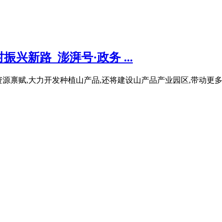
新路_澎湃号·政务 ...
特的资源禀赋,大力开发种植山产品,还将建设山产品产业园区,带动