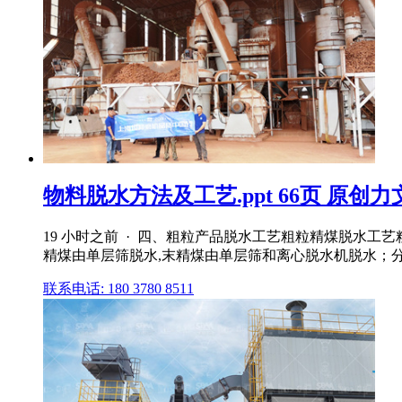
物料脱水方法及工艺.ppt 66页 原创力
19 小时之前 · 四、粗粒产品脱水工艺粗粒精煤脱水工艺粗
精煤由单层筛脱水,末精煤由单层筛和离心脱水机脱水；
联系电话: 180 3780 8511