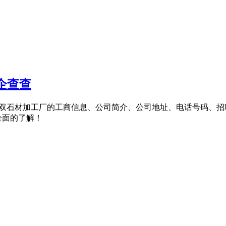
企查查
大岭乡石双石材加工厂的工商信息、公司简介、公司地址、电话号码
全面的了解！