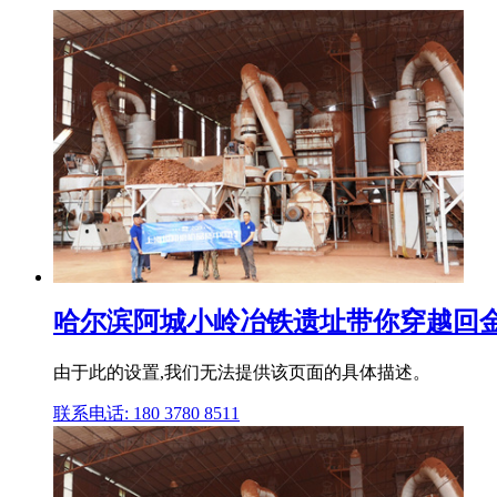
哈尔滨阿城小岭冶铁遗址带你穿越回金
由于此的设置,我们无法提供该页面的具体描述。
联系电话: 180 3780 8511