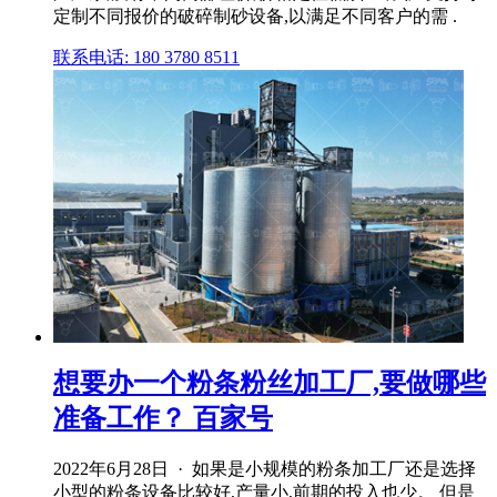
定制不同报价的破碎制砂设备,以满足不同客户的需 .
联系电话: 180 3780 8511
想要办一个粉条粉丝加工厂,要做哪些
准备工作？ 百家号
2022年6月28日 · 如果是小规模的粉条加工厂还是选择
小型的粉条设备比较好,产量小,前期的投入也少。 但是