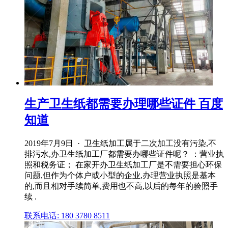
生产卫生纸都需要办理哪些证件 百度
知道
2019年7月9日 · 卫生纸加工属于二次加工没有污染,不
排污水,办卫生纸加工厂都需要办哪些证件呢？ ：营业执
照和税务证； 在家开办卫生纸加工厂是不需要担心环保
问题,但作为个体户或小型的企业,办理营业执照是基本
的,而且相对手续简单,费用也不高,以后的每年的验照手
续 .
联系电话: 180 3780 8511