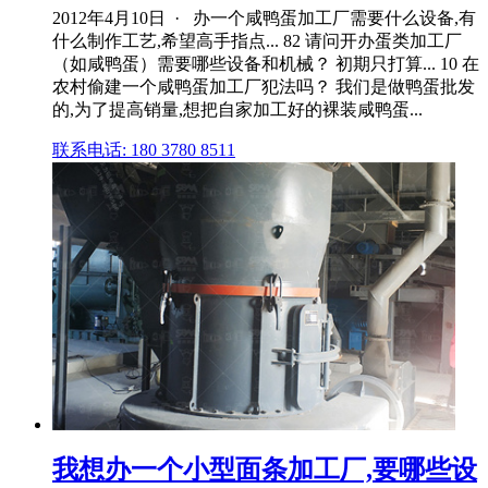
2012年4月10日 · 办一个咸鸭蛋加工厂需要什么设备,有
什么制作工艺,希望高手指点... 82 请问开办蛋类加工厂
（如咸鸭蛋）需要哪些设备和机械？ 初期只打算... 10 在
农村偷建一个咸鸭蛋加工厂犯法吗？ 我们是做鸭蛋批发
的,为了提高销量,想把自家加工好的裸装咸鸭蛋...
联系电话: 180 3780 8511
我想办一个小型面条加工厂,要哪些设