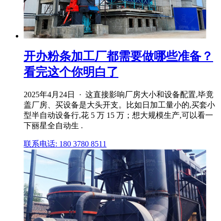
开办粉条加工厂都需要做哪些准备？
看完这个你明白了
2025年4月24日 · 这直接影响厂房大小和设备配置,毕竟
盖厂房、买设备是大头开支。比如日加工量小的,买套小
型半自动设备行,花 5 万 15 万；想大规模生产,可以看一
下丽星全自动生 .
联系电话: 180 3780 8511