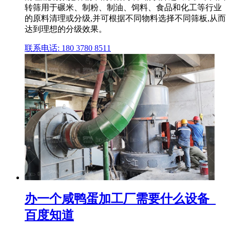
转筛用于碾米、制粉、制油、饲料、食品和化工等行业
的原料清理或分级,并可根据不同物料选择不同筛板,从而
达到理想的分级效果。
联系电话: 180 3780 8511
办一个咸鸭蛋加工厂需要什么设备_
百度知道