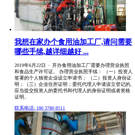
我想在家办个食用油加工厂,请问需要
哪些手续,越详细越好 ...
2019年6月22日 · 开办食用油加工厂需要办理营业执照
和食品生产许可证。 办理营业执照手续： （一）投资人
签署的个人独资企业设立申请书； （二）投资人身份证
明；（三）企业住所证明；委托代理人申请设立登记的,
应当提交投资人的委托书和代理人的身份证明或者资格
证明。
联系电话: 180 3780 8511