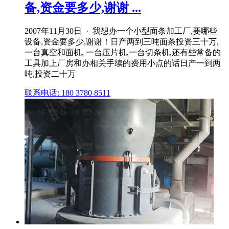
备,资金要多少,谢谢 ...
2007年11月30日 · 我想办一个小型面条加工厂,要哪些
设备,资金要多少,谢谢！日产两到三吨面条投资三十万,
一台真空和面机, 一台压片机,一台切条机,还有些常备的
工具加上厂房和办相关手续的费用小点的话日产一到两
吨,投资二十万
联系电话: 180 3780 8511