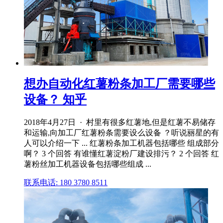
想办自动化红薯粉条加工厂需要哪些
设备？ 知乎
2018年4月27日 · 村里有很多红薯地,但是红薯不易储存
和运输,向加工厂红薯粉条需要设么设备 ？听说丽星的有
人可以介绍一下 ... 红薯粉条加工机器包括哪些 组成部分
啊？ 3 个回答 有谁懂红薯淀粉厂建设排污？ 2 个回答 红
薯粉丝加工机器设备包括哪些组成 ...
联系电话: 180 3780 8511