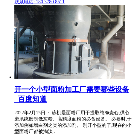
联系电话: 180 3780 8511
开一个小型面粉加工厂需要哪些设备
_百度知道
2022年2月15日 · 该机是面粉厂用于提取纯净麦心,供心
磨系统磨制低灰粉、高精度面粉的必备设备。 必要时,于
添加例如增白剂之类的添加剂。 别开小型的了,现在的小
型面粉厂都被淘汰 .