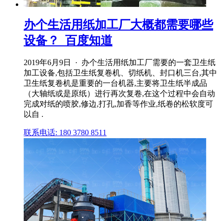
办个生活用纸加工厂大概都需要哪些
设备？_百度知道
2019年6月9日 · 办个生活用纸加工厂需要的一套卫生纸
加工设备,包括卫生纸复卷机、切纸机、封口机三台,其中
卫生纸复卷机是重要的一台机器,主要将卫生纸半成品
（大轴纸或是原纸）进行再次复卷,在这个过程中会自动
完成对纸的喷胶,修边,打孔,加香等作业,纸卷的松软度可
以自 .
联系电话: 180 3780 8511