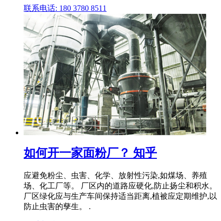
联系电话: 180 3780 8511
如何开一家面粉厂？ 知乎
应避免粉尘、虫害、化学、放射性污染,如煤场、养殖
场、化工厂等。 厂区内的道路应硬化,防止扬尘和积水。
厂区绿化应与生产车间保持适当距离,植被应定期维护,以
防止虫害的孳生。 .