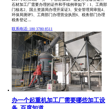
石材加工厂需要办理的证件和手续例举如下：1、工商部
门核名2、国土资源局办理开采证3、安全管理局审批4、
环保局测评5、工商部门办理营业执照6、税务部门办理
税务登记 ...
联系电话: 180 3780 8511
办一个起重机加工厂需要哪些加工设
备_百度知道