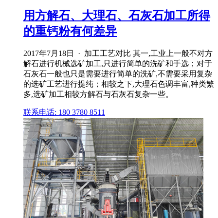
用方解石、大理石、石灰石加工所得
的重钙粉有何差异
2017年7月18日 · 加工工艺对比 其一,工业上一般不对方
解石进行机械选矿加工,只进行简单的洗矿和手选；对于
石灰石一般也只是需要进行简单的洗矿,不需要采用复杂
的选矿工艺进行提纯；相较之下,大理石色调丰富,种类繁
多,选矿加工相较方解石与石灰石复杂一些。
联系电话: 180 3780 8511