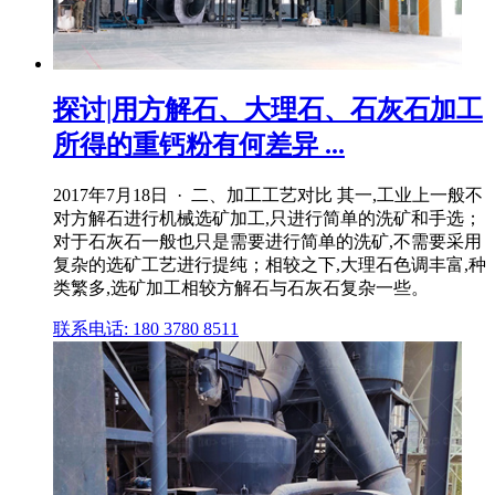
探讨|用方解石、大理石、石灰石加工
所得的重钙粉有何差异 ...
2017年7月18日 · 二、加工工艺对比 其一,工业上一般不
对方解石进行机械选矿加工,只进行简单的洗矿和手选；
对于石灰石一般也只是需要进行简单的洗矿,不需要采用
复杂的选矿工艺进行提纯；相较之下,大理石色调丰富,种
类繁多,选矿加工相较方解石与石灰石复杂一些。
联系电话: 180 3780 8511