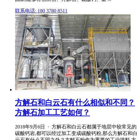
联系电话: 180 3780 8511
方解石和白云石有什么相似和不同？
方解石加工工艺如何？
2018年9月6日 · 方解石和白云石都属于地层中较常见的
碳酸钙岩,都可以经过加工变成碳酸钙粉,那么方解石和白
云石有什么不同之处？方解石粉作为重要的工业填料,方