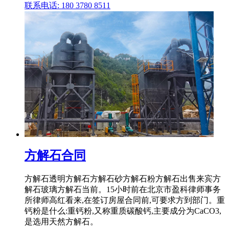
联系电话: 180 3780 8511
方解石合同
方解石透明方解石方解石砂方解石粉方解石出售来宾方
解石玻璃方解石当前。15小时前在北京市盈科律师事务
所律师高红看来,在签订房屋合同前,可要求方到部门。重
钙粉是什么:重钙粉,又称重质碳酸钙,主要成分为CaCO3,
是选用天然方解石。