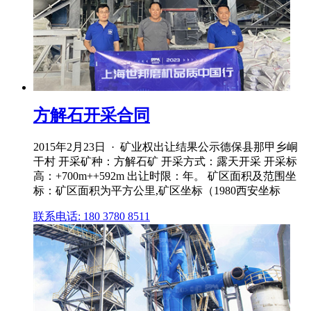
方解石开采合同
2015年2月23日 · 矿业权出让结果公示德保县那甲乡峒
干村 开采矿种：方解石矿 开采方式：露天开采 开采标
高：+700m++592m 出让时限：年。 矿区面积及范围坐
标：矿区面积为平方公里,矿区坐标（1980西安坐标
联系电话: 180 3780 8511