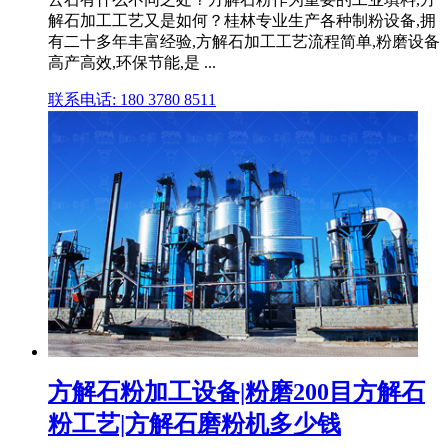
解石加工工艺又是如何？桂林专业生产各种制粉设备,拥
有二十多年丰富经验,方解石加工工艺流程简单,粉磨设备
高产高效,环保节能,是 ...
联系电话: 180 3780 8511
方解石粉加工设备|粉磨200目方解石
粉工艺|方解石磨粉机多少钱