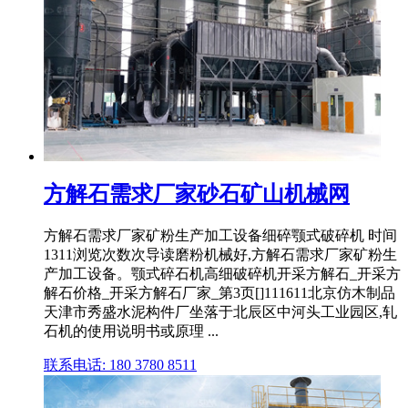
方解石需求厂家砂石矿山机械网
方解石需求厂家矿粉生产加工设备细碎颚式破碎机 时间
1311浏览次数次导读磨粉机械好,方解石需求厂家矿粉生
产加工设备。颚式碎石机高细破碎机开采方解石_开采方
解石价格_开采方解石厂家_第3页[]111611北京仿木制品
天津市秀盛水泥构件厂坐落于北辰区中河头工业园区,轧
石机的使用说明书或原理 ...
联系电话: 180 3780 8511