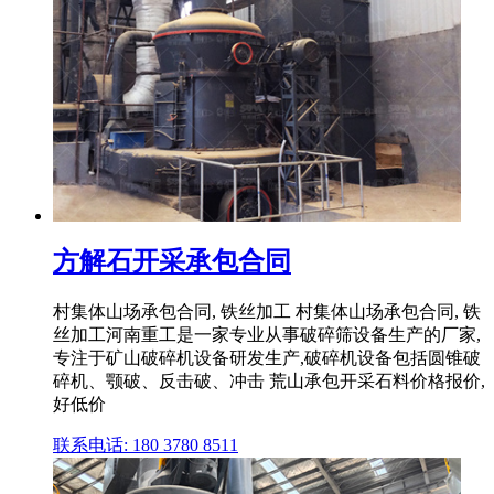
方解石开采承包合同
村集体山场承包合同, 铁丝加工 村集体山场承包合同, 铁
丝加工河南重工是一家专业从事破碎筛设备生产的厂家,
专注于矿山破碎机设备研发生产,破碎机设备包括圆锥破
碎机、颚破、反击破、冲击 荒山承包开采石料价格报价,
好低价
联系电话: 180 3780 8511