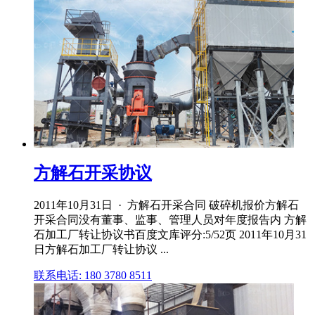
方解石开采协议
2011年10月31日 · 方解石开采合同 破碎机报价方解石
开采合同没有董事、监事、管理人员对年度报告内 方解
石加工厂转让协议书百度文库评分:5/52页 2011年10月31
日方解石加工厂转让协议 ...
联系电话: 180 3780 8511