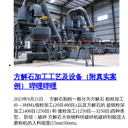
方解石加工工艺及设备（附真实案
例） 哔哩哔哩
2023年9月21日 · 方解石制粉一般分为方解石 粗粉加工
(0―3MM),细粉加工(20目400目),以及方解石的 超细粉深
加工(400目1250目) 和 微粉加工(1250目―3250目)四种类
型。 阶段：破碎 方解石大块物料经破碎机破碎到能进入
磨粉机的入料细度(15mm50mm)。