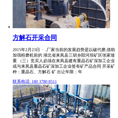
方解石开采合同
2015年2月23日 · ,厂家当前的发展趋势是以破代磨,借助
加强粉磨机前的 湖北省来凤县三胡乡阳河坝矿区张家坡
重 （三）竞买人必须在来凤县建有重晶石矿深加工企业
或与来凤县重晶石矿深加工企业签有矿产品合同 开采矿
种：重晶石、方解石 矿 出让年限：年
联系电话: 180 3780 8511