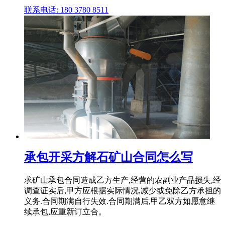
联系电话: 180 3780 8511
承包开采方解石矿山合同怎么写
求矿山承包合同造成乙方生产,经营的农副业产品损失,经
调查证实后,甲方应根据实际情况,减少或免除乙方承担的
义务.合同期满自行失效.合同期满后,甲乙双方如愿意继
续承包,应重新订立合。