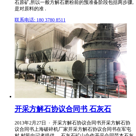
石原矿,所以一般方解石磨粉前的预准备阶段包括两步骤,
是对原料的准 .
联系电话: 180 3780 8511
开采方解石协议合同书 石灰石
2013年2月27日 · 开采方解石协议合同书开采方解石协
议合同书上海破碎机厂家开采方解石协议合同书在军屯
村,村民向记者提供。 石灰石矿山合作开采合同范本石灰