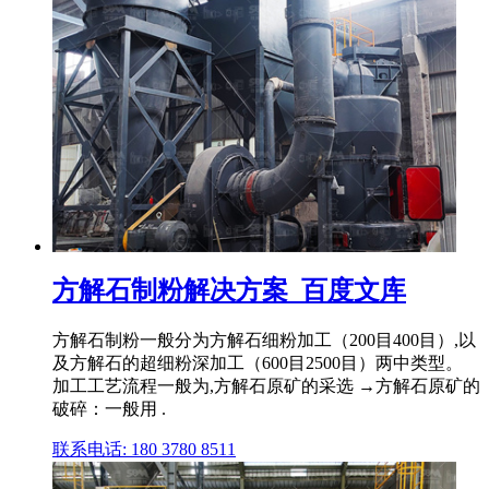
方解石制粉解决方案_百度文库
方解石制粉一般分为方解石细粉加工（200目400目）,以
及方解石的超细粉深加工（600目2500目）两中类型。
加工工艺流程一般为,方解石原矿的采选 →方解石原矿的
破碎：一般用 .
联系电话: 180 3780 8511