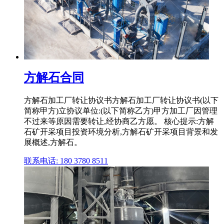
方解石合同
方解石加工厂转让协议书方解石加工厂转让协议书(以下
简称甲方)立协议单位:(以下简称乙方)甲方加工厂因管理
不过来等原因需要转让,经协商乙方愿。 核心提示:方解
石矿开采项目投资环境分析,方解石矿开采项目背景和发
展概述,方解石。
联系电话: 180 3780 8511