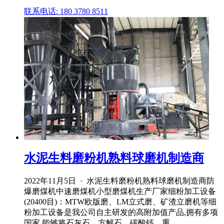
联系电话: 180 3780 8511
水泥生料磨粉机熟料球磨机制造商
2022年11月5日 · 水泥生料磨粉机熟料球磨机制造商防
爆磨煤机中速磨煤机小型磨煤机生产厂家细粉加工设备
(20400目)：MTW欧版磨、LM立式磨、矿渣立磨机等细
粉加工设备是我公司自主研发的高附加值产品,拥有多项
国家,能够将石灰石、方解石、碳酸钙、重 ...