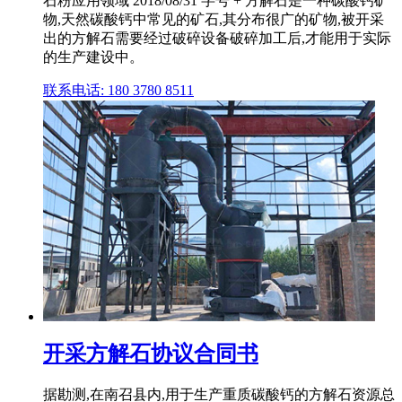
石粉应用领域 2018/08/31 字号 + 方解石是一种碳酸钙矿
物,天然碳酸钙中常见的矿石,其分布很广的矿物,被开采
出的方解石需要经过破碎设备破碎加工后,才能用于实际
的生产建设中。
联系电话: 180 3780 8511
开采方解石协议合同书
据勘测,在南召县内,用于生产重质碳酸钙的方解石资源总