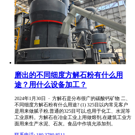
磨出的不同细度方解石粉有什么用
途？用什么设备加工？
2024年1月30日 · 方解石是分布很广的碳酸钙矿物 二、
不同细度方解石粉有什么用途? (1) 325目以内常见客户
是用来做腻子粉,普通的325目可以,也用于化工、水泥等
工业原料。方解石在冶金工业上用做熔剂,在建筑工业方
面用来生产水泥、石灰。食品中作填允添加剂。
联系电话: 180 3780 8511