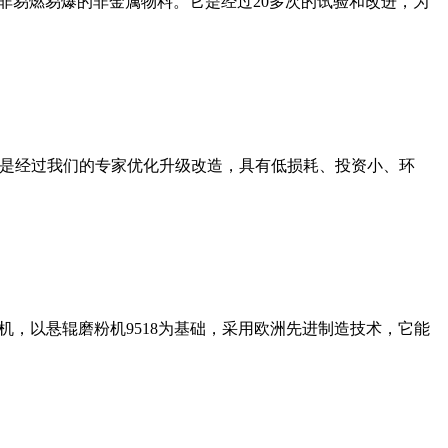
非易燃易爆的非金属物料。它是经过20多次的试验和改进，为
机是经过我们的专家优化升级改造，具有低损耗、投资小、环
，以悬辊磨粉机9518为基础，采用欧洲先进制造技术，它能