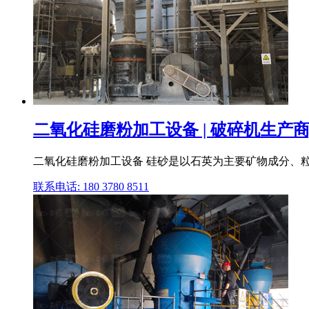
二氧化硅磨粉加工设备 | 破碎机生产商,破
二氧化硅磨粉加工设备 硅砂是以石英为主要矿物成分、
联系电话: 180 3780 8511