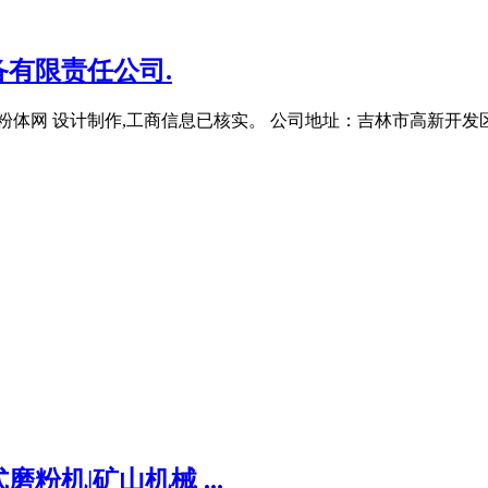
备有限责任公司.
体网 设计制作,工商信息已核实。 公司地址：吉林市高新开发区 
机|矿山机械 ...