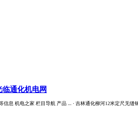
光临通化机电网
机电之家 栏目导航 产品 ... · 吉林通化柳河12米定尺无缝钢管3