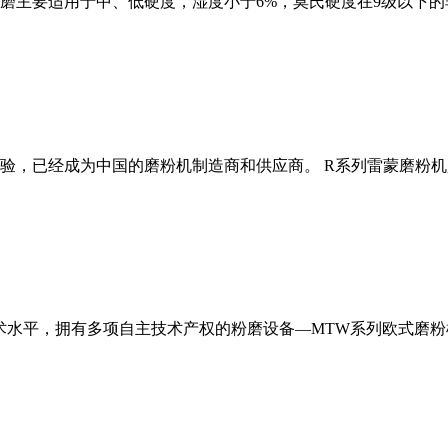
磨主要适用于中、低硬度，湿度小于6%，莫氏硬度在9级以下的
经验，已经成为中国的磨粉机制造商和供应商。 R系列雷蒙磨粉
术水平，拥有多项自主技术产权的粉磨设备—MTW系列欧式磨粉机