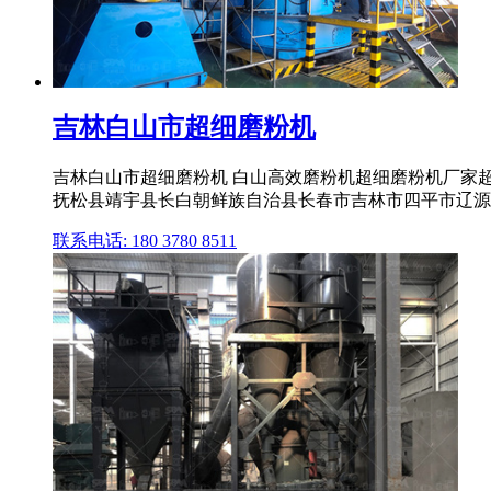
吉林白山市超细磨粉机
吉林白山市超细磨粉机 白山高效磨粉机超细磨粉机厂家超
抚松县靖宇县长白朝鲜族自治县长春市吉林市四平市辽源市通化
联系电话: 180 3780 8511