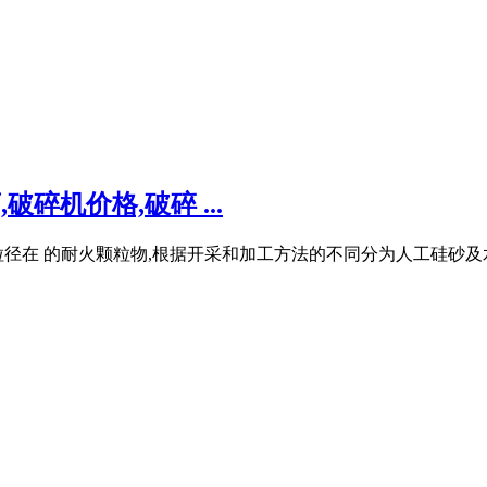
碎机价格,破碎 ...
粒径在 的耐火颗粒物,根据开采和加工方法的不同分为人工硅砂