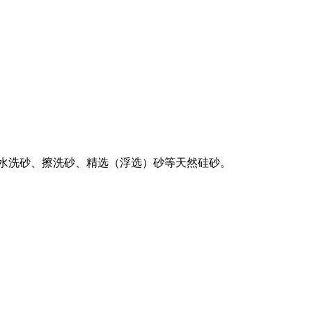
及水洗砂、擦洗砂、精选（浮选）砂等天然硅砂。