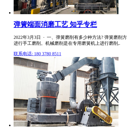
弹簧端面消磨工艺 知乎专栏
2022年3月3日 · 一、弹簧磨削有多少种方法? 弹
进行手工磨削。机械磨削是在专用磨簧机上进行磨削,.
联系电话: 180 3780 8511