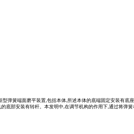
供一种新型弹簧端面磨平装置,包括本体,所述本体的底端固定安装有
底部安装有转杆。本发明中,在调节机构的作用下,通过将弹簧在 .