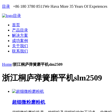
目录
+86 180 3780 8511
We Hava More 35 Years Of Expeiences
目录
首页
产品目录
解决方案
成功案例
关于我们
联系我们
Home
/
浙江桐庐弹簧磨平机slm2509
浙江桐庐弹簧磨平机slm2509
超细微粉磨粉机