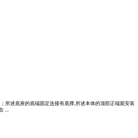
底座；所述底座的底端固定连接有底撑,所述本体的顶部正端面安装
..