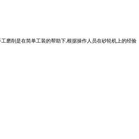
削。手工磨削是在简单工装的帮助下,根据操作人员在砂轮机上的经验