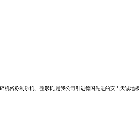
破碎机俗称制砂机、整形机,是我公司引进德国先进的安吉天诚地板有限