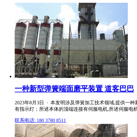
一种新型弹簧端面磨平装置 道客巴巴
2023年8月3日 · 本发明涉及弹簧加工技术领域,提
有指示灯；所述本体的顶端连接有伺服电机,所述伺服电机的
联系电话: 180 3780 8511