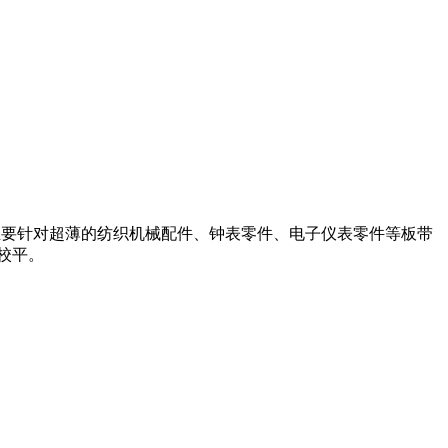
建,该机主要针对超薄的纺织机械配件、钟表零件、电子仪表零件等板带
校平。