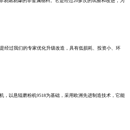
非易燃易爆的非金属物料。它是经过20多次的试验和改进，为
机是经过我们的专家优化升级改造，具有低损耗、投资小、环
，以悬辊磨粉机9518为基础，采用欧洲先进制造技术，它能