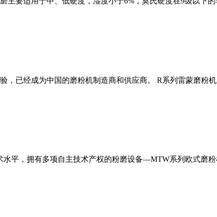
磨主要适用于中、低硬度，湿度小于6%，莫氏硬度在9级以下的
经验，已经成为中国的磨粉机制造商和供应商。 R系列雷蒙磨粉
术水平，拥有多项自主技术产权的粉磨设备—MTW系列欧式磨粉机