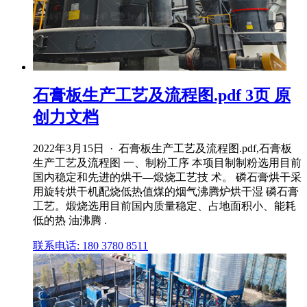
石膏板生产工艺及流程图.pdf 3页 原
创力文档
2022年3月15日 · 石膏板生产工艺及流程图.pdf,石膏板
生产工艺及流程图 一、制粉工序 本项目制制粉选用目前
国内稳定和先进的烘干—煅烧工艺技 术。 磷石膏烘干采
用旋转烘干机配烧低热值煤的烟气沸腾炉烘干湿 磷石膏
工艺。煅烧选用目前国内质量稳定、占地面积小、能耗
低的热 油沸腾 .
联系电话: 180 3780 8511