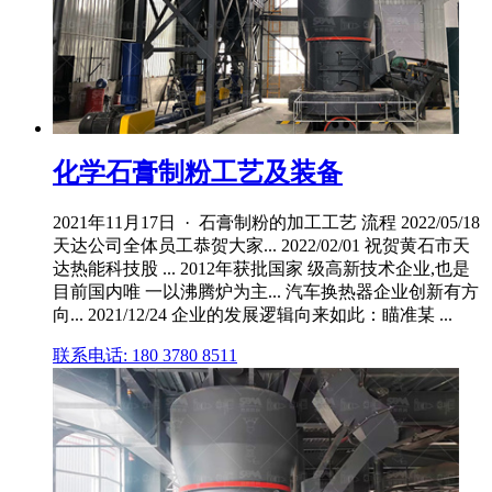
化学石膏制粉工艺及装备
2021年11月17日 · 石膏制粉的加工工艺 流程 2022/05/18
天达公司全体员工恭贺大家... 2022/02/01 祝贺黄石市天
达热能科技股 ... 2012年获批国家 级高新技术企业,也是
目前国内唯 一以沸腾炉为主... 汽车换热器企业创新有方
向... 2021/12/24 企业的发展逻辑向来如此：瞄准某 ...
联系电话: 180 3780 8511