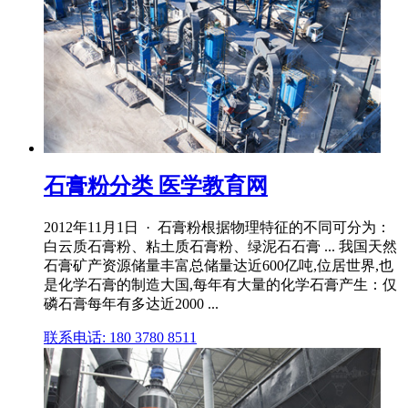
石膏粉分类 医学教育网
2012年11月1日 · 石膏粉根据物理特征的不同可分为：
白云质石膏粉、粘土质石膏粉、绿泥石石膏 ... 我国天然
石膏矿产资源储量丰富总储量达近600亿吨,位居世界,也
是化学石膏的制造大国,每年有大量的化学石膏产生：仅
磷石膏每年有多达近2000 ...
联系电话: 180 3780 8511