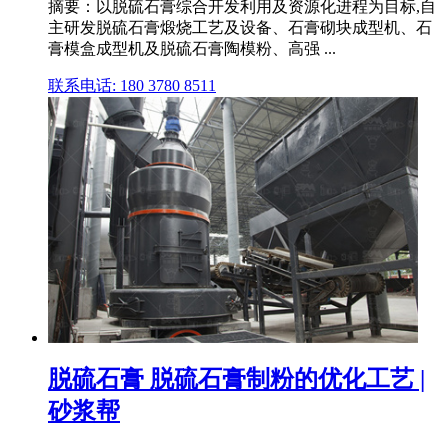
摘要：以脱硫石膏综合开发利用及资源化进程为目标,自
主研发脱硫石膏煅烧工艺及设备、石膏砌块成型机、石
膏模盒成型机及脱硫石膏陶模粉、高强 ...
联系电话: 180 3780 8511
脱硫石膏 脱硫石膏制粉的优化工艺 |
砂浆帮