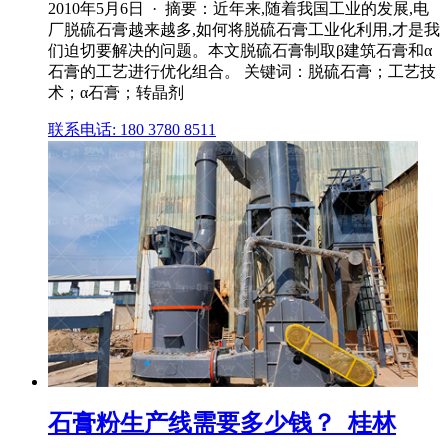
2010年5月6日 · 摘要：近年来,随着我国工业的发展,电
厂脱硫石膏越来越多,如何将脱硫石膏工业化利用,才是我
们迫切要解决的问题。本文脱硫石膏制取β建筑石膏和α
石膏的工艺进行优化组合。 关键词：脱硫石膏；工艺技
术；α石膏；转晶剂
联系电话: 180 3780 8511
石膏粉生产线需要多少钱？_桂林