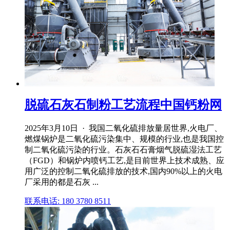
脱硫石灰石制粉工艺流程中国钙粉网
2025年3月10日 · 我国二氧化硫排放量居世界,火电厂、
燃煤锅炉是二氧化硫污染集中、规模的行业,也是我国控
制二氧化硫污染的行业。石灰石石膏烟气脱硫湿法工艺
（FGD）和锅炉内喷钙工艺,是目前世界上技术成熟、应
用广泛的控制二氧化硫排放的技术,国内90%以上的火电
厂采用的都是石灰 ...
联系电话: 180 3780 8511