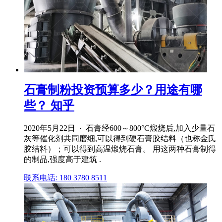
石膏制粉投资预算多少？用途有哪
些？ 知乎
2020年5月22日 · 石膏经600～800°C煅烧后,加入少量石
灰等催化剂共同磨细,可以得到硬石膏胶结料（也称金氏
胶结料）；可以得到高温煅烧石膏。 用这两种石膏制得
的制品,强度高于建筑 .
联系电话: 180 3780 8511