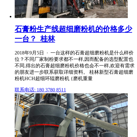
石膏粉生产线超细磨粉机的价格多少
一台？_桂林
2018年9月5日 · 一台这样的石膏超细磨粉机是什么样价
位？不同厂家制粉要求都不一样,因而配备的选型配置也
不同,得出的石膏超细磨粉机价格也会不一样,欢迎有需求
的朋友进一步联系获取详细资料。 桂林新型石膏超细磨
粉机HCH超细环辊磨粉机 {磨机重量
联系电话: 180 3780 8511