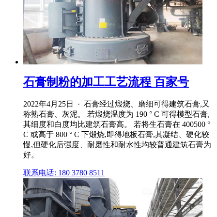
石膏制粉的加工工艺流程 百家号
2022年4月25日 · 石膏经过煅烧、磨细可得建筑石膏,又
称熟石膏、灰泥。 若煅烧温度为 190 ° C 可得模型石膏,
其细度和白度均比建筑石膏高。 若将生石膏在 400500 °
C 或高于 800 ° C 下煅烧,即得地板石膏,其凝结、硬化较
慢,但硬化后强度、耐磨性和耐水性均较普通建筑石膏为
好。
联系电话: 180 3780 8511