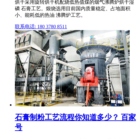
烘干采用旋转烘干机配烧低热值煤的烟气沸腾炉烘干湿
磷 石膏工艺。煅烧选用目前国内质量稳定、占地面积
小、能耗低的热油 沸腾炉工艺。
联系电话: 180 3780 8511
石膏制粉工艺流程你知道多少？ 百家
号