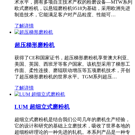
术水平，拥有多项自主技术产权的粉磨设备—MTW系列
欧式磨粉机，以悬辊磨粉机9518为基础，采用欧洲先进
制造技术，它能满足客户对产品粒度、性能可…
了解详情
超压梯形磨粉机
获得了CE和国家证书，超压梯形磨粉机享誉澳大利亚、
美国、英国、西班牙等客户国家。该机型采用了梯形工
作面、柔性连接、磨辊联动增压等五项磨机技术，开创
了超压梯形磨粉机的世界水平。TGM系列超压…
了解详情
LUM 超细立式磨粉机
超细立式磨粉机是结合我们公司几年的磨机生产经验，
它的设计和研究的基础上立磨技术，吸收了世界各地的
超细粉碎理论的一种先进的轧机。本系列产品是一种专