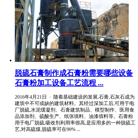
脱硫石膏制作成石膏粉需要哪些设备
石膏粉加工设备工艺流程 ...
2016年4月21日 · 随着基础建设的发展,石膏,石灰石成为
建筑中不可或缺的建筑材料。其经过深加工后,可用于电
厂脱硫,水泥缓凝剂、石膏建筑制品、模型制作、医用食
品添加剂、硫酸生产、纸张填料、油漆填料等。石膏粉
用于电厂脱硫,吸收剂利用率很高,是应用多的一种脱硫工
艺,对高硫煤,脱硫率可在90% ...