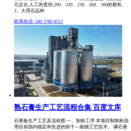
元左右,人工的贵些,200、220、230、260、300的都有。
3、大理石品种
联系电话: 180 3780 8511
熟石膏生产工艺流程合集 百度文库
石膏板生产工艺及流程图 一、制粉工序 本项目制制粉选
用目前国内稳定和先进的烘干—煅烧工艺技术。 磷石膏