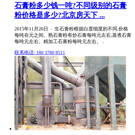
石膏粉多少钱一吨?不同级别的石膏
粉价格是多少?北京房天下 ...
2015年11月26日 · 生石膏粉根据白度细度的不同,价格
每吨在元之间。熟石膏粉有炒石膏每吨元左右,蒸煮石膏
每吨元左右。精加工石膏粉每吨元左右。 .
联系电话: 180 3780 8511