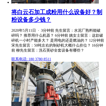
将白云石加工成粉用什么设备好？制
粉设备多少钱？
2020年5月11日 · 3分钟前 先生留言：水泥厂熟料能破
碎吗？ 推荐用什么机器？ 6分钟前 姚女士留言：这款破
碎机一小时产能多大？ 是用电的还是燃油的？ 12分钟前
宋先生留言：50吨左右的制砂机大概什么价位？ 16分钟
前 柳先生留言：洗石英砂全套设备有哪些？
联系电话: 180 3780 8511