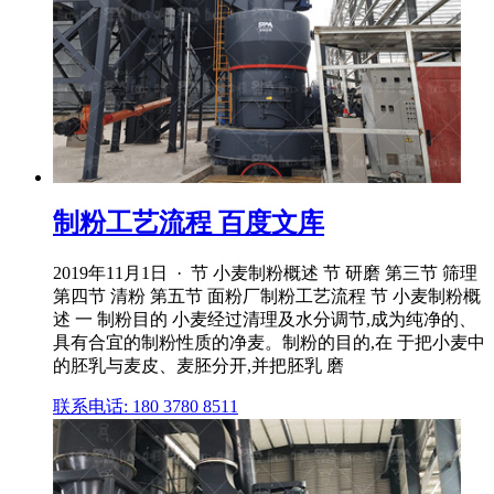
制粉工艺流程 百度文库
2019年11月1日 · 节 小麦制粉概述 节 研磨 第三节 筛理
第四节 清粉 第五节 面粉厂制粉工艺流程 节 小麦制粉概
述 一 制粉目的 小麦经过清理及水分调节,成为纯净的、
具有合宜的制粉性质的净麦。制粉的目的,在 于把小麦中
的胚乳与麦皮、麦胚分开,并把胚乳 磨
联系电话: 180 3780 8511