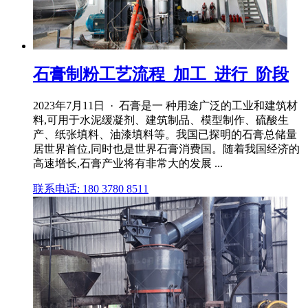
石膏制粉工艺流程_加工_进行_阶段
2023年7月11日 · 石膏是一 种用途广泛的工业和建筑材
料,可用于水泥缓凝剂、建筑制品、模型制作、硫酸生
产、纸张填料、油漆填料等。我国已探明的石膏总储量
居世界首位,同时也是世界石膏消费国。随着我国经济的
高速增长,石膏产业将有非常大的发展 ...
联系电话: 180 3780 8511