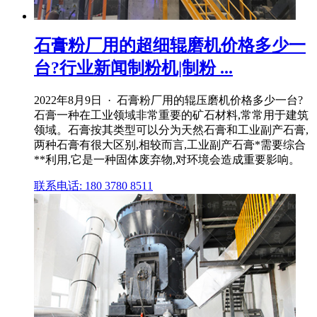
石膏粉厂用的超细辊磨机价格多少一
台?行业新闻制粉机|制粉 ...
2022年8月9日 · 石膏粉厂用的辊压磨机价格多少一台?
石膏一种在工业领域非常重要的矿石材料,常常用于建筑
领域。石膏按其类型可以分为天然石膏和工业副产石膏,
两种石膏有很大区别,相较而言,工业副产石膏*需要综合
**利用,它是一种固体废弃物,对环境会造成重要影响。
联系电话: 180 3780 8511