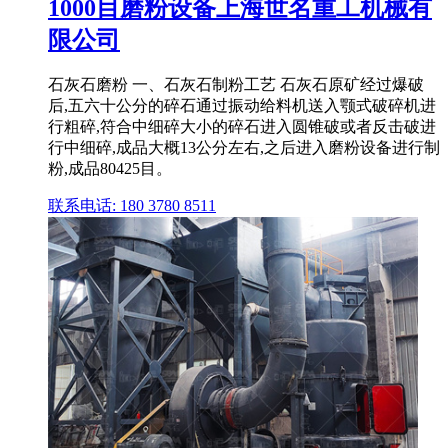
1000目磨粉设备上海世名重工机械有
限公司
石灰石磨粉 一、石灰石制粉工艺 石灰石原矿经过爆破
后,五六十公分的碎石通过振动给料机送入颚式破碎机进
行粗碎,符合中细碎大小的碎石进入圆锥破或者反击破进
行中细碎,成品大概13公分左右,之后进入磨粉设备进行制
粉,成品80425目。
联系电话: 180 3780 8511