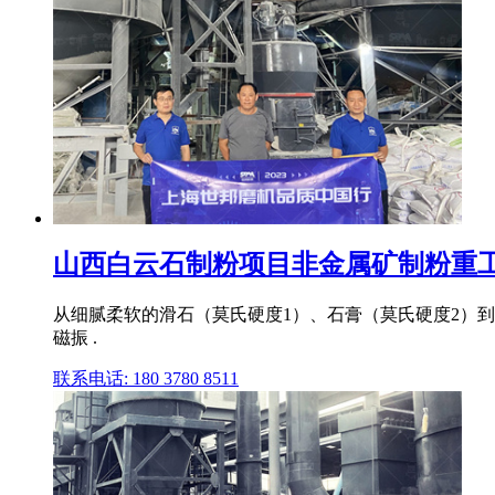
山西白云石制粉项目非金属矿制粉重工,磨粉
从细腻柔软的滑石（莫氏硬度1）、石膏（莫氏硬度2）到
磁振 .
联系电话: 180 3780 8511