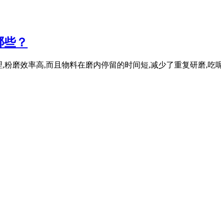
哪些？
原理,粉磨效率高,而且物料在磨内停留的时间短,减少了重复研磨,吃