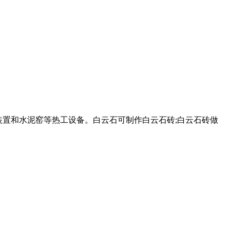
精炼装置和水泥窑等热工设备。白云石可制作白云石砖;白云石砖做