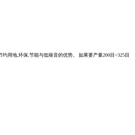
节约用地,环保,节能与低噪音的优势。 如果要产量200目~325目