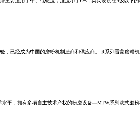
磨主要适用于中、低硬度，湿度小于6%，莫氏硬度在9级以下的
经验，已经成为中国的磨粉机制造商和供应商。 R系列雷蒙磨粉
术水平，拥有多项自主技术产权的粉磨设备—MTW系列欧式磨粉机