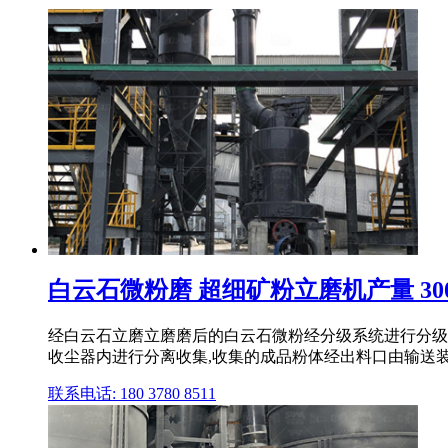
白云石微粉磨 超细矿粉立磨机产量 300
经白云石立磨立磨磨后的白云石微粉经分级系统进行分级
收尘器内进行分离收集,收集的成品粉体经出料口由输送装
联系电话: 180 3780 8511