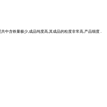
呢共中含铁量极少,成品纯度高,其成品的粒度非常高,产品细度 .