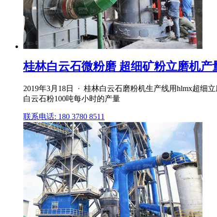
桂林白云石微粉磨 超细矿粉立磨机产量 3
2019年3月18日 · 桂林白云石磨粉机生产线用hlmx超
白云石粉100吨每小时的产量
联系电话: 180 3780 8511