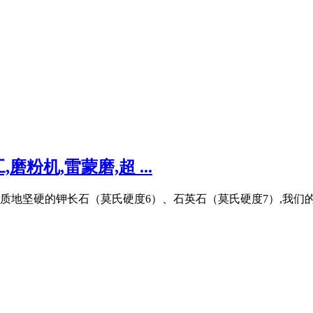
机,雷蒙磨,超 ...
质地坚硬的钾长石（莫氏硬度6）、石英石（莫氏硬度7）,我们