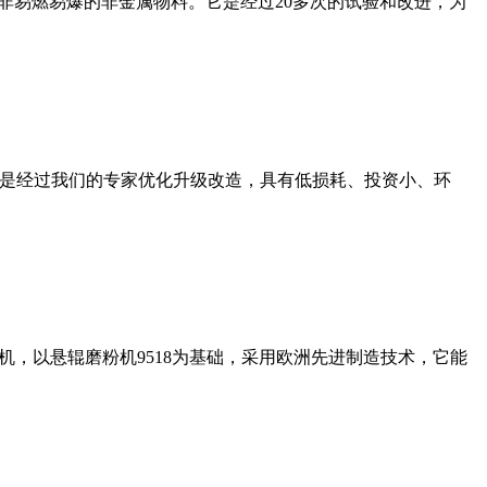
非易燃易爆的非金属物料。它是经过20多次的试验和改进，为
机是经过我们的专家优化升级改造，具有低损耗、投资小、环
，以悬辊磨粉机9518为基础，采用欧洲先进制造技术，它能