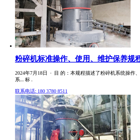
粉碎机标准操作、使用、维护保养规程
2024年7月18日 · 目 的：本规程描述了粉碎机系统
系... 标 .
联系电话: 180 3780 8511