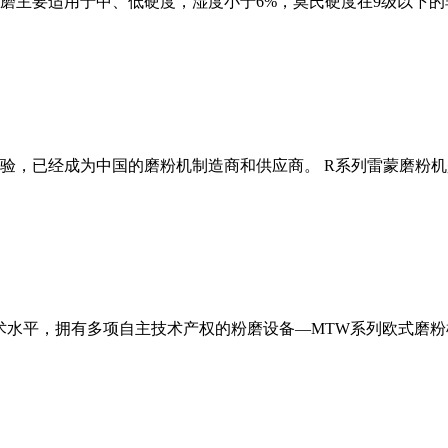
磨主要适用于中、低硬度，湿度小于6%，莫氏硬度在9级以下的
经验，已经成为中国的磨粉机制造商和供应商。 R系列雷蒙磨粉
术水平，拥有多项自主技术产权的粉磨设备—MTW系列欧式磨粉机