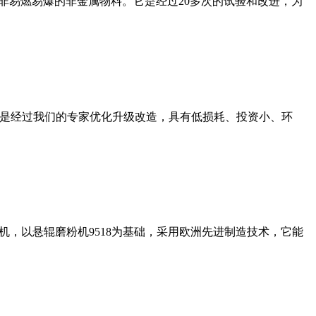
非易燃易爆的非金属物料。它是经过20多次的试验和改进，为
机是经过我们的专家优化升级改造，具有低损耗、投资小、环
，以悬辊磨粉机9518为基础，采用欧洲先进制造技术，它能