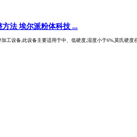
法 埃尔派粉体科技 ...
的粉碎加工设备,此设备主要适用于中、低硬度,湿度小于6%,莫氏