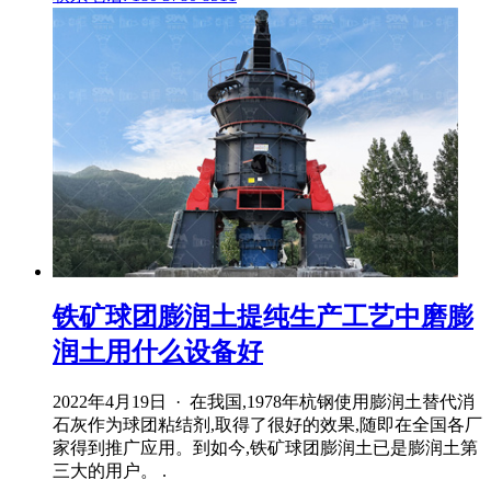
铁矿球团膨润土提纯生产工艺中磨膨
润土用什么设备好
2022年4月19日 · 在我国,1978年杭钢使用膨润土替代消
石灰作为球团粘结剂,取得了很好的效果,随即在全国各厂
家得到推广应用。到如今,铁矿球团膨润土已是膨润土第
三大的用户。 .