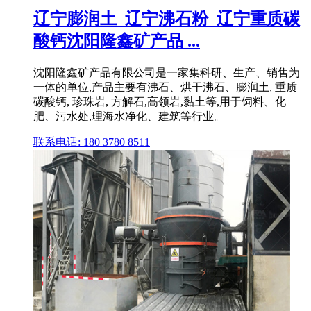
辽宁膨润土_辽宁沸石粉_辽宁重质碳
酸钙沈阳隆鑫矿产品 ...
沈阳隆鑫矿产品有限公司是一家集科研、生产、销售为
一体的单位,产品主要有沸石、烘干沸石、膨润土, 重质
碳酸钙, 珍珠岩, 方解石,高领岩,黏土等,用于饲料、化
肥、污水处,理海水净化、建筑等行业。
联系电话: 180 3780 8511