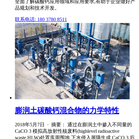
全面了解碳酸钙应用领域和应用要求,有助于企业做好产
品规划和技术开发。
联系电话: 180 3780 8511
膨润土碳酸钙混合物的力学特性
2018年5月7日 · 摘要： 通过在膨润土中掺入不同量的
CaCO 3 模拟高放射性核废料(highlevel radioactive
waste,HLW)处置库周围地 下水侵入屏障生成 CaCO 3 后