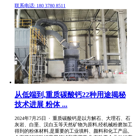
联系电话: 180 3780 8511
从低端到,重质碳酸钙22种用途揭秘
技术进展 粉体 ...
2024年7月25日 · 重质碳酸钙是以方解石、大理石、石
灰岩、白垩、汉白玉等天然矿物为原料,经机械粉磨加工
得到的粉体材料,是重要的工业填料、颜料和化工产品。