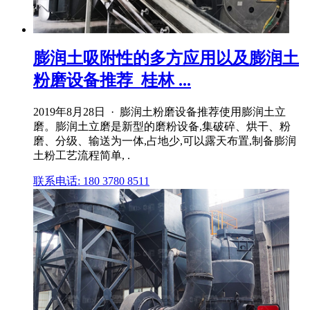
膨润土吸附性的多方应用以及膨润土
粉磨设备推荐_桂林 ...
2019年8月28日 · 膨润土粉磨设备推荐使用膨润土立
磨。膨润土立磨是新型的磨粉设备,集破碎、烘干、粉
磨、分级、输送为一体,占地少,可以露天布置,制备膨润
土粉工艺流程简单, .
联系电话: 180 3780 8511