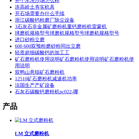
开个水洗沙场怎么样
连高岭土夯实机具
开石场需要办什么手续
浙江碳酸钙粉磨厂除尘设备
3石灰石非金属矿磨粉机重钙磨粉机雷蒙机
球磨机规格型号球磨机规格型号球磨机规格型号
进口砂粉立磨
600 600双预粉磨砂粉同出立磨
轻质超细碳酸钙的加工工
矿石磨粉机使用说明矿石磨粉机使用说明矿石磨粉机使
用说明
双鸭山悬辊矿石磨粉机
12510矿石磨粉机减速机功率
法国生产产矿设备
石灰石碳酸钙磨粉机pc022-哪
产品
LM 立式磨粉机