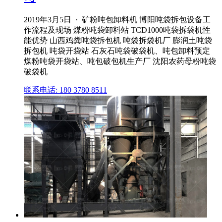
2019年3月5日 · 矿粉吨包卸料机 博阳吨袋拆包设备工
作流程及现场 煤粉吨袋卸料站 TCD1000吨袋拆袋机性
能优势 山西鸡粪吨袋拆包机 吨袋拆袋机厂 膨润土吨袋
拆包机 吨袋开袋站 石灰石吨袋破袋机、吨包卸料预定
煤粉吨袋开袋站、吨包破包机生产厂 沈阳农药母粉吨袋
破袋机
联系电话: 180 3780 8511