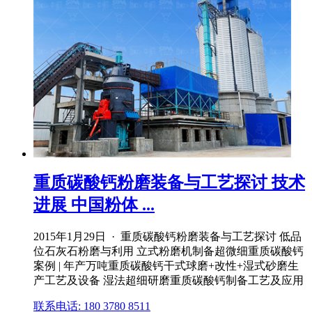
重质碳酸钙粉磨装备与工艺探讨 技术
进展 中国粉体 ...
2015年1月29日 · 重质碳酸钙粉磨装备与工艺探讨 低品
位石灰石粉磨与利用 立式粉磨机制备超微细重质碳酸钙
案例 | 年产万吨重质碳酸钙干式球磨+改性+湿式砂磨生
产工艺及设备 湿法超细研磨重质碳酸钙制备工艺及应用
联系电话: 180 3780 8511