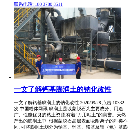
联系电话: 180 3780 8511
一文了解钙基膨润土的钠化改性
一文了解钙基膨润土的钠化改性 2020/09/28 点击 10332
次 中国粉体网讯 膨润土是以蒙脱石为主要成分、用途
广、性能优良的粘土资源,有着"万用粘土"的美誉。天然
产出的膨润土中, 根据蒙脱石晶层表面吸附离子的种类不
同, 可将膨润土划分为钠基、钙基、镁基及铝（氢）基膨