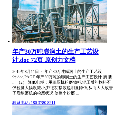
年产30万吨膨润土的生产工艺设
计.doc 72页 原创力文档
2019年8月11日 · 年产30万吨膨润土的生产工艺设
计.doc,PAGE 年产30万吨的膨润土的生产工艺设计 摘 要
... （2） 降低电耗：用辊压机粉磨物料,辊压后的物料不
仅粒度大幅度减小,邦德功指数也明显降低,从而大大改善
了后续磨机的粉磨状况,使整个粉磨 ...
联系电话: 180 3780 8511