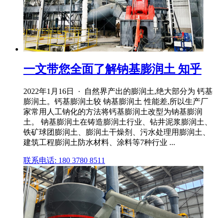
一文带您全面了解钠基膨润土 知乎
2022年1月16日 · 自然界产出的膨润土,绝大部分为 钙基
膨润土。钙基膨润土较 钠基膨润土 性能差,所以生产厂
家常用人工钠化的方法将钙基膨润土改型为钠基膨润
土。 钠基膨润土在铸造膨润土行业、钻井泥浆膨润土、
铁矿球团膨润土、膨润土干燥剂、污水处理用膨润土、
建筑工程膨润土防水材料、涂料等7种行业 ...
联系电话: 180 3780 8511