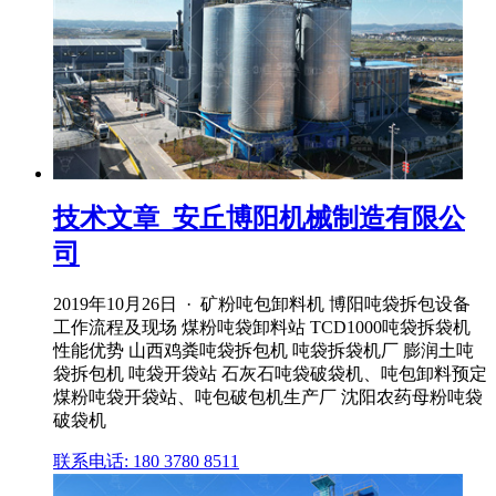
技术文章_安丘博阳机械制造有限公
司
2019年10月26日 · 矿粉吨包卸料机 博阳吨袋拆包设备
工作流程及现场 煤粉吨袋卸料站 TCD1000吨袋拆袋机
性能优势 山西鸡粪吨袋拆包机 吨袋拆袋机厂 膨润土吨
袋拆包机 吨袋开袋站 石灰石吨袋破袋机、吨包卸料预定
煤粉吨袋开袋站、吨包破包机生产厂 沈阳农药母粉吨袋
破袋机
联系电话: 180 3780 8511