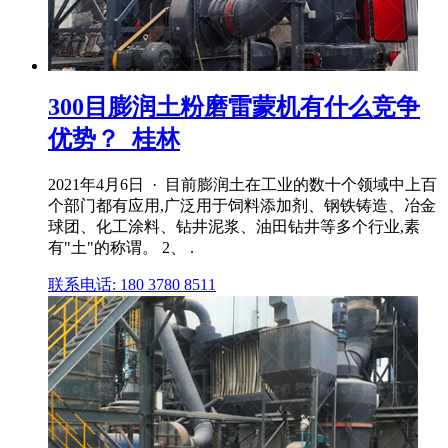
300目膨润土粉磨雷蒙机有什么竞争
优势？_桂林
2021年4月6日 · 目前膨润土在工业的数十个领域中上百
个部门都有应用,广泛用于饲料添加剂、钢铁铸造、冶金
球团、化工涂料、钻井泥浆、油田钻井等多个行业,素
有"土"的称谓。 2、 .
联系电话: 180 3780 8511