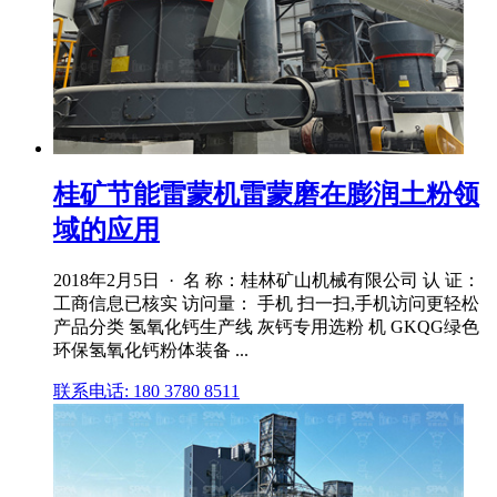
桂矿节能雷蒙机雷蒙磨在膨润土粉领
域的应用
2018年2月5日 · 名 称：桂林矿山机械有限公司 认 证：
工商信息已核实 访问量： 手机 扫一扫,手机访问更轻松
产品分类 氢氧化钙生产线 灰钙专用选粉 机 GKQG绿色
环保氢氧化钙粉体装备 ...
联系电话: 180 3780 8511