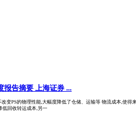
报告摘要 上海证券 ...
且不改变PS的物理性能,大幅度降低了仓储、运输等 物流成本,使
降低回收转运成本,另一