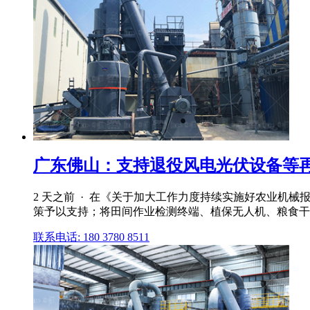
广东佛山：支持退役风电光伏设备等再生
2 天之前 · 在《关于加大工作力度持续实施好农业机械
策予以支持；将田间作业检测终端、植保无人机、粮食干
联系电话: 180 3780 8511