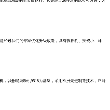
非易燃易爆的非金属物料。它是经过20多次的试验和改进，为
机是经过我们的专家优化升级改造，具有低损耗、投资小、环
，以悬辊磨粉机9518为基础，采用欧洲先进制造技术，它能