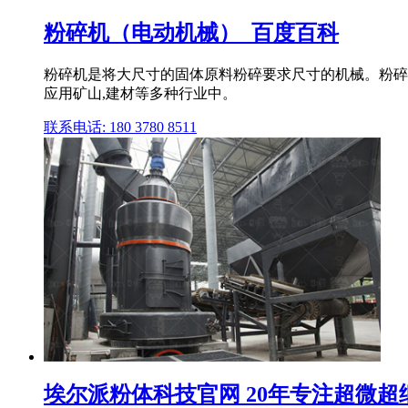
粉碎机（电动机械）_百度百科
粉碎机是将大尺寸的固体原料粉碎要求尺寸的机械。粉碎
应用矿山,建材等多种行业中。
联系电话: 180 3780 8511
埃尔派粉体科技官网 20年专注超微超