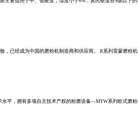
磨主要适用于中、低硬度，湿度小于6%，莫氏硬度在9级以下的
经验，已经成为中国的磨粉机制造商和供应商。 R系列雷蒙磨粉
术水平，拥有多项自主技术产权的粉磨设备—MTW系列欧式磨粉机