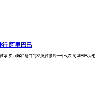
行 阿里巴巴
家,实力商家,进口商家,微商微店一件代发,阿里巴巴为您 ...