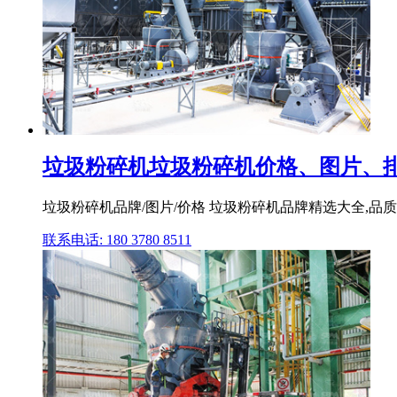
垃圾粉碎机垃圾粉碎机价格、图片、排
垃圾粉碎机品牌/图片/价格 垃圾粉碎机品牌精选大全,品质商
联系电话: 180 3780 8511