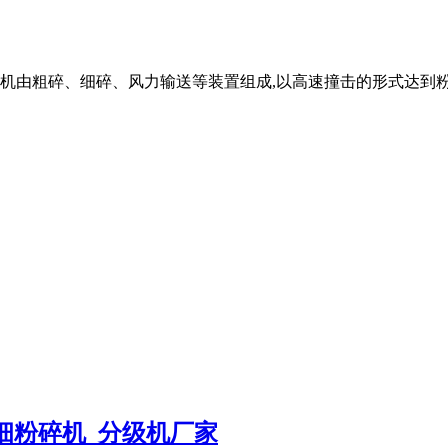
机由粗碎、细碎、风力输送等装置组成,以高速撞击的形式达到
细粉碎机_分级机厂家