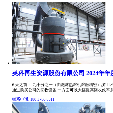
英科再生资源股份有限公司 2024年年度
6 天之前 · 九十分之一（由泡沫热熔机熔融增密）,并
通过购买公司的回收设备,一方面可以大幅提高回收效率,
联系电话: 180 3780 8511