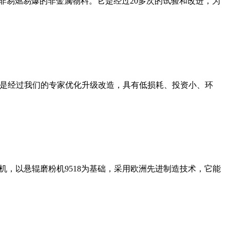
非易燃易爆的非金属物料。它是经过20多次的试验和改进，为
机是经过我们的专家优化升级改造，具有低损耗、投资小、环
，以悬辊磨粉机9518为基础，采用欧洲先进制造技术，它能