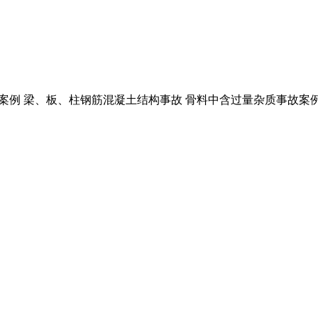
量事故案例 梁、板、柱钢筋混凝土结构事故 骨料中含过量杂质事故