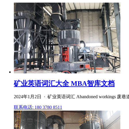
矿业英语词汇大全 MBA智库文档
2024年1月2日 · 矿业英语词汇 Abandoned workings 废巷道 abando
联系电话: 180 3780 8511