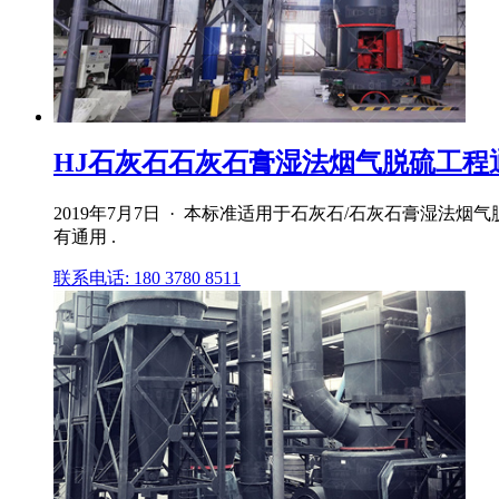
HJ石灰石石灰石膏湿法烟气脱硫工程通
2019年7月7日 · 本标准适用于石灰石/石灰石膏湿
有通用 .
联系电话: 180 3780 8511