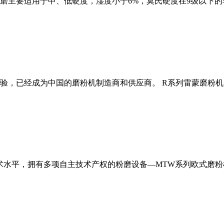
磨主要适用于中、低硬度，湿度小于6%，莫氏硬度在9级以下的
经验，已经成为中国的磨粉机制造商和供应商。 R系列雷蒙磨粉
术水平，拥有多项自主技术产权的粉磨设备—MTW系列欧式磨粉机