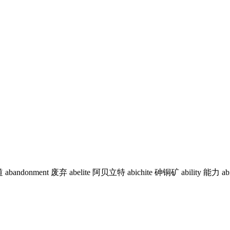
nment 废弃 abelite 阿贝立特 abichite 砷铜矿 ability 能力 ability 