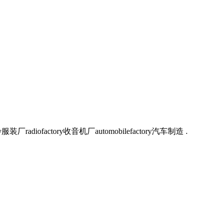
factory收音机厂automobilefactory汽车制造 .