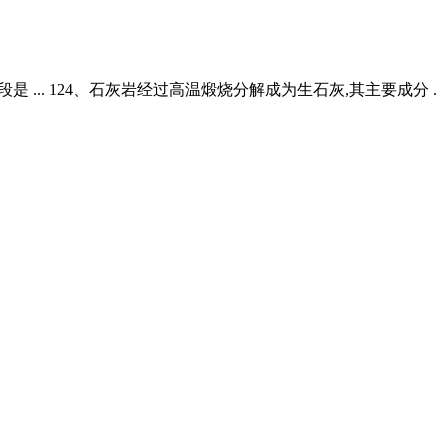
 ... 124、石灰岩经过高温煅烧分解成为生石灰,其主要成分 .