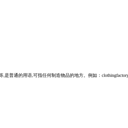
用语,可指任何制造物品的地方。例如：clothingfactory服装厂radio