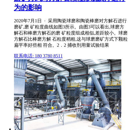
为的影响
2020年7月1日 · 采用陶瓷球磨和陶瓷棒磨对方解石进行
磨矿,磨 矿粒度曲线如图3所示。由图3可以看出,球磨方
解石和棒磨方解石的磨 矿粒度组成相似,差距较小。球磨
方解石比棒磨方解 石粒度稍粗,这与球磨磨矿方式下颗粒
扁平率好些相 符合。2．2 捕收剂用量试验结果
联系电话: 180 3780 8511