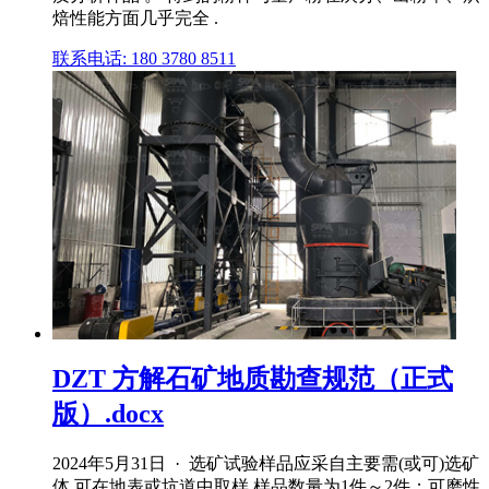
焙性能方面几乎完全 .
联系电话: 180 3780 8511
DZT 方解石矿地质勘查规范（正式
版）.docx
2024年5月31日 · 选矿试验样品应采自主要需(或可)选矿
体,可在地表或坑道中取样,样品数量为1件～2件；可磨性