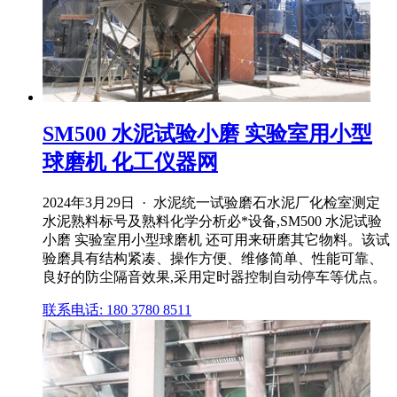
SM500 水泥试验小磨 实验室用小型
球磨机 化工仪器网
2024年3月29日 · 水泥统一试验磨石水泥厂化检室测定
水泥熟料标号及熟料化学分析必*设备,SM500 水泥试验
小磨 实验室用小型球磨机 还可用来研磨其它物料。该试
验磨具有结构紧凑、操作方便、维修简单、性能可靠、
良好的防尘隔音效果,采用定时器控制自动停车等优点。
联系电话: 180 3780 8511