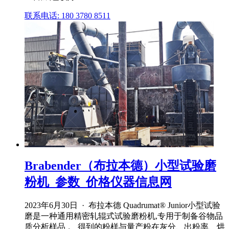
联系电话: 180 3780 8511
Brabender（布拉本德）小型试验磨
粉机_参数_价格仪器信息网
2023年6月30日 · 布拉本德 Quadrumat® Junior小型试验
磨是一种通用精密轧辊式试验磨粉机,专用于制备谷物品
质分析样品 。 得到的粉样与量产粉在灰分、出粉率、烘