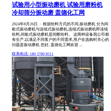
试验用小型振动磨机 试验用磨粉机
冷却筛分振动磨 盖德化工网
2024年8月26日 · 根据给料方式的不同,振动磨机 分为间
歇式振动磨机与连续式振动磨机,连续式振动磨机即连续
给料,间歇式振动磨机是间断给料。 这两种设备我公司都
有生产,以满足不同客户的不同需求,用户在选购时关心的
问题是振动磨机 您好, 盖德化工网欢迎 ...
联系电话: 180 3780 8511