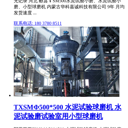
无记录 河北 献县 ¥ SM500水泥试验小磨、水泥试验小
磨、小型球磨机 内蒙古华科嘉诚科技有限公司 9年 月均
发货速度 ...
联系电话: 180 3780 8511
TXSMΦ500*500 水泥试验球磨机 水
泥试验磨试验室用小型球磨机