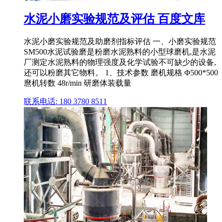
水泥小磨实验规范及评估 百度文库
水泥小磨实验规范及助磨剂指标评估 一、小磨实验规范
SM500水泥试验磨是粉磨水泥熟料的小型球磨机,是水泥
厂测定水泥熟料的物理强度及化学试验不可缺少的设备,
还可以粉磨其它物料。 1、技术参数 磨机规格 Φ500*500
麿机转数 48r/min 研磨体装载量
联系电话: 180 3780 8511