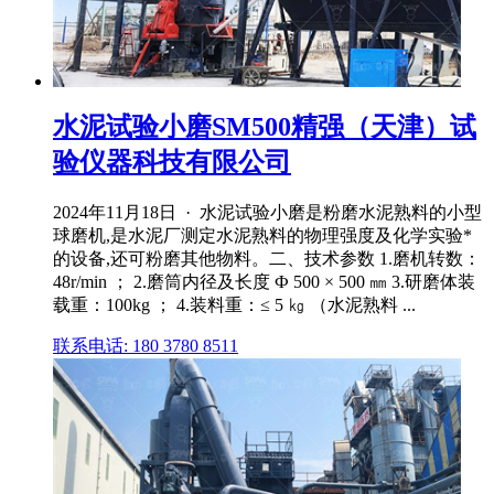
水泥试验小磨SM500精强（天津）试
验仪器科技有限公司
2024年11月18日 · 水泥试验小磨是粉磨水泥熟料的小型
球磨机,是水泥厂测定水泥熟料的物理强度及化学实验*
的设备,还可粉磨其他物料。二、技术参数 1.磨机转数：
48r/min ； 2.磨筒内径及长度 Ф 500 × 500 ㎜ 3.研磨体装
载重：100kg ； 4.装料重：≤ 5 ㎏ （水泥熟料 ...
联系电话: 180 3780 8511