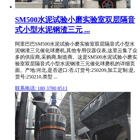
SM500水泥试验小磨实验室双层隔音
式小型水泥钢渣三元 ...
阿里巴巴SM500水泥试验小磨实验室双层隔音式小型水
泥钢渣三元催化球磨机,其他专用仪器仪表,这里云集了众
多的供应商,采购商,制造商。这是SM500水泥试验小磨实
验室双层隔音式小型水泥钢渣三元催化球磨机的详细页
面。产地:河北,是否进口:否,订货号:250209,加工定制:是,
货号:250210,类型 ...
联系电话: 180 3780 8511