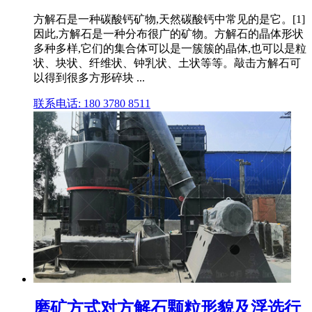
方解石是一种碳酸钙矿物,天然碳酸钙中常见的是它。[1]
因此,方解石是一种分布很广的矿物。方解石的晶体形状
多种多样,它们的集合体可以是一簇簇的晶体,也可以是粒
状、块状、纤维状、钟乳状、土状等等。敲击方解石可
以得到很多方形碎块 ...
联系电话: 180 3780 8511
磨矿方式对方解石颗粒形貌及浮选行