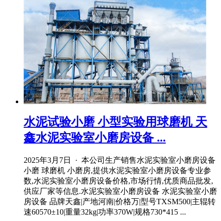
水泥试验小磨 小型实验用球磨机 天
鑫水泥实验室小磨房设备 ...
2025年3月7日 · 本公司生产销售水泥实验室小磨房设备
小磨 球磨机 小磨房,提供水泥实验室小磨房设备专业参
数,水泥实验室小磨房设备价格,市场行情,优质商品批发,
供应厂家等信息.水泥实验室小磨房设备 水泥实验室小磨
房设备 品牌天鑫|产地河南|价格万|型号TXSM500|主辊转
速60570±10|重量32kg|功率370W|规格730*415 ...