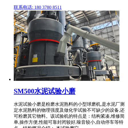
联系电话: 180 3780 8511
SM500水泥试验小磨
水泥试验小磨是粉磨水泥熟料的小型球磨机,是水泥厂测
定水泥熟料的物理强度及做化学试验不可缺少的设备,还
可粉磨其它物料。该试验机的特点是：结构紧凑,维修简
单,操作方便,性能可靠封闭较好,噪音较小,自动停车等特