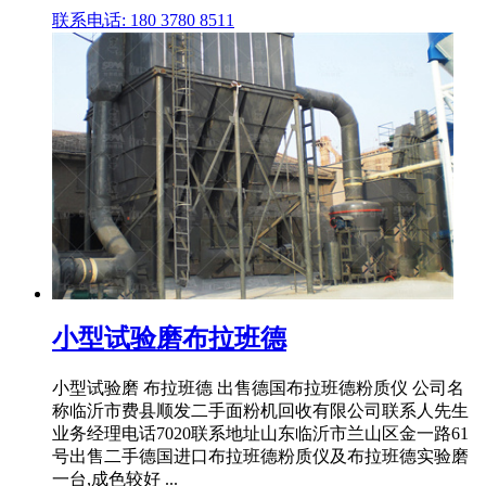
联系电话: 180 3780 8511
小型试验磨布拉班德
小型试验磨 布拉班德 出售德国布拉班德粉质仪 公司名
称临沂市费县顺发二手面粉机回收有限公司联系人先生
业务经理电话7020联系地址山东临沂市兰山区金一路61
号出售二手德国进口布拉班德粉质仪及布拉班德实验磨
一台,成色较好 ...