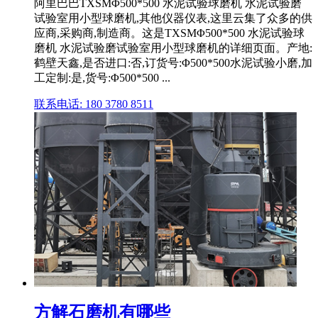
阿里巴巴TXSMΦ500*500 水泥试验球磨机 水泥试验磨
试验室用小型球磨机,其他仪器仪表,这里云集了众多的供
应商,采购商,制造商。这是TXSMΦ500*500 水泥试验球
磨机 水泥试验磨试验室用小型球磨机的详细页面。产地:
鹤壁天鑫,是否进口:否,订货号:Φ500*500水泥试验小磨,加
工定制:是,货号:Φ500*500 ...
联系电话: 180 3780 8511
方解石磨机有哪些