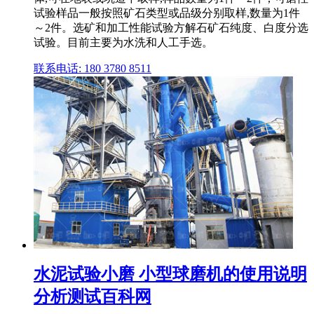
试验样品一般按照矿石类型或品级分别取样,数量为1件
～2件。选矿和加工性能试验方解石矿石纯度、白度分选
试验。目前主要为水洗和人工手选。
联系电话: 180 3780 8511
水泥试验小磨 小型球磨机的使用说明
分析测试百科网