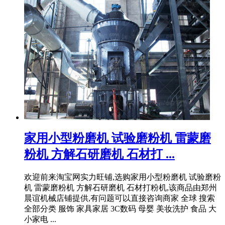
家用小型粉磨机 试验磨粉机 雷蒙磨
粉机 方解石研磨机 石材打 ...
欢迎前来淘宝网实力旺铺,选购家用小型粉磨机 试验磨粉
机 雷蒙磨粉机 方解石研磨机 石材打粉机,该商品由郑州
晨谊机械店铺提供,有问题可以直接咨询商家 全球 搜索
全部分类 服饰 家具家居 3C数码 母婴 美妆洗护 食品 大
小家电 ...