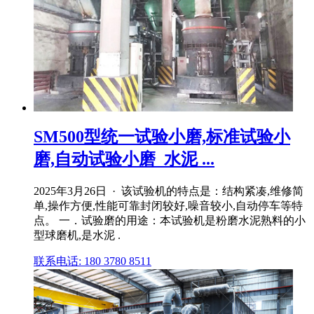
SM500型统一试验小磨,标准试验小
磨,自动试验小磨_水泥 ...
2025年3月26日 · 该试验机的特点是：结构紧凑,维修简
单,操作方便,性能可靠封闭较好,噪音较小,自动停车等特
点。 一．试验磨的用途：本试验机是粉磨水泥熟料的小
型球磨机,是水泥 .
联系电话: 180 3780 8511