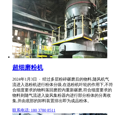
超细磨粉机
2024年1月3日 · 经过多层粉碎碾磨后的物料,随风机气
流进入选粉机进行粉体分级,在选粉机叶轮的作用下,不符
合细度要求的物料落回磨腔内重新碾磨,符合细度要求的
物料则随气流进入旋风集粉器内进行部分粉体的分离收
集,并由底部的卸料装置排出即为成品粉体。
联系电话: 180 3780 8511