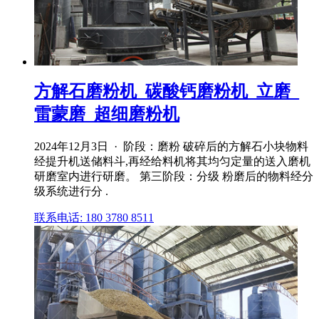
方解石磨粉机_碳酸钙磨粉机_立磨_
雷蒙磨_超细磨粉机
2024年12月3日 · 阶段：磨粉 破碎后的方解石小块物料
经提升机送储料斗,再经给料机将其均匀定量的送入磨机
研磨室内进行研磨。 第三阶段：分级 粉磨后的物料经分
级系统进行分 .
联系电话: 180 3780 8511