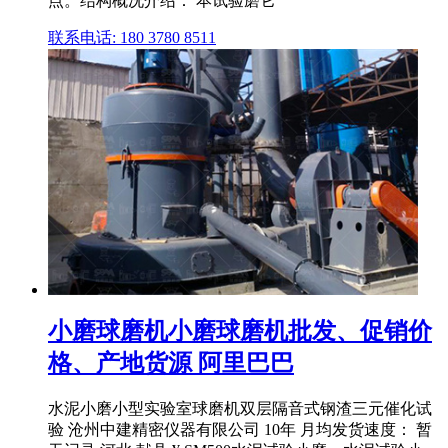
点。结构概况介绍： 本试验磨它
联系电话: 180 3780 8511
小磨球磨机小磨球磨机批发、促销价
格、产地货源 阿里巴巴
水泥小磨小型实验室球磨机双层隔音式钢渣三元催化试
验 沧州中建精密仪器有限公司 10年 月均发货速度： 暂