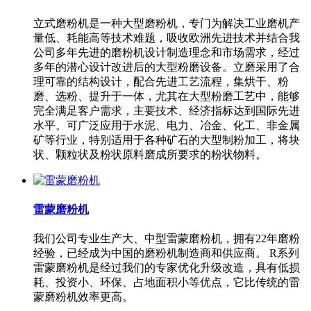
立式磨粉机是一种大型磨粉机，专门为解决工业磨机产
量低、耗能高等技术难题，吸收欧洲先进技术并结合我
公司多年先进的磨粉机设计制造理念和市场需求，经过
多年的潜心设计改进后的大型粉磨设备。立磨采用了合
理可靠的结构设计，配合先进工艺流程，集烘干、粉
磨、选粉、提升于一体，尤其在大型粉磨工艺中，能够
完全满足客户需求，主要技术、经济指标达到国际先进
水平。可广泛应用于水泥、电力、冶金、化工、非金属
矿等行业，特别适用于各种矿石的大型制粉加工，将块
状、颗粒状及粉状原料磨成所要求的粉状物料。
雷蒙磨粉机
我们公司专业生产大、中型雷蒙磨粉机，拥有22年磨粉
经验，已经成为中国的磨粉机制造商和供应商。 R系列
雷蒙磨粉机是经过我们的专家优化升级改造，具有低损
耗、投资小、环保、占地面积小等优点，它比传统的雷
蒙磨粉机效率更高。