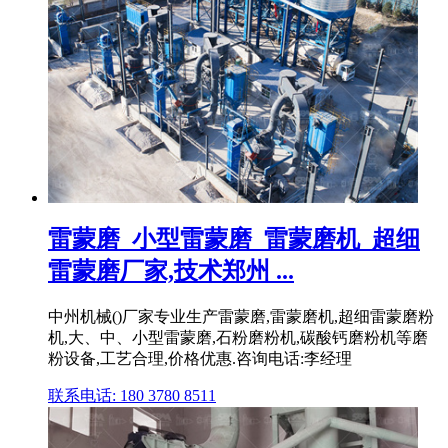
雷蒙磨_小型雷蒙磨_雷蒙磨机_超细
雷蒙磨厂家,技术郑州 ...
中州机械()厂家专业生产雷蒙磨,雷蒙磨机,超细雷蒙磨粉
机,大、中、小型雷蒙磨,石粉磨粉机,碳酸钙磨粉机等磨
粉设备,工艺合理,价格优惠.咨询电话:李经理
联系电话: 180 3780 8511