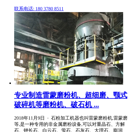
联系电话: 180 3780 8511
专业制造雷蒙磨粉机、超细磨、颚式
破碎机等磨粉机、破石机 ...
2018年11月9日 · 石粉加工机器也叫雷蒙磨粉机,雷蒙磨
等,是一种专用的非金属磨粉设备,可以对重晶石、方解
石、钾长石、白云石、萤石、石灰石、大理石、膨润