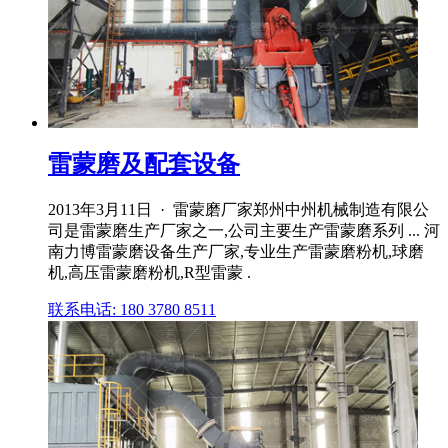
雷蒙磨及配套设备
2013年3月11日 · 雷蒙磨厂家郑州中州机械制造有限公
司是雷蒙磨生产厂家之一,公司主要生产雷蒙磨系列 ... 河
南力博雷蒙磨设备生产厂家,专业生产雷蒙磨粉机,球磨
机,高压雷蒙磨粉机,R型雷蒙 .
联系电话: 180 3780 8511