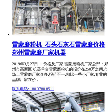
雷蒙磨粉机_石头石灰石雷蒙磨价格
郑州雷蒙磨厂家机器
2019年3月27日 · 价格及厂家 雷蒙磨粉机厂家总部：郑
州市高新区 机器单台雷蒙磨粉机的报价在250万之间,市
场上雷蒙磨厂家众多,报价不一,相比一些小厂家,专业的
品牌厂家在价 .
联系电话: 180 3780 8511