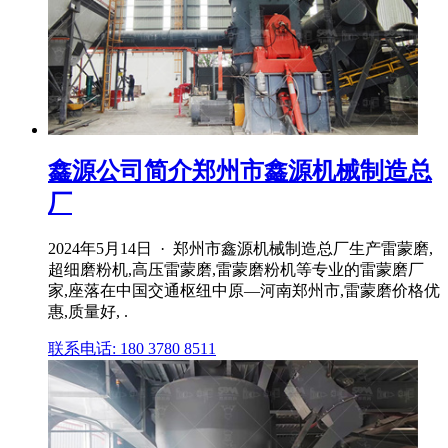
鑫源公司简介郑州市鑫源机械制造总
厂
2024年5月14日 · 郑州市鑫源机械制造总厂生产雷蒙磨,
超细磨粉机,高压雷蒙磨,雷蒙磨粉机等专业的雷蒙磨厂
家,座落在中国交通枢纽中原—河南郑州市,雷蒙磨价格优
惠,质量好, .
联系电话: 180 3780 8511