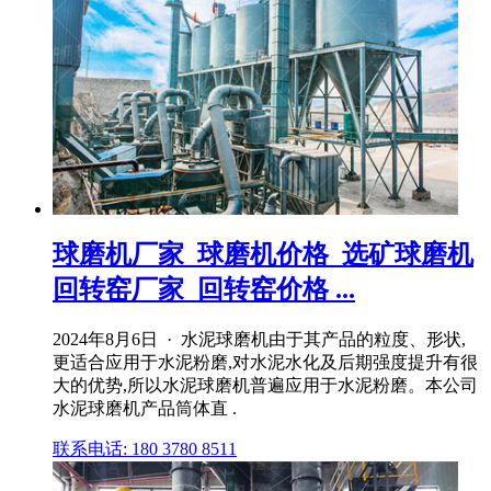
球磨机厂家_球磨机价格_选矿球磨机
回转窑厂家_回转窑价格 ...
2024年8月6日 · 水泥球磨机由于其产品的粒度、形状,
更适合应用于水泥粉磨,对水泥水化及后期强度提升有很
大的优势,所以水泥球磨机普遍应用于水泥粉磨。本公司
水泥球磨机产品筒体直 .
联系电话: 180 3780 8511