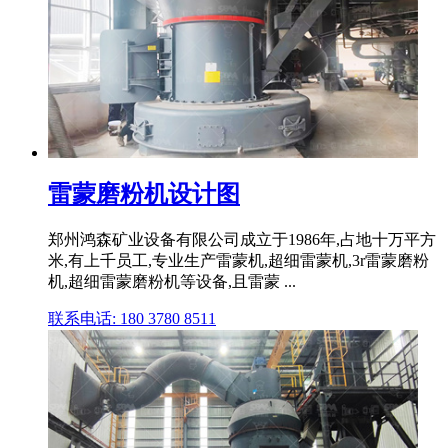
雷蒙磨粉机设计图
郑州鸿森矿业设备有限公司成立于1986年,占地十万平方
米,有上千员工,专业生产雷蒙机,超细雷蒙机,3r雷蒙磨粉
机,超细雷蒙磨粉机等设备,且雷蒙 ...
联系电话: 180 3780 8511