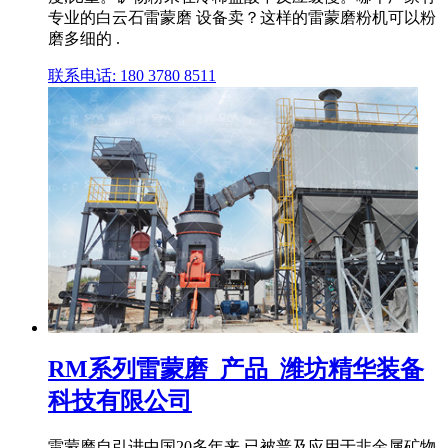
专业的白云石雷蒙磨 设备卖？这样的雷蒙磨粉机可以粉
磨多细的 .
联系电话: 180 3780 8511
RM系列雷蒙磨_产品_潍坊精华装备
科技有限公司
雷蒙磨自引进中国20多年来,已被普及应用于非金属矿物