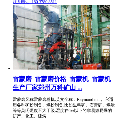
联系电话: 180 3780 8511
雷蒙磨_雷蒙磨价格_雷蒙机_雷蒙机
生产厂家郑州万科矿山 ...
雷蒙磨又称雷蒙磨粉机,英文全称：Raymond mill。它适
用各种矿粉制备、煤粉制备,比如生料矿、石膏矿、煤炭
等等莫氏硬度不大于级,湿度在6%以下的非易燃易爆的
矿产、化工、建筑 .