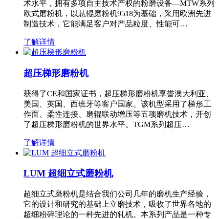
术水平，拥有多项自主技术产权的粉磨设备—MTW系列
欧式磨粉机，以悬辊磨粉机9518为基础，采用欧洲先进
制造技术，它能满足客户对产品粒度、性能可…
了解详情
超压梯形磨粉机
获得了CE和国家证书，超压梯形磨粉机享誉澳大利亚、
美国、英国、西班牙等客户国家。该机型采用了梯形工
作面、柔性连接、磨辊联动增压等五项磨机技术，开创
了超压梯形磨粉机的世界水平。TGM系列超压…
了解详情
LUM 超细立式磨粉机
超细立式磨粉机是结合我们公司几年的磨机生产经验，
它的设计和研究的基础上立磨技术，吸收了世界各地的
超细粉碎理论的一种先进的轧机。本系列产品是一种专