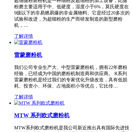
超细微粉磨粉机是一种细粉及超细粉的加工设备，此微
粉磨主要适用于中、低硬度，湿度小于6%，莫氏硬度在
9级以下的非易燃易爆的非金属物料。它是经过20多次的
试验和改进，为超细粉的生产而研发制造的新型磨粉
机，…
了解详情
雷蒙磨粉机
我们公司专业生产大、中型雷蒙磨粉机，拥有22年磨粉
经验，已经成为中国的磨粉机制造商和供应商。 R系列
雷蒙磨粉机是经过我们的专家优化升级改造，具有低损
耗、投资小、环保、占地面积小等优点，它比传…
了解详情
MTW 系列欧式磨粉机
MTW系列欧式磨粉机是我公司新近推出具有国际先进技