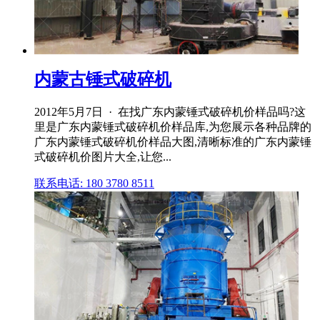
内蒙古锤式破碎机
2012年5月7日 · 在找广东内蒙锤式破碎机价样品吗?这
里是广东内蒙锤式破碎机价样品库,为您展示各种品牌的
广东内蒙锤式破碎机价样品大图,清晰标准的广东内蒙锤
式破碎机价图片大全,让您...
联系电话: 180 3780 8511