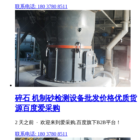
联系电话: 180 3780 8511
碎石 机制砂检测设备批发价格优质货
源百度爱采购
2 天之前 · 欢迎来到爱采购,百度旗下B2B平台！
联系电话: 180 3780 8511