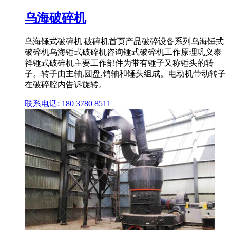
乌海破碎机
乌海锤式破碎机 破碎机首页产品破碎设备系列乌海锤式
破碎机乌海锤式破碎机咨询锤式破碎机工作原理巩义泰
祥锤式破碎机主要工作部件为带有锤子又称锤头的转
子。转子由主轴,圆盘,销轴和锤头组成。电动机带动转子
在破碎腔内告诉旋转。
联系电话: 180 3780 8511