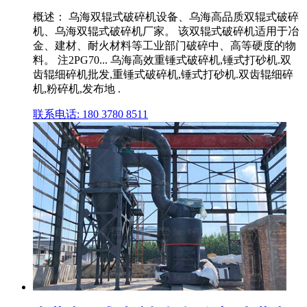
概述： 乌海双辊式破碎机设备、乌海高品质双辊式破碎
机、乌海双辊式破碎机厂家。 该双辊式破碎机适用于冶
金、建材、耐火材料等工业部门破碎中、高等硬度的物
料。 注2PG70... 乌海高效重锤式破碎机,锤式打砂机.双
齿辊细碎机批发,重锤式破碎机,锤式打砂机.双齿辊细碎
机,粉碎机,发布地 .
联系电话: 180 3780 8511