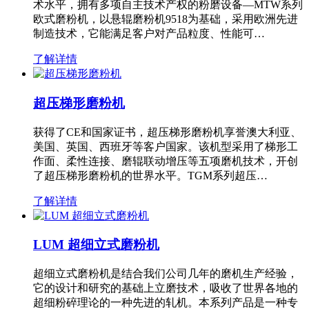
术水平，拥有多项自主技术产权的粉磨设备—MTW系列
欧式磨粉机，以悬辊磨粉机9518为基础，采用欧洲先进
制造技术，它能满足客户对产品粒度、性能可…
了解详情
超压梯形磨粉机
获得了CE和国家证书，超压梯形磨粉机享誉澳大利亚、
美国、英国、西班牙等客户国家。该机型采用了梯形工
作面、柔性连接、磨辊联动增压等五项磨机技术，开创
了超压梯形磨粉机的世界水平。TGM系列超压…
了解详情
LUM 超细立式磨粉机
超细立式磨粉机是结合我们公司几年的磨机生产经验，
它的设计和研究的基础上立磨技术，吸收了世界各地的
超细粉碎理论的一种先进的轧机。本系列产品是一种专