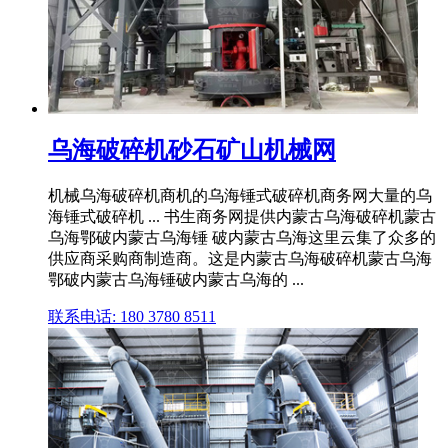
乌海破碎机砂石矿山机械网
机械乌海破碎机商机的乌海锤式破碎机商务网大量的乌
海锤式破碎机 ... 书生商务网提供内蒙古乌海破碎机蒙古
乌海鄂破内蒙古乌海锤 破内蒙古乌海这里云集了众多的
供应商采购商制造商。这是内蒙古乌海破碎机蒙古乌海
鄂破内蒙古乌海锤破内蒙古乌海的 ...
联系电话: 180 3780 8511