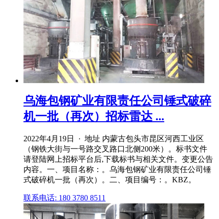
乌海包钢矿业有限责任公司锤式破碎
机一批（再次）招标雷达 ...
2022年4月19日 · 地址 内蒙古包头市昆区河西工业区
（钢铁大街与一号路交叉路口北侧200米）。标书文件
请登陆网上招标平台后,下载标书与相关文件。变更公告
内容。一、项目名称：。乌海包钢矿业有限责任公司锤
式破碎机一批（再次）。二、项目编号：。KBZ。
联系电话: 180 3780 8511