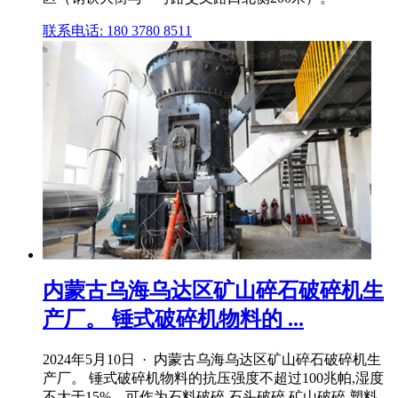
联系电话: 180 3780 8511
内蒙古乌海乌达区矿山碎石破碎机生
产厂。 锤式破碎机物料的 ...
2024年5月10日 · 内蒙古乌海乌达区矿山碎石破碎机生
产厂。 锤式破碎机物料的抗压强度不超过100兆帕,湿度
不大于15%。可作为石料破碎,石头破碎,矿山破碎,塑料