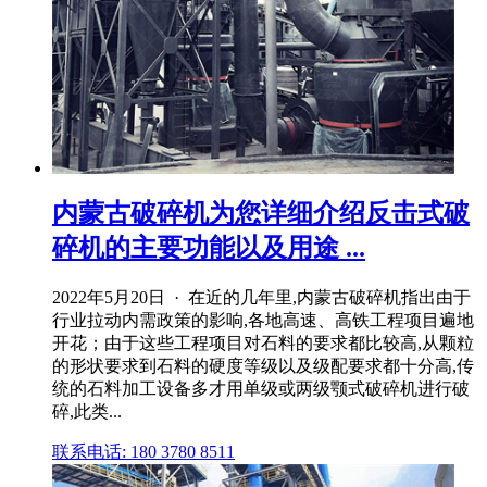
内蒙古破碎机为您详细介绍反击式破
碎机的主要功能以及用途 ...
2022年5月20日 · 在近的几年里,内蒙古破碎机指出由于
行业拉动内需政策的影响,各地高速、高铁工程项目遍地
开花；由于这些工程项目对石料的要求都比较高,从颗粒
的形状要求到石料的硬度等级以及级配要求都十分高,传
统的石料加工设备多才用单级或两级颚式破碎机进行破
碎,此类...
联系电话: 180 3780 8511