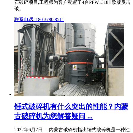
石破碎项目,工程师为客户配置了4台PFW1318Ⅲ欧版反击
破。
联系电话: 180 3780 8511
锤式破碎机有什么突出的性能？内蒙
古破碎机为您解答疑问 ...
2022年6月7日 · 内蒙古破碎机指出锤式破碎机是一种性