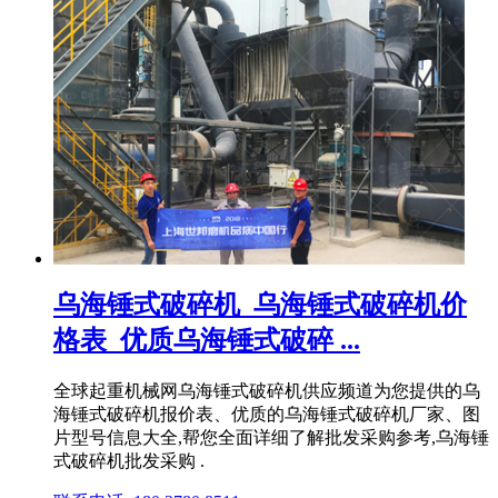
乌海锤式破碎机_乌海锤式破碎机价
格表_优质乌海锤式破碎 ...
全球起重机械网乌海锤式破碎机供应频道为您提供的乌
海锤式破碎机报价表、优质的乌海锤式破碎机厂家、图
片型号信息大全,帮您全面详细了解批发采购参考,乌海锤
式破碎机批发采购 .