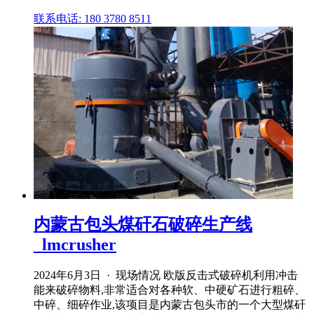
联系电话: 180 3780 8511
内蒙古包头煤矸石破碎生产线
_lmcrusher
2024年6月3日 · 现场情况 欧版反击式破碎机利用冲击
能来破碎物料,非常适合对各种软、中硬矿石进行粗碎、
中碎、细碎作业,该项目是内蒙古包头市的一个大型煤矸