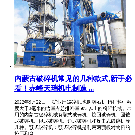
内蒙古破碎机常见的几种款式,新手必
看！赤峰天瑞机电制造 ...
2022年9月22日 · 矿业用破碎机,也叫碎石机,指排料中粒
度大于3毫米的含量占总排料量50%以上的粉碎机械。常
用的内蒙古破碎机械有颚式破碎机、旋回破碎机、圆锥
式破碎机、辊式破碎机、锤式破碎机和反击式破碎机等
几种。颚式破碎机：颚式破碎机是利用两颚板对物料的
挤压和弯...