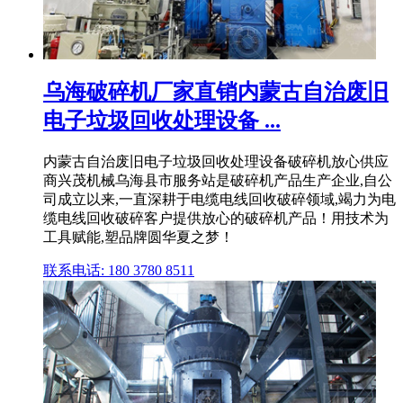
乌海破碎机厂家直销内蒙古自治废旧
电子垃圾回收处理设备 ...
内蒙古自治废旧电子垃圾回收处理设备破碎机放心供应
商兴茂机械乌海县市服务站是破碎机产品生产企业,自公
司成立以来,一直深耕于电缆电线回收破碎领域,竭力为电
缆电线回收破碎客户提供放心的破碎机产品！用技术为
工具赋能,塑品牌圆华夏之梦！
联系电话: 180 3780 8511