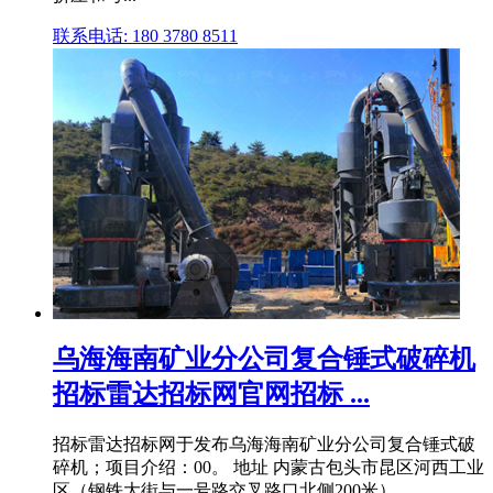
联系电话: 180 3780 8511
乌海海南矿业分公司复合锤式破碎机
招标雷达招标网官网招标 ...
招标雷达招标网于发布乌海海南矿业分公司复合锤式破
碎机；项目介绍：00。 地址 内蒙古包头市昆区河西工业
区（钢铁大街与一号路交叉路口北侧200米）。