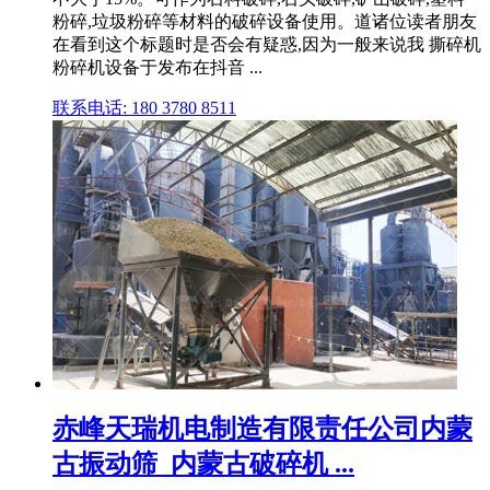
粉碎,垃圾粉碎等材料的破碎设备使用。道诸位读者朋友
在看到这个标题时是否会有疑惑,因为一般来说我 撕碎机
粉碎机设备于发布在抖音 ...
联系电话: 180 3780 8511
赤峰天瑞机电制造有限责任公司内蒙
古振动筛_内蒙古破碎机 ...