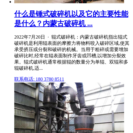
什么是锤式破碎机以及它的主要性能
是什么？内蒙古破碎机 ...
2022年7月20日 · 辊式破碎机：内蒙古破碎机指出辊式
破碎机是利用辊表面的摩擦力将物料咬入破碎区域,使其
承受挤压或分裂和破碎的机械。当用于粗碎或需要增加
破碎比时,经常在辊表面制作牙齿或凹槽,以增加分裂效
果。辊式破碎机通常根据辊的数量分为单辊、双辊和多
辊破碎机,适...
联系电话: 180 3780 8511