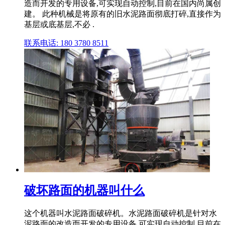
造而开发的专用设备,可实现自动控制,目前在国内尚属创
建。 此种机械是将原有的旧水泥路面彻底打碎,直接作为
基层或底基层,不必 .
联系电话: 180 3780 8511
破坏路面的机器叫什么
这个机器叫水泥路面破碎机。水泥路面破碎机是针对水
泥路面的改造而开发的专用设备,可实现自动控制,目前在