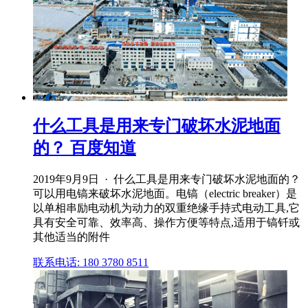
什么工具是用来专门破坏水泥地面
的？ 百度知道
2019年9月9日 · 什么工具是用来专门破坏水泥地面的？
可以用电镐来破坏水泥地面。电镐（electric breaker）是
以单相串励电动机为动力的双重绝缘手持式电动工具,它
具有安全可靠、效率高、操作方便等特点,适用于镐钎或
其他适当的附件
联系电话: 180 3780 8511