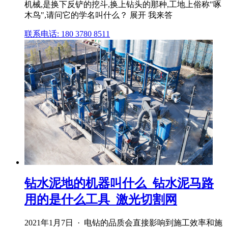
机械,是换下反铲的挖斗,换上钻头的那种,工地上俗称"啄
木鸟",请问它的学名叫什么？ 展开 我来答
联系电话: 180 3780 8511
钻水泥地的机器叫什么_钻水泥马路
用的是什么工具_激光切割网
2021年1月7日 · 电钻的品质会直接影响到施工效率和施