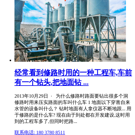
经常看到修路时用的一种工程车,车前
有一个钻头,把地面钻 ...
2013年10月29日 · 为什么修路时路面要钻出很多个洞
修路时用来压实路面的车叫什么车 1 地面以下穿凿自来
水管的设备叫什么？ 钻时地面有人拿仪器不断地跟... 用
于修路的是什么车? 现在由于到处都在开发建设,这时用
到的工程车多了,但同时把路...
联系电话: 180 3780 8511