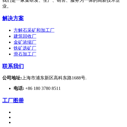
我们是一家集研发、生产、销售、服务为一体的高新技术企
业。
解决方案
方解石采矿和加工厂
建筑回收厂
金矿浓缩厂
铁矿选矿厂
滑石加工厂
联系我们
公司地址:
上海市浦东新区高科东路1688号.
电话:
+86 180 3780 8511
工厂图册