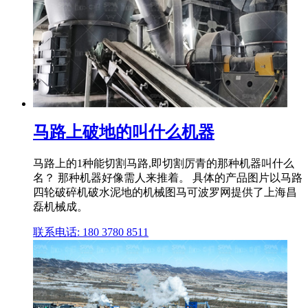
马路上破地的叫什么机器
马路上的1种能切割马路,即切割厉青的那种机器叫什么
名？ 那种机器好像需人来推着。 具体的产品图片以马路
四轮破碎机破水泥地的机械图马可波罗网提供了上海昌
磊机械成。
联系电话: 180 3780 8511