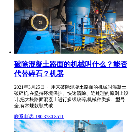
破除混凝土路面的机械叫什么？能否
代替碎石？机器
2021年3月25日 · 用来破除混凝土路面的机械叫混凝土
破碎机,在坚持环境保护、快速清除、近处理的原则上设
计,把大块路面混凝土进行多级破碎,机械种类多、型号
全,有常规款颚式破 .
联系电话: 180 3780 8511