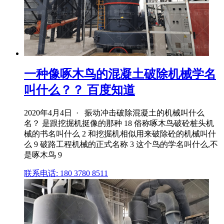
一种像啄木鸟的混凝土破除机械学名
叫什么？？ 百度知道
2020年4月4日 · 振动冲击破除混凝土的机械叫什么
名？ 是跟挖掘机挺像的那种 18 俗称啄木鸟破砼桩头机
械的书名叫什么 2 和挖掘机相似用来破除砼的机械叫什
么 9 破路工程机械的正式名称 3 这个鸟的学名叫什么,不
是啄木鸟 9
联系电话: 180 3780 8511