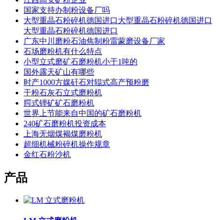
国家支持办制粉设备厂吗
大型重晶石粉碎机德国进口大型重晶石粉碎机德国进口
大型重晶石粉碎机德国进口
广东中川磨粉石油焦制粉雷蒙磨设备厂家
石场磨粉机有什么特点
小型立式磨矿石磨粉机小于1吨的
国外露天矿山有哪些
时产1000方媒矸石对辊式高产预粉磨
干粉石灰石立式磨粉机
腭式锂矿矿石磨粉机
世界上节能来自中国的矿石磨粉机
240矿石磨粉机投资成本
上海无烟煤褐煤磨粉机
超细机械粉碎机操作规章
金红石粉沙机
产品