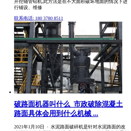
开挖铺管钻机,此方法是在不大面积破坏地面的情况下进
行铺设、维修
联系电话: 180 3780 8511
破路面机器叫什么_市政破除混凝土
路面具体会用到什么机械 ...
2021年1月10日 · 水泥路面破碎机是针对水泥路面的改