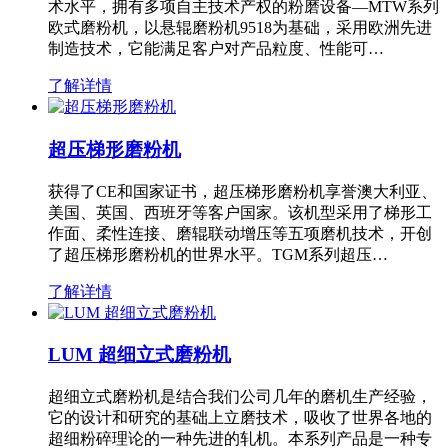
术水平，拥有多项自主技术产权的粉磨设备—MTW系列
欧式磨粉机，以悬辊磨粉机9518为基础，采用欧洲先进
制造技术，它能满足客户对产品粒度、性能可…
了解详情
超压梯形磨粉机
获得了CE和国家证书，超压梯形磨粉机享誉澳大利亚、
美国、英国、西班牙等客户国家。该机型采用了梯形工
作面、柔性连接、磨辊联动增压等五项磨机技术，开创
了超压梯形磨粉机的世界水平。TGM系列超压…
了解详情
LUM 超细立式磨粉机
超细立式磨粉机是结合我们公司几年的磨机生产经验，
它的设计和研究的基础上立磨技术，吸收了世界各地的
超细粉碎理论的一种先进的轧机。本系列产品是一种专