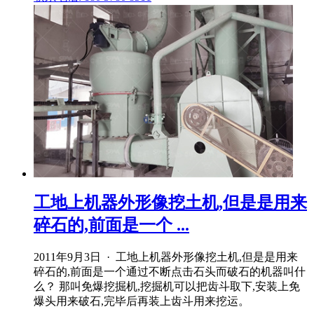
工地上机器外形像挖土机,但是是用来
碎石的,前面是一个 ...
2011年9月3日 · 工地上机器外形像挖土机,但是是用来
碎石的,前面是一个通过不断点击石头而破石的机器叫什
么？ 那叫免爆挖掘机,挖掘机可以把齿斗取下,安装上免
爆头用来破石,完毕后再装上齿斗用来挖运。