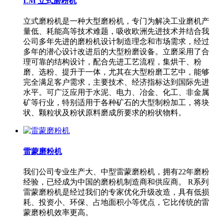
LM 立式磨粉机
立式磨粉机是一种大型磨粉机，专门为解决工业磨机产
量低、耗能高等技术难题，吸收欧洲先进技术并结合我
公司多年先进的磨粉机设计制造理念和市场需求，经过
多年的潜心设计改进后的大型粉磨设备。立磨采用了合
理可靠的结构设计，配合先进工艺流程，集烘干、粉
磨、选粉、提升于一体，尤其在大型粉磨工艺中，能够
完全满足客户需求，主要技术、经济指标达到国际先进
水平。可广泛应用于水泥、电力、冶金、化工、非金属
矿等行业，特别适用于各种矿石的大型制粉加工，将块
状、颗粒状及粉状原料磨成所要求的粉状物料。
雷蒙磨粉机
我们公司专业生产大、中型雷蒙磨粉机，拥有22年磨粉
经验，已经成为中国的磨粉机制造商和供应商。 R系列
雷蒙磨粉机是经过我们的专家优化升级改造，具有低损
耗、投资小、环保、占地面积小等优点，它比传统的雷
蒙磨粉机效率更高。