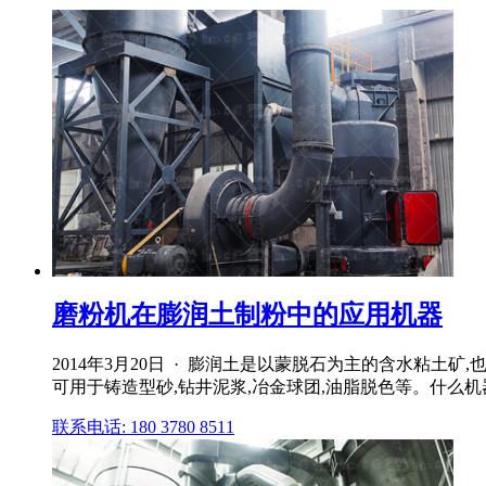
磨粉机在膨润土制粉中的应用机器
2014年3月20日 · 膨润土是以蒙脱石为主的含水粘
可用于铸造型砂,钻井泥浆,冶金球团,油脂脱色等。什么
联系电话: 180 3780 8511