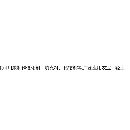
土之称,可用来制作催化剂、填充料、粘结剂等,广泛应用农业、轻工