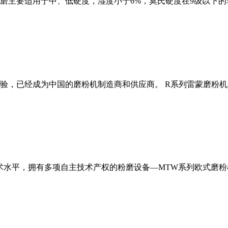
磨主要适用于中、低硬度，湿度小于6%，莫氏硬度在9级以下的
经验，已经成为中国的磨粉机制造商和供应商。 R系列雷蒙磨粉
术水平，拥有多项自主技术产权的粉磨设备—MTW系列欧式磨粉机