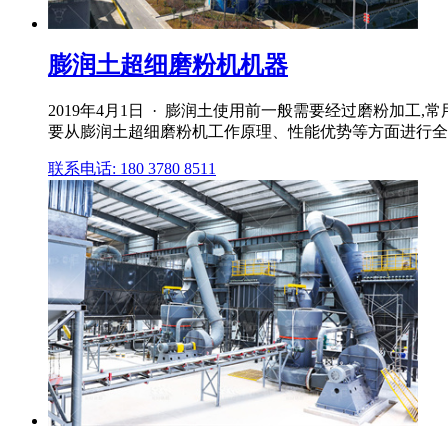
膨润土超细磨粉机机器
2019年4月1日 · 膨润土使用前一般需要经过磨粉加
要从膨润土超细磨粉机工作原理、性能优势等方面进行全面
联系电话: 180 3780 8511