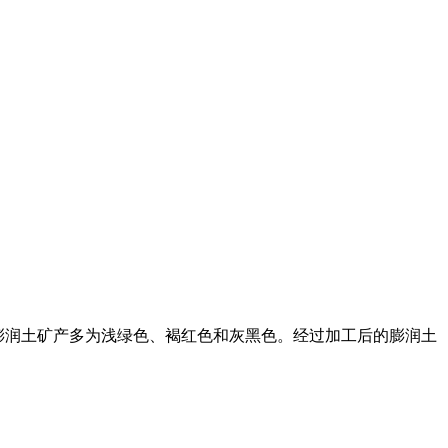
天然膨润土矿产多为浅绿色、褐红色和灰黑色。经过加工后的膨润土