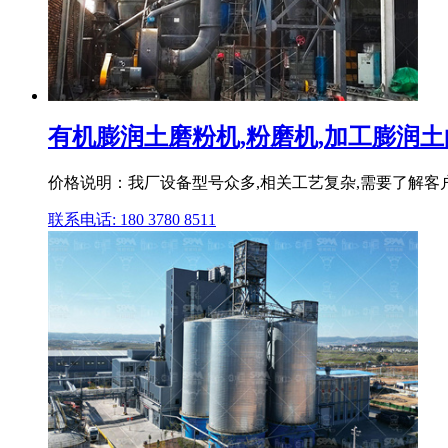
有机膨润土磨粉机,粉磨机,加工膨润
价格说明：我厂设备型号众多,相关工艺复杂,需要了解客
联系电话: 180 3780 8511