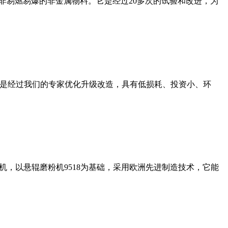
非易燃易爆的非金属物料。它是经过20多次的试验和改进，为
机是经过我们的专家优化升级改造，具有低损耗、投资小、环
，以悬辊磨粉机9518为基础，采用欧洲先进制造技术，它能