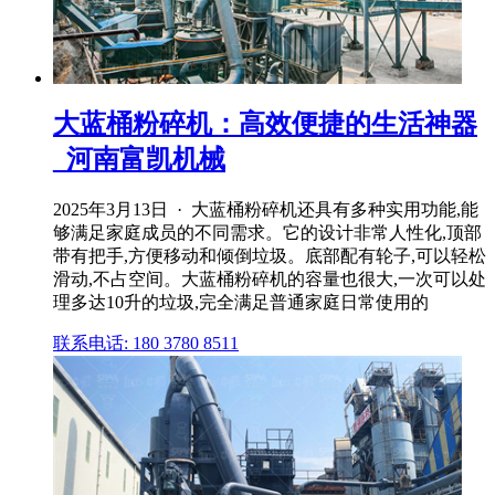
大蓝桶粉碎机：高效便捷的生活神器
_河南富凯机械
2025年3月13日 · 大蓝桶粉碎机还具有多种实用功能,能
够满足家庭成员的不同需求。它的设计非常人性化,顶部
带有把手,方便移动和倾倒垃圾。底部配有轮子,可以轻松
滑动,不占空间。大蓝桶粉碎机的容量也很大,一次可以处
理多达10升的垃圾,完全满足普通家庭日常使用的
联系电话: 180 3780 8511