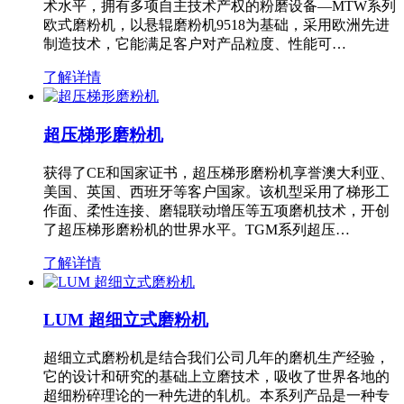
术水平，拥有多项自主技术产权的粉磨设备—MTW系列
欧式磨粉机，以悬辊磨粉机9518为基础，采用欧洲先进
制造技术，它能满足客户对产品粒度、性能可…
了解详情
超压梯形磨粉机
获得了CE和国家证书，超压梯形磨粉机享誉澳大利亚、
美国、英国、西班牙等客户国家。该机型采用了梯形工
作面、柔性连接、磨辊联动增压等五项磨机技术，开创
了超压梯形磨粉机的世界水平。TGM系列超压…
了解详情
LUM 超细立式磨粉机
超细立式磨粉机是结合我们公司几年的磨机生产经验，
它的设计和研究的基础上立磨技术，吸收了世界各地的
超细粉碎理论的一种先进的轧机。本系列产品是一种专