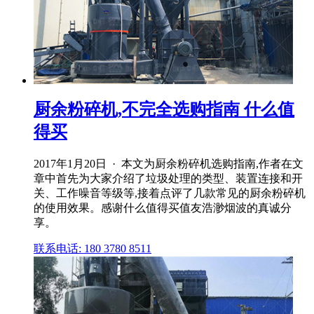
厨余粉碎机,不完全选购指南 什么值
得买
2017年1月20日 · 本文为厨余粉碎机选购指南,作者在文
章中首先为大家介绍了垃圾处理的类型、装置连接和开
关、工作噪音等级等,接着点评了几款常见的厨余粉碎机
的使用效果。感谢什么值得买值友浩渺烟波的真诚分
享。
联系电话: 180 3780 8511