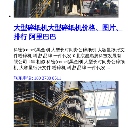
大型碎纸机大型碎纸机价格、图片、
排行 阿里巴巴
科密(comet)黑金刚 大型长时间办公碎纸机 大容量纸张文
件粉碎机 科密 品牌 一件代发 ¥ 北京鑫惠腾科技发展有
限公司 2年 相似 科密(comet)黑金刚 大型长时间办公碎纸
机 大容量纸张文件 粉碎机 科密 品牌 一件代发 ...
联系电话: 180 3780 8511