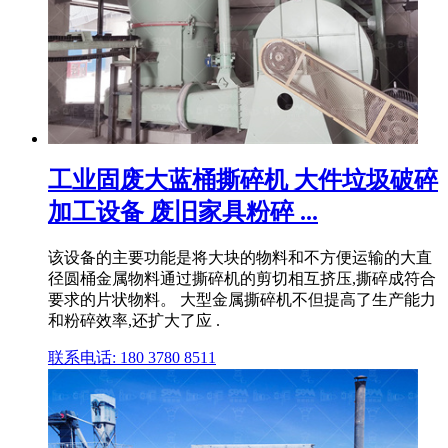
工业固废大蓝桶撕碎机 大件垃圾破碎
加工设备 废旧家具粉碎 ...
该设备的主要功能是将大块的物料和不方便运输的大直
径圆桶金属物料通过撕碎机的剪切相互挤压,撕碎成符合
要求的片状物料。 大型金属撕碎机不但提高了生产能力
和粉碎效率,还扩大了应 .
联系电话: 180 3780 8511