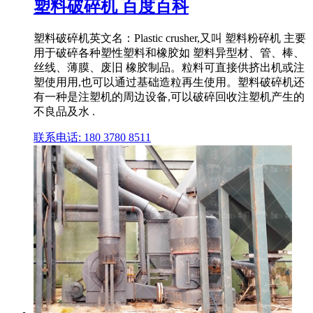
塑料破碎机 百度百科
塑料破碎机英文名：Plastic crusher,又叫 塑料粉碎机 主要
用于破碎各种塑性塑料和橡胶如 塑料异型材、管、棒、
丝线、薄膜、废旧 橡胶制品。粒料可直接供挤出机或注
塑使用用,也可以通过基础造粒再生使用。塑料破碎机还
有一种是注塑机的周边设备,可以破碎回收注塑机产生的
不良品及水 .
联系电话: 180 3780 8511