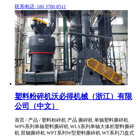
联系电话: 180 3780 8511
塑料粉碎机沃必得机械（浙江）有限
公司（中文）
首页 / 产品 / 塑料粉碎机 产品 撕碎机 单轴塑料撕碎机
WPS系列单轴塑料撕碎机 WLS系列单轴大体积塑料撕碎
机 双轴撕碎机 WPT系列W型塑料撕碎机 WT系列刀盘式