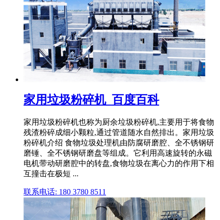
家用垃圾粉碎机_百度百科
‌家用垃圾粉碎机‌也称为厨余垃圾粉碎机,主要用于将食物
残渣粉碎成细小颗粒,通过管道随水自然排出。家用垃圾
粉碎机介绍 食物垃圾处理机由防腐研磨腔、全不锈钢研
磨锤、全不锈钢研磨盘等组成。它利用高速旋转的永磁
电机带动研磨腔中的转盘,食物垃圾在离心力的作用下相
互撞击在极短 ...
联系电话: 180 3780 8511