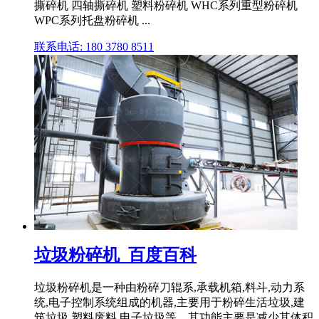
撕碎机 四轴撕碎机 塑料粉碎机 WHC系列重型粉碎机
WPC系列托盘粉碎机 ...
联系电话: 180 3780 8511
垃圾粉碎机_百度百科
垃圾粉碎机是一种由粉碎刀辊系,承载机箱,料斗,动力系
统,电子控制系统组成的机器,主要用于粉碎生活垃圾,建
筑垃圾,塑料废料,电子垃圾等。其功能主要是减少其体积