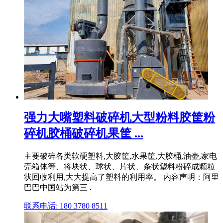
强力大嘴塑料破碎机大型粉料胶筐粉
碎机胶桶破碎机果筐 ...
主要破碎各类软硬塑料,大胶筐,水果筐,大胶桶,油壶,家电
壳箱体等、将块状、球状、片状、条状塑料粉碎成颗粒
状回收利用,大大提高了塑料的利用率。 内容声明：阿里
巴巴中国站为第三 .
联系电话: 180 3780 8511