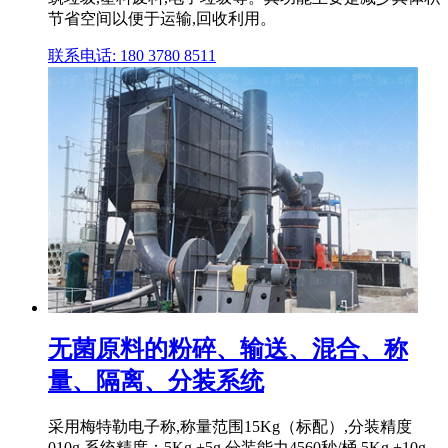
节省空间以便于运输,回收利用。
联系电话: 180 3780 8511
无菌原料的粉碎、输送、混合、称
量、隔离、分装系统
采用梅特勒电子称,称量范围15Kg（标配）,分装精度
010g 系统精度：5Kg +5g,分装能力4560秒/桶 5Kg +10g,