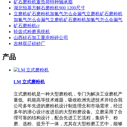
矿石磨粉机重负荷特种轴承脂
湖北恒基方解石磨粉机900 1200尺寸
立磨机矿石磨粉机加氮气怎么会漏气立磨机矿石磨粉机
加氮气怎么会漏气立磨机矿石磨粉机加氮气怎么会漏气
矿石磨粉机cj
轮齿式粉磨系统机
山西硅石加工重庆粉碎公司
吉林双辽硅砂厂
产品
LM 立式磨粉机
立式磨粉机是一种大型磨粉机，专门为解决工业磨机产
量低、耗能高等技术难题，吸收欧洲先进技术并结合我
公司多年先进的磨粉机设计制造理念和市场需求，经过
多年的潜心设计改进后的大型粉磨设备。立磨采用了合
理可靠的结构设计，配合先进工艺流程，集烘干、粉
磨、选粉、提升于一体，尤其在大型粉磨工艺中，能够