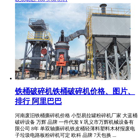
铁桶破碎机铁桶破碎机价格、图片、
排行 阿里巴巴
河南废旧铁桶撕碎机价格 小型易拉罐粉碎机厂家 大蓝桶
破碎设备 万辉 品牌 一件代发 ¥ 巩义市万辉机械设备有
限公司 8年 单双轴撕碎机铁皮桶轻薄料塑料木材报废电
子垃圾电路板粉碎机可定 欧科 品牌 7天包换 ...