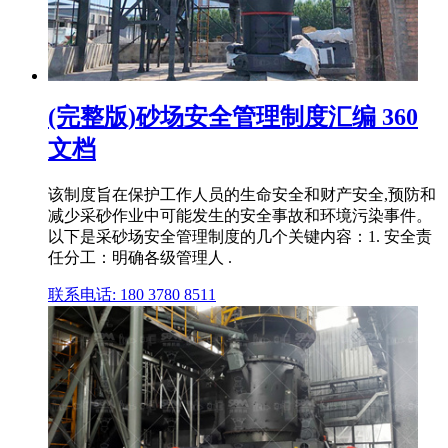
(完整版)砂场安全管理制度汇编 360
文档
该制度旨在保护工作人员的生命安全和财产安全,预防和
减少采砂作业中可能发生的安全事故和环境污染事件。
以下是采砂场安全管理制度的几个关键内容：1. 安全责
任分工：明确各级管理人 .
联系电话: 180 3780 8511