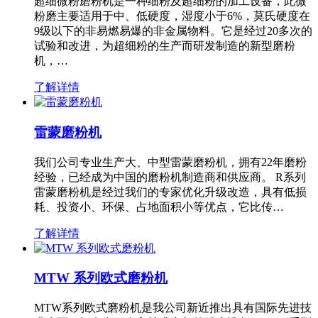
超细微粉磨粉机是一种细粉及超细粉的加工设备，此微
粉磨主要适用于中、低硬度，湿度小于6%，莫氏硬度在
9级以下的非易燃易爆的非金属物料。它是经过20多次的
试验和改进，为超细粉的生产而研发制造的新型磨粉
机，…
了解详情
雷蒙磨粉机
我们公司专业生产大、中型雷蒙磨粉机，拥有22年磨粉
经验，已经成为中国的磨粉机制造商和供应商。 R系列
雷蒙磨粉机是经过我们的专家优化升级改造，具有低损
耗、投资小、环保、占地面积小等优点，它比传…
了解详情
MTW 系列欧式磨粉机
MTW系列欧式磨粉机是我公司新近推出具有国际先进技