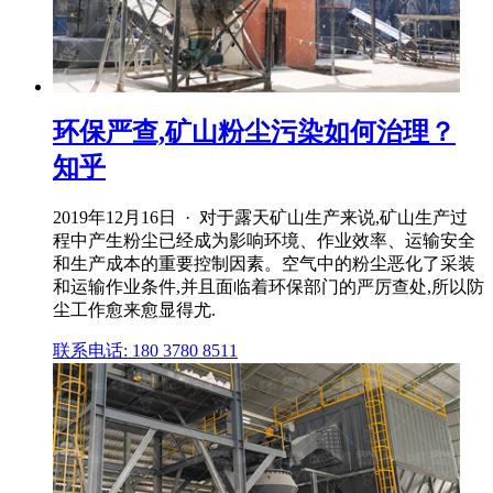
环保严查,矿山粉尘污染如何治理？
知乎
2019年12月16日 · 对于露天矿山生产来说,矿山生产过
程中产生粉尘已经成为影响环境、作业效率、运输安全
和生产成本的重要控制因素。空气中的粉尘恶化了采装
和运输作业条件,并且面临着环保部门的严厉查处,所以防
尘工作愈来愈显得尤.
联系电话: 180 3780 8511