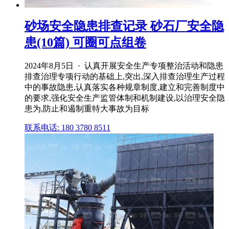
砂场安全隐患排查记录 砂石厂安全隐
患(10篇) 可圈可点组卷
2024年8月5日 · 认真开展安全生产专项整治活动和隐患
排查治理专项行动的基础上,突出,深入排查治理生产过程
中的事故隐患,认真落实各种规章制度,建立和完善制度中
的要求,强化安全生产监管体制和机制建设,以治理安全隐
患为,防止和遏制重特大事故为目标
联系电话: 180 3780 8511