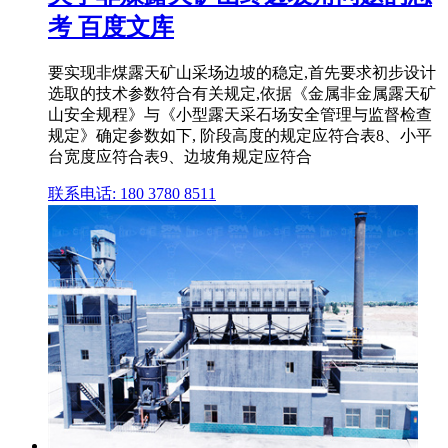
考 百度文库
要实现非煤露天矿山采场边坡的稳定,首先要求初步设计
选取的技术参数符合有关规定,依据《金属非金属露天矿
山安全规程》与《小型露天采石场安全管理与监督检查
规定》确定参数如下, 阶段高度的规定应符合表8、小平
台宽度应符合表9、边坡角规定应符合
联系电话: 180 3780 8511