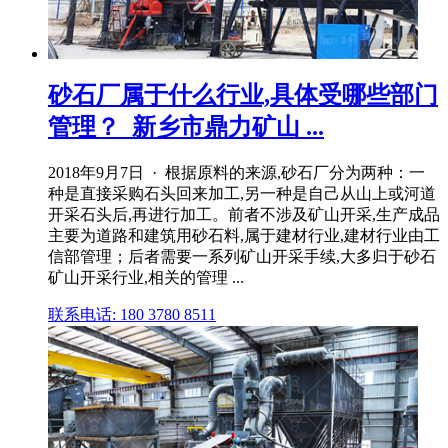
砂石厂属于什么行业,具体受哪些部门
管理？_新乡市鼎力矿山 ...
2018年9月7日 · 根据原料的来源,砂石厂分为两种：一
种是直接采购石头回来加工,另一种是自己从山上或河道
开采石头后,再进行加工。前者不涉及矿山开采,生产成品
主要为道路和建筑用砂石料,属于建材行业,建材行业由工
信部管理；后者需要一系列矿山开采手续,大多归于砂石
矿山开采行业,相关的管理 ...
联系电话: 180 3780 8511