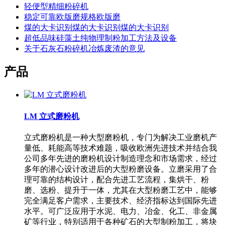
轻便型精细粉碎机
稳定可靠欧版磨规格欧版磨
煤的大卡识别煤的大卡识别煤的大卡识别
超低品味硅藻土纯物理制粉加工方法及设备
关于石灰石粉碎机冶炼废渣的意见
产品
LM 立式磨粉机
立式磨粉机是一种大型磨粉机，专门为解决工业磨机产
量低、耗能高等技术难题，吸收欧洲先进技术并结合我
公司多年先进的磨粉机设计制造理念和市场需求，经过
多年的潜心设计改进后的大型粉磨设备。立磨采用了合
理可靠的结构设计，配合先进工艺流程，集烘干、粉
磨、选粉、提升于一体，尤其在大型粉磨工艺中，能够
完全满足客户需求，主要技术、经济指标达到国际先进
水平。可广泛应用于水泥、电力、冶金、化工、非金属
矿等行业，特别适用于各种矿石的大型制粉加工，将块