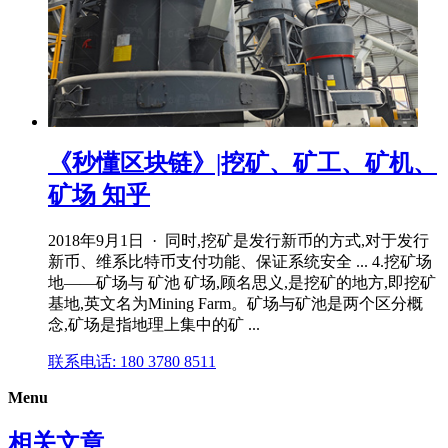
《秒懂区块链》|挖矿、矿工、矿机、
矿场 知乎
2018年9月1日 · 同时,挖矿是发行新币的方式,对于发行
新币、维系比特币支付功能、保证系统安全 ... 4.挖矿场
地——矿场与 矿池 矿场,顾名思义,是挖矿的地方,即挖矿
基地,英文名为Mining Farm。矿场与矿池是两个区分概
念,矿场是指地理上集中的矿 ...
联系电话: 180 3780 8511
Menu
相关文章