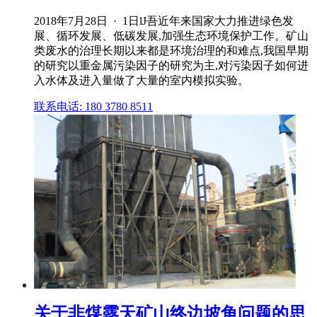
2018年7月28日 · 1日lJ吾近年来国家大力推进绿色发
展、循环发展、低碳发展,加强生态环境保护工作。矿山
类废水的治理长期以来都是环境治理的和难点,我国早期
的研究以重金属污染因子的研究为主,对污染因子如何进
入水体及进入量做了大量的室内模拟实验。
联系电话: 180 3780 8511
关于非煤露天矿山终边坡角问题的思