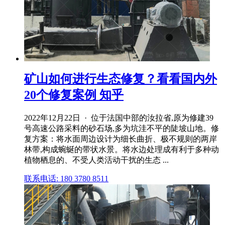
矿山如何进行生态修复？看看国内外
20个修复案例 知乎
2022年12月22日 · 位于法国中部的汝拉省,原为修建39
号高速公路采料的砂石场,多为坑洼不平的陡坡山地。修
复方案：将水面周边设计为细长曲折、极不规则的两岸
林带,构成蜿蜒的带状水景。将水边处理成有利于多种动
植物栖息的、不受人类活动干扰的生态 ...
联系电话: 180 3780 8511