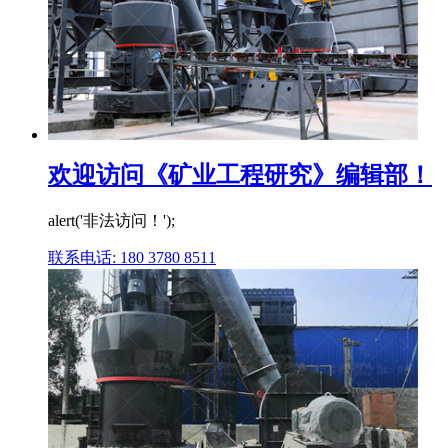
欢迎访问《矿业工程研究》编辑部！
alert('非法访问！');
联系电话: 180 3780 8511