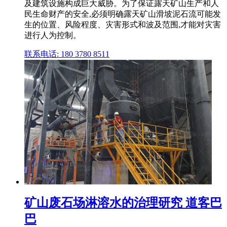
及建筑设施构成巨大威胁。为了保证露天矿山生产和人
民生命财产的安全,必须明确露天矿山滑坡泥石流可能发
生的位置、风险程度、灾害形式和波及范围,才能对灾害
进行人为控制。
联系电话: 180 3780 8511
矿山废石场淋溶水的治理研究 道客巴
巴