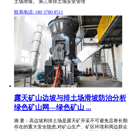
土场滑坡。 第三章排土场安全管理
联系电话: 180 3780 8511
露天矿山边坡与排土场滑坡防治分析
绿色矿山网—绿色矿山 ...
摘 要：高边坡和排土场是露天矿开采不可避免且将长期
存在的重大安全隐患,对矿山生产、矿区环境和周边群众