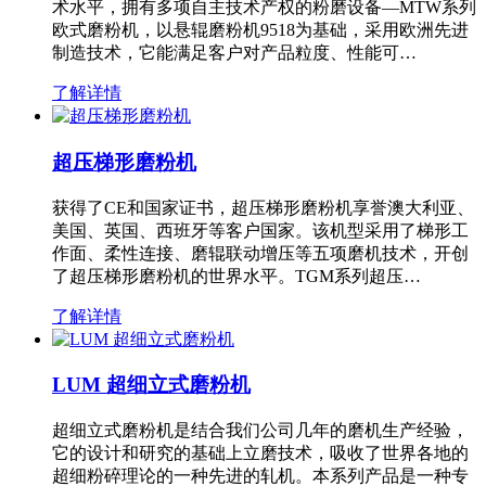
术水平，拥有多项自主技术产权的粉磨设备—MTW系列
欧式磨粉机，以悬辊磨粉机9518为基础，采用欧洲先进
制造技术，它能满足客户对产品粒度、性能可…
了解详情
超压梯形磨粉机
获得了CE和国家证书，超压梯形磨粉机享誉澳大利亚、
美国、英国、西班牙等客户国家。该机型采用了梯形工
作面、柔性连接、磨辊联动增压等五项磨机技术，开创
了超压梯形磨粉机的世界水平。TGM系列超压…
了解详情
LUM 超细立式磨粉机
超细立式磨粉机是结合我们公司几年的磨机生产经验，
它的设计和研究的基础上立磨技术，吸收了世界各地的
超细粉碎理论的一种先进的轧机。本系列产品是一种专