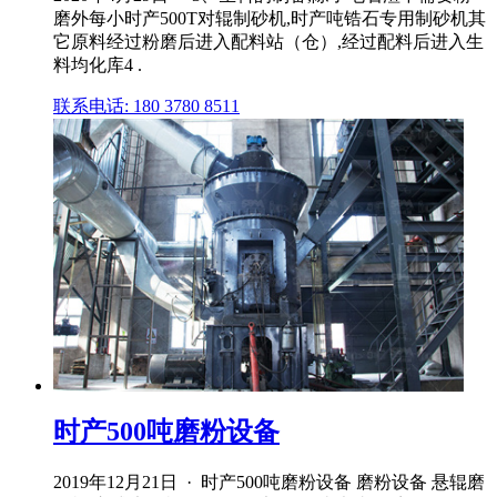
磨外每小时产500T对辊制砂机,时产吨锆石专用制砂机其
它原料经过粉磨后进入配料站（仓）,经过配料后进入生
料均化库4 .
联系电话: 180 3780 8511
时产500吨磨粉设备
2019年12月21日 · 时产500吨磨粉设备 磨粉设备 悬辊磨