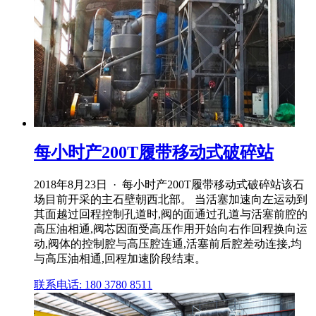
每小时产200T履带移动式破碎站
2018年8月23日 · 每小时产200T履带移动式破碎站该石
场目前开采的主石壁朝西北部。 当活塞加速向左运动到
其面越过回程控制孔道时,阀的面通过孔道与活塞前腔的
高压油相通,阀芯因面受高压作用开始向右作回程换向运
动,阀体的控制腔与高压腔连通,活塞前后腔差动连接,均
与高压油相通,回程加速阶段结束。
联系电话: 180 3780 8511