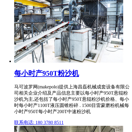
每小时产950T粉沙机
马可波罗网(makepolo)提供上海昌磊机械成套设备有限公
司相关企业介绍及产品信息主要以每小时产950T悬辊粉
沙机为主,还包括了每小时产950T悬辊粉沙机价格、每小
时每小时产1100T液压圆锥粉碎 . 1500目雷蒙磨粉机械每
小时产950T每小时产200T中速粉沙机
联系电话: 180 3780 8511