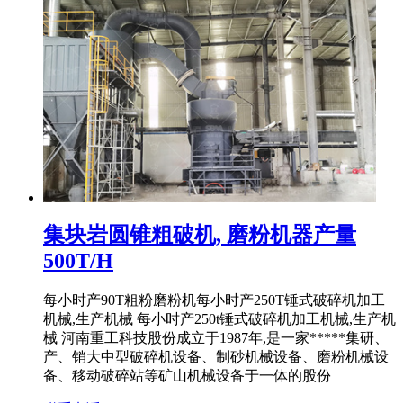
集块岩圆锥粗破机, 磨粉机器产量
500T/H
每小时产90T粗粉磨粉机每小时产250T锤式破碎机加工
机械,生产机械 每小时产250t锤式破碎机加工机械,生产机
械 河南重工科技股份成立于1987年,是一家*****集研、
产、销大中型破碎机设备、制砂机械设备、磨粉机械设
备、移动破碎站等矿山机械设备于一体的股份