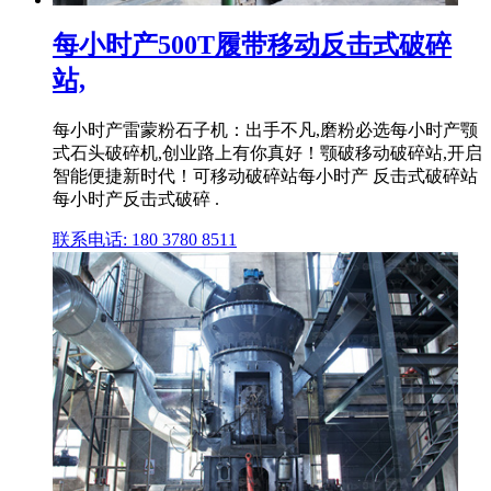
每小时产500T履带移动反击式破碎
站,
每小时产雷蒙粉石子机：出手不凡,磨粉必选每小时产颚
式石头破碎机,创业路上有你真好！颚破移动破碎站,开启
智能便捷新时代！可移动破碎站每小时产 反击式破碎站
每小时产反击式破碎 .
联系电话: 180 3780 8511