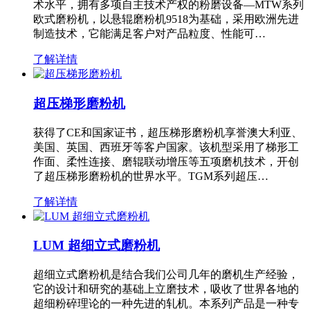
术水平，拥有多项自主技术产权的粉磨设备—MTW系列
欧式磨粉机，以悬辊磨粉机9518为基础，采用欧洲先进
制造技术，它能满足客户对产品粒度、性能可…
了解详情
超压梯形磨粉机
获得了CE和国家证书，超压梯形磨粉机享誉澳大利亚、
美国、英国、西班牙等客户国家。该机型采用了梯形工
作面、柔性连接、磨辊联动增压等五项磨机技术，开创
了超压梯形磨粉机的世界水平。TGM系列超压…
了解详情
LUM 超细立式磨粉机
超细立式磨粉机是结合我们公司几年的磨机生产经验，
它的设计和研究的基础上立磨技术，吸收了世界各地的
超细粉碎理论的一种先进的轧机。本系列产品是一种专