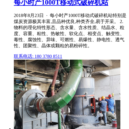
每小时产1000T移动式破碎机站
2018年8月23日 · 每小时产1000T移动式破碎机站特别是
煤炭资源极其丰富,且品种优良,种类齐全,易于开采。 2.
物料的理化特性形态、含水量、含水性质、结晶水、粒
度、容重、粘性、热敏性、软化点、相变点、触变性、
毒性、腐蚀性、异味、可燃性、易爆性、静电性、透气
性、团聚性、晶体或颗粒的易粉碎性。
联系电话: 180 3780 8511