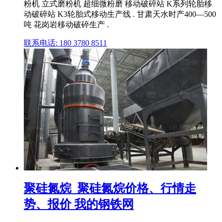
粉机 立式磨粉机 超细微粉磨 移动破碎站 K系列轮胎移
动破碎站 K3轮胎式移动生产线 . 甘肃天水时产400—500
吨 花岗岩移动破碎生产 .
联系电话: 180 3780 8511
聚硅氮烷_聚硅氮烷价格、行情走
势、报价 我的钢铁网