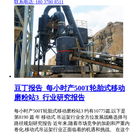
联系电话: 180 3780 8511
豆丁报告_每小时产500T轮胎式移动
磨粉站3_行业研究报告
每小时产500T轮胎式移动磨粉站3 约有10775篇,以下是
第8190 篇 年 移动式 吊运架行业全方位发展战略选择与
路径规划研究报告 近年来,随着市场竞争的加剧和严重内
卷化,移动式吊运架行业正面临着的机遇和挑战。 在这个