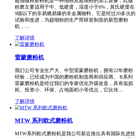
超细微粉磨粉机是一种细粉及超细粉的加工设备，此微
粉磨主要适用于中、低硬度，湿度小于6%，莫氏硬度在
9级以下的非易燃易爆的非金属物料。它是经过20多次的
试验和改进，为超细粉的生产而研发制造的新型磨粉
机，…
了解详情
雷蒙磨粉机
我们公司专业生产大、中型雷蒙磨粉机，拥有22年磨粉
经验，已经成为中国的磨粉机制造商和供应商。 R系列
雷蒙磨粉机是经过我们的专家优化升级改造，具有低损
耗、投资小、环保、占地面积小等优点，它比传…
了解详情
MTW 系列欧式磨粉机
MTW系列欧式磨粉机是我公司新近推出具有国际先进技