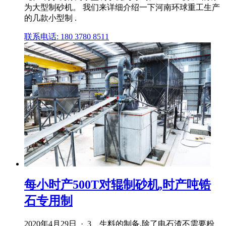
为大型制砂机。 我们来详细介绍一下河南环球重工生产
的几款小型制 .
联系电话: 180 3780 8511
每小时产500T对辊制砂机,时产吨锆
石专用制
2020年4月29日 · 3、生料的制备,除了电石渣不需要粉