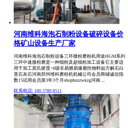
河南维科海泡石制粉设备破碎设备价
格矿山设备生产厂家
河南维科海泡石制粉设备三环微粉磨粉机用途HGM系列
三环中速微粉磨是一种细粉及超细粉加工设备它主要适
用于加工莫氏硬度<6级非易燃易爆脆性物料如方解石白
垩石灰石河南郑州维科磨粉机机械公司会员商铺诚信指
数15试用会员第3年3个月shophnzzwkzg河南 ...
联系电话: 180 3780 8511