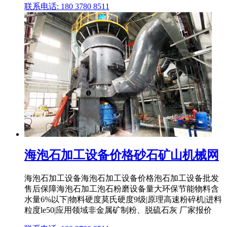
联系电话: 180 3780 8511
海泡石加工设备价格砂石矿山机械网
海泡石加工设备海泡石加工设备价格泡石加工设备批发
售后保障海泡石加工泡石粉磨设备量大环保节能物料含
水量6%以下|物料硬度莫氏硬度9级|原理高速粉碎机|进料
粒度le50|应用领域非金属矿制粉、脱硫石灰 厂家报价