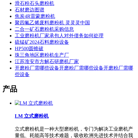
滑石粉石头磨粉机
石材磨边图谱
焦炭4R雷蒙磨粉机
聚四氟乙烯废料磨粉机 灵灵灵中国
二合一矿石磨粉机采购信息
工业磨粉机厂家承包人对外债务如何处理
硫锰矿2024石料磨粉设备
HP500圆锥破
珠三角地区磨粉机生产厂
江苏淮安市方解石研磨机厂家
开磨粉厂需哪些设备开磨粉厂需哪些设备开磨粉厂需哪
些设备
产品
LM 立式磨粉机
立式磨粉机是一种大型磨粉机，专门为解决工业磨机产
量低、耗能高等技术难题，吸收欧洲先进技术并结合我