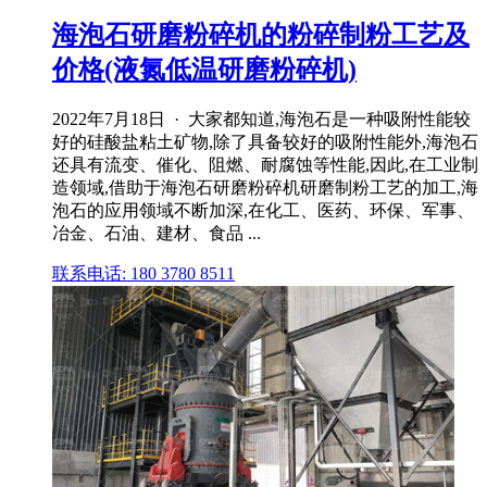
海泡石研磨粉碎机的粉碎制粉工艺及
价格(液氮低温研磨粉碎机)
2022年7月18日 · 大家都知道,海泡石是一种吸附性能较
好的硅酸盐粘土矿物,除了具备较好的吸附性能外,海泡石
还具有流变、催化、阻燃、耐腐蚀等性能,因此,在工业制
造领域,借助于海泡石研磨粉碎机研磨制粉工艺的加工,海
泡石的应用领域不断加深,在化工、医药、环保、军事、
冶金、石油、建材、食品 ...
联系电话: 180 3780 8511