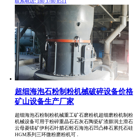
联系电话: 180 3780 8511
超细海泡石粉制粉机械破碎设备价格
矿山设备生产厂家
超细海泡石粉制粉机械重工矿石磨粉机超细磨粉机制粉
机械设备可用于粉碎重晶石石灰石陶瓷矿渣膨润土滑石
云母菱镁矿伊利石叶腊石蛭石海泡石凹凸棒石累托石硅
HGM系列三环微粉磨粉机可 .