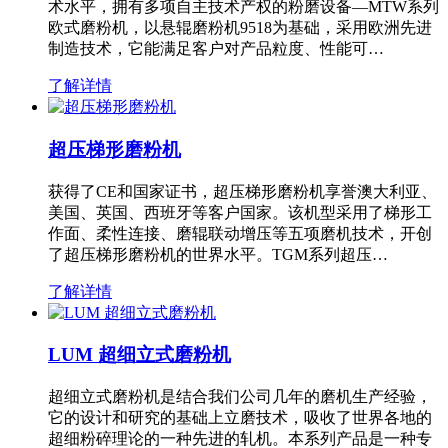
术水平，拥有多项自主技术产权的粉磨设备—MTW系列
欧式磨粉机，以悬辊磨粉机9518为基础，采用欧洲先进
制造技术，它能满足客户对产品粒度、性能可…
了解详情
超压梯形磨粉机
获得了CE和国家证书，超压梯形磨粉机享誉澳大利亚、
美国、英国、西班牙等客户国家。该机型采用了梯形工
作面、柔性连接、磨辊联动增压等五项磨机技术，开创
了超压梯形磨粉机的世界水平。TGM系列超压…
了解详情
LUM 超细立式磨粉机
超细立式磨粉机是结合我们公司几年的磨机生产经验，
它的设计和研究的基础上立磨技术，吸收了世界各地的
超细粉碎理论的一种先进的轧机。本系列产品是一种专