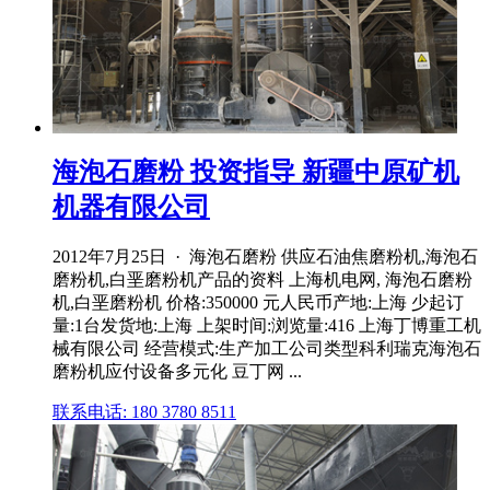
海泡石磨粉 投资指导 新疆中原矿机
机器有限公司
2012年7月25日 · 海泡石磨粉 供应石油焦磨粉机,海泡石
磨粉机,白垩磨粉机产品的资料 上海机电网, 海泡石磨粉
机,白垩磨粉机 价格:350000 元人民币产地:上海 少起订
量:1台发货地:上海 上架时间:浏览量:416 上海丁博重工机
械有限公司 经营模式:生产加工公司类型科利瑞克海泡石
磨粉机应付设备多元化 豆丁网 ...
联系电话: 180 3780 8511