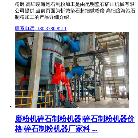
粉磨 高细度海泡石制粉加工是由昆明坚石矿山机械有限
公司提供,当前页面为忻城坚石超细微粉磨 高细度海泡石
制粉加工的产品详细介绍 .
联系电话: 180 3780 8511
磨粉机碎石制粉机器|碎石制粉机器价
格|碎石制粉机器厂家科 ...