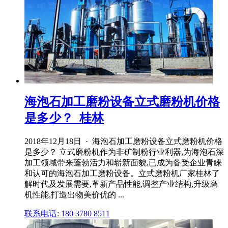
海泡石加工磨粉设备立式磨粉机价格
是多少？_桂林
2018年12月18日 · 海泡石加工磨粉设备立式磨粉机价格
是多少？ 立式磨粉机作为非矿制粉行业利器,为海泡石深
加工领域带来蓬勃活力和崭新面貌,已成为备受企业青睐
和认可的海泡石加工磨粉设备。立式磨粉机厂家桂林了
解时代及发展需要,革新产品性能,调整产业结构,升级磨
机性能,打造出物美价优的 ...
联系电话: 180 3780 8511