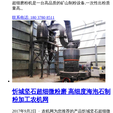
超细磨粉机是一台高品质的矿山制粉设备,一次性出粉质
量高,。
联系电话: 180 3780 8511
忻城坚石超细微粉磨 高细度海泡石制
粉加工农机网
2017年9月2日 · 农机网为您推荐的产品忻城坚石超细微