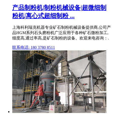
产品制粉机|制粉机械设备|超微细制
粉机|离心式超细制粉 ...
上海科利瑞克机器专业矿石制粉机械设备提供商,公司产
品HGM系列石头磨粉机广泛应用于各种矿石微粉加工,
细度高,通过率高,是矿石制粉的设备。欢迎来电咨询：.
联系电话: 180 3780 8511