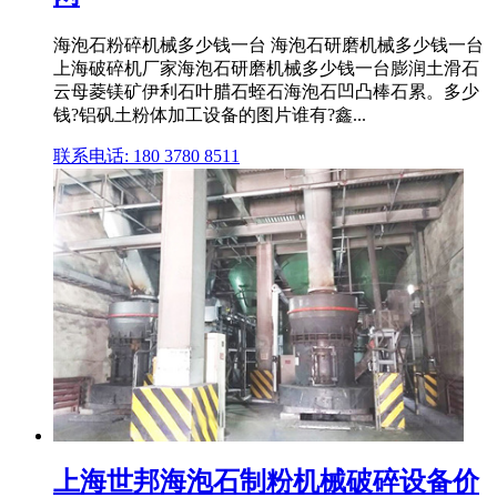
海泡石粉碎机械多少钱一台 海泡石研磨机械多少钱一台
上海破碎机厂家海泡石研磨机械多少钱一台膨润土滑石
云母菱镁矿伊利石叶腊石蛭石海泡石凹凸棒石累。多少
钱?铝矾土粉体加工设备的图片谁有?鑫...
联系电话: 180 3780 8511
上海世邦海泡石制粉机械破碎设备价