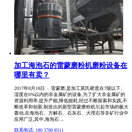
加工海泡石的雷蒙磨粉机磨粉设备在
哪里有卖？
2017年8月18日 · 雷蒙磨,是加工莫氏硬度在7级以下、
湿度在6%以内的非金属矿的设备,为了扩大非金属矿的
资源利用率,提升产能,降低能耗,经过不断探索和实践,不
断改革和创新,制造出的新型雷蒙磨粉机引起市场的极大
轰动,在海泡石、方解石、石灰石、大理石等非矿行业中
应用广泛,其中,海泡石 ...
联系电话: 180 3780 8511