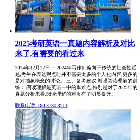
2025考研英语一真题内容解析及对比
来了,有需要的看过来
2024年12月22日 · 2024年写作则偏向于传统的社会性话
题,考生在表达观点时并不需要太多的个人化内容,更多的
是对抽象概念的讨论。 三、备考建议 增强阅读理解的训
练： 阅读理解是英语一中的重难点,特别是对于2025年的
真题分析来看,阅读理解的难度有了明显提升。
联系电话: 180 3780 8511