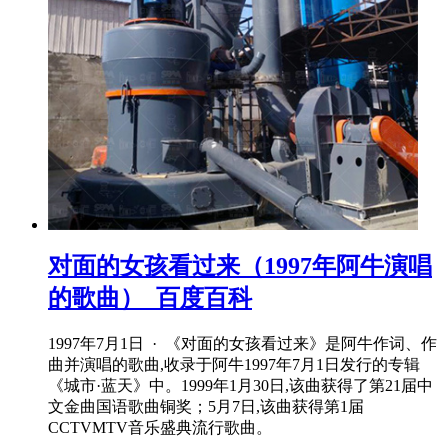
对面的女孩看过来（1997年阿牛演唱
的歌曲）_百度百科
1997年7月1日 · 《对面的女孩看过来》是阿牛作词、作
曲并演唱的歌曲,收录于阿牛1997年7月1日发行的专辑
《城市·蓝天》中。1999年1月30日,该曲获得了第21届中
文金曲国语歌曲铜奖；5月7日,该曲获得第1届
CCTVMTV音乐盛典流行歌曲。