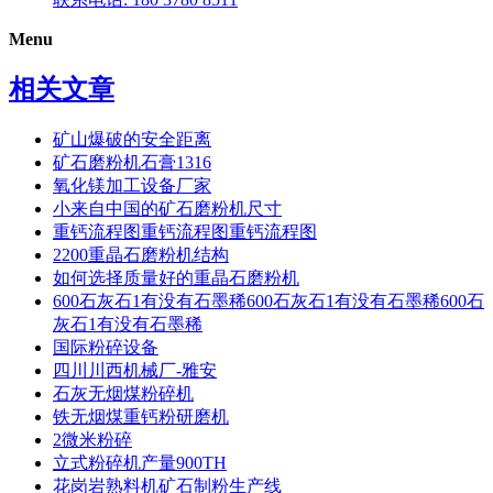
Menu
相关文章
矿山爆破的安全距离
矿石磨粉机石膏1316
氧化镁加工设备厂家
小来自中国的矿石磨粉机尺寸
重钙流程图重钙流程图重钙流程图
2200重晶石磨粉机结构
如何选择质量好的重晶石磨粉机
600石灰石1有没有石墨稀600石灰石1有没有石墨稀600石
灰石1有没有石墨稀
国际粉碎设备
四川川西机械厂-雅安
石灰无烟煤粉碎机
铁无烟煤重钙粉研磨机
2微米粉碎
立式粉碎机产量900TH
花岗岩熟料机矿石制粉生产线