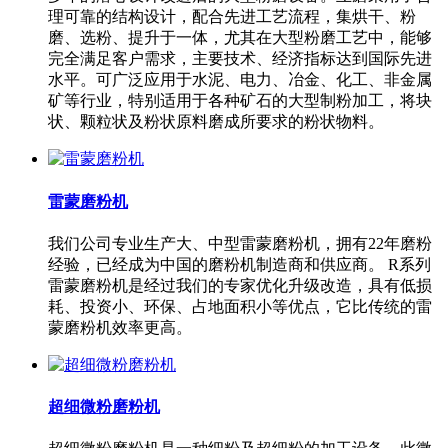
理可靠的结构设计，配合先进工艺流程，集烘干、粉
磨、选粉、提升于一体，尤其在大型粉磨工艺中，能够
完全满足客户需求，主要技术、经济指标达到国际先进
水平。可广泛应用于水泥、电力、冶金、化工、非金属
矿等行业，特别适用于各种矿石的大型制粉加工，将块
状、颗粒状及粉状原料磨成所要求的粉状物料。
雷蒙磨粉机
我们公司专业生产大、中型雷蒙磨粉机，拥有22年磨粉
经验，已经成为中国的磨粉机制造商和供应商。 R系列
雷蒙磨粉机是经过我们的专家优化升级改造，具有低损
耗、投资小、环保、占地面积小等优点，它比传统的雷
蒙磨粉机效率更高。
超细微粉磨粉机