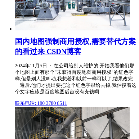
国内地图强制商用授权,需要替代方案
的看过来 CSDN博客
2024年11月5日 · 在公司给别人维护的,开始我看他们那
个地图上面有那个"未获得百度地图商用授权"的红色字
样,但是别人没叫动,我想着和以前一样可以了,结果改完
一遍后,他们才提出要把这个红色字眼给去掉,我估摸着这
个文字应该是百度地图后台没有充钱啊
联系电话: 180 3780 8511