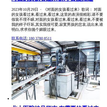
2023年10月29日 · 《对面的女孩看过来》歌词： 对面
的女孩看过来,看过来,看过来,这里的表演很精彩,请不要
假装不理不睬,对面的女孩看过来,看过来,看过来,不要被
我的样子吓坏,其实我很可爱,寂寞男孩的悲哀,说出来,谁
明白,求求你抛个媚眼过来。
联系电话: 180 3780 8511