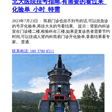
北大医院挂号指南,有需要的看过来_
化验单_小时_特需
2023年7月23日 · 简易门诊也挂不到号的话,可以挂急诊
的号开化验单,再挂大夫的号看结果。 提示：肾脏内科诊
室在门诊楼二楼,检验科在三楼,如果是复诊患者需要节约
时间,可以挂成人肾内科简易门诊开化验单,拿着结果看专
家。 普通.
联系电话: 180 3780 8511