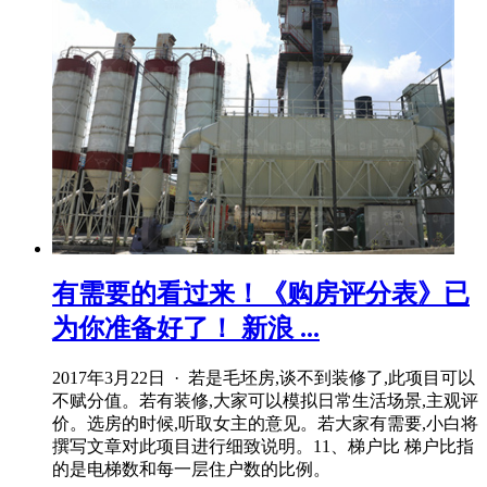
有需要的看过来！《购房评分表》已
为你准备好了！ 新浪 ...
2017年3月22日 · 若是毛坯房,谈不到装修了,此项目可以
不赋分值。若有装修,大家可以模拟日常生活场景,主观评
价。选房的时候,听取女主的意见。若大家有需要,小白将
撰写文章对此项目进行细致说明。11、梯户比 梯户比指
的是电梯数和每一层住户数的比例。