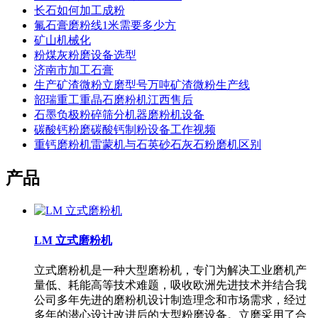
长石如何加工成粉
氟石膏磨粉线1米需要多少方
矿山机械化
粉煤灰粉磨设备选型
济南市加工石膏
生产矿渣微粉立磨型号万吨矿渣微粉生产线
韶瑞重工重晶石磨粉机江西售后
石墨负极粉碎筛分机器磨粉机设备
碳酸钙粉磨碳酸钙制粉设备工作视频
重钙磨粉机雷蒙机与石英砂石灰石粉磨机区别
产品
LM 立式磨粉机
立式磨粉机是一种大型磨粉机，专门为解决工业磨机产
量低、耗能高等技术难题，吸收欧洲先进技术并结合我
公司多年先进的磨粉机设计制造理念和市场需求，经过
多年的潜心设计改进后的大型粉磨设备。立磨采用了合