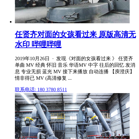
任贤齐对面的女孩看过来 原版高清无
水印 哔哩哔哩
2019年10月26日 · 发现《对面的女孩看过来 》 任贤齐
单曲 MV 经典 怀旧 音乐 华语MV 中字 往后的回忆 发消
息 专业无损 蓝光 MV 接下来播放 自动连播 【庾澄庆】
情非得已 MV (高清修复 ...
联系电话: 180 3780 8511