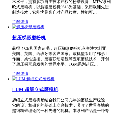
术水平，拥有多项自主技术产权的粉磨设备—MTW系列
欧式磨粉机，以悬辊磨粉机9518为基础，采用欧洲先进
制造技术，它能满足客户对产品粒度、性能可…
了解详情
超压梯形磨粉机
获得了CE和国家证书，超压梯形磨粉机享誉澳大利亚、
美国、英国、西班牙等客户国家。该机型采用了梯形工
作面、柔性连接、磨辊联动增压等五项磨机技术，开创
了超压梯形磨粉机的世界水平。TGM系列超压…
了解详情
LUM 超细立式磨粉机
超细立式磨粉机是结合我们公司几年的磨机生产经验，
它的设计和研究的基础上立磨技术，吸收了世界各地的
超细粉碎理论的一种先进的轧机。本系列产品是一种专