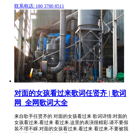
联系电话: 180 3780 8511
对面的女孩看过来歌词任贤齐 | 歌词
网_全网歌词大全
来自歌手任贤齐的 对面的女孩看过来 歌词详情:对面的
女孩看过来.看过来 看过来.这里的表演很精彩.请不要假
装不理不睬.对面的女孩看过来.看过来 看过来.不要被我