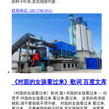
的样子吓坏.其实我很可爱. .
联系电话: 180 3780 8511
《对面的女孩看过来》歌词 百度文库
《对面的女孩看过来》歌词 篇1 对面的女孩看过来 — 任
贤齐 对面的女孩看过来 看过来,看过来。 这里的表演很
精彩,请不要假装不理不睬。 对面的女孩看过来 看过来,
看过来。 不要被我的样子吓坏,其实我很可爱。 寂寞男