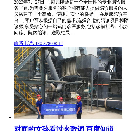
2023年7月27日 · 易康陪诊是一个全国性的专业陪诊服
务平台,为需要医服务的客户和有能力提供陪诊服务的人
员搭建了一个高效、便捷、安全的桥梁。 在易康陪诊平
台上,客户可以根据自己的需求,选择合适的陪诊项目和陪
诊师,享受贴心的一站式门诊医服务,包括诊前挂号、代办
问诊、院内陪诊、送取结果 ...
联系电话: 180 3780 8511
对面的女孩看过来歌词 百度知道