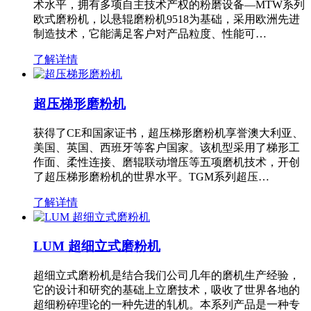
术水平，拥有多项自主技术产权的粉磨设备—MTW系列
欧式磨粉机，以悬辊磨粉机9518为基础，采用欧洲先进
制造技术，它能满足客户对产品粒度、性能可…
了解详情
超压梯形磨粉机
获得了CE和国家证书，超压梯形磨粉机享誉澳大利亚、
美国、英国、西班牙等客户国家。该机型采用了梯形工
作面、柔性连接、磨辊联动增压等五项磨机技术，开创
了超压梯形磨粉机的世界水平。TGM系列超压…
了解详情
LUM 超细立式磨粉机
超细立式磨粉机是结合我们公司几年的磨机生产经验，
它的设计和研究的基础上立磨技术，吸收了世界各地的
超细粉碎理论的一种先进的轧机。本系列产品是一种专