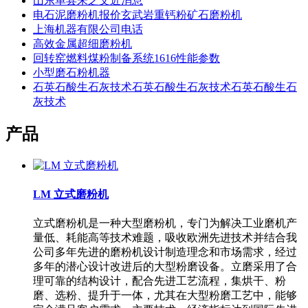
山东单县朱之文近消息
电石泥磨粉机报价玄武岩重钙粉矿石磨粉机
上海机器有限公司电话
高效金属超细磨粉机
回转窑燃料煤粉制备系统1616性能参数
小型磨石粉机器
石英石酸生石灰技术石英石酸生石灰技术石英石酸生石
灰技术
产品
LM 立式磨粉机
立式磨粉机是一种大型磨粉机，专门为解决工业磨机产
量低、耗能高等技术难题，吸收欧洲先进技术并结合我
公司多年先进的磨粉机设计制造理念和市场需求，经过
多年的潜心设计改进后的大型粉磨设备。立磨采用了合
理可靠的结构设计，配合先进工艺流程，集烘干、粉
磨、选粉、提升于一体，尤其在大型粉磨工艺中，能够