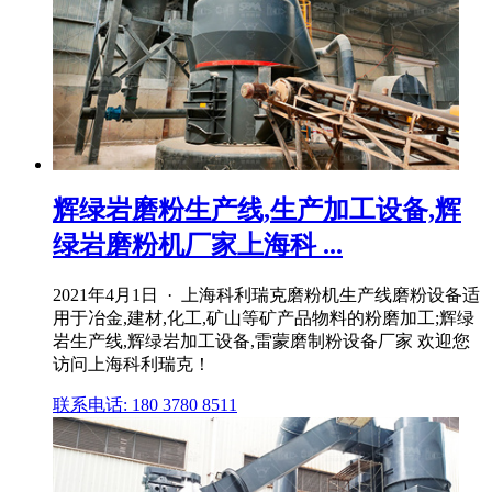
辉绿岩磨粉生产线,生产加工设备,辉
绿岩磨粉机厂家上海科 ...
2021年4月1日 · 上海科利瑞克磨粉机生产线磨粉设备适
用于冶金,建材,化工,矿山等矿产品物料的粉磨加工;辉绿
岩生产线,辉绿岩加工设备,雷蒙磨制粉设备厂家 欢迎您
访问上海科利瑞克！
联系电话: 180 3780 8511