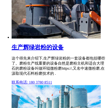
生产辉绿岩粉的设备
这个得先来介绍下,生产辉绿岩粉的一套设备都包括哪些
了。磨粉生产线重要的设备自然是磨粉主机和适合大理
石的磨粉设备叫做环辊微粉磨https://,又名中速微粉磨,在
汲取现代石料粉磨技术的 .
联系电话: 180 3780 8511