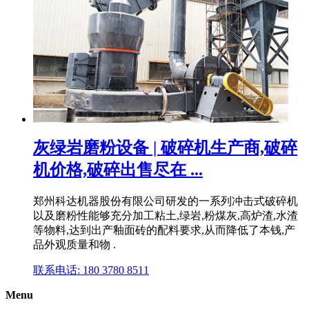
灰绿岩磨粉设备 | 破碎机生产商,破碎
机价格,破碎出售尽在 ...
郑州科达机器股份有限公司研发的一系列冲击式破碎机
以及磨粉性能够充分加工粘土,绿岩,粉煤灰,高炉渣,水渣
等物料,达到出产釉面砖的配料要求,从而降低了本钱,产
品外观质量和物 .
联系电话: 180 3780 8511
Menu