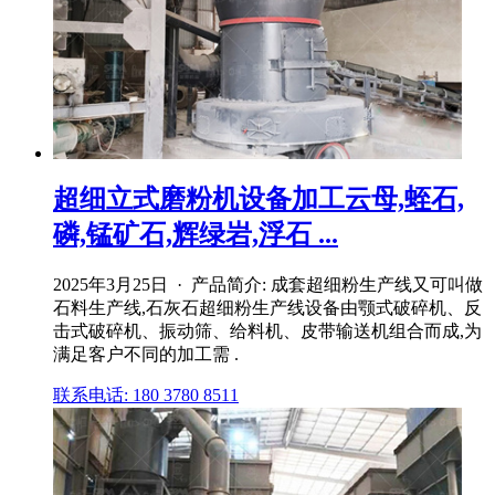
超细立式磨粉机设备加工云母,蛭石,
磷,锰矿石,辉绿岩,浮石 ...
2025年3月25日 · 产品简介: 成套超细粉生产线又可叫做
石料生产线,石灰石超细粉生产线设备由颚式破碎机、反
击式破碎机、振动筛、给料机、皮带输送机组合而成,为
满足客户不同的加工需 .
联系电话: 180 3780 8511