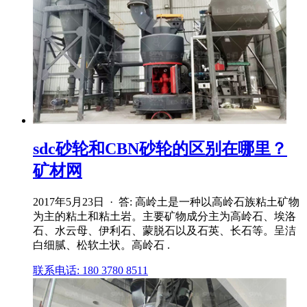
sdc砂轮和CBN砂轮的区别在哪里？
矿材网
2017年5月23日 · 答: 高岭土是一种以高岭石族粘土矿物
为主的粘土和粘土岩。主要矿物成分主为高岭石、埃洛
石、水云母、伊利石、蒙脱石以及石英、长石等。呈洁
白细腻、松软土状。高岭石 .
联系电话: 180 3780 8511