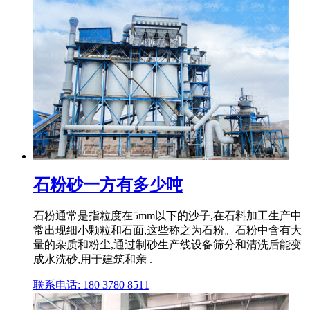
石粉砂一方有多少吨
石粉通常是指粒度在5mm以下的沙子,在石料加工生产中
常出现细小颗粒和石面,这些称之为石粉。石粉中含有大
量的杂质和粉尘,通过制砂生产线设备筛分和清洗后能变
成水洗砂,用于建筑和亲 .
联系电话: 180 3780 8511