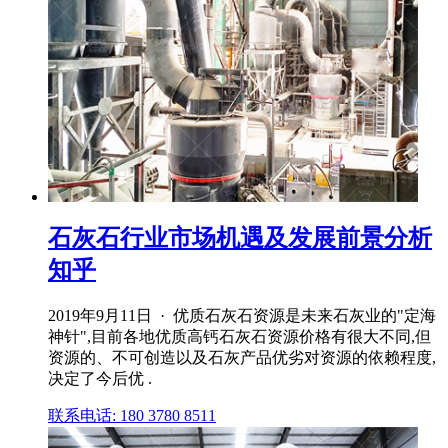
石灰石行业市场机遇及发展前景分析
知乎
2019年9月11日 · 优质石灰石资源是未来石灰业的"定海
神针",目前各地优质高钙石灰石资源价格有很大不同,但
资源的、不可创造以及石灰产品优劣对资源的依赖程度,
决定了今后优 .
联系电话: 180 3780 8511