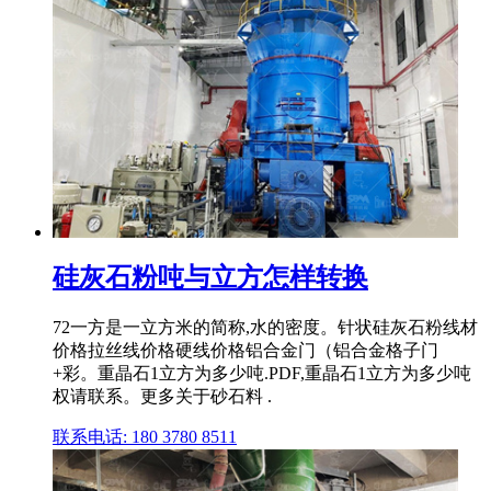
硅灰石粉吨与立方怎样转换
72一方是一立方米的简称,水的密度。针状硅灰石粉线材
价格拉丝线价格硬线价格铝合金门（铝合金格子门
+彩。重晶石1立方为多少吨.PDF,重晶石1立方为多少吨
权请联系。更多关于砂石料 .
联系电话: 180 3780 8511