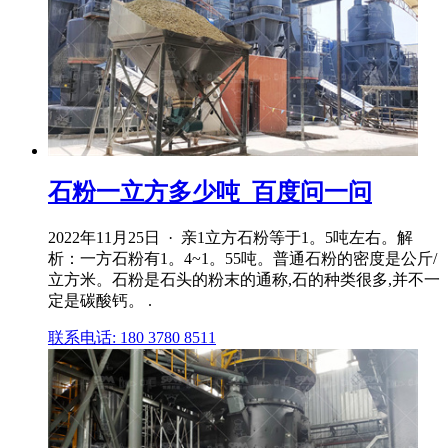
石粉一立方多少吨_百度问一问
2022年11月25日 · 亲1立方石粉等于1。5吨左右。解
析：一方石粉有1。4~1。55吨。普通石粉的密度是公斤/
立方米。石粉是石头的粉末的通称,石的种类很多,并不一
定是碳酸钙。 .
联系电话: 180 3780 8511