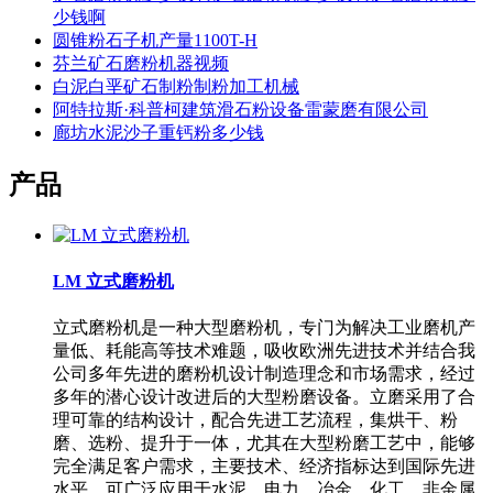
少钱啊
圆锥粉石子机产量1100T-H
芬兰矿石磨粉机器视频
白泥白垩矿石制粉制粉加工机械
阿特拉斯·科普柯建筑滑石粉设备雷蒙磨有限公司
廊坊水泥沙子重钙粉多少钱
产品
LM 立式磨粉机
立式磨粉机是一种大型磨粉机，专门为解决工业磨机产
量低、耗能高等技术难题，吸收欧洲先进技术并结合我
公司多年先进的磨粉机设计制造理念和市场需求，经过
多年的潜心设计改进后的大型粉磨设备。立磨采用了合
理可靠的结构设计，配合先进工艺流程，集烘干、粉
磨、选粉、提升于一体，尤其在大型粉磨工艺中，能够
完全满足客户需求，主要技术、经济指标达到国际先进
水平。可广泛应用于水泥、电力、冶金、化工、非金属