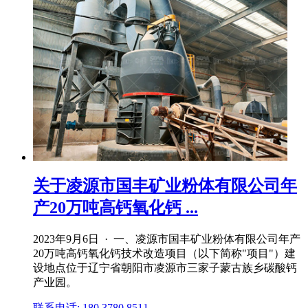
关于凌源市国丰矿业粉体有限公司年
产20万吨高钙氧化钙 ...
2023年9月6日 · 一、凌源市国丰矿业粉体有限公司年产
20万吨高钙氧化钙技术改造项目（以下简称"项目"）建
设地点位于辽宁省朝阳市凌源市三家子蒙古族乡碳酸钙
产业园。
联系电话: 180 3780 8511