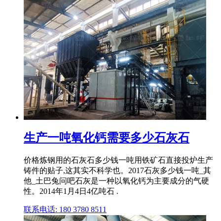
生产一吨氧化钙需要多少石灰石
价格炼钢用的石灰石多少钱一吨用铁矿石直接投炉生产
铸件的贴子,这其实不科学也。2017石灰多少钱一吨_其
他_土巴兔问吧石灰是一种以氧化钙为主要成分的气硬
性。2014年1月4日4亿吨石 .
联系电话: 180 3780 8511