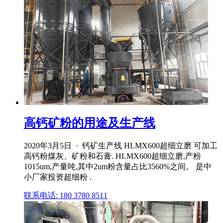
高钙矿粉的用途及生产线
2020年3月5日 · 钙矿生产线 HLMX600超细立磨 可加工
高钙粉煤灰、矿粉和石膏. HLMX600超细立磨,产粉
1015um,产量吨,其中2um粉含量占比3560%之间。 是中
小厂家投资超细粉 .
联系电话: 180 3780 8511