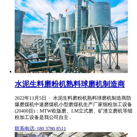
水泥生料磨粉机熟料球磨机制造商
2022年11月5日 · 水泥生料磨粉机熟料球磨机制造商防
爆磨煤机中速磨煤机小型磨煤机生产厂家细粉加工设备
(20400目)：MTW欧版磨、LM立式磨、矿渣立磨机等细
粉加工设备是我公司自主 .
联系电话: 180 3780 8511