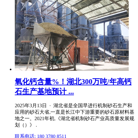
氧化钙含量%！湖北300万吨/年高钙
石生产基地预计 ...
2025年3月13日 · 湖北省是全国早进行机制砂石生产和
应用的砂石大省,一直是长江中下游重要的砂石原材料基
地之一。2021年初,《湖北省机制砂石产业高质量发展规
划（）》 .
联系电话: 180 3780 8511