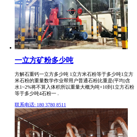
一立方矿粉多少吨
方解石重钙一立方多少吨 1立方米石粉等于多少吨1立方
米石粉的重量数学作业帮用户普通石粉比重是(平均)含
水1~2%将不算入体积所以重量大概为吨+10到1立方石粉
等于多少吨4石粉一 .
联系电话: 180 3780 8511