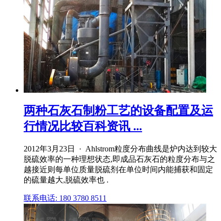
两种石灰石制粉工艺的设备配置及运
行情况比较百科资讯 ...
2012年3月23日 · Ahlstrom粒度分布曲线是炉内达到较大
脱硫效率的一种理想状态,即成品石灰石的粒度分布与之
越接近则每单位质量脱硫剂在单位时间内能捕获和固定
的硫量越大,脱硫效率也 .
联系电话: 180 3780 8511