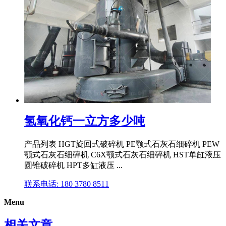
氢氧化钙一立方多少吨
产品列表 HGT旋回式破碎机 PE颚式石灰石细碎机 PEW
颚式石灰石细碎机 C6X颚式石灰石细碎机 HST单缸液压
圆锥破碎机 HPT多缸液压 ...
联系电话: 180 3780 8511
Menu
相关文章