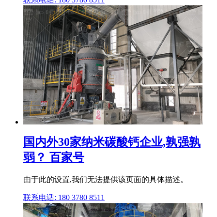
国内外30家纳米碳酸钙企业,孰强孰
弱？ 百家号
由于此的设置,我们无法提供该页面的具体描述。
联系电话: 180 3780 8511