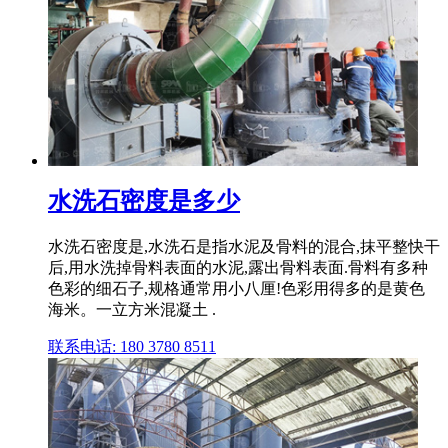
水洗石密度是多少
水洗石密度是,水洗石是指水泥及骨料的混合,抹平整快干
后,用水洗掉骨料表面的水泥,露出骨料表面.骨料有多种
色彩的细石子,规格通常用小八厘!色彩用得多的是黄色
海米。一立方米混凝土 .
联系电话: 180 3780 8511