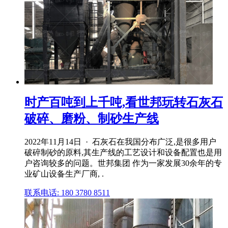
时产百吨到上千吨,看世邦玩转石灰石
破碎、磨粉、制砂生产线
2022年11月14日 · 石灰石在我国分布广泛,是很多用户
破碎制砂的原料,其生产线的工艺设计和设备配置也是用
户咨询较多的问题。世邦集团 作为一家发展30余年的专
业矿山设备生产厂商, .
联系电话: 180 3780 8511