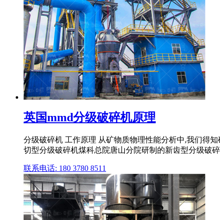
英国mmd分级破碎机原理
分级破碎机 工作原理 从矿物质物理性能分析中,我们得
切型分级破碎机煤科总院唐山分院研制的新齿型分级破碎
联系电话: 180 3780 8511