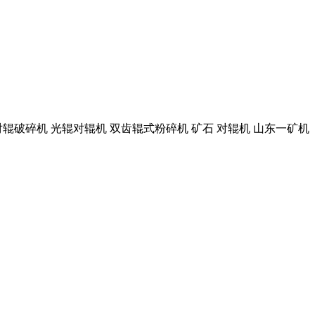
型对辊破碎机 光辊对辊机 双齿辊式粉碎机 矿石 对辊机 山东一矿机