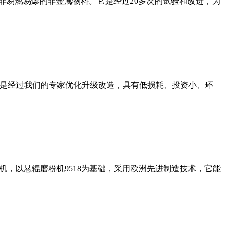
非易燃易爆的非金属物料。它是经过20多次的试验和改进，为
机是经过我们的专家优化升级改造，具有低损耗、投资小、环
，以悬辊磨粉机9518为基础，采用欧洲先进制造技术，它能