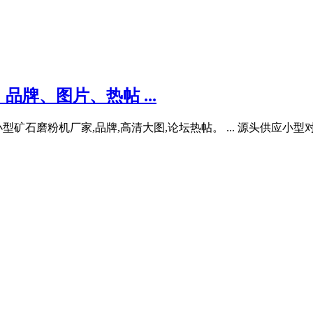
牌、图片、热帖 ...
小型矿石磨粉机厂家,品牌,高清大图,论坛热帖。 ... 源头供应小