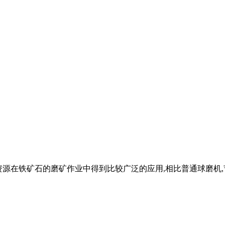
节约资源在铁矿石的磨矿作业中得到比较广泛的应用,相比普通球磨