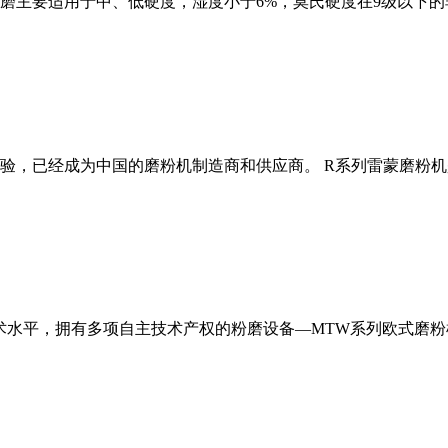
磨主要适用于中、低硬度，湿度小于6%，莫氏硬度在9级以下的
经验，已经成为中国的磨粉机制造商和供应商。 R系列雷蒙磨粉
术水平，拥有多项自主技术产权的粉磨设备—MTW系列欧式磨粉机