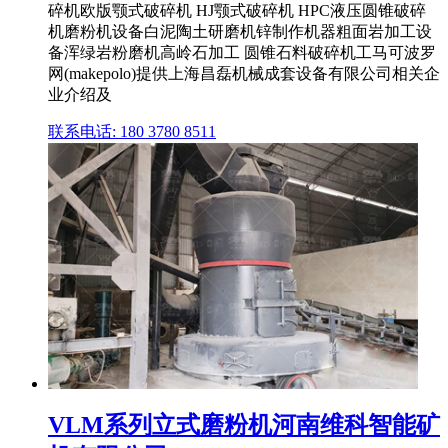
碎机欧版颚式破碎机 HJ颚式破碎机 HPC液压圆锥破碎
机磨粉机设备白泥陶土研磨机锌制作机器粗面岩加工设
备浑绿岩粉磨机高岭石加工 圆锥石料破碎机工马可波罗
网(makepolo)提供上海昌磊机械成套设备有限公司相关企
业介绍及
联系电话: 180 3780 8511
VLM系列立式磨粉机河南维科智能矿