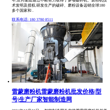
年,世邦集团通过不断努力取得了多项破碎机、磨粉机技
术发明及授权,研发生产的破碎、磨粉设备远销全球180
多个国家和 .
联系电话: 180 3780 8511
雷蒙磨粉机雷蒙磨粉机批发价格|型
号|生产厂家智能制造网