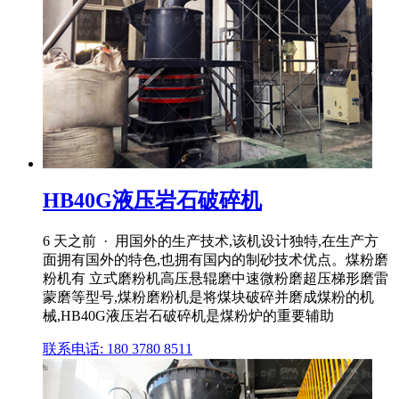
HB40G液压岩石破碎机
6 天之前 · 用国外的生产技术,该机设计独特,在生产方
面拥有国外的特色,也拥有国内的制砂技术优点。煤粉磨
粉机有 立式磨粉机高压悬辊磨中速微粉磨超压梯形磨雷
蒙磨等型号,煤粉磨粉机是将煤块破碎并磨成煤粉的机
械,HB40G液压岩石破碎机是煤粉炉的重要辅助
联系电话: 180 3780 8511