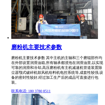
磨粉机主要技术参数
磨粉机主要技术参数 其中主机的主轴和三个磨辊部件均
在外部设置润滑油箱,所有轴承都浸泡在润滑油里,以实现
可靠的润滑和冷却,高压磨粉机有主机减速机管道装置除
尘器颚式破碎机鼓风机给料机电控系统等,成套性较强,设
备的密封性较好,经过加工生产后的成品可直接进行包
装。
联系电话: 180 3780 8511