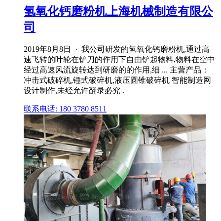
氢氧化钙磨粉机上海机械制造有限公
司
2019年8月8日 · 我公司研发的氢氧化钙磨粉机,通过高
速飞转的叶轮在铲刀的作用下自由铲起物料,物料在空中
经过高速风流旋转达到研磨的的作用,细 ... 主营产品：
冲击式破碎机,锤式破碎机,液压圆锥破碎机 智能制造网
设计制作,未经允许翻录必究 .
联系电话: 180 3780 8511