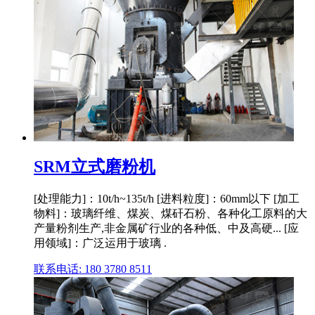
SRM立式磨粉机
[处理能力]：10t/h~135t/h [进料粒度]：60mm以下 [加工
物料]：玻璃纤维、煤炭、煤矸石粉、各种化工原料的大
产量粉剂生产,非金属矿行业的各种低、中及高硬... [应
用领域]：广泛运用于玻璃 .
联系电话: 180 3780 8511