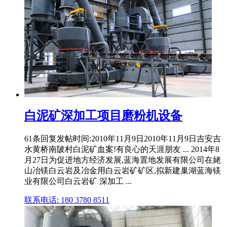
白泥矿深加工项目磨粉机设备
61条回复发帖时间:2010年11月9日2010年11月9日吉安吉
水黄桥南陂村白泥矿血案!有良心的天涯朋友 ... 2014年8
月27日为促进地方经济发展,蓝海置地发展有限公司在姥
山冶镁白云岩及冶金用白云岩矿矿区,拟新建巢湖蓝海镁
业有限公司白云岩矿 深加工 ...
联系电话: 180 3780 8511