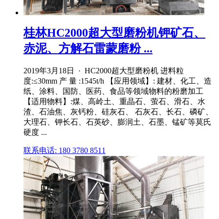
桂林HC2000超大型磨粉机钾矿石、
赤泥、方解石雷蒙磨粉 ...
2019年3月18日 · HC2000超大型磨粉机 进料粒
度:≤30mm 产 量 :1545t/h 【应用领域】: 建材、化工、造
纸、涂料、国防、医药、食品等领域物料的粉磨加工
【适用物料】:煤、高岭土、重晶石、萤石、滑石、水
渣、石油焦、灰钙粉、硅灰石、 石灰石、长石、磷矿、
大理石、钾长石、石英砂、膨润土、石墨、锰矿等莫氏
硬度 ...
联系电话: 180 3780 8511