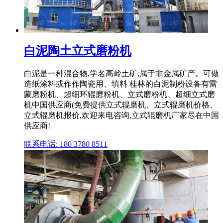
白泥陶土立式磨粉机
白泥是一种混合物,学名高岭土矿,属于非金属矿产。可做
造纸涂料或作作陶瓷用、填料 桂林的白泥制粉设备有雷
蒙磨粉机、超细环辊磨粉机、立式磨粉机、超细立式磨
机中国供应商(免费提供立式辊磨机、立式辊磨机价格、
立式辊磨机报价,欢迎来电咨询,立式辊磨机厂家尽在中国
供应商!
联系电话: 180 3780 8511