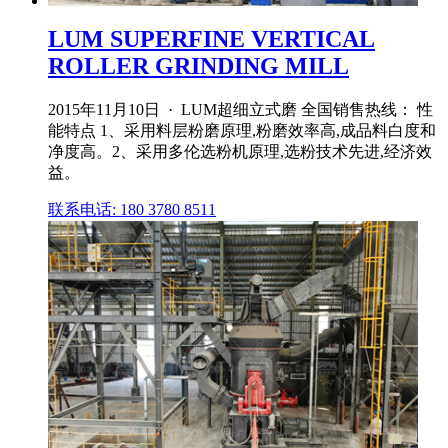
LUM SUPERFINE VERTICAL
ROLLER GRINDING MILL
2015年11月10日 · LUM超细立式磨 全国销售热线： 性
能特点 1、采用料层粉磨原理,粉磨效率高,成品料白度和
净度高。2、采用多伦选粉机原理,选粉技术先进,经济效
益。
联系电话: 180 3780 8511