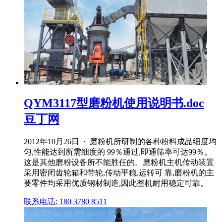
QYM3117型磨粉机使用说明书.doc
豆丁网
2012年10月26日 · 磨粉机所研制的各种粉料成品细度均
匀,性能达到所需细度的 99％通过,即通筛率可达99％。
这是其他磨粉设备所不能胜任的。磨粉机主机传动装置
采用密闭齿轮箱和带轮,传动平稳,运转可 靠,磨粉机的主
要零件均采用优质钢材制造,因此整机耐用稳定可靠。
联系电话: 180 3780 8511