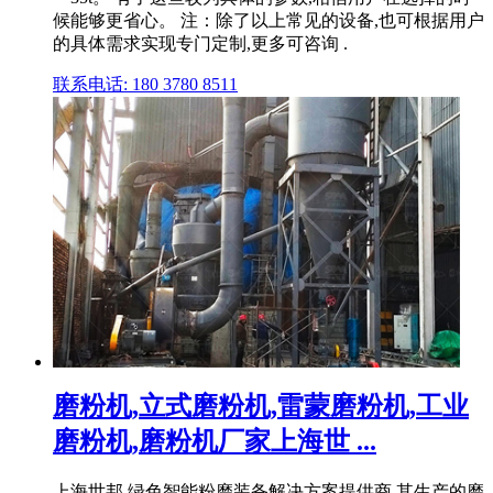
候能够更省心。 注：除了以上常见的设备,也可根据用户
的具体需求实现专门定制,更多可咨询 .
联系电话: 180 3780 8511
磨粉机,立式磨粉机,雷蒙磨粉机,工业
磨粉机,磨粉机厂家上海世 ...
上海世邦,绿色智能粉磨装备解决方案提供商,其生产的磨