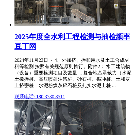
2025年度全水利工程检测与抽检频率
豆丁网
2024年11月23日 · 4、外加挤、拌和用水及土工合成材
料等检测 按照有关规范原则执行。附件2： 水工建筑物
（设备）重要检测项目及数量 ... 复合地基承载力（水泥
土搅拌桩、高压喷射注浆桩、砂石桩、振冲桩、土和灰
土挤密桩、水泥粉煤灰碎石桩及扎实水泥土桩 ...
联系电话: 180 3780 8511