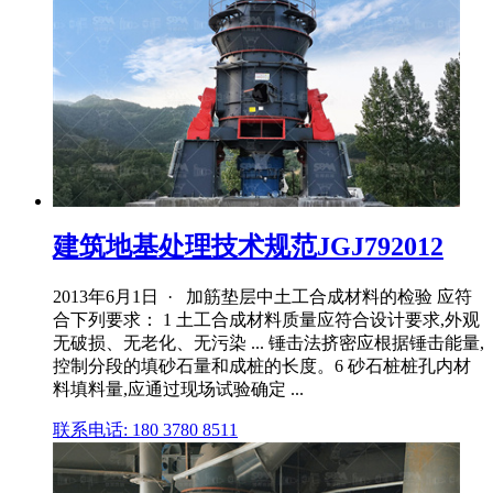
建筑地基处理技术规范JGJ792012
2013年6月1日 · 加筋垫层中土工合成材料的检验 应符
合下列要求： 1 土工合成材料质量应符合设计要求,外观
无破损、无老化、无污染 ... 锤击法挤密应根据锤击能量,
控制分段的填砂石量和成桩的长度。6 砂石桩桩孔内材
料填料量,应通过现场试验确定 ...
联系电话: 180 3780 8511