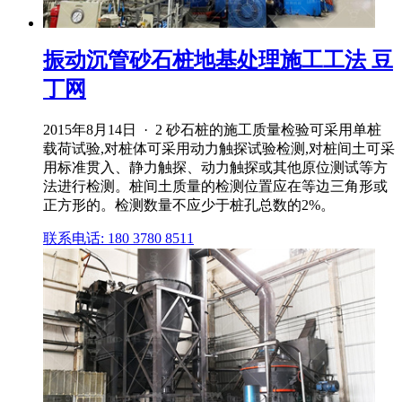
振动沉管砂石桩地基处理施工工法 豆
丁网
2015年8月14日 · 2 砂石桩的施工质量检验可采用单桩
载荷试验,对桩体可采用动力触探试验检测,对桩间土可采
用标准贯入、静力触探、动力触探或其他原位测试等方
法进行检测。桩间土质量的检测位置应在等边三角形或
正方形的。检测数量不应少于桩孔总数的2%。
联系电话: 180 3780 8511