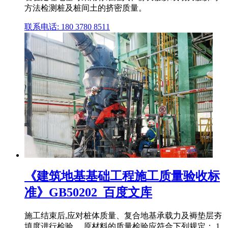
方法检测桩及桩间土的挤密质量。
联系电话: 180 3780 8511
《建筑地基基础工程施工质量验收标
准》GB50202_百度文库
施工结束后,应对桩体质量、复合地基承载力及褥垫层夯
填度进行检验。 原材料的质量检验应符合下列规定： 1