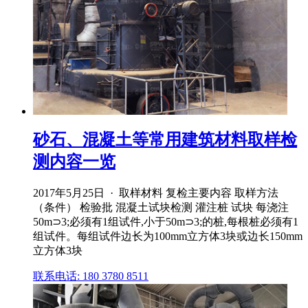
砂石、混凝土等常用建筑材料取样检
测内容一览
2017年5月25日 · 取样材料 复检主要内容 取样方法
（条件） 检验批 混凝土试块检测 灌注桩 试块 每浇注
50m⊃3;必须有1组试件,小于50m⊃3;的桩,每根桩必须有1
组试件。每组试件边长为100mm立方体3块或边长150mm
立方体3块
联系电话: 180 3780 8511