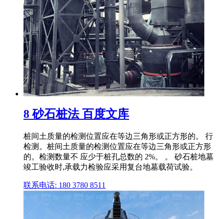
8 砂石桩法 百度文库
桩间土质量的检测位置应在等边三角形或正方形的。 行
检测。桩间土质量的检测位置应在等边三角形或正方形
的。检测数量不 应少于桩孔总数的 2%。 。 砂石桩地墓
竣工验收时,承载力检验应采用复台地墓载荷试验。
联系电话: 180 3780 8511