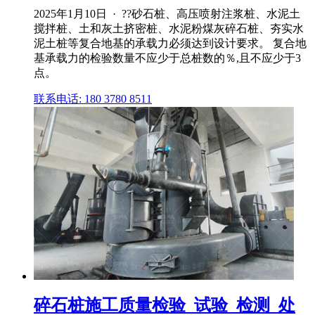
2025年1月10日 · ??砂石桩、高压喷射注浆桩、水泥土
搅拌桩、土和灰土挤密桩、水泥粉煤灰碎石桩、夯实水
泥土桩等复合地基的承载力必须达到设计要求。 复合地
基承载力的检验数量不应少于总桩数的％,且不应少于3
点。
联系电话: 180 3780 8511
碎石桩施工质量检验_试验_检测_处