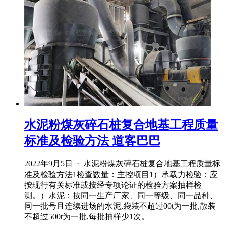
水泥粉煤灰碎石桩复合地基工程质量
标准及检验方法 道客巴巴
2022年9月5日 · 水泥粉煤灰碎石桩复合地基工程质量标
准及检验方法1检查数量：主控项目1）承载力检验：应
按现行有关标准或按经专项论证的检验方案抽样检
测。）水泥：按同一生产厂家、同一等级、同一品种、
同一批号且连续进场的水泥,袋装不超过00t为一批,散装
不超过500t为一批,每批抽样少1次。