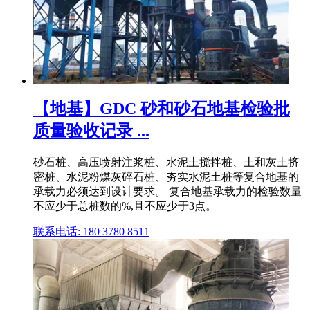
【地基】GDC 砂和砂石地基检验批
质量验收记录 ...
砂石桩、高压喷射注浆桩、水泥土搅拌桩、土和灰土挤
密桩、水泥粉煤灰碎石桩、夯实水泥土桩等复合地基的
承载力必须达到设计要求。 复合地基承载力的检验数量
不应少于总桩数的%,且不应少于3点。
联系电话: 180 3780 8511