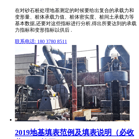
在对砂石桩处理地基测定的时候要给出复合的承载力和
变形量、桩体承载力值、桩体密实度、桩间土承载力等
基本数据,还要对这些指标进行分析,得出所要达到的承载
力指标和变形指标以供后 .
联系电话: 180 3780 8511
2019地基填表范例及填表说明（必收