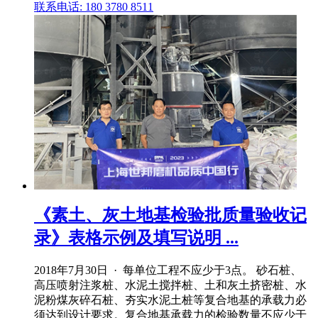
联系电话: 180 3780 8511
《素土、灰土地基检验批质量验收记
录》表格示例及填写说明 ...
2018年7月30日 · 每单位工程不应少于3点。 砂石桩、
高压喷射注浆桩、水泥土搅拌桩、土和灰土挤密桩、水
泥粉煤灰碎石桩、夯实水泥土桩等复合地基的承载力必
须达到设计要求。复合地基承载力的检验数量不应少于