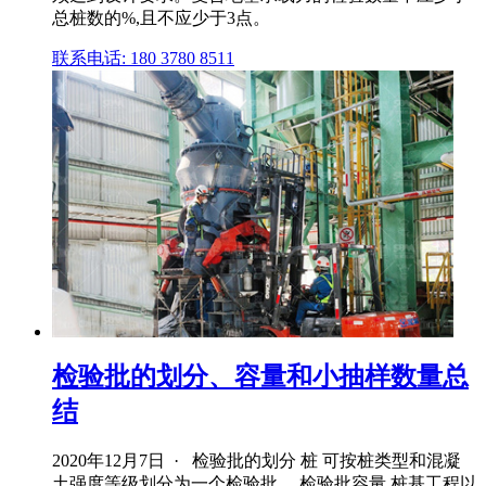
总桩数的%,且不应少于3点。
联系电话: 180 3780 8511
检验批的划分、容量和小抽样数量总
结
2020年12月7日 · 检验批的划分 桩 可按桩类型和混凝
土强度等级划分为一个检验批。 检验批容量 桩基工程以