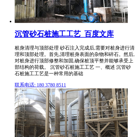
沉管砂石桩施工工艺_百度文库
桩身清理与顶部处理 砂石注入完成后,需要对桩身进行清
理和顶部处理。首先,清理桩身表面的杂物和碎石。然后,
对桩身进行顶部修整和加固,确保桩顶平整并能够承受上
部结构的荷载。 沉管砂石桩施工工艺 一、概述 沉管砂
石桩施工工艺是一种常用的基础
联系电话: 180 3780 8511