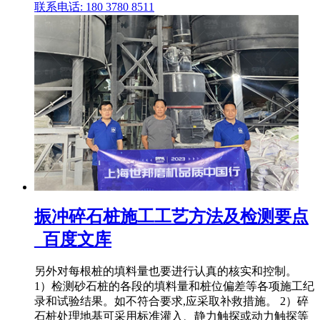
联系电话: 180 3780 8511
振冲碎石桩施工工艺方法及检测要点
_百度文库
另外对每根桩的填料量也要进行认真的核实和控制。
1）检测砂石桩的各段的填料量和桩位偏差等各项施工纪
录和试验结果。如不符合要求,应采取补救措施。 2）碎
石桩处理地基可采用标准灌入、静力触探或动力触探等