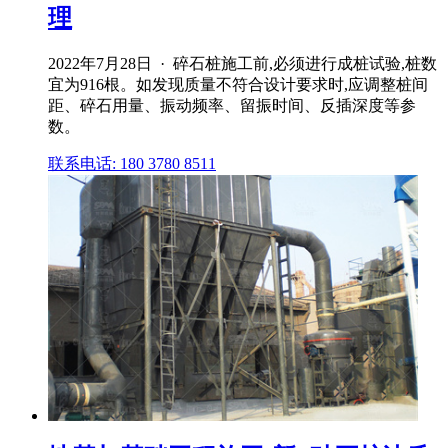
理
2022年7月28日 · 碎石桩施工前,必须进行成桩试验,桩数
宜为916根。如发现质量不符合设计要求时,应调整桩间
距、碎石用量、振动频率、留振时间、反插深度等参
数。
联系电话: 180 3780 8511