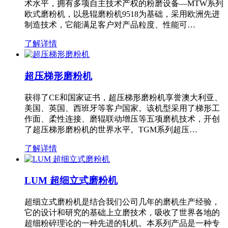
术水平，拥有多项自主技术产权的粉磨设备—MTW系列
欧式磨粉机，以悬辊磨粉机9518为基础，采用欧洲先进
制造技术，它能满足客户对产品粒度、性能可…
了解详情
超压梯形磨粉机
获得了CE和国家证书，超压梯形磨粉机享誉澳大利亚、
美国、英国、西班牙等客户国家。该机型采用了梯形工
作面、柔性连接、磨辊联动增压等五项磨机技术，开创
了超压梯形磨粉机的世界水平。TGM系列超压…
了解详情
LUM 超细立式磨粉机
超细立式磨粉机是结合我们公司几年的磨机生产经验，
它的设计和研究的基础上立磨技术，吸收了世界各地的
超细粉碎理论的一种先进的轧机。本系列产品是一种专