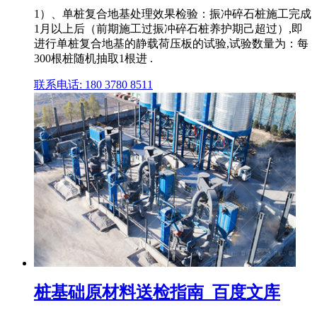
1）、单桩复合地基处理效果检验：振冲碎石桩施工完成
1月以上后（前期施工过振冲碎石桩养护期己超过）,即
进行单桩复合地基的静载荷压板的试验,试验数量为：每
300根桩随机抽取1根进 .
联系电话: 180 3780 8511
桩基础原材料送检指南_百度文库