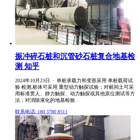
振冲碎石桩和沉管砂石桩复合地基检
测 知乎
2024年10月23日 · 单桩承载力和变形采用 单桩载荷试
验 检测,桩体可采用 重型动力触探试验；对桩间土可采
用标准贯人、静力触探、动力触探或其他原位测试等方
法；对消除液化的地基检验 .
联系电话: 180 3780 8511