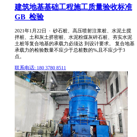
建筑地基基础工程施工质量验收标准
GB_检验
2021年1月22日 · 砂石桩、高压喷射注浆桩、水泥土搅
拌桩、土和灰土挤密桩、水泥粉煤灰碎石桩、夯实水泥
土桩等复合地基的承载力必须达 到设计要求。 复合地基
承载力的检验数量不应少于总桩数的%,且不应少于3
点。
联系电话: 180 3780 8511