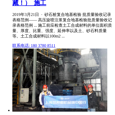
藏！）_施工
2019年3月21日 · 砂石桩复合地基检验 批质量验收记录
表格范例—— 高压旋喷注浆复合地基检验批质量验收记
录表格范例 ... 施工前应检查土工合成材料的单位面积质
量、厚度、比重、强度、延伸率以及土、砂石料质量
等。土工合成材料以100m2 ...
联系电话: 180 3780 8511