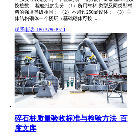
按桩数 ... 检验批的划分 （1）所用材料 类型及同类型材
料的强度等级相同； （2）不超过250m³砌体； （3）主
体结构砌体一个楼层（基础砌体可按 ...
联系电话: 180 3780 8511
碎石桩质量验收标准与检验方法_百
度文库