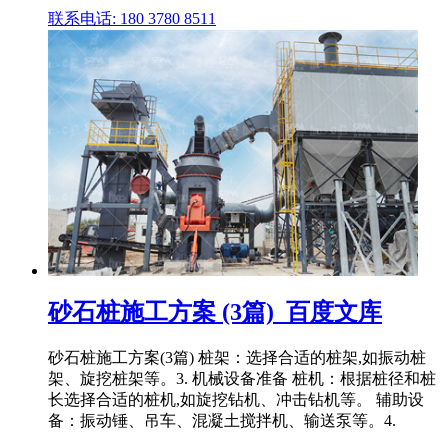
联系电话: 180 3780 8511
砂石桩施工方案 (3篇)_百度文库
砂石桩施工方案(3篇) 桩架：选择合适的桩架,如振动桩
架、旋挖桩架等。3. 机械设备准备 桩机：根据桩径和桩
长选择合适的桩机,如旋挖钻机、冲击钻机等。 辅助设
备：振动锤、吊车、混凝土搅拌机、输送泵等。4.