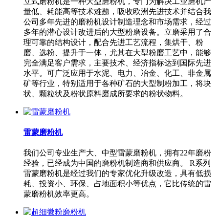
立式磨粉机是一种大型磨粉机，专门为解决工业磨机产
量低、耗能高等技术难题，吸收欧洲先进技术并结合我
公司多年先进的磨粉机设计制造理念和市场需求，经过
多年的潜心设计改进后的大型粉磨设备。立磨采用了合
理可靠的结构设计，配合先进工艺流程，集烘干、粉
磨、选粉、提升于一体，尤其在大型粉磨工艺中，能够
完全满足客户需求，主要技术、经济指标达到国际先进
水平。可广泛应用于水泥、电力、冶金、化工、非金属
矿等行业，特别适用于各种矿石的大型制粉加工，将块
状、颗粒状及粉状原料磨成所要求的粉状物料。
雷蒙磨粉机
我们公司专业生产大、中型雷蒙磨粉机，拥有22年磨粉
经验，已经成为中国的磨粉机制造商和供应商。 R系列
雷蒙磨粉机是经过我们的专家优化升级改造，具有低损
耗、投资小、环保、占地面积小等优点，它比传统的雷
蒙磨粉机效率更高。