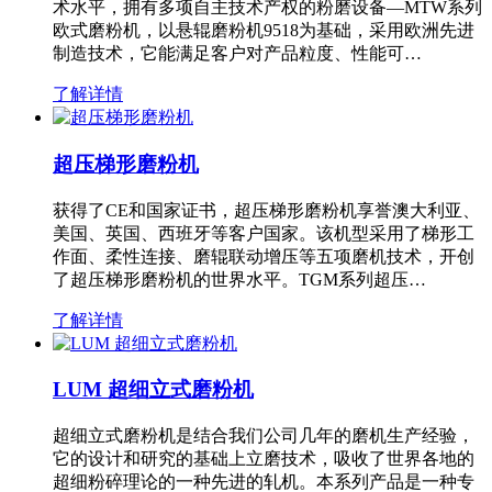
术水平，拥有多项自主技术产权的粉磨设备—MTW系列
欧式磨粉机，以悬辊磨粉机9518为基础，采用欧洲先进
制造技术，它能满足客户对产品粒度、性能可…
了解详情
超压梯形磨粉机
获得了CE和国家证书，超压梯形磨粉机享誉澳大利亚、
美国、英国、西班牙等客户国家。该机型采用了梯形工
作面、柔性连接、磨辊联动增压等五项磨机技术，开创
了超压梯形磨粉机的世界水平。TGM系列超压…
了解详情
LUM 超细立式磨粉机
超细立式磨粉机是结合我们公司几年的磨机生产经验，
它的设计和研究的基础上立磨技术，吸收了世界各地的
超细粉碎理论的一种先进的轧机。本系列产品是一种专