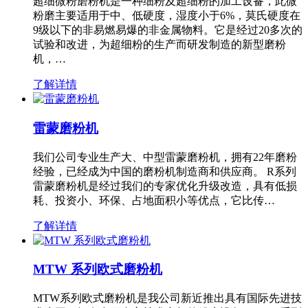
超细微粉磨粉机是一种细粉及超细粉的加工设备，此微
粉磨主要适用于中、低硬度，湿度小于6%，莫氏硬度在
9级以下的非易燃易爆的非金属物料。它是经过20多次的
试验和改进，为超细粉的生产而研发制造的新型磨粉
机，…
了解详情
雷蒙磨粉机
我们公司专业生产大、中型雷蒙磨粉机，拥有22年磨粉
经验，已经成为中国的磨粉机制造商和供应商。 R系列
雷蒙磨粉机是经过我们的专家优化升级改造，具有低损
耗、投资小、环保、占地面积小等优点，它比传…
了解详情
MTW 系列欧式磨粉机
MTW系列欧式磨粉机是我公司新近推出具有国际先进技