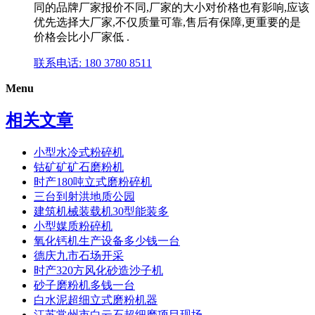
同的品牌厂家报价不同,厂家的大小对价格也有影响,应该
优先选择大厂家,不仅质量可靠,售后有保障,更重要的是
价格会比小厂家低 .
联系电话: 180 3780 8511
Menu
相关文章
小型水冷式粉碎机
钴矿矿矿石磨粉机
时产180吨立式磨粉碎机
三台到射洪地质公园
建筑机械装载机30型能装多
小型媒质粉碎机
氧化钙机生产设备多少钱一台
德庆九市石场开采
时产320方风化砂造沙子机
砂子磨粉机多钱一台
白水泥超细立式磨粉机器
江苏常州市白云石超细磨项目现场