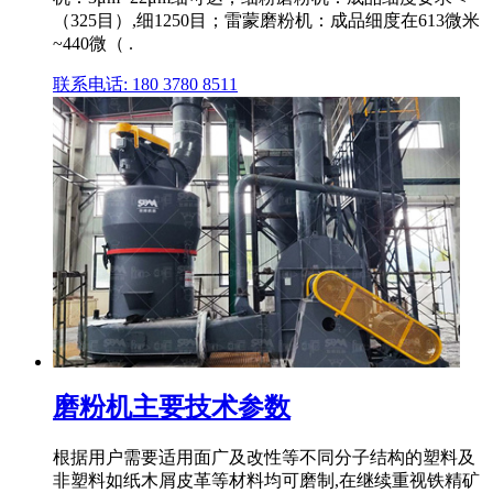
（325目）,细1250目；雷蒙磨粉机：成品细度在613微米
~440微（ .
联系电话: 180 3780 8511
磨粉机主要技术参数
根据用户需要适用面广及改性等不同分子结构的塑料及
非塑料如纸木屑皮革等材料均可磨制,在继续重视铁精矿