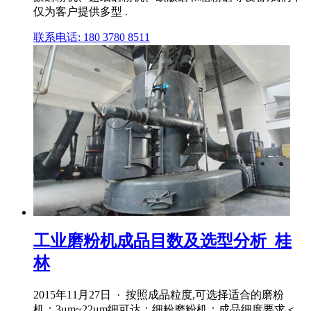
仅为客户提供多型 .
联系电话: 180 3780 8511
工业磨粉机成品目数及选型分析_桂
林
2015年11月27日 · 按照成品粒度,可选择适合的磨粉
机：3μm~22μm细可达；细粉磨粉机：成品细度要求＜