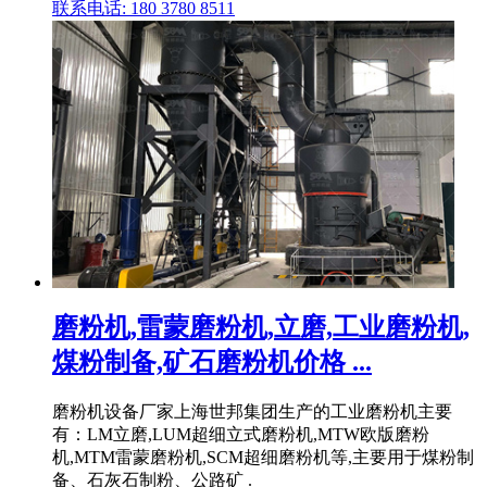
联系电话: 180 3780 8511
磨粉机,雷蒙磨粉机,立磨,工业磨粉机,
煤粉制备,矿石磨粉机价格 ...
磨粉机设备厂家上海世邦集团生产的工业磨粉机主要
有：LM立磨,LUM超细立式磨粉机,MTW欧版磨粉
机,MTM雷蒙磨粉机,SCM超细磨粉机等,主要用于煤粉制
备、石灰石制粉、公路矿 .