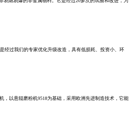
非易燃易爆的非金属物料。它是经过20多次的试验和改进，为
机是经过我们的专家优化升级改造，具有低损耗、投资小、环
，以悬辊磨粉机9518为基础，采用欧洲先进制造技术，它能