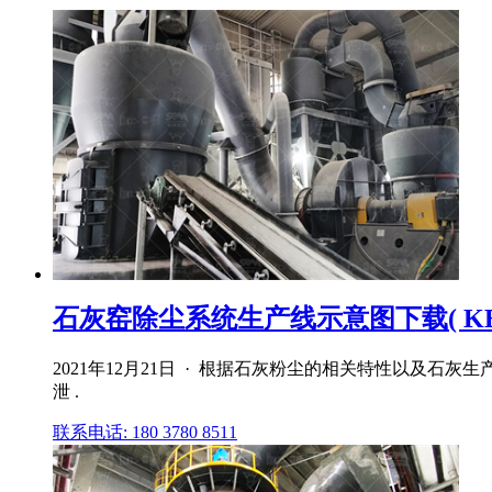
石灰窑除尘系统生产线示意图下载( KB,zi
2021年12月21日 · 根据石灰粉尘的相关特性以及
泄 .
联系电话: 180 3780 8511