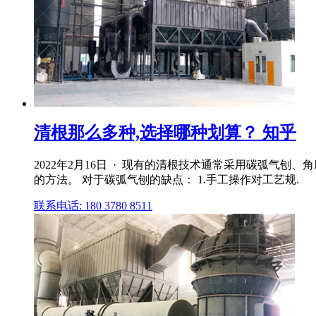
清根那么多种,选择哪种划算？ 知乎
2022年2月16日 · 现有的清根技术通常采用碳弧气
的方法。 对于碳弧气刨的缺点： 1.手工操作对工艺规.
联系电话: 180 3780 8511