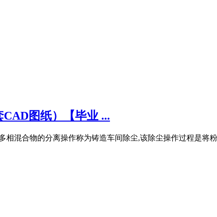
D图纸）【毕业 ...
尘微粒的多相混合物的分离操作称为铸造车间除尘,该除尘操作过程