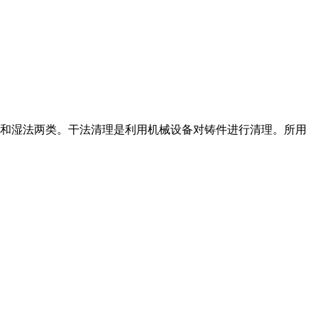
程。分为干法和湿法两类。干法清理是利用机械设备对铸件进行清理。所用