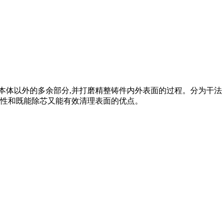
从铸型中取出,清除掉本体以外的多余部分,并打磨精整铸件内外表面的过
性和既能除芯又能有效清理表面的优点。