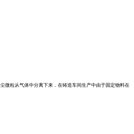
是将粉尘微粒从气体中分离下来．在铸造车间生产中由于固定物料在