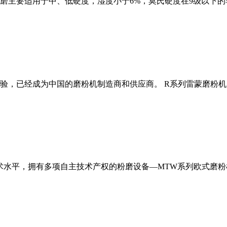
磨主要适用于中、低硬度，湿度小于6%，莫氏硬度在9级以下的
经验，已经成为中国的磨粉机制造商和供应商。 R系列雷蒙磨粉
术水平，拥有多项自主技术产权的粉磨设备—MTW系列欧式磨粉机