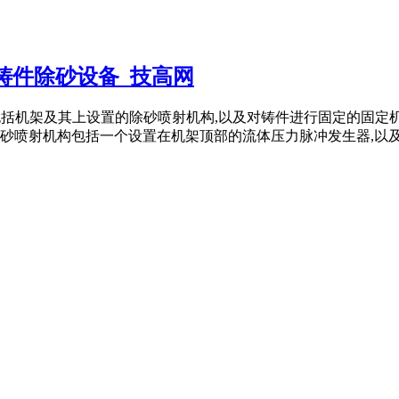
铸件除砂设备_技高网
装置,包括机架及其上设置的除砂喷射机构,以及对铸件进行固定的
喷射机构包括一个设置在机架顶部的流体压力脉冲发生器,以及与流