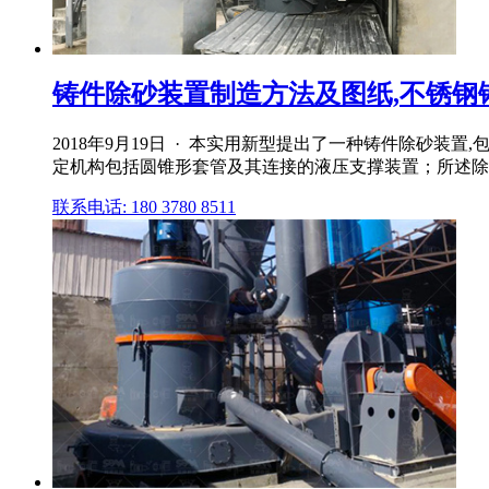
铸件除砂装置制造方法及图纸,不锈钢
2018年9月19日 · 本实用新型提出了一种铸件除砂
定机构包括圆锥形套管及其连接的液压支撑装置；所述除砂
联系电话: 180 3780 8511