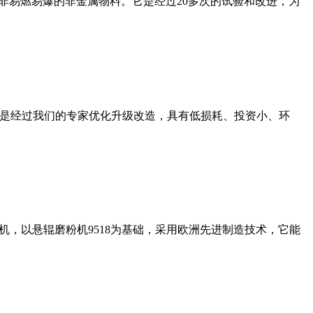
非易燃易爆的非金属物料。它是经过20多次的试验和改进，为
机是经过我们的专家优化升级改造，具有低损耗、投资小、环
，以悬辊磨粉机9518为基础，采用欧洲先进制造技术，它能