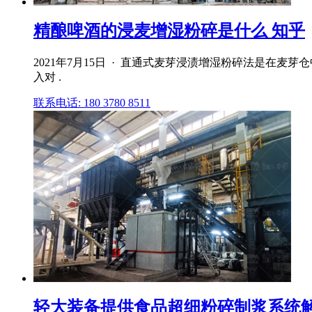
精酿啤酒的浸麦增湿粉碎是什么 知乎
2021年7月15日 · 直通式麦芽浸渍增湿粉碎法是在麦芽
入对 .
联系电话: 180 3780 8511
轻大装备提供食品超细粉碎制浆系统解决方案