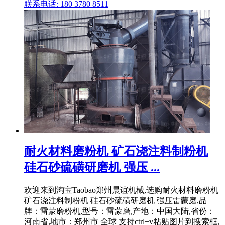
联系电话: 180 3780 8511
耐火材料磨粉机 矿石浇注料制粉机
硅石砂硫磺研磨机 强压 ...
欢迎来到淘宝Taobao郑州晨谊机械,选购耐火材料磨粉机
矿石浇注料制粉机 硅石砂硫磺研磨机 强压雷蒙磨,品
牌：雷蒙磨粉机,型号：雷蒙磨,产地：中国大陆,省份：
河南省,地市：郑州市 全球 支持ctrl+v粘贴图片到搜索框,