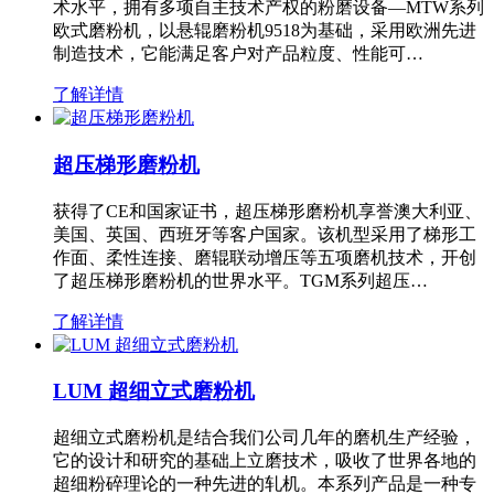
术水平，拥有多项自主技术产权的粉磨设备—MTW系列
欧式磨粉机，以悬辊磨粉机9518为基础，采用欧洲先进
制造技术，它能满足客户对产品粒度、性能可…
了解详情
超压梯形磨粉机
获得了CE和国家证书，超压梯形磨粉机享誉澳大利亚、
美国、英国、西班牙等客户国家。该机型采用了梯形工
作面、柔性连接、磨辊联动增压等五项磨机技术，开创
了超压梯形磨粉机的世界水平。TGM系列超压…
了解详情
LUM 超细立式磨粉机
超细立式磨粉机是结合我们公司几年的磨机生产经验，
它的设计和研究的基础上立磨技术，吸收了世界各地的
超细粉碎理论的一种先进的轧机。本系列产品是一种专