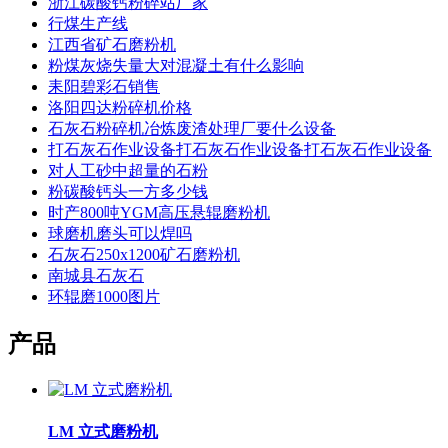
浙江碳酸钙粉碎站厂家
行煤生产线
江西省矿石磨粉机
粉煤灰烧失量大对混凝土有什么影响
耒阳碧彩石销售
洛阳四达粉碎机价格
石灰石粉碎机冶炼废渣处理厂要什么设备
打石灰石作业设备打石灰石作业设备打石灰石作业设备
对人工砂中超量的石粉
粉碳酸钙头一方多少钱
时产800吨YGM高压悬辊磨粉机
球磨机磨头可以焊吗
石灰石250x1200矿石磨粉机
南城县石灰石
环辊磨1000图片
产品
LM 立式磨粉机