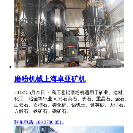
磨粉机械上海卓亚矿机
2018年6月25日 · 高压悬辊磨粉机适用于矿业、建材、
化工、冶金等行业,可对石英石、长石、重晶石、萤石、
白云石、石榴石、碳化硅、铝钒土、锆英砂、大理石、
方解石、铁矿石、磷矿石、 .
联系电话: 180 3780 8511