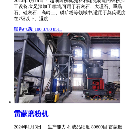
2020年5月14日 · 超细磨粉机,是科利瑞克制造的细粉加
工设备,立足深加工领域,可用于石灰石、大理石、重晶
石、硅灰石、高岭土、磷矿粉等领域中,适用于莫氏硬度
在7级以下、湿度 .
联系电话: 180 3780 8511
雷蒙磨粉机
2024年1月3日 · 生产能力 /h 成品细度 80600目 雷蒙磨