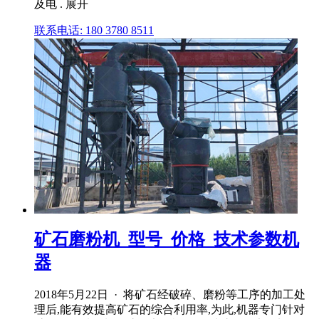
及电 . 展开
联系电话: 180 3780 8511
矿石磨粉机_型号_价格_技术参数机
器
2018年5月22日 · 将矿石经破碎、磨粉等工序的加工处
理后,能有效提高矿石的综合利用率,为此,机器专门针对