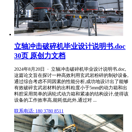
立轴冲击破碎机毕业设计说明书.doc
30页 原创力文档
2024年8月20日 · 立轴冲击破碎机毕业设计说明书.doc,
这篇论文旨在探讨一种高效利用玄武岩粉碎的制砂设备,
通过综合考虑不同因素的性能分析,成功地设计出了能够
有效破碎玄武岩材料的出料粒度小于5mm的动力箱和出
料腔采用简单的涡轮式动力箱和紧凑的结构设计,使得该
设备的工作效率高,能耗低此外,通过对 ...
联系电话: 180 3780 8511