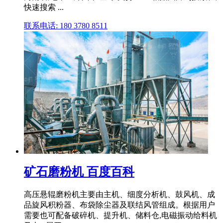
快速搜索 ...
联系电话: 180 3780 8511
矿石磨粉机 百度百科
高压悬辊磨粉机主要由主机、细度分析机、鼓风机、成
品旋风积粉器、布袋除尘器及联结风管组成。根据用户
需要也可配备破碎机、提升机、储料仓,电磁振动给料机