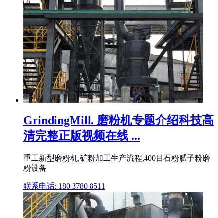
GrindingMill. 磨粉机专题介绍科技高
清完整正版视频在线 ...
重工新型磨粉机,矿粉加工生产流程,400目石粉腻子粉磨
粉设备
联系电话: 180 3780 8511