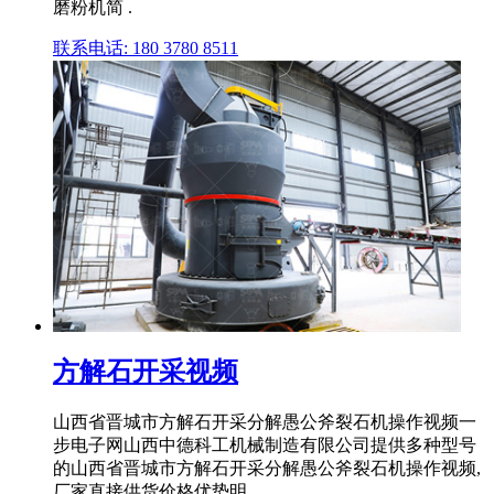
磨粉机简 .
联系电话: 180 3780 8511
方解石开采视频
山西省晋城市方解石开采分解愚公斧裂石机操作视频一
步电子网山西中德科工机械制造有限公司提供多种型号
的山西省晋城市方解石开采分解愚公斧裂石机操作视频,
厂家直接供货价格优势明 .