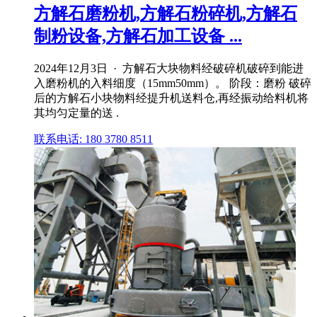
方解石磨粉机,方解石粉碎机,方解石
制粉设备,方解石加工设备 ...
2024年12月3日 · 方解石大块物料经破碎机破碎到能进
入磨粉机的入料细度（15mm50mm）。 阶段：磨粉 破碎
后的方解石小块物料经提升机送料仓,再经振动给料机将
其均匀定量的送 .
联系电话: 180 3780 8511