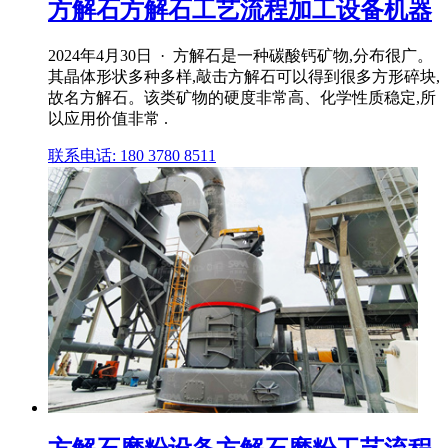
方解石方解石工艺流程加工设备机器
2024年4月30日 · 方解石是一种碳酸钙矿物,分布很广。
其晶体形状多种多样,敲击方解石可以得到很多方形碎块,
故名方解石。该类矿物的硬度非常高、化学性质稳定,所
以应用价值非常 .
联系电话: 180 3780 8511