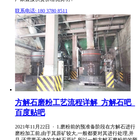
联系电话: 180 3780 8511
方解石磨粉工艺流程详解_方解石吧_
百度贴吧
2021年11月22日 · 1.磨粉前的预准备阶段在方解石进行
磨粉加工前,由于其原矿较大,一般都要对其进行处理,并
且,还需要干净的方解石原矿,所以一般方解石磨粉前的预