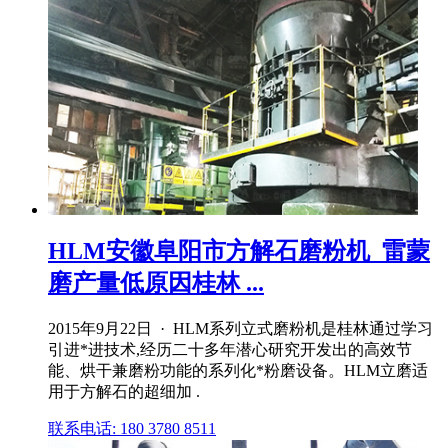
HLM安徽阜阳市方解石磨粉机_雷蒙
磨产量低原因桂林 ...
2015年9月22日 · HLM系列立式磨粉机是桂林通过学习
引进*进技术,经历二十多年潜心研究开发出的高效节
能、烘干兼磨粉功能的系列化*粉磨设备。HLM立磨适
用于方解石的超细加 .
联系电话: 180 3780 8511