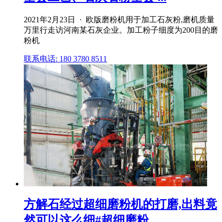
2021年2月23日 · 欧版磨粉机用于加工石灰粉,磨机质量
万里行走访河南某石灰企业。加工粉子细度为200目的磨
粉机
联系电话: 180 3780 8511
方解石经过超细磨粉机的打磨,出料竟
然可以这么细#超细磨粉 ...