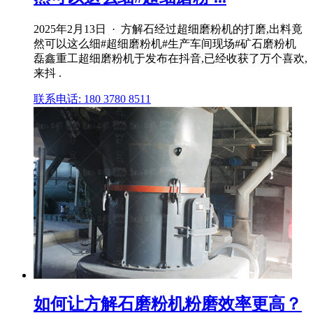
2025年2月13日 · 方解石经过超细磨粉机的打磨,出料竟
然可以这么细#超细磨粉机#生产车间现场#矿石磨粉机
磊鑫重工超细磨粉机于发布在抖音,已经收获了万个喜欢,
来抖 .
联系电话: 180 3780 8511
如何让方解石磨粉机粉磨效率更高？