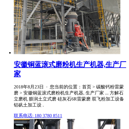
安徽铜蓝滚式磨粉机生产机器,生产厂
家
2018年8月23日 · 您当前的位置：首页 > 碳酸钙粉雷蒙
磨 > 安徽铜蓝滚式磨粉机生产机器, 生产厂家 ... 方解石
立磨机 膨润土立式磨 硅灰石6R雷蒙磨 双飞粉加工设备
铝矾土加工设 .
联系电话: 180 3780 8511