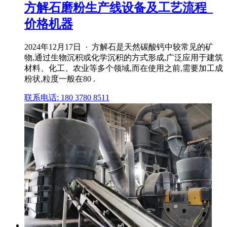
方解石磨粉生产线设备及工艺流程_
价格机器
2024年12月17日 · 方解石是天然碳酸钙中较常见的矿
物,通过生物沉积或化学沉积的方式形成,广泛应用于建筑
材料、化工、农业等多个领域,而在使用之前,需要加工成
粉状,粒度一般在80 .
联系电话: 180 3780 8511