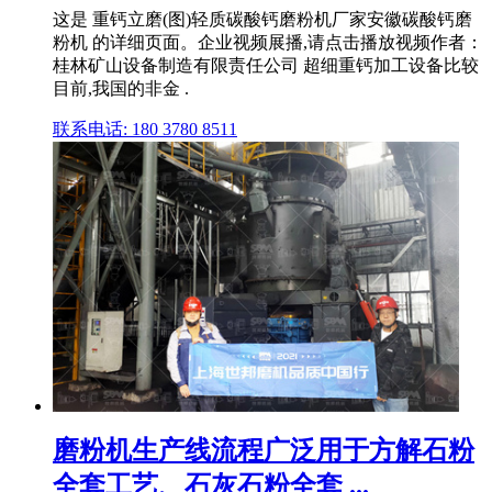
这是 重钙立磨(图)轻质碳酸钙磨粉机厂家安徽碳酸钙磨
粉机 的详细页面。企业视频展播,请点击播放视频作者：
桂林矿山设备制造有限责任公司 超细重钙加工设备比较
目前,我国的非金 .
联系电话: 180 3780 8511
磨粉机生产线流程广泛用于方解石粉
全套工艺、石灰石粉全套 ...