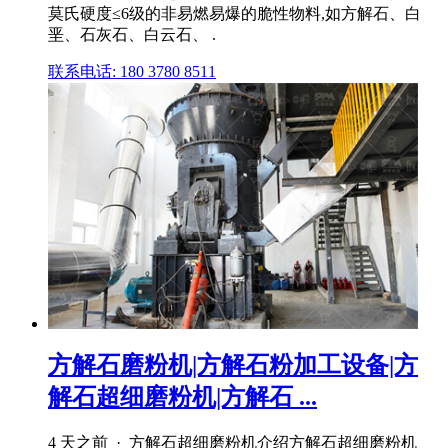
莫氏硬度≤6级的非易燃易爆的脆性物料,如方解石、白
垩、石灰石、白云石、 .
联系电话: 180 3780 8511
方解石磨粉机|方解石粉加工设备|方
解石超细磨粉机|方解石 ...
4 天之前 · 方解石超细磨粉机介绍方解石超细磨粉机