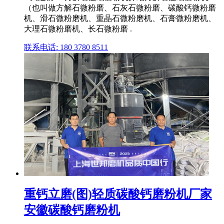
（也叫做方解石微粉磨、石灰石微粉磨、碳酸钙微粉磨
机、滑石微粉磨机、重晶石微粉磨机、石膏微粉磨机、
大理石微粉磨机、长石微粉磨 .
联系电话: 180 3780 8511
重钙立磨(图)轻质碳酸钙磨粉机厂家
安徽碳酸钙磨粉机