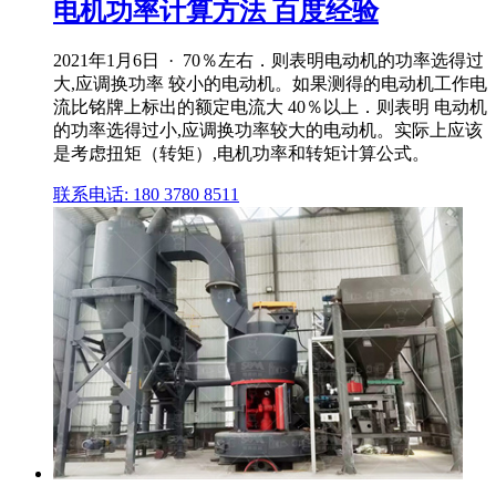
电机功率计算方法 百度经验
2021年1月6日 · 70％左右．则表明电动机的功率选得过
大,应调换功率 较小的电动机。如果测得的电动机工作电
流比铭牌上标出的额定电流大 40％以上．则表明 电动机
的功率选得过小,应调换功率较大的电动机。实际上应该
是考虑扭矩（转矩）,电机功率和转矩计算公式。
联系电话: 180 3780 8511