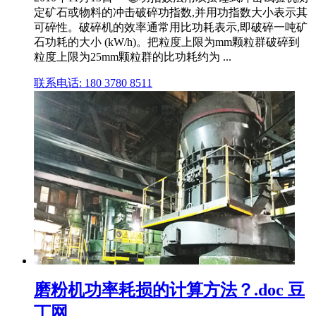
定矿石或物料的冲击破碎功指数,并用功指数大小表示其
可碎性。破碎机的效率通常用比功耗表示,即破碎一吨矿
石功耗的大小 (kW/h)。把粒度上限为mm颗粒群破碎到
粒度上限为25mm颗粒群的比功耗约为 ...
联系电话: 180 3780 8511
磨粉机功率耗损的计算方法？.doc 豆
丁网