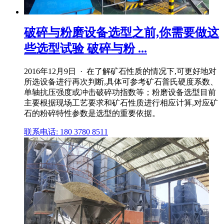
破碎与粉磨设备选型之前,你需要做这
些选型试验 破碎与粉 ...
2016年12月9日 · 在了解矿石性质的情况下,可更好地对
所选设备进行再次判断,具体可参考矿石普氏硬度系数、
单轴抗压强度或冲击破碎功指数等；粉磨设备选型目前
主要根据现场工艺要求和矿石性质进行相应计算,对应矿
石的粉碎特性参数是选型的重要依据。
联系电话: 180 3780 8511