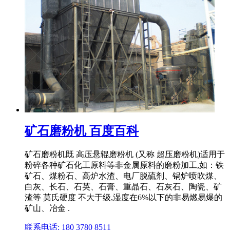
矿石磨粉机 百度百科
矿石磨粉机既 高压悬辊磨粉机 (又称 超压磨粉机)适用于
粉碎各种矿石化工原料等非金属原料的磨粉加工,如：铁
矿石、煤粉石、高炉水渣、电厂脱硫剂、锅炉喷吹煤、
白灰、长石、石英、石膏、重晶石、石灰石、陶瓷、矿
渣等 莫氏硬度 不大于级,湿度在6%以下的非易燃易爆的
矿山、冶金 .
联系电话: 180 3780 8511