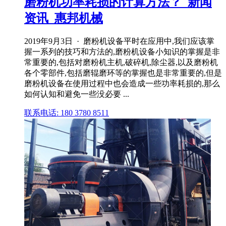
磨粉机功率耗损的计算方法？_新闻
资讯_惠邦机械
2019年9月3日 · 磨粉机设备平时在应用中,我们应该掌
握一系列的技巧和方法的,磨粉机设备小知识的掌握是非
常重要的,包括对磨粉机主机,破碎机,除尘器,以及磨粉机
各个零部件,包括磨辊磨环等的掌握也是非常重要的,但是
磨粉机设备在使用过程中也会造成一些功率耗损的,那么
如何认知和避免一些没必要 ...
联系电话: 180 3780 8511