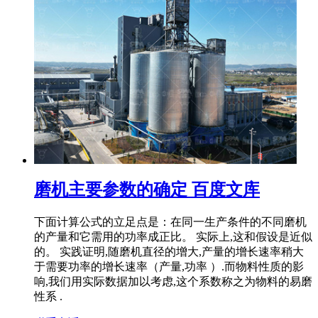
磨机主要参数的确定 百度文库
下面计算公式的立足点是：在同一生产条件的不同磨机
的产量和它需用的功率成正比。 实际上,这和假设是近似
的。 实践证明,随磨机直径的增大,产量的增长速率稍大
于需要功率的增长速率（产量,功率 ）.而物料性质的影
响,我们用实际数据加以考虑,这个系数称之为物料的易磨
性系 .