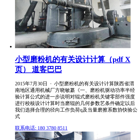
小型磨粉机的有关设计计算（pdf X
页） 道客巴巴
2015年7月30日 · 小型磨粉机的有关设计计算陕西省渭
南地区通用机械厂方晓敏纂《一、磨粉机驱动功率半经
验计算公式的进一步说明对辊式磨粉机关键零部件强度
进行校核设计计算时当磨辊的几何参数艺条件确定以后
我们选择合理的径向工作负荷q及当量磨擦系数协快验公
式
联系电话: 180 3780 8511