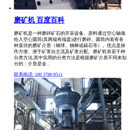
磨矿机 百度百科
磨矿机是一种磨碎矿石的开采设备。原料通过空心轴颈
给入空心圆筒(其两端有端盖)进行磨碎。圆筒内装有各
种直径的磨矿介质（钢球、钢棒或砾石等）。优点是操
作方便、便于矿浆自主流及矿浆分配。磨矿机有若干种
分类方法,其中实用的分类方法是根据磨矿介质不同来划
分的：介质是金 .
联系电话: 180 3780 8511