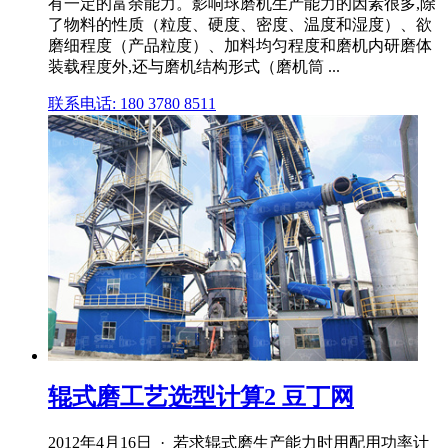
有一定的富余能力。影响球磨机生产能力的因素很多,除
了物料的性质（粒度、硬度、密度、温度和湿度）、欲
磨细程度（产品粒度）、加料均匀程度和磨机内研磨体
装载程度外,还与磨机结构形式（磨机筒 ...
联系电话: 180 3780 8511
辊式磨工艺选型计算2 豆丁网
2012年4月16日 · 若求辊式磨生产能力时用配用功率计