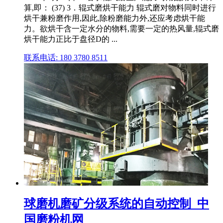
算,即： (37) 3．辊式磨烘干能力 辊式磨对物料同时进行
烘干兼粉磨作用,因此,除粉磨能力外,还应考虑烘干能
力。欲烘干含一定水分的物料,需要一定的热风量,辊式磨
烘干能力正比于盘径D的 ...
联系电话: 180 3780 8511
球磨机磨矿分级系统的自动控制_中
国磨粉机网