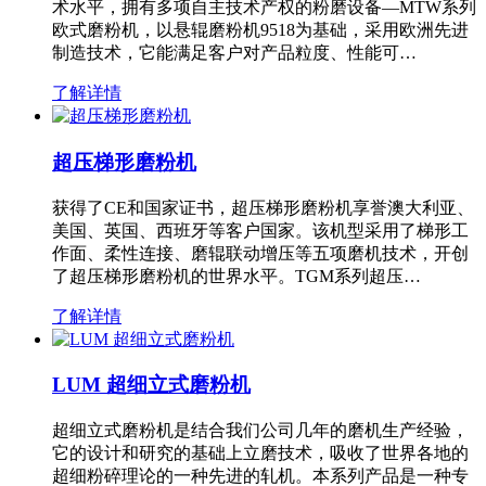
术水平，拥有多项自主技术产权的粉磨设备—MTW系列
欧式磨粉机，以悬辊磨粉机9518为基础，采用欧洲先进
制造技术，它能满足客户对产品粒度、性能可…
了解详情
超压梯形磨粉机
获得了CE和国家证书，超压梯形磨粉机享誉澳大利亚、
美国、英国、西班牙等客户国家。该机型采用了梯形工
作面、柔性连接、磨辊联动增压等五项磨机技术，开创
了超压梯形磨粉机的世界水平。TGM系列超压…
了解详情
LUM 超细立式磨粉机
超细立式磨粉机是结合我们公司几年的磨机生产经验，
它的设计和研究的基础上立磨技术，吸收了世界各地的
超细粉碎理论的一种先进的轧机。本系列产品是一种专