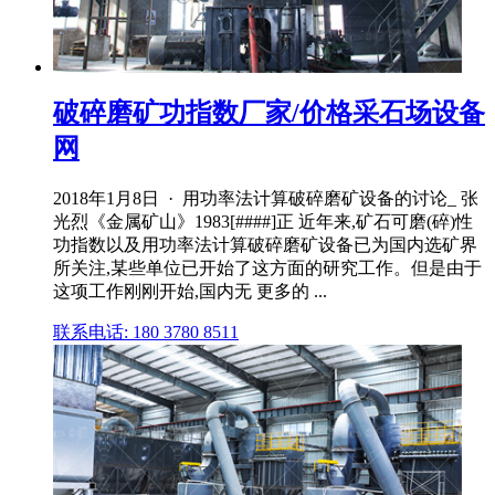
破碎磨矿功指数厂家/价格采石场设备
网
2018年1月8日 · 用功率法计算破碎磨矿设备的讨论_ 张
光烈《金属矿山》1983[####]正 近年来,矿石可磨(碎)性
功指数以及用功率法计算破碎磨矿设备已为国内选矿界
所关注,某些单位已开始了这方面的研究工作。但是由于
这项工作刚刚开始,国内无 更多的 ...
联系电话: 180 3780 8511