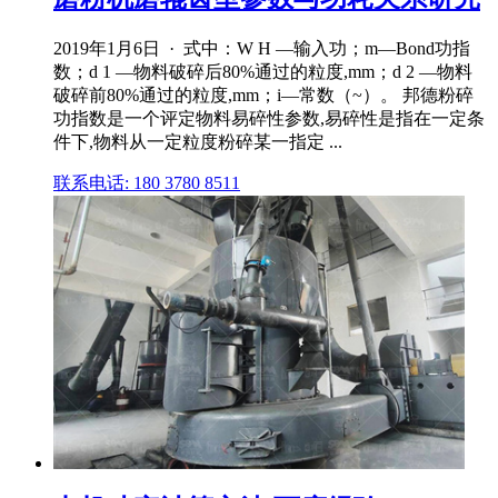
2019年1月6日 · 式中：W H —输入功；m—Bond功指
数；d 1 —物料破碎后80%通过的粒度,mm；d 2 —物料
破碎前80%通过的粒度,mm；i—常数（~）。 邦德粉碎
功指数是一个评定物料易碎性参数,易碎性是指在一定条
件下,物料从一定粒度粉碎某一指定 ...
联系电话: 180 3780 8511