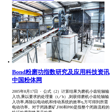
Bond粉磨功指数研究及应用科技资讯
中国粉体网
2005年8月17日 · 公式（2）计算结果为磨机小齿轮轴输
入功,乘以要求的处理量（t／h）,则获得磨机小齿轮轴输
入功率,再除以电动机和传动系统的效率η,方可得到所需
电动功率。对于闭路磨矿,F80和P80是指整个闭路流程的