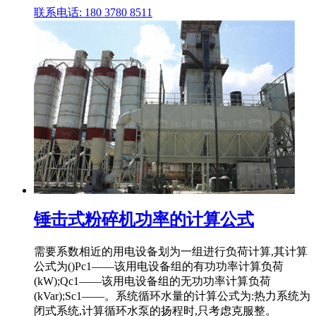
联系电话: 180 3780 8511
锤击式粉碎机功率的计算公式
需要系数相近的用电设备划为一组进行负荷计算,其计算
公式为()Pc1——该用电设备组的有功功率计算负荷
(kW);Qc1——该用电设备组的无功功率计算负荷
(kVar);Sc1——。系统循环水量的计算公式为:热力系统为
闭式系统,计算循环水泵的扬程时,只考虑克服整。