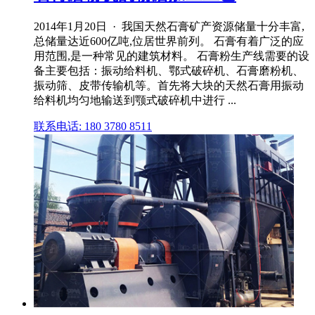
2014年1月20日 · 我国天然石膏矿产资源储量十分丰富,
总储量达近600亿吨,位居世界前列。 石膏有着广泛的应
用范围,是一种常见的建筑材料。 石膏粉生产线需要的设
备主要包括：振动给料机、鄂式破碎机、石膏磨粉机、
振动筛、皮带传输机等。首先将大块的天然石膏用振动
给料机均匀地输送到颚式破碎机中进行 ...
联系电话: 180 3780 8511