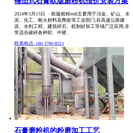
锤击式石膏欧版磨粉机报价安装方案
2024年3月15日 · 欧版粗粉mill主要用于冶金、矿山、水
泥、化工、耐火材料及陶瓷等工业部门,在高速公路建
设、水利工程、建筑碎石、机制砂加工等域广泛应用,非
常适合破碎各种软、中硬 .
联系电话: 180 3780 8511
石膏磨粉机的粉磨加工工艺