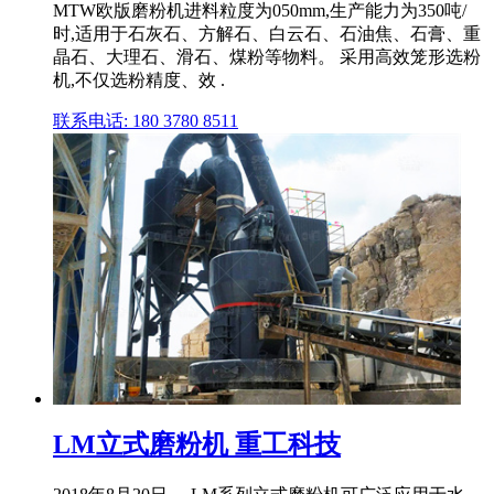
MTW欧版磨粉机进料粒度为050mm,生产能力为350吨/
时,适用于石灰石、方解石、白云石、石油焦、石膏、重
晶石、大理石、滑石、煤粉等物料。 采用高效笼形选粉
机,不仅选粉精度、效 .
联系电话: 180 3780 8511
LM立式磨粉机 重工科技