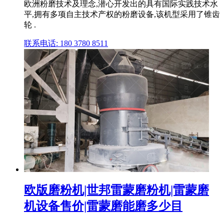
欧洲粉磨技术及理念,潜心开发出的具有国际实践技术水
平,拥有多项自主技术产权的粉磨设备,该机型采用了锥齿
轮 .
联系电话: 180 3780 8511
欧版磨粉机|世邦雷蒙磨粉机|雷蒙磨
机设备售价|雷蒙磨能磨多少目