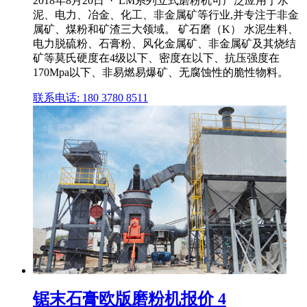
2018年8月20日 · LM系列立式磨粉机可广泛应用于水
泥、电力、冶金、化工、非金属矿等行业,并专注于非金
属矿、煤粉和矿渣三大领域。 矿石磨（K） 水泥生料、
电力脱硫粉、石膏粉、风化金属矿、非金属矿及其烧结
矿等莫氏硬度在4级以下、密度在以下、抗压强度在
170Mpa以下、非易燃易爆矿、无腐蚀性的脆性物料。
联系电话: 180 3780 8511
锯末石膏欧版磨粉机报价 4