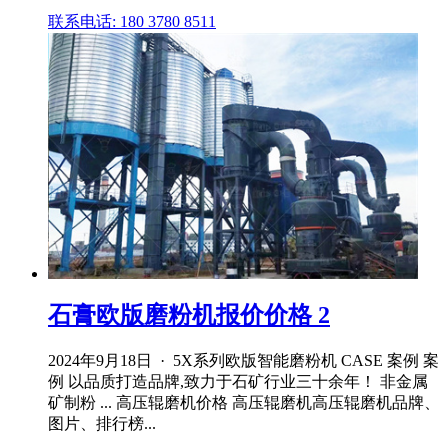
联系电话: 180 3780 8511
石膏欧版磨粉机报价价格 2
2024年9月18日 · 5X系列欧版智能磨粉机 CASE 案例 案
例 以品质打造品牌,致力于石矿行业三十余年！ 非金属
矿制粉 ... 高压辊磨机价格 高压辊磨机高压辊磨机品牌、
图片、排行榜...