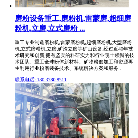
磨粉设备重工,磨粉机,雷蒙磨,超细磨
粉机,立磨,立式磨粉 ...
重工专业制造磨粉机,雷蒙磨粉机,超细磨粉机,大型磨粉
机,立式磨粉机,立磨,矿渣立磨等矿山设备,经过近40年技
术研究和创新,拥有坚实的科研实力和行业院士领衔的技
术团队。重工全球粉体新材料、矿物粉磨加工和资源再
生利用行业粉磨装备技术、系统解决方案和服务 .
联系电话: 180 3780 8511