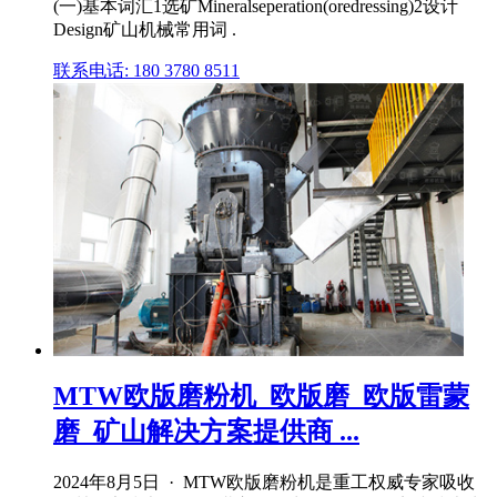
(一)基本词汇1选矿Mineralseperation(oredressing)2设计
Design矿山机械常用词 .
联系电话: 180 3780 8511
MTW欧版磨粉机_欧版磨_欧版雷蒙
磨_矿山解决方案提供商 ...
2024年8月5日 · MTW欧版磨粉机是重工权威专家吸收