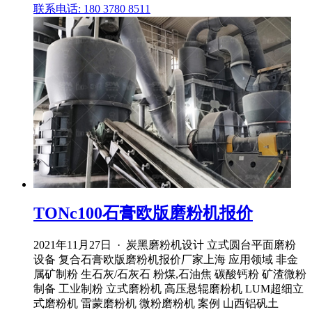
联系电话: 180 3780 8511
TONc100石膏欧版磨粉机报价
2021年11月27日 · 炭黑磨粉机设计 立式圆台平面磨粉
设备 复合石膏欧版磨粉机报价厂家上海 应用领域 非金
属矿制粉 生石灰/石灰石 粉煤,石油焦 碳酸钙粉 矿渣微粉
制备 工业制粉 立式磨粉机 高压悬辊磨粉机 LUM超细立
式磨粉机 雷蒙磨粉机 微粉磨粉机 案例 山西铝矾土