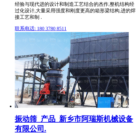
经验与现代进的设计和制造工艺结合的杰作,整机结构经
过化设计,大量采用强度和刚度更高的箱形梁结构,进的焊
接工艺和制 .
联系电话: 180 3780 8511
振动筛_产品_新乡市阿瑞斯机械设备
有限公司.