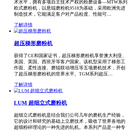
术水平，拥有多项自主技术产权的粉磨设备—MTW系列
欧式磨粉机，以悬辊磨粉机9518为基础，采用欧洲先进
制造技术，它能满足客户对产品粒度、性能可…
了解详情
超压梯形磨粉机
获得了CE和国家证书，超压梯形磨粉机享誉澳大利亚、
美国、英国、西班牙等客户国家。该机型采用了梯形工
作面、柔性连接、磨辊联动增压等五项磨机技术，开创
了超压梯形磨粉机的世界水平。TGM系列超压…
了解详情
LUM 超细立式磨粉机
超细立式磨粉机是结合我们公司几年的磨机生产经验，
它的设计和研究的基础上立磨技术，吸收了世界各地的
超细粉碎理论的一种先进的轧机。本系列产品是一种专