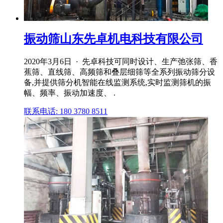
振动筛山东先卓机电科技有限公司
2020年3月6日 · 先卓科技可同时设计、生产弛张筛、香
蕉筛、直线筛、高频筛和叠层细筛等全系列振动筛分设
备,并提供筛分机智能在线监测系统,实时监测筛机的振
幅、频率、振动加速度、 .
联系电话: 180 3780 8511