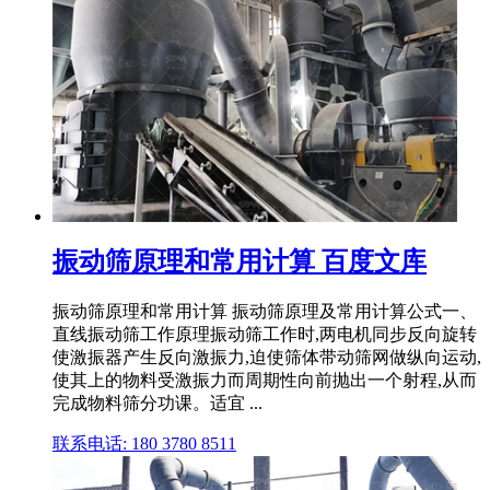
振动筛原理和常用计算 百度文库
振动筛原理和常用计算 振动筛原理及常用计算公式一、
直线振动筛工作原理振动筛工作时,两电机同步反向旋转
使激振器产生反向激振力,迫使筛体带动筛网做纵向运动,
使其上的物料受激振力而周期性向前抛出一个射程,从而
完成物料筛分功课。适宜 ...
联系电话: 180 3780 8511