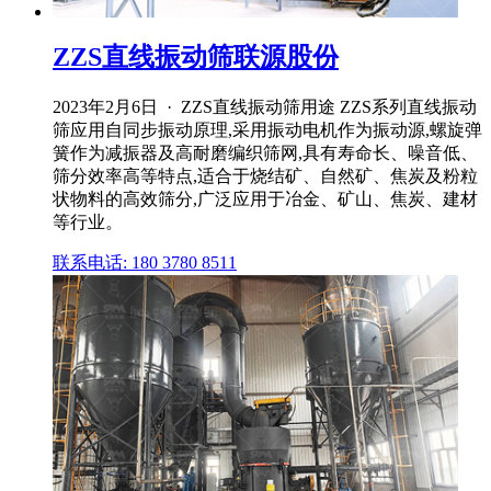
ZZS直线振动筛联源股份
2023年2月6日 · ZZS直线振动筛用途 ZZS系列直线振动
筛应用自同步振动原理,采用振动电机作为振动源,螺旋弹
簧作为减振器及高耐磨编织筛网,具有寿命长、噪音低、
筛分效率高等特点,适合于烧结矿、自然矿、焦炭及粉粒
状物料的高效筛分,广泛应用于冶金、矿山、焦炭、建材
等行业。
联系电话: 180 3780 8511