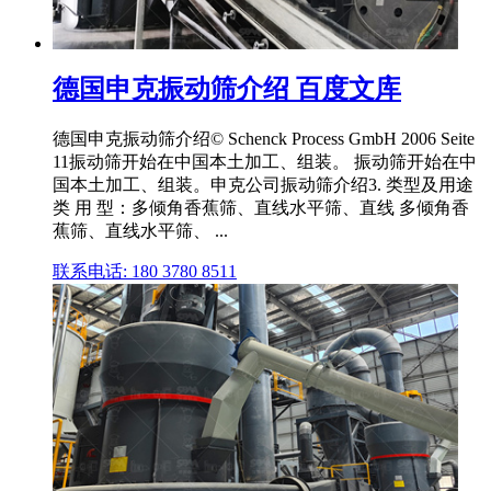
德国申克振动筛介绍 百度文库
德国申克振动筛介绍© Schenck Process GmbH 2006 Seite
11振动筛开始在中国本土加工、组装。 振动筛开始在中
国本土加工、组装。申克公司振动筛介绍3. 类型及用途
类 用 型：多倾角香蕉筛、直线水平筛、直线 多倾角香
蕉筛、直线水平筛、 ...
联系电话: 180 3780 8511