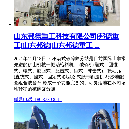
山东邦德重工科技有限公司|邦德重
工|山东邦德|山东邦德重工 ...
2021年11月18日 · 移动式破碎筛分站是目前国际上非常
先进的矿山机械一振动给料机、 破碎机(颚式、圆锥
式、辊式、旋回式、反击式、锤式、冲击式)、振动筛
(直线式、圆式、固定式)以及各式胶带输送机,巧妙地配
套组合成台车,形成一个功能完备的、可灵活地在不同场
地转移的破碎筛分加 .
联系电话: 180 3780 8511