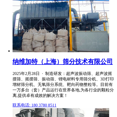
纳维加特（上海）筛分技术有限公司
2025年2月28日 · 制造研发：超声波振动筛、超声波摇
摆筛、摇摆筛、振动筛、锂电材料专用筛分机、3D打印
增材筛分机、无氧筛分系统、靶向药物整粒等。目前有
一万多台（套）产品运行在世界各地,为各行业的颗粒分
离,提供卓有成效的解决方案！
联系电话: 180 3780 8511