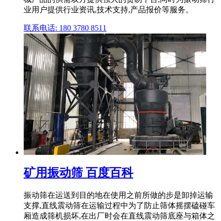
业用户提供行业资讯,技术支持,产品报价等服务。
联系电话: 180 3780 8511
矿用振动筛 百度百科
振动筛在运送到目的地在使用之前所做的步是卸掉运输
支撑,直线震动筛在运输过程中为了防止筛体摇摆磕碰车
厢造成筛机损坏,在出厂时会在直线震动筛底座与箱体之