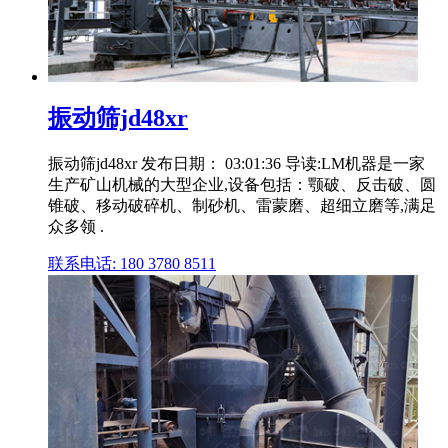
振动筛jd48xr
振动筛jd48xr 发布日期： 03:01:36 导读:LM机器是一家
生产矿山机械的大型企业,设备包括：颚破、反击破、圆
锥破、移动破碎机、制砂机、雷蒙磨、超细立磨等,满足
众多领 .
联系电话: 180 3780 8511