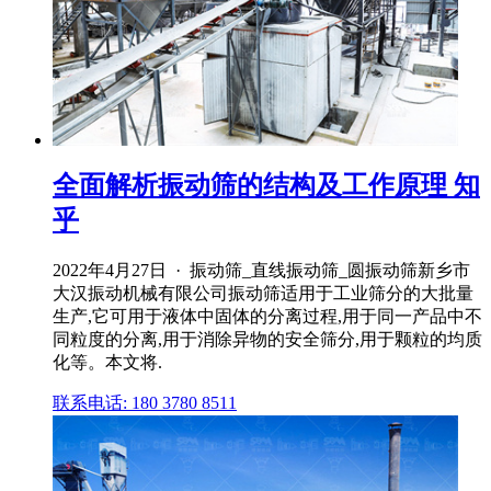
全面解析振动筛的结构及工作原理 知
乎
2022年4月27日 · 振动筛_直线振动筛_圆振动筛新乡市
大汉振动机械有限公司振动筛适用于工业筛分的大批量
生产,它可用于液体中固体的分离过程,用于同一产品中不
同粒度的分离,用于消除异物的安全筛分,用于颗粒的均质
化等。本文将.
联系电话: 180 3780 8511