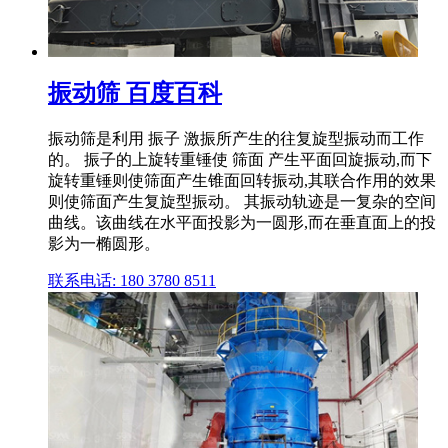
振动筛 百度百科
振动筛是利用 振子 激振所产生的往复旋型振动而工作
的。 振子的上旋转重锤使 筛面 产生平面回旋振动,而下
旋转重锤则使筛面产生锥面回转振动,其联合作用的效果
则使筛面产生复旋型振动。 其振动轨迹是一复杂的空间
曲线。该曲线在水平面投影为一圆形,而在垂直面上的投
影为一椭圆形。
联系电话: 180 3780 8511