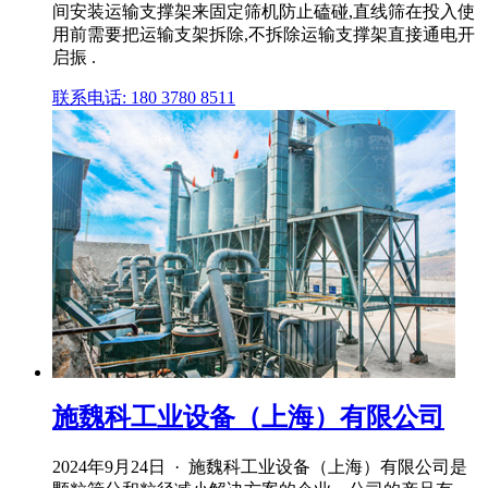
间安装运输支撑架来固定筛机防止磕碰,直线筛在投入使
用前需要把运输支架拆除,不拆除运输支撑架直接通电开
启振 .
联系电话: 180 3780 8511
施魏科工业设备（上海）有限公司
2024年9月24日 · 施魏科工业设备（上海）有限公司是