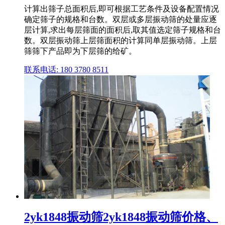
计算出筛子总面积后,即可根据工艺条件及设备配置情况
确定筛子的规格和台数。双层或多层振动筛的处量应逐
层计算,求出每层筛面的面积后,取其值选定筛子规格和台
数。双层振动筛上层筛面积的计算同单层振动筛。上层
筛筛下产品即为下层筛的给矿。
联系电话: 180 3780 8511
2yk1848振动筛2yk1848振动筛价格、