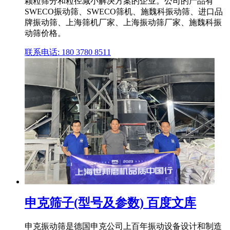
颗粒筛分和粒径减小解决方案的企业。公司的产品有
SWECO振动筛、SWECO筛机、施魏科振动筛、进口品
牌振动筛、上海筛机厂家、上海振动筛厂家、施魏科振
动筛价格。
联系电话: 180 3780 8511
申克筛子(型号及参数) 百度文库
申克振动筛是德国申克公司上百年振动设备设计和制造