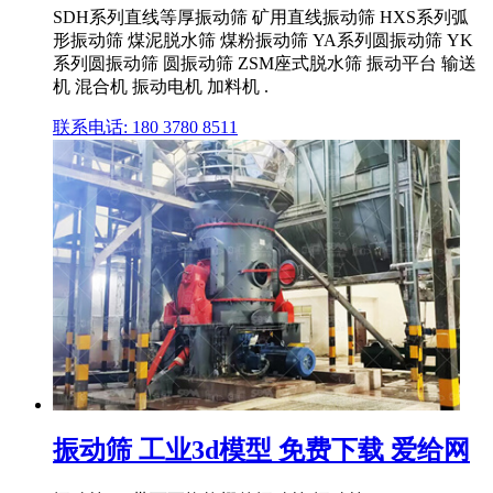
SDH系列直线等厚振动筛 矿用直线振动筛 HXS系列弧
形振动筛 煤泥脱水筛 煤粉振动筛 YA系列圆振动筛 YK
系列圆振动筛 圆振动筛 ZSM座式脱水筛 振动平台 输送
机 混合机 振动电机 加料机 .
联系电话: 180 3780 8511
振动筛 工业3d模型 免费下载 爱给网