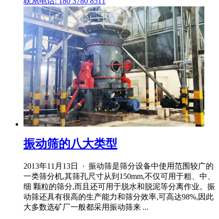
联系电话: 180 3780 8511
振动筛的八大类型
2013年11月13日 · 振动筛是筛分设备中使用范围较广的
一类筛分机,其筛孔尺寸从到150mm,不仅可用于粗、中、
细 颗粒的筛分,而且还可用于脱水和脱泥等分离作业。振
动筛还具有很高的生产能力和筛分效率,可高达98%,因此
大多数选矿厂一般都采用振动筛来 ...