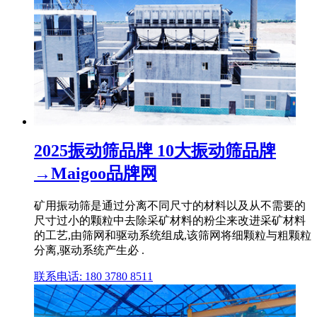
2025振动筛品牌 10大振动筛品牌
→Maigoo品牌网
矿用振动筛是通过分离不同尺寸的材料以及从不需要的
尺寸过小的颗粒中去除采矿材料的粉尘来改进采矿材料
的工艺,由筛网和驱动系统组成,该筛网将细颗粒与粗颗粒
分离,驱动系统产生必 .
联系电话: 180 3780 8511