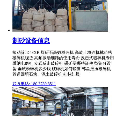
制砂设备信息
振动筛JD48XR 煤矸石高效粉碎机 高岭土粉碎机械价格
破碎机现货 高频振动细筛的使用寿命 反击式破碎机专用
维纳电磨机 立式反击破碎机 采矿要哪些证件 型筛分设
备 垂试粉碎机多少钱 破碎机如何销售 韩星液压破碎机
管道回填石块、泥土破碎机 桂林红晨
联系电话: 180 3780 8511