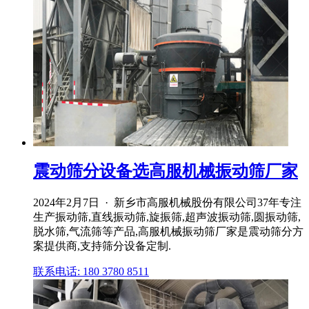
震动筛分设备选高服机械振动筛厂家
2024年2月7日 · 新乡市高服机械股份有限公司37年专注
生产振动筛,直线振动筛,旋振筛,超声波振动筛,圆振动筛,
脱水筛,气流筛等产品,高服机械振动筛厂家是震动筛分方
案提供商,支持筛分设备定制.
联系电话: 180 3780 8511