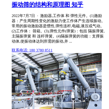
振动筛的结构和原理图 知乎
2022年7月7日 · 激励器,工作体 和 弹性元件。(1)激励
器：产生周期性变化的激励力使工作体产生连续振动。
常用的振动激励器是惯性,弹性连杆,电磁,液压或气动。
(2)工作体： 筛箱。(3),弹性元件(弹簧)：包括 隔振弹簧,
主隔振弹簧 和 连杆弹簧。(4)隔振弹簧的功能：支撑振
动体,使振动体达到所需的振动,并 ...
联系电话: 180 3780 8511