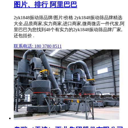
图片、排行 阿里巴巴
2yk1848振动筛品牌/图片/价格 2yk1848振动筛品牌精选
大全,品质商家,实力商家,进口商家,微商微店一件代发,阿
里巴巴为您找到48个有实力的2yk1848振动筛品牌厂家,
还包括价 .
联系电话: 180 3780 8511