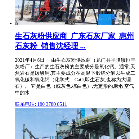
生石灰粉供应商_广东石灰厂家_惠州
石灰粉_销售沈经理 ...
2021年4月6日 · 由生石灰粉供应商（龙门县平陵镇恒丰
灰粉厂）生产的生石灰粉的主要成分是氧化钙。通常,天
然岩石是碳酸钙,其主要成分在高温下煅烧分解以生成二
氧化碳和氧化钙（化学式：CaO,即生石灰,也称为大理
石）。 它是白色（或灰色,棕白色）,无定形的,吸收空气
中的水 .
联系电话: 180 3780 8511