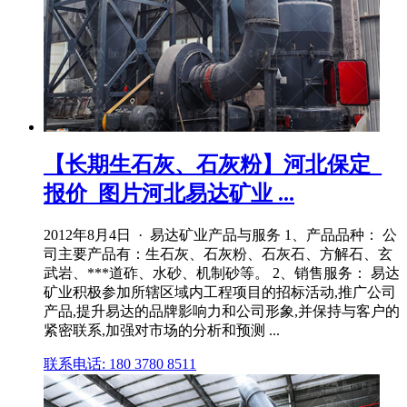
【长期生石灰、石灰粉】河北保定_
报价_图片河北易达矿业 ...
2012年8月4日 · 易达矿业产品与服务 1、产品品种： 公
司主要产品有：生石灰、石灰粉、石灰石、方解石、玄
武岩、***道砟、水砂、机制砂等。 2、销售服务： 易达
矿业积极参加所辖区域内工程项目的招标活动,推广公司
产品,提升易达的品牌影响力和公司形象,并保持与客户的
紧密联系,加强对市场的分析和预测 ...
联系电话: 180 3780 8511