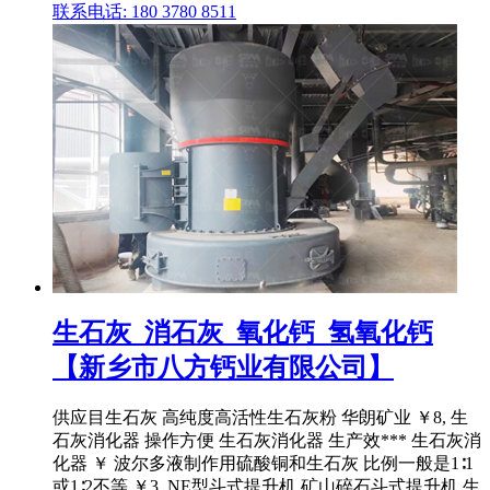
联系电话: 180 3780 8511
生石灰_消石灰_氧化钙_氢氧化钙
【新乡市八方钙业有限公司】
供应目生石灰 高纯度高活性生石灰粉 华朗矿业 ￥8, 生
石灰消化器 操作方便 生石灰消化器 生产效*** 生石灰消
化器 ￥ 波尔多液制作用硫酸铜和生石灰 比例一般是1∶1
或1∶2不等 ￥3, NE型斗式提升机 矿山碎石斗式提升机 生