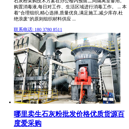
石灰粉采购技术方案在办公楼内预留二间隔离室备用。
购置消毒液,每日对工作、生活区域进行消毒工作。 ... 本
着"合理组织,精心选择,质量优良,满足施工,减少库存,杜
绝浪废"的原则组织材料供应 ...
联系电话: 180 3780 8511
哪里卖生石灰粉批发价格优质货源百
度爱采购