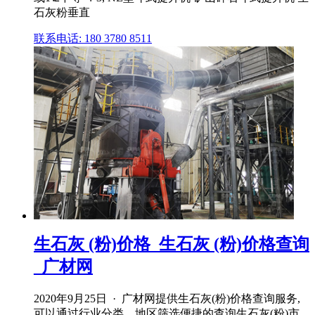
石灰粉垂直
联系电话: 180 3780 8511
生石灰 (粉)价格_生石灰 (粉)价格查询
_广材网
2020年9月25日 · 广材网提供生石灰(粉)价格查询服务,
可以通过行业分类、地区筛选便捷的查询生石灰(粉)市