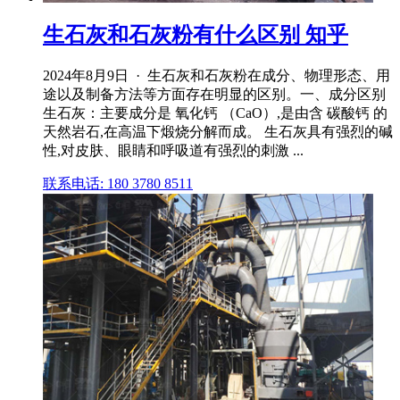
生石灰和石灰粉有什么区别 知乎
2024年8月9日 · 生石灰和石灰粉在成分、物理形态、用
途以及制备方法等方面存在明显的区别。一、成分区别
生石灰：主要成分是 氧化钙 （CaO）,是由含 碳酸钙 的
天然岩石,在高温下煅烧分解而成。 生石灰具有强烈的碱
性,对皮肤、眼睛和呼吸道有强烈的刺激 ...
联系电话: 180 3780 8511