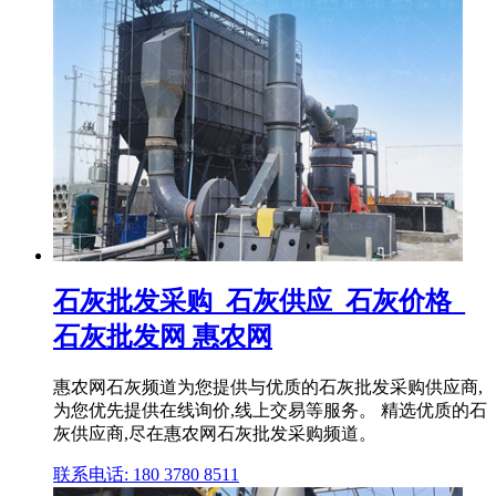
石灰批发采购_石灰供应_石灰价格_
石灰批发网 惠农网
惠农网石灰频道为您提供与优质的石灰批发采购供应商,
为您优先提供在线询价,线上交易等服务。 精选优质的石
灰供应商,尽在惠农网石灰批发采购频道。
联系电话: 180 3780 8511