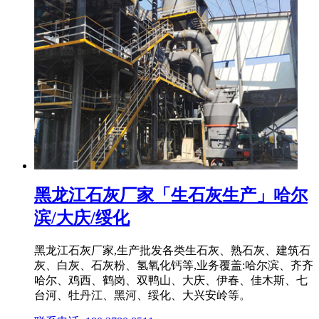
黑龙江石灰厂家「生石灰生产」哈尔
滨/大庆/绥化
黑龙江石灰厂家,生产批发各类生石灰、熟石灰、建筑石
灰、白灰、石灰粉、氢氧化钙等,业务覆盖:哈尔滨、齐齐
哈尔、鸡西、鹤岗、双鸭山、大庆、伊春、佳木斯、七
台河、牡丹江、黑河、绥化、大兴安岭等。