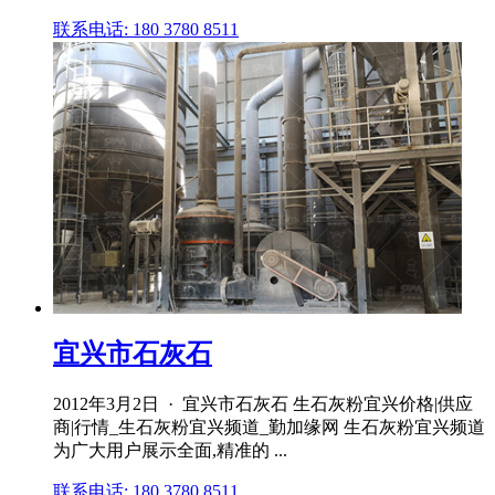
联系电话: 180 3780 8511
宜兴市石灰石
2012年3月2日 · 宜兴市石灰石 生石灰粉宜兴价格|供应
商|行情_生石灰粉宜兴频道_勤加缘网 生石灰粉宜兴频道
为广大用户展示全面,精准的 ...
联系电话: 180 3780 8511