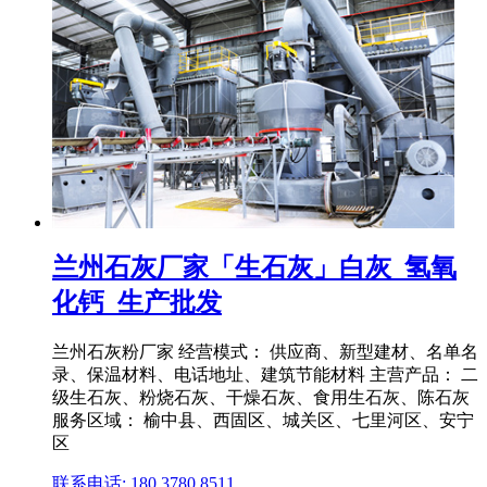
兰州石灰厂家「生石灰」白灰_氢氧
化钙_生产批发
兰州石灰粉厂家 经营模式： 供应商、新型建材、名单名
录、保温材料、电话地址、建筑节能材料 主营产品： 二
级生石灰、粉烧石灰、干燥石灰、食用生石灰、陈石灰
服务区域： 榆中县、西固区、城关区、七里河区、安宁
区
联系电话: 180 3780 8511