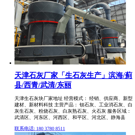
天津石灰厂家「生石灰生产」滨海/蓟
县/西青/武清/东丽
天津生石灰块厂家地址 经营模式： 经销、供应商、新型
建材、新材料科技 主营产品： 钡石灰、工业消石灰、白
灰生石灰、粉烧石灰、白灰熟石灰、火石灰 服务区域：
武清区、河东区、河西区、和平区、河北区、静海县
联系电话: 180 3780 8511