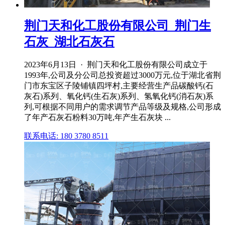
荆门天和化工股份有限公司_荆门生
石灰_湖北石灰石
2023年6月13日 · 荆门天和化工股份有限公司成立于
1993年,公司及分公司总投资超过3000万元,位于湖北省荆
门市东宝区子陵铺镇四坪村,主要经营生产品碳酸钙(石
灰石)系列、氧化钙(生石灰)系列、氢氧化钙(消石灰)系
列,可根据不同用户的需求调节产品等级及规格,公司形成
了年产石灰石粉料30万吨,年产生石灰块 ...
联系电话: 180 3780 8511