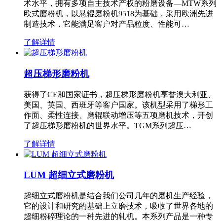
术水平，拥有多项自主技术产权的粉磨设备—MTW系列
欧式磨粉机，以悬辊磨粉机9518为基础，采用欧洲先进
制造技术，它能满足客户对产品粒度、性能可…
了解详情
超压梯形磨粉机
获得了CE和国家证书，超压梯形磨粉机享誉澳大利亚、
美国、英国、西班牙等客户国家。该机型采用了梯形工
作面、柔性连接、磨辊联动增压等五项磨机技术，开创
了超压梯形磨粉机的世界水平。TGM系列超压…
了解详情
LUM 超细立式磨粉机
超细立式磨粉机是结合我们公司几年的磨机生产经验，
它的设计和研究的基础上立磨技术，吸收了世界各地的
超细粉碎理论的一种先进的轧机。本系列产品是一种专