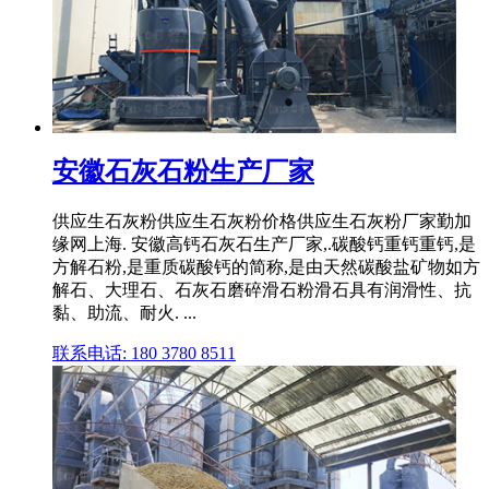
安徽石灰石粉生产厂家
供应生石灰粉供应生石灰粉价格供应生石灰粉厂家勤加
缘网上海. 安徽高钙石灰石生产厂家,.碳酸钙重钙重钙,是
方解石粉,是重质碳酸钙的简称,是由天然碳酸盐矿物如方
解石、大理石、石灰石磨碎滑石粉滑石具有润滑性、抗
黏、助流、耐火. ...
联系电话: 180 3780 8511