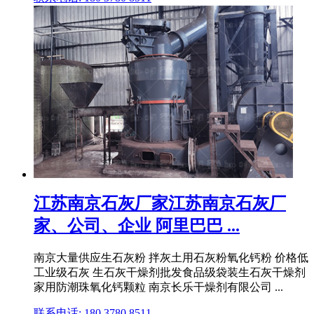
江苏南京石灰厂家江苏南京石灰厂
家、公司、企业 阿里巴巴 ...
南京大量供应生石灰粉 拌灰土用石灰粉氧化钙粉 价格低
工业级石灰 生石灰干燥剂批发食品级袋装生石灰干燥剂
家用防潮珠氧化钙颗粒 南京长乐干燥剂有限公司 ...
联系电话: 180 3780 8511