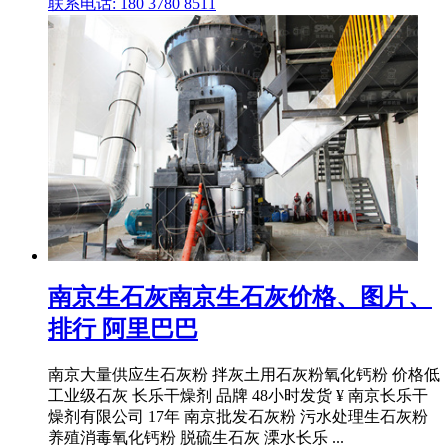
联系电话: 180 3780 8511
南京生石灰南京生石灰价格、图片、
排行 阿里巴巴
南京大量供应生石灰粉 拌灰土用石灰粉氧化钙粉 价格低
工业级石灰 长乐干燥剂 品牌 48小时发货 ¥ 南京长乐干
燥剂有限公司 17年 南京批发石灰粉 污水处理生石灰粉
养殖消毒氧化钙粉 脱硫生石灰 溧水长乐 ...