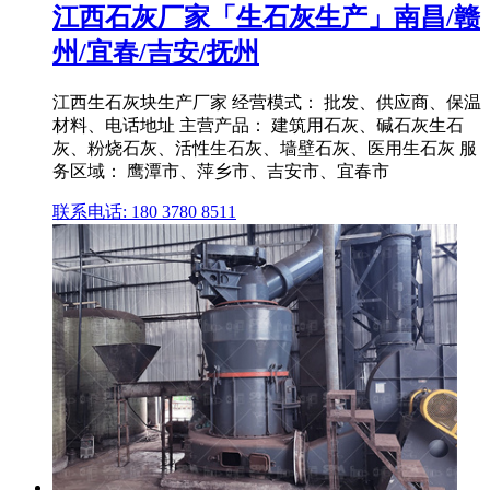
江西石灰厂家「生石灰生产」南昌/赣
州/宜春/吉安/抚州
江西生石灰块生产厂家 经营模式： 批发、供应商、保温
材料、电话地址 主营产品： 建筑用石灰、碱石灰生石
灰、粉烧石灰、活性生石灰、墙壁石灰、医用生石灰 服
务区域： 鹰潭市、萍乡市、吉安市、宜春市
联系电话: 180 3780 8511