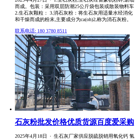
而成。包装：采用双层防潮25公斤袋包装或散装物料车
2.生石灰颗粒： 3.消石灰粉：将生石灰用适量水经消化
和干燥而成的粉末,主要成分为ca(oh)2,称为消石灰粉。
联系电话: 180 3780 8511
石灰粉批发价格优质货源百度爱采购
2025年4月18日 · 生石灰厂家供应脱硫脱销用氧化钙 氢