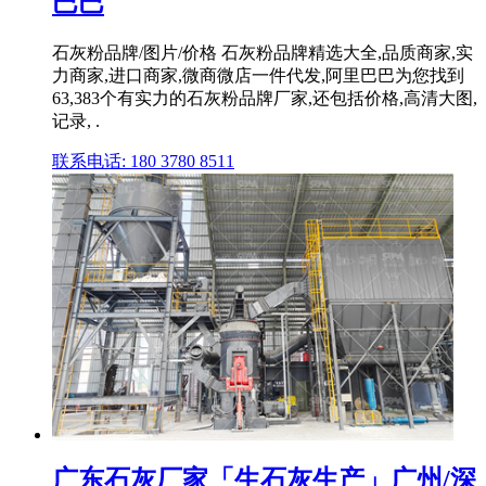
巴巴
石灰粉品牌/图片/价格 石灰粉品牌精选大全,品质商家,实
力商家,进口商家,微商微店一件代发,阿里巴巴为您找到
63,383个有实力的石灰粉品牌厂家,还包括价格,高清大图,
记录, .
联系电话: 180 3780 8511
广东石灰厂家「生石灰生产」广州/深