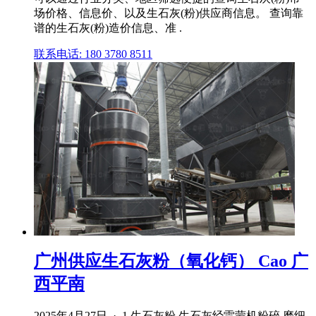
场价格、信息价、以及生石灰(粉)供应商信息。 查询靠
谱的生石灰(粉)造价信息、准 .
联系电话: 180 3780 8511
广州供应生石灰粉（氧化钙） Cao 广
西平南
2025年4月27日 · 1.生石灰粉,生石灰经雷蒙机粉碎,磨细