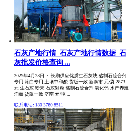
石灰产地行情_石灰产地行情数据_石
灰批发价格查询 ...
2025年4月28日 · 长期供应优质生石灰块,熬制石硫合剂
专用,涂白专用,土壤中和酸 货版一致 新泰市 元/袋 2873
元 生石灰 粉末 石灰颗粒 熬制石硫合剂 氧化钙 水产养殖
消毒 货版一致 济南 元/吨 ...
联系电话: 180 3780 8511