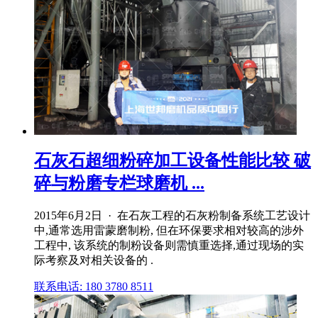
石灰石超细粉碎加工设备性能比较 破
碎与粉磨专栏球磨机 ...
2015年6月2日 · 在石灰工程的石灰粉制备系统工艺设计
中,通常选用雷蒙磨制粉, 但在环保要求相对较高的涉外
工程中, 该系统的制粉设备则需慎重选择,通过现场的实
际考察及对相关设备的 .
联系电话: 180 3780 8511