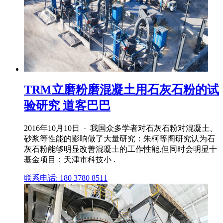
TRM立磨粉磨混凝土用石灰石粉的试
验研究 道客巴巴
2016年10月10日 · 我国众多学者对石灰石粉对混凝土、
砂浆等性能的影响做了大量研究：朱柯等阁研究认为石
灰石粉能够明显改善混凝土的工作性能,但同时会明显十
基金项目：天津市科技小 .
联系电话: 180 3780 8511