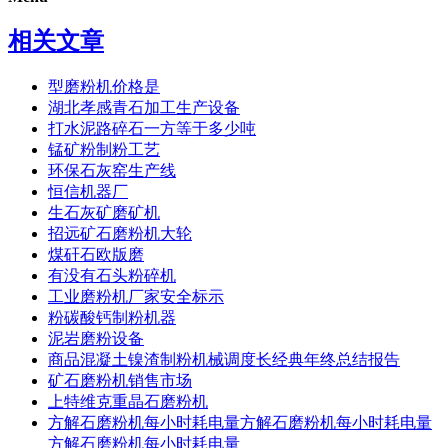
相关文章
型磨粉机价格是
湖北孝感青石加工生产设备
打水泥路碎石一方等于多少吨
锰矿粉制粉工艺
环保石灰窑生产线
恒信机器厂
生石灰矿磨矿机
招远矿石磨粉机大轮
煤矸石欧版磨
有没有石头粉碎机
工业磨粉机厂家安全标示
粉碳酸钙制粉机器
泥岩磨粉设备
商品混凝土镍渣制粉机械调度长经典年终总结报告
矿石磨粉机销售市场
上特维克重晶石磨粉机
方解石磨粉机每小时耗电量方解石磨粉机每小时耗电量
方解石磨粉机每小时耗电量