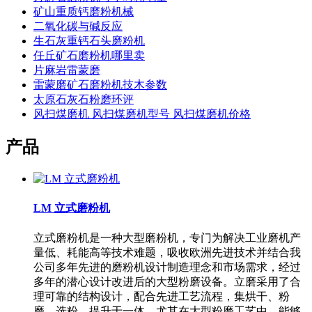
矿山重质钙磨粉机械
二氧化碳与碱反应
生石灰重钙石头磨粉机
任丘矿石磨粉机哪里卖
片麻岩雷蒙磨
雷蒙磨矿石磨粉机技木参数
太原石灰石粉磨环评
风扫煤磨机 风扫煤磨机型号 风扫煤磨机价格
产品
LM 立式磨粉机
立式磨粉机是一种大型磨粉机，专门为解决工业磨机产
量低、耗能高等技术难题，吸收欧洲先进技术并结合我
公司多年先进的磨粉机设计制造理念和市场需求，经过
多年的潜心设计改进后的大型粉磨设备。立磨采用了合
理可靠的结构设计，配合先进工艺流程，集烘干、粉
磨、选粉、提升于一体，尤其在大型粉磨工艺中，能够