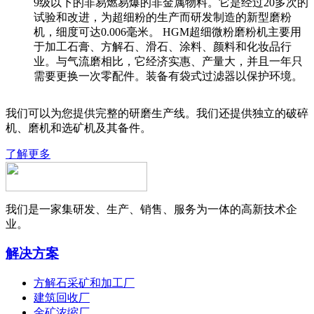
9级以下的非易燃易爆的非金属物料。它是经过20多次的
试验和改进，为超细粉的生产而研发制造的新型磨粉
机，细度可达0.006毫米。 HGM超细微粉磨粉机主要用
于加工石膏、方解石、滑石、涂料、颜料和化妆品行
业。与气流磨相比，它经济实惠、产量大，并且一年只
需要更换一次零配件。装备有袋式过滤器以保护环境。
我们可以为您提供完整的研磨生产线。我们还提供独立的破碎
机、磨机和选矿机及其备件。
了解更多
我们是一家集研发、生产、销售、服务为一体的高新技术企
业。
解决方案
方解石采矿和加工厂
建筑回收厂
金矿浓缩厂