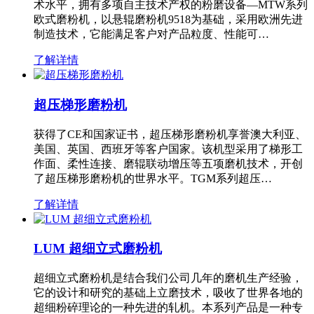
术水平，拥有多项自主技术产权的粉磨设备—MTW系列
欧式磨粉机，以悬辊磨粉机9518为基础，采用欧洲先进
制造技术，它能满足客户对产品粒度、性能可…
了解详情
超压梯形磨粉机
获得了CE和国家证书，超压梯形磨粉机享誉澳大利亚、
美国、英国、西班牙等客户国家。该机型采用了梯形工
作面、柔性连接、磨辊联动增压等五项磨机技术，开创
了超压梯形磨粉机的世界水平。TGM系列超压…
了解详情
LUM 超细立式磨粉机
超细立式磨粉机是结合我们公司几年的磨机生产经验，
它的设计和研究的基础上立磨技术，吸收了世界各地的
超细粉碎理论的一种先进的轧机。本系列产品是一种专