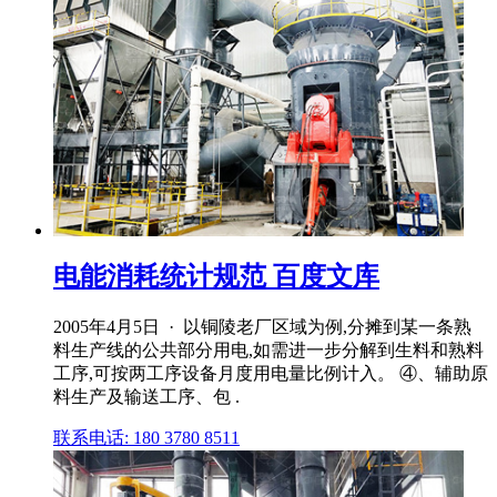
电能消耗统计规范 百度文库
2005年4月5日 · 以铜陵老厂区域为例,分摊到某一条熟
料生产线的公共部分用电,如需进一步分解到生料和熟料
工序,可按两工序设备月度用电量比例计入。 ④、辅助原
料生产及输送工序、包 .
联系电话: 180 3780 8511