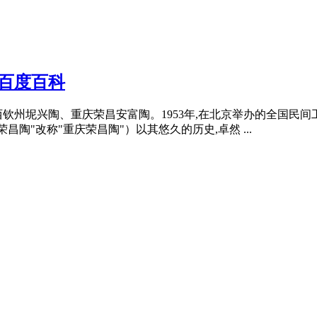
百度百科
钦州坭兴陶、重庆荣昌安富陶。1953年,在北京举办的全国民
陶"改称"重庆荣昌陶"）以其悠久的历史,卓然 ...