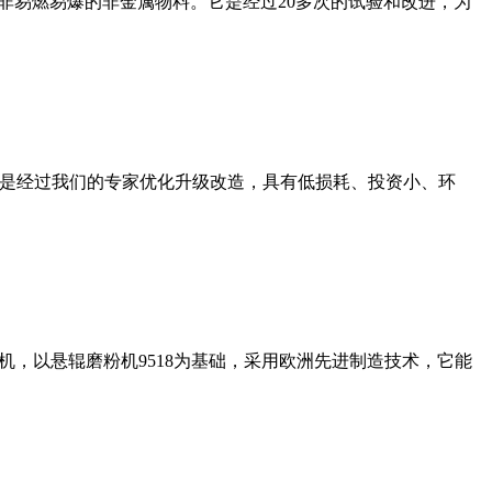
非易燃易爆的非金属物料。它是经过20多次的试验和改进，为
机是经过我们的专家优化升级改造，具有低损耗、投资小、环
，以悬辊磨粉机9518为基础，采用欧洲先进制造技术，它能