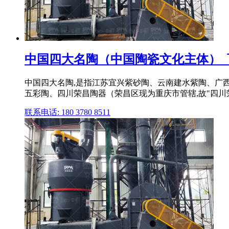
中国四大名陶（中国陶瓷文化主体）_
中国四大名陶,是指江苏宜兴紫砂陶、云南建水紫陶、广西
五彩陶、四川荣昌陶器（荣昌区现为重庆市管辖,故"四川荣昌
联系电话: 180 3780 8511