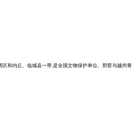
两区和内丘、临城县一带,是全国文物保护单位。邢窑与越州青