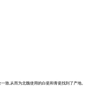
完全一致,从而为北魏使用的白瓷和青瓷找到了产地。