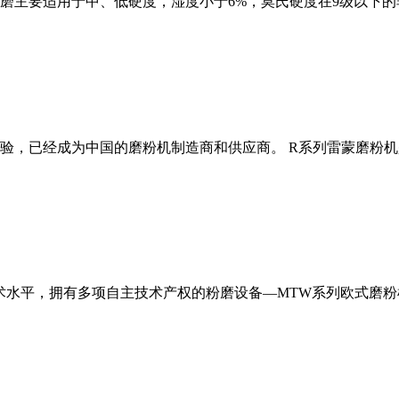
磨主要适用于中、低硬度，湿度小于6%，莫氏硬度在9级以下的
经验，已经成为中国的磨粉机制造商和供应商。 R系列雷蒙磨粉
术水平，拥有多项自主技术产权的粉磨设备—MTW系列欧式磨粉机