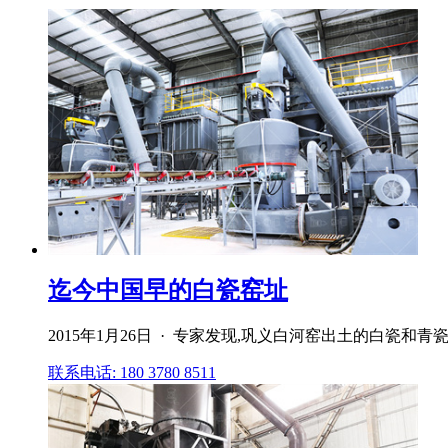
迄今中国早的白瓷窑址
2015年1月26日 · 专家发现,巩义白河窑出土的白
联系电话: 180 3780 8511