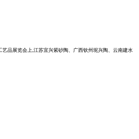
间工艺品展览会上,江苏宜兴紫砂陶、广西钦州坭兴陶、云南建水