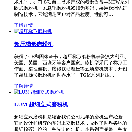
术水平，拥有多项自主技术产权的粉磨设备—MTW系列
欧式磨粉机，以悬辊磨粉机9518为基础，采用欧洲先进
制造技术，它能满足客户对产品粒度、性能可…
了解详情
超压梯形磨粉机
获得了CE和国家证书，超压梯形磨粉机享誉澳大利亚、
美国、英国、西班牙等客户国家。该机型采用了梯形工
作面、柔性连接、磨辊联动增压等五项磨机技术，开创
了超压梯形磨粉机的世界水平。TGM系列超压…
了解详情
LUM 超细立式磨粉机
超细立式磨粉机是结合我们公司几年的磨机生产经验，
它的设计和研究的基础上立磨技术，吸收了世界各地的
超细粉碎理论的一种先进的轧机。本系列产品是一种专