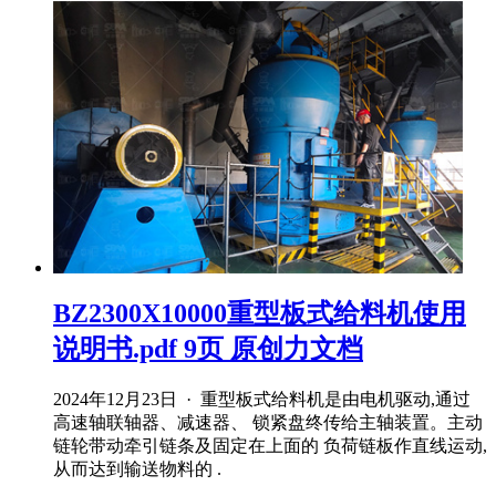
BZ2300X10000重型板式给料机使用
说明书.pdf 9页 原创力文档
2024年12月23日 · 重型板式给料机是由电机驱动,通过
高速轴联轴器、减速器、 锁紧盘终传给主轴装置。主动
链轮带动牵引链条及固定在上面的 负荷链板作直线运动,
从而达到输送物料的 .