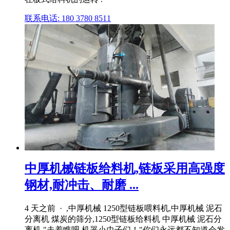
联系电话: 180 3780 8511
中厚机械链板给料机,链板采用高强度
钢材,耐冲击、耐磨 ...
4 天之前 · ,中厚机械 1250型链板喂料机,中厚机械 泥石
分离机 煤炭的筛分,1250型链板给料机 中厚机械 泥石分
离机,"走着瞧吧,机器小虫子们！"你们永远都不知道会发