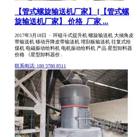
【管式螺旋输送机厂家】 [【管式螺
旋输送机厂家】 价格_厂家 ...
2017年3月18日 · 环链斗式提升机 螺旋输送机 大倾角皮
带输送机 移动升降皮带输送机 埋刮板输送机 往复式给
煤机 电磁振动给料机 电机振动给料机 产品 星型卸料器
价格 《星型卸料器价 .
联系电话: 180 3780 8511