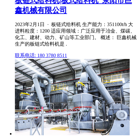
板链式给料机|板式给料机_荥阳市巨
鑫机械有限公司
2023年2月1日 · 板链式给料机 生产能力：351100t/h 大
进料粒度：1200 适应用领域：广泛应用于冶金、煤碳、
化工、建材、动力、矿山等工业部门。 概述： 巨鑫机械
生产的板链式给料机是 .
联系电话: 180 3780 8511