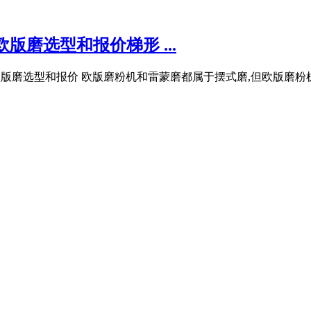
版磨选型和报价梯形 ...
产20吨欧版磨选型和报价 欧版磨粉机和雷蒙磨都属于摆式磨,但欧