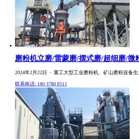
磨粉机立磨/雷蒙磨/摆式磨/超细磨/微粉
2024年2月22日 · 重工大型工业磨粉机、矿山磨粉设
联系电话: 180 3780 8511