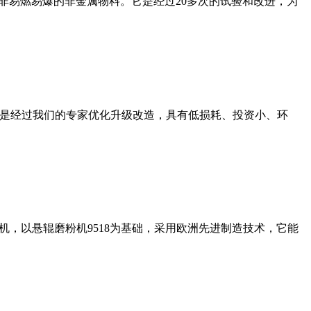
非易燃易爆的非金属物料。它是经过20多次的试验和改进，为
机是经过我们的专家优化升级改造，具有低损耗、投资小、环
，以悬辊磨粉机9518为基础，采用欧洲先进制造技术，它能