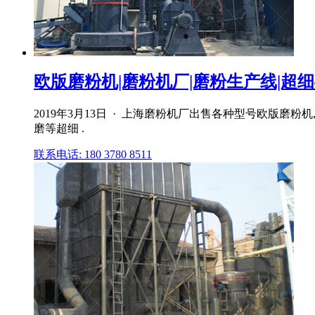
欧版磨粉机|磨粉机厂|磨粉生产线|超
2019年3月13日 · 上海磨粉机厂出售各种型号欧版
磨等超细 .
联系电话: 180 3780 8511