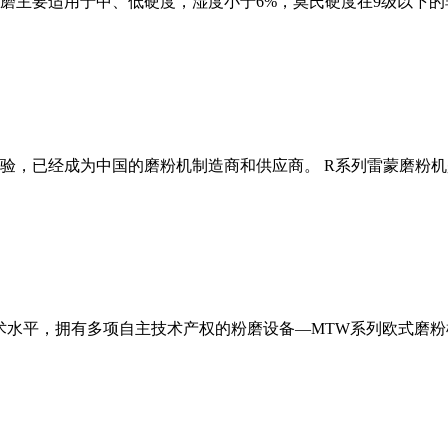
磨主要适用于中、低硬度，湿度小于6%，莫氏硬度在9级以下的
经验，已经成为中国的磨粉机制造商和供应商。 R系列雷蒙磨粉
术水平，拥有多项自主技术产权的粉磨设备—MTW系列欧式磨粉机