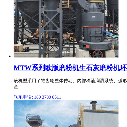
MTW系列欧版磨粉机生石灰磨粉机
该机型采用了锥齿轮整体传动、内部稀油润滑系统、弧形风
金 .
联系电话: 180 3780 8511