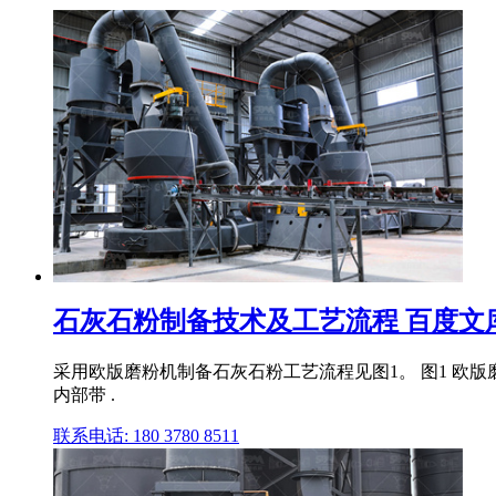
石灰石粉制备技术及工艺流程 百度文
采用欧版磨粉机制备石灰石粉工艺流程见图1。 图1 欧
内部带 .
联系电话: 180 3780 8511