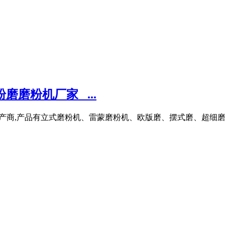
磨磨粉机厂家_ ...
备生产商,产品有立式磨粉机、雷蒙磨粉机、欧版磨、摆式磨、超细磨、