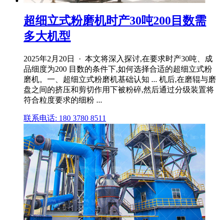
超细立式粉磨机时产30吨200目数需
多大机型
2025年2月20日 · 本文将深入探讨,在要求时产30吨、成
品细度为200 目数的条件下,如何选择合适的超细立式粉
磨机。一、超细立式粉磨机基础认知 ... 机后,在磨辊与磨
盘之间的挤压和剪切作用下被粉碎,然后通过分级装置将
符合粒度要求的细粉 ...
联系电话: 180 3780 8511