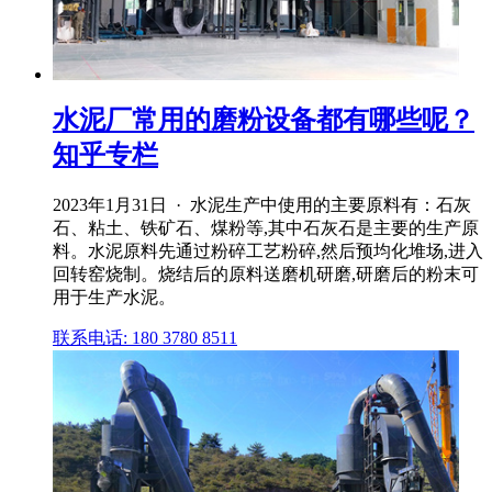
水泥厂常用的磨粉设备都有哪些呢？
知乎专栏
2023年1月31日 · 水泥生产中使用的主要原料有：石灰
石、粘土、铁矿石、煤粉等,其中石灰石是主要的生产原
料。水泥原料先通过粉碎工艺粉碎,然后预均化堆场,进入
回转窑烧制。烧结后的原料送磨机研磨,研磨后的粉末可
用于生产水泥。
联系电话: 180 3780 8511