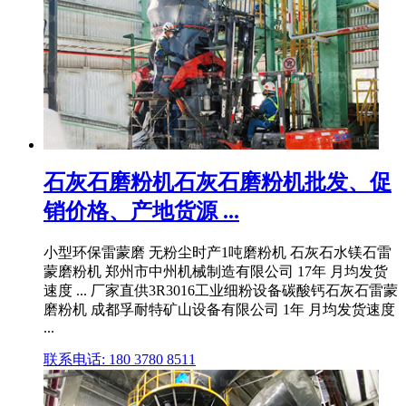
石灰石磨粉机石灰石磨粉机批发、促
销价格、产地货源 ...
小型环保雷蒙磨 无粉尘时产1吨磨粉机 石灰石水镁石雷
蒙磨粉机 郑州市中州机械制造有限公司 17年 月均发货
速度 ... 厂家直供3R3016工业细粉设备碳酸钙石灰石雷蒙
磨粉机 成都孚耐特矿山设备有限公司 1年 月均发货速度
...
联系电话: 180 3780 8511