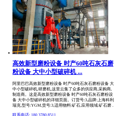
高效新型磨粉设备 时产60吨石灰石磨
粉设备 大中小型破碎机 ...
阿里巴巴高效新型磨粉设备 时产60吨石灰石磨粉设备 大
中小型破碎机,研磨机,这里云集了众多的供应商,采购商,
制造商。这是高效新型磨粉设备 时产60吨石灰石磨粉设
备 大中小型破碎机的详细页面。订货号:3,品牌:上海科利
瑞克,型号:YGM,货号:3,适用物料:矿石,应用领域:矿石磨 .
联系电话: 180 3780 8511