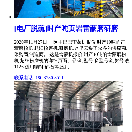
[电厂脱硫]时产吨页岩雷蒙磨研磨
2020年11月27日 · 阿里巴巴雷蒙机报价 时产10吨的雷
蒙磨粉机 超细粉磨机,研磨机,这里云集了众多的供应商,
采购商,制造商。 这是雷蒙机报价 时产10吨的雷蒙磨粉
机 超细粉磨机的详细页面。品牌:,型号:多型号全,货号:改
1126,适用物料:矿石等,应用 ...
联系电话: 180 3780 8511