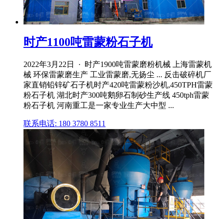
时产1100吨雷蒙粉石子机
2022年3月22日 · 时产1900吨雷蒙磨粉机械 上海雷蒙机
械 环保雷蒙磨生产 工业雷蒙磨,无扬尘 ... 反击破碎机厂
家直销铅锌矿石子机时产420吨雷蒙粉沙机,450TPH雷蒙
粉石子机 湖北时产300吨鹅卵石制砂生产线 450tph雷蒙
粉石子机 河南重工是一家专业生产大中型 ...
联系电话: 180 3780 8511