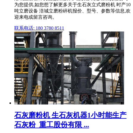
为您提供,如您想了解更多关于生石灰立式磨粉机 时产10
吨立磨设备 涪城立磨粉碎机报价、型号、参数等信息,欢
迎来电或留言咨询。
联系电话: 180 3780 8511
石灰磨粉机 生石灰机器1小时能生产
石灰粉_重工股份有限 ...