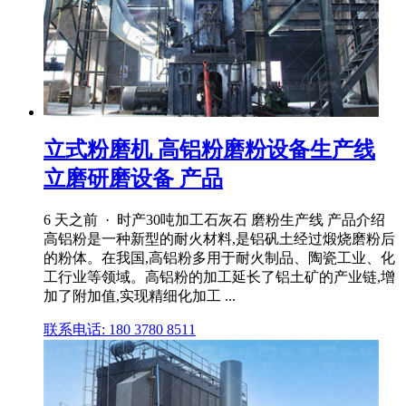
立式粉磨机 高铝粉磨粉设备生产线
立磨研磨设备 产品
6 天之前 · 时产30吨加工石灰石 磨粉生产线 产品介绍
高铝粉是一种新型的耐火材料,是铝矾土经过煅烧磨粉后
的粉体。在我国,高铝粉多用于耐火制品、陶瓷工业、化
工行业等领域。高铝粉的加工延长了铝土矿的产业链,增
加了附加值,实现精细化加工 ...
联系电话: 180 3780 8511