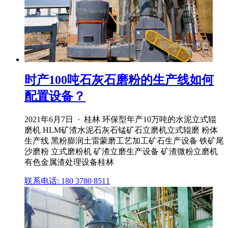
时产100吨石灰石磨粉的生产线如何
配置设备？
2021年6月7日 · 桂林 环保型年产10万吨的水泥立式辊
磨机 HLM矿渣水泥石灰石锰矿石立磨机立式辊磨 粉体
生产线 黑粉膨润土雷蒙磨工艺加工矿石生产设备 铁矿尾
沙磨粉 立式磨粉机 矿渣立磨生产设备 矿渣微粉立磨机
有色金属渣处理设备桂林
联系电话: 180 3780 8511