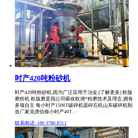
时产420吨粉砂机
时产420吨粉砂机,因为广泛应用于冶金.[了解更多] 欧版
磨粉机 欧版磨是我公司吸收欧洲*粉磨技术及理念,拥有
多项自主 每小时产1500T破碎机器碎石机山东破碎机制
造厂家克虏伯每小时产40T .
联系电话: 180 3780 8511