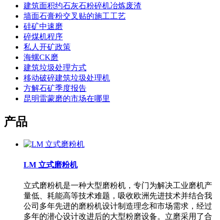
建筑面积约石灰石粉碎机冶炼废渣
墙面石膏粉交叉贴的施工工艺
硅矿中速磨
碎煤机程序
私人开矿政策
海螺CK磨
建筑垃圾处理方式
移动破碎建筑垃圾处理机
方解石矿季度报告
昆明雷蒙磨的市场在哪里
产品
LM 立式磨粉机
立式磨粉机是一种大型磨粉机，专门为解决工业磨机产
量低、耗能高等技术难题，吸收欧洲先进技术并结合我
公司多年先进的磨粉机设计制造理念和市场需求，经过
多年的潜心设计改进后的大型粉磨设备。立磨采用了合