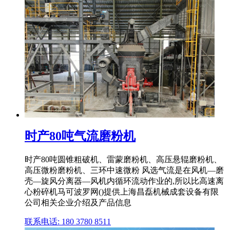
时产80吨气流磨粉机
时产80吨圆锥粗破机、雷蒙磨粉机、高压悬辊磨粉机、
高压微粉磨粉机、三环中速微粉 风选气流是在风机—磨
壳—旋风分离器—风机内循环流动作业的,所以比高速离
心粉碎机马可波罗网()提供上海昌磊机械成套设备有限
公司相关企业介绍及产品信息
联系电话: 180 3780 8511