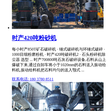
时产420吨粉砂机
每小时产850T矿石破碎机 · 锤式破碎机与环锤式破碎 ·
1000目细粉磨粉机 · 时产420吨破碎机2 · 石头粉碎机除
尘器 选型 ... 时产700800吨石灰石破碎设备,石料从山上
爆破下来,通过自卸车将小于1020mm的石料送入振动给
料机,振动给料机把石料均匀的送入颚式 ...
联系电话: 180 3780 8511