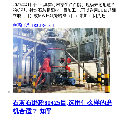
2025年4月9日 · 具体可根据生产产能、规模来选配适合
的机型。针对石灰超细粉（目加工）,可以选用LUM超细
立磨（目）或MW环辊微粉磨（目）来加工,因为超 .
联系电话: 180 3780 8511
石灰石磨粉80425目,选用什么样的磨
机合适？ 知乎