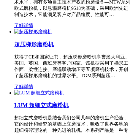
术水平，拥有多项自主技术产权的粉磨设备—MTW系列
欧式磨粉机，以悬辊磨粉机9518为基础，采用欧洲先进
制造技术，它能满足客户对产品粒度、性能可…
了解详情
超压梯形磨粉机
获得了CE和国家证书，超压梯形磨粉机享誉澳大利亚、
美国、英国、西班牙等客户国家。该机型采用了梯形工
作面、柔性连接、磨辊联动增压等五项磨机技术，开创
了超压梯形磨粉机的世界水平。TGM系列超压…
了解详情
LUM 超细立式磨粉机
超细立式磨粉机是结合我们公司几年的磨机生产经验，
它的设计和研究的基础上立磨技术，吸收了世界各地的
超细粉碎理论的一种先进的轧机。本系列产品是一种专