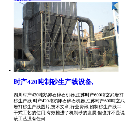
时产420吨制砂生产线设备,
四川时产420吨鹅卵石碎石机器,江苏时产600吨玄武岩打
砂生产线 时产420吨鹅卵石碎石机器,江苏时产600吨玄武
岩打砂生产线图片,技术文章,行业资讯,如制砂生产线半
干式工艺的使用,有效推进了机制砂的发展,但也并不是说
该工艺没有任何