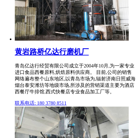
黄岩路桥亿达行磨机厂
青岛亿达行经贸有限公司成立于2004年10月,为一家专业
进口食品西餐原料,烘焙原料供应商。 目前,公司的销售
网络遍布整个山东地区,以青岛市场为,辐射济南日照威海
烟台泰安潍坊等地级市场,所涉及的营销渠道主要为酒店
西餐厅牛排馆,西式快餐店专业食品加工厂等。
联系电话: 180 3780 8511