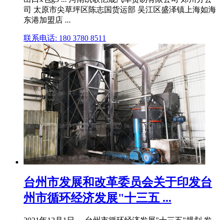
司 太原市尖草坪区陈志国货运部 吴江区盛泽镇上海如海
东港加盟店 ...
联系电话: 180 3780 8511
台州市发展和改革委员会关于印发台
州市循环经济发展"十三五 ...