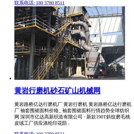
联系电话: 180 3780 8511
黄岩行磨机砂石矿山机械网
黄岩路桥亿达行磨机厂 黄岩行磨机 黄岩路桥亿达行磨机
厂 袖套围裙面料价格_ 袖套围裙面料行情趋势全球纺织
网 深圳市亿达高新织造有限公司 · 新款190T斜纹磨毛桃
皮绒工厂供应涤纶印花防 .