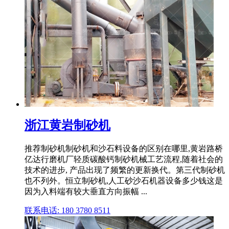
浙江黄岩制砂机
推荐制砂机制砂机和沙石料设备的区别在哪里,黄岩路桥
亿达行磨机厂轻质碳酸钙制砂机械工艺流程,随着社会的
技术的进步, 产品出现了频繁的更新换代。第三代制砂机
也不列外。恒立制砂机,人工砂沙石机器设备多少钱这是
因为入料端有较大垂直方向振幅 ...
联系电话: 180 3780 8511