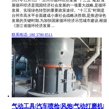
2021年12月1日 · 台州市循环经济发展"十三五"规划 发
展循环经济是我国经济社会发展的一项重大战略,是循环
发展、实现绿色转型的重要政策途径。"十三五"时期是
台州市高水平全面建成小康社会战略决胜期,是推进绿色
发展的关键时期,为加快国家循环经济示范城市建设,根据
《浙江省循环经济发展 ...
联系电话: 180 3780 8511
气动工具|汽车喷枪|风炮|气动打磨机|