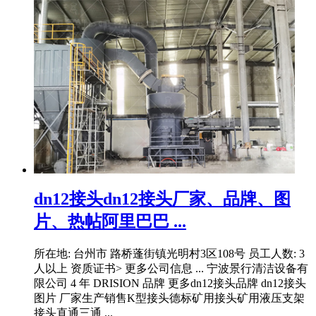
dn12接头dn12接头厂家、品牌、图
片、热帖阿里巴巴 ...
所在地: 台州市 路桥蓬街镇光明村3区108号 员工人数: 3
人以上 资质证书> 更多公司信息 ... 宁波景行清洁设备有
限公司 4 年 DRISION 品牌 更多dn12接头品牌 dn12接头
图片 厂家生产销售K型接头德标矿用接头矿用液压支架
接头直通三通 ...