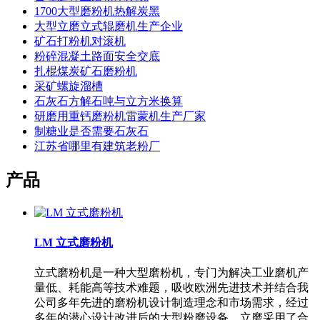
1700大型磨粉机热解炭黑
大型立磨立式辊磨机生产企业
矿石打粉机对滚机
粉碎混凝土路面安全交底
扎棍煤炭矿石磨粉机
采矿螺旋溜槽
石灰石方解石吨与立方米换算
研磨用重钙磨粉机雷蒙机生产厂家
制糖业是否需要石灰石
江苏省哪里有建筑老粉厂
产品
LM 立式磨粉机
立式磨粉机是一种大型磨粉机，专门为解决工业磨机产
量低、耗能高等技术难题，吸收欧洲先进技术并结合我
公司多年先进的磨粉机设计制造理念和市场需求，经过
多年的潜心设计改进后的大型粉磨设备。立磨采用了合