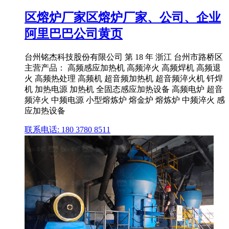
区熔炉厂家区熔炉厂家、公司、企业
阿里巴巴公司黄页
台州铭杰科技股份有限公司 第 18 年 浙江 台州市路桥区
主营产品： 高频感应加热机 高频淬火 高频焊机 高频退
火 高频热处理 高频机 超音频加热机 超音频淬火机 钎焊
机 加热电源 加热机 全固态感应加热设备 高频电炉 超音
频淬火 中频电源 小型熔炼炉 熔金炉 熔炼炉 中频淬火 感
应加热设备
联系电话: 180 3780 8511