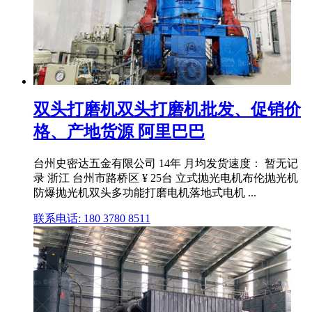
双头打磨机双头打磨机批发、促销价
格、产地货源 阿里巴巴
台州史密达五金有限公司 14年 月均发货速度： 暂无记
录 浙江 台州市路桥区 ¥ 25台 立式抛光电机布伦抛光机
防爆抛光机双头多功能打磨电机落地式电机 ...
联系电话: 180 3780 8511