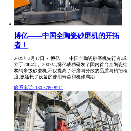
博亿——中国全陶瓷砂磨机的开拓
者！
2025年3月17日 · 博亿——中国全陶瓷砂磨机先行者,成
立于2004年。2007年,博亿成功研发了国内首台全陶瓷结
构纳米级砂磨机,不仅提高了研磨与分散的品质与精细程
度,更延长了设备的使用寿命和检修周期
联系电话: 180 3780 8511