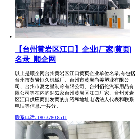
【台州黄岩区江口】企业|厂家|黄页|
名录_顺企网
以上是顺企网台州黄岩区江口黄页企业单位名录,有包括
台州市黄岩恒久机械厂、台州市黄岩尚美塑业有限公
司、台州市夏之星制冷有限公司、台州佰伦汽车用品有
限公司等在内的6452家台州黄岩区江口厂家、台州黄岩
区江口供应商批发商的介绍和地址电话法人代表和联系
电话等信息,一共分 .
联系电话: 180 3780 8511