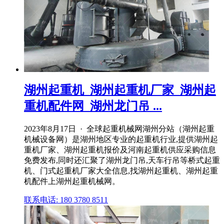
湖州起重机_湖州起重机厂家_湖州起
重机配件网_湖州龙门吊 ...
2023年8月17日 · 全球起重机械网湖州分站（湖州起重
机械设备网）是湖州地区专业的起重机行业,提供湖州起
重机厂家、湖州起重机报价及河南起重机供应采购信息
免费发布,同时还汇聚了湖州龙门吊,天车行吊等桥式起重
机、门式起重机厂家大全信息,找湖州起重机、湖州起重
机配件上湖州起重机械网。
联系电话: 180 3780 8511