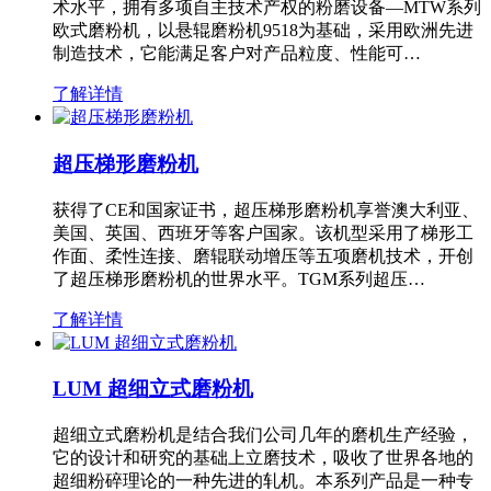
术水平，拥有多项自主技术产权的粉磨设备—MTW系列
欧式磨粉机，以悬辊磨粉机9518为基础，采用欧洲先进
制造技术，它能满足客户对产品粒度、性能可…
了解详情
超压梯形磨粉机
获得了CE和国家证书，超压梯形磨粉机享誉澳大利亚、
美国、英国、西班牙等客户国家。该机型采用了梯形工
作面、柔性连接、磨辊联动增压等五项磨机技术，开创
了超压梯形磨粉机的世界水平。TGM系列超压…
了解详情
LUM 超细立式磨粉机
超细立式磨粉机是结合我们公司几年的磨机生产经验，
它的设计和研究的基础上立磨技术，吸收了世界各地的
超细粉碎理论的一种先进的轧机。本系列产品是一种专