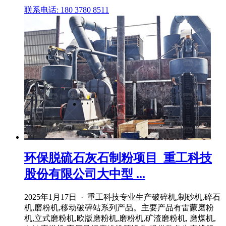
联系电话: 180 3780 8511
环保脱硫石灰石制粉项目_重工科技
股份有限公司大中型 ...
2025年1月17日 · 重工科技专业生产破碎机,制砂机,碎石
机,磨粉机,移动破碎站系列产品。主要产品有雷蒙磨粉
机,立式磨粉机,欧版磨粉机,磨粉机,矿渣磨粉机, 磨煤机,