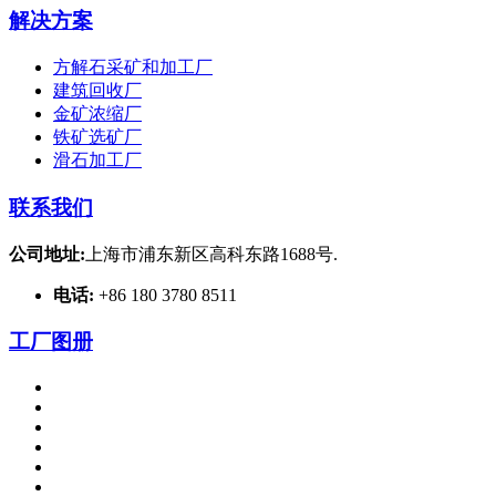
解决方案
方解石采矿和加工厂
建筑回收厂
金矿浓缩厂
铁矿选矿厂
滑石加工厂
联系我们
公司地址:
上海市浦东新区高科东路1688号.
电话:
+86 180 3780 8511
工厂图册