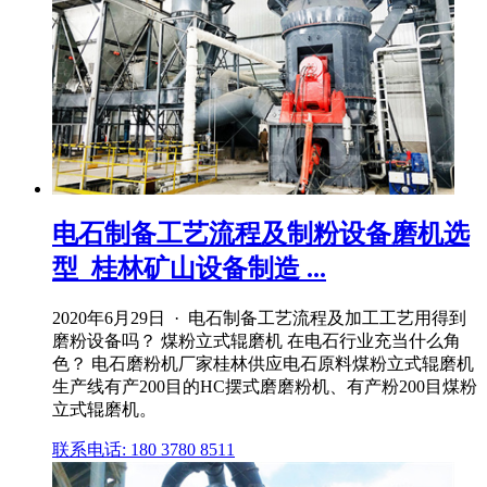
电石制备工艺流程及制粉设备磨机选
型_桂林矿山设备制造 ...
2020年6月29日 · 电石制备工艺流程及加工工艺用得到
磨粉设备吗？ 煤粉立式辊磨机 在电石行业充当什么角
色？ 电石磨粉机厂家桂林供应电石原料煤粉立式辊磨机
生产线有产200目的HC摆式磨磨粉机、有产粉200目煤粉
立式辊磨机。
联系电话: 180 3780 8511