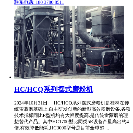
联系电话: 180 3780 8511
HC/HCQ系列摆式磨粉机
2024年10月31日 · HC/HCQ系列摆式磨粉机是桂林在传
统雷蒙磨基础上,自主研发创新的新型高效粉磨设备,各项
技术指标同比R型机均有大幅度提高,是传统雷蒙磨的理
想替代产品。其中HC1700型比同类5R设备产量高出约4
倍,有效降低能耗,HC3000型号是目前全球超 ...