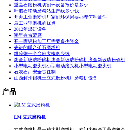
重晶石磨粉机切割环设备报价是多少
叶腊石移动磨粉站生产线多少钱
开办工业磨粉机厂家到环保局要办理何种证件
悬工业辊磨机的优点
2012年煤矿设备
哪里有雷蒙磨
开一家钙粉加工厂需要多少资金
先进的联合矿石磨粉机
粉碎炮一个台班大概多少钱
废全新玻璃粉碎机废全新玻璃粉碎机废全新玻璃粉碎机
小型电动磨头机小型电动磨头机小型电动磨头机
石灰石厂安全责任制
山西解州铝矾土立式磨粉机厂磨粉机设备
产品
LM 立式磨粉机
立式磨粉机是一种大型磨粉机，专门为解决工业磨机产