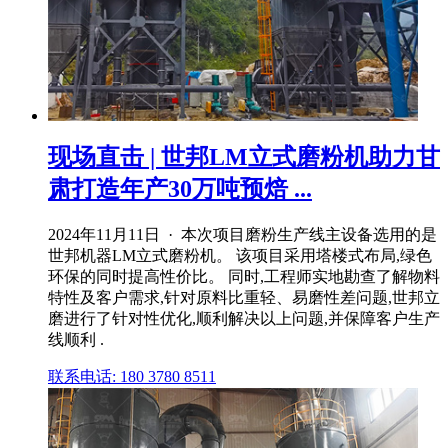
现场直击 | 世邦LM立式磨粉机助力甘
肃打造年产30万吨预焙 ...
2024年11月11日 · 本次项目磨粉生产线主设备选用的是
世邦机器LM立式磨粉机。 该项目采用塔楼式布局,绿色
环保的同时提高性价比。 同时,工程师实地勘查了解物料
特性及客户需求,针对原料比重轻、易磨性差问题,世邦立
磨进行了针对性优化,顺利解决以上问题,并保障客户生产
线顺利 .
联系电话: 180 3780 8511