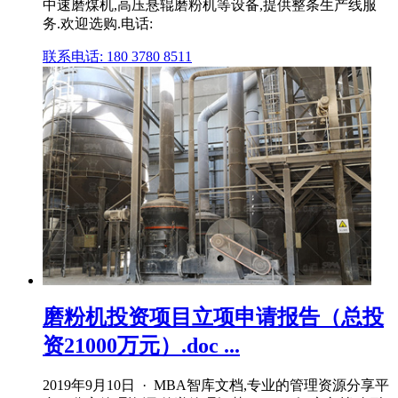
中速磨煤机,高压悬辊磨粉机等设备,提供整条生产线服
务.欢迎选购.电话:
联系电话: 180 3780 8511
磨粉机投资项目立项申请报告（总投
资21000万元）.doc ...
2019年9月10日 · MBA智库文档,专业的管理资源分享平