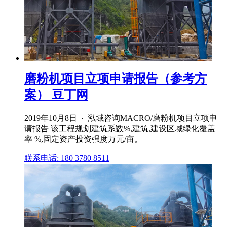
磨粉机项目立项申请报告（参考方
案） 豆丁网
2019年10月8日 · 泓域咨询MACRO/磨粉机项目立项申
请报告 该工程规划建筑系数%,建筑,建设区域绿化覆盖
率 %,固定资产投资强度万元/亩。
联系电话: 180 3780 8511