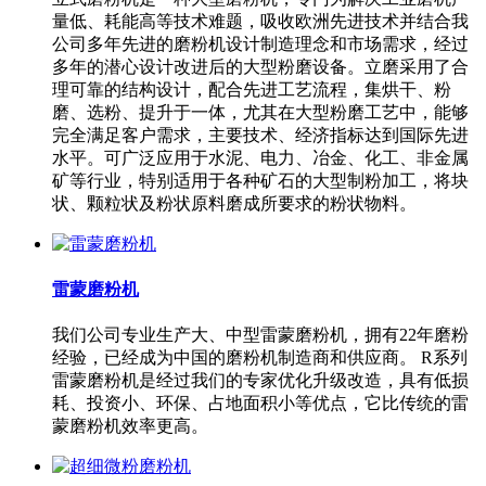
量低、耗能高等技术难题，吸收欧洲先进技术并结合我
公司多年先进的磨粉机设计制造理念和市场需求，经过
多年的潜心设计改进后的大型粉磨设备。立磨采用了合
理可靠的结构设计，配合先进工艺流程，集烘干、粉
磨、选粉、提升于一体，尤其在大型粉磨工艺中，能够
完全满足客户需求，主要技术、经济指标达到国际先进
水平。可广泛应用于水泥、电力、冶金、化工、非金属
矿等行业，特别适用于各种矿石的大型制粉加工，将块
状、颗粒状及粉状原料磨成所要求的粉状物料。
雷蒙磨粉机
我们公司专业生产大、中型雷蒙磨粉机，拥有22年磨粉
经验，已经成为中国的磨粉机制造商和供应商。 R系列
雷蒙磨粉机是经过我们的专家优化升级改造，具有低损
耗、投资小、环保、占地面积小等优点，它比传统的雷
蒙磨粉机效率更高。