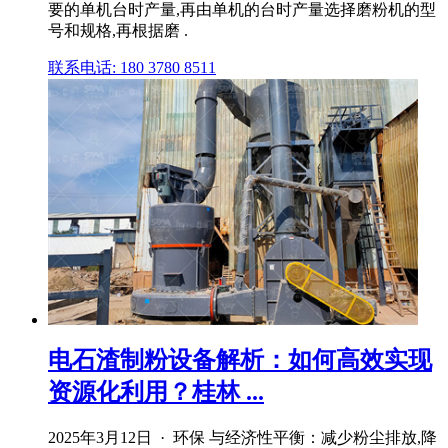
要的单机台时产量,再由单机的台时产量选择磨粉机的型
号和规格,再根据磨 .
联系电话: 180 3780 8511
电石渣制粉设备解析：如何高效实现
资源化利用？桂林 ...
2025年3月12日 · 环保 与经济性平衡：减少粉尘排放,降