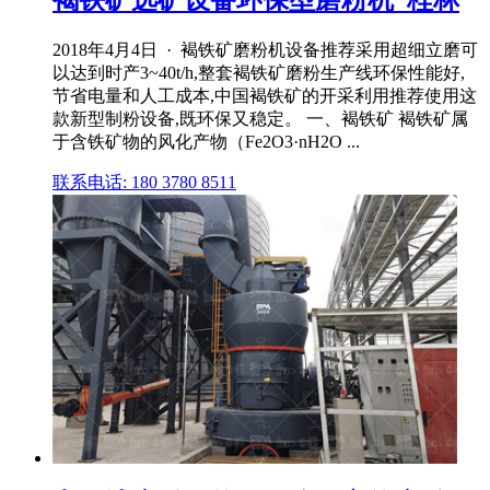
褐铁矿选矿设备环保型磨粉机_桂林
2018年4月4日 · 褐铁矿磨粉机设备推荐采用超细立磨可
以达到时产3~40t/h,整套褐铁矿磨粉生产线环保性能好,
节省电量和人工成本,中国褐铁矿的开采利用推荐使用这
款新型制粉设备,既环保又稳定。 一、褐铁矿 褐铁矿属
于含铁矿物的风化产物（Fe2O3·nH2O ...
联系电话: 180 3780 8511