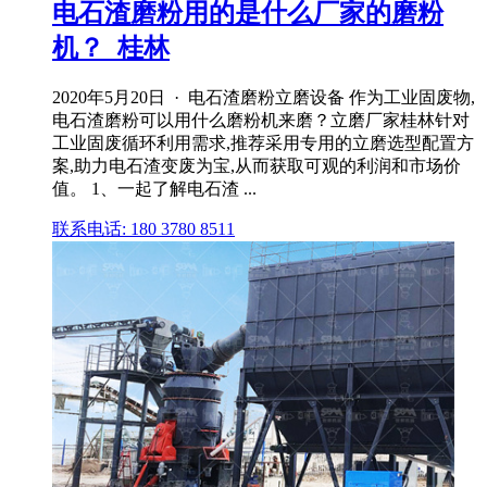
电石渣磨粉用的是什么厂家的磨粉
机？_桂林
2020年5月20日 · 电石渣磨粉立磨设备 作为工业固废物,
电石渣磨粉可以用什么磨粉机来磨？立磨厂家桂林针对
工业固废循环利用需求,推荐采用专用的立磨选型配置方
案,助力电石渣变废为宝,从而获取可观的利润和市场价
值。 1、一起了解电石渣 ...
联系电话: 180 3780 8511