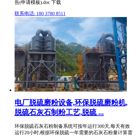
告(申请模板).doc 下载
联系电话: 180 3780 8511
电厂脱硫磨粉设备,环保脱硫磨粉机,
脱硫石灰石制粉工艺,脱硫 ...
环保脱硫石灰石粉制备系统可按年运行300天,每天有效
运行20小时,根据环保脱硫一年需要的石灰石粉量计算需