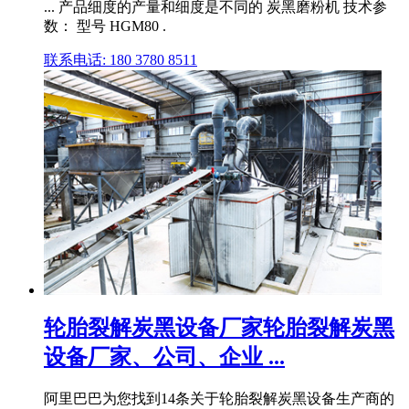
... 产品细度的产量和细度是不同的 炭黑磨粉机 技术参
数： 型号 HGM80 .
联系电话: 180 3780 8511
轮胎裂解炭黑设备厂家轮胎裂解炭黑
设备厂家、公司、企业 ...
阿里巴巴为您找到14条关于轮胎裂解炭黑设备生产商的