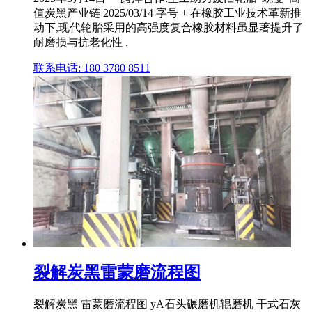
值炭黑产业链 2025/03/14 字号 + 在橡胶工业技术革新推
动下,现代轮胎采用的高强度复合橡胶材料虽显著提升了
耐磨损与抗老化性 .
联系电话: 180 3780 8511
裂解炭黑雷蒙磨流程图
裂解炭黑 雷蒙磨流程图 yA石头碾磨机辊磨机 干式石灰