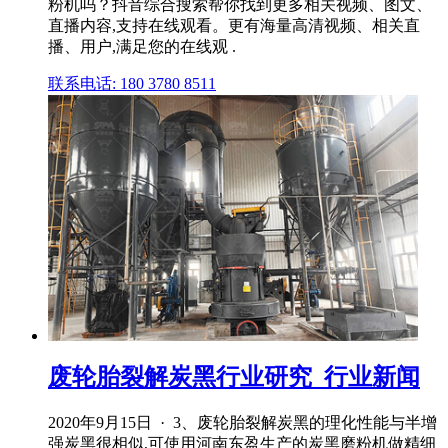
粉机吗？抖音综合搜索帮你找到更多相关视频、图文、
直播内容,支持在线观看。更有海量高清视频、相关直
播、用户,满足您的在线观 .
联系电话: 180 3780 8511
废轮胎裂解炭黑行业研究_行业新闻
2020年9月15日 · 3、废轮胎裂解炭黑的理化性能与半增
强炭黑很相似,可使用河南东盈生产的炭黑磨粉机做精细