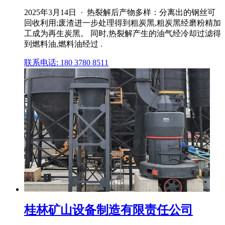
2025年3月14日 · 热裂解后产物多样：分离出的钢丝可
回收利用;废渣进一步处理得到粗炭黑,粗炭黑经磨粉精加
工成为再生炭黑。 同时,热裂解产生的油气经冷却过滤得
到燃料油,燃料油经过 .
联系电话: 180 3780 8511
桂林矿山设备制造有限责任公司