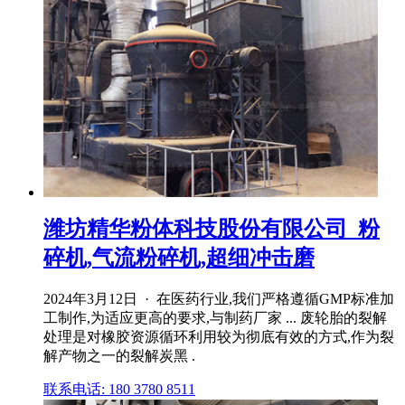
潍坊精华粉体科技股份有限公司_粉
碎机,气流粉碎机,超细冲击磨
2024年3月12日 · 在医药行业,我们严格遵循GMP标准加
工制作,为适应更高的要求,与制药厂家 ... 废轮胎的裂解
处理是对橡胶资源循环利用较为彻底有效的方式,作为裂
解产物之一的裂解炭黑 .
联系电话: 180 3780 8511