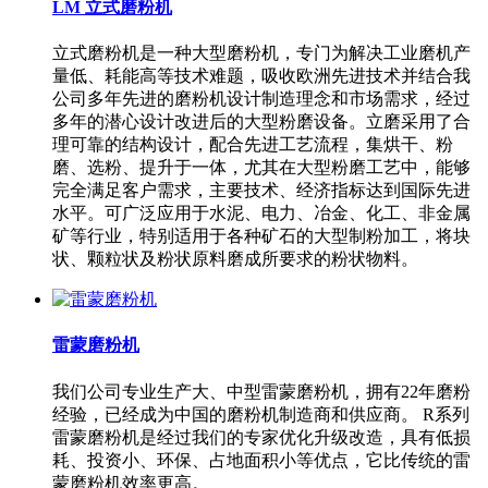
LM 立式磨粉机
立式磨粉机是一种大型磨粉机，专门为解决工业磨机产
量低、耗能高等技术难题，吸收欧洲先进技术并结合我
公司多年先进的磨粉机设计制造理念和市场需求，经过
多年的潜心设计改进后的大型粉磨设备。立磨采用了合
理可靠的结构设计，配合先进工艺流程，集烘干、粉
磨、选粉、提升于一体，尤其在大型粉磨工艺中，能够
完全满足客户需求，主要技术、经济指标达到国际先进
水平。可广泛应用于水泥、电力、冶金、化工、非金属
矿等行业，特别适用于各种矿石的大型制粉加工，将块
状、颗粒状及粉状原料磨成所要求的粉状物料。
雷蒙磨粉机
我们公司专业生产大、中型雷蒙磨粉机，拥有22年磨粉
经验，已经成为中国的磨粉机制造商和供应商。 R系列
雷蒙磨粉机是经过我们的专家优化升级改造，具有低损
耗、投资小、环保、占地面积小等优点，它比传统的雷
蒙磨粉机效率更高。