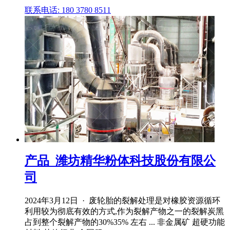
联系电话: 180 3780 8511
产品_潍坊精华粉体科技股份有限公
司
2024年3月12日 · 废轮胎的裂解处理是对橡胶资源循环
利用较为彻底有效的方式,作为裂解产物之一的裂解炭黑
占到整个裂解产物的30%35% 左右 ... 非金属矿 超硬功能