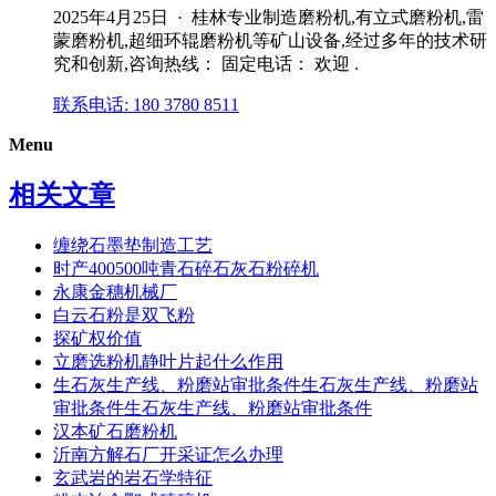
2025年4月25日 · 桂林专业制造磨粉机,有立式磨粉机,雷
蒙磨粉机,超细环辊磨粉机等矿山设备,经过多年的技术研
究和创新,咨询热线： 固定电话： 欢迎 .
联系电话: 180 3780 8511
Menu
相关文章
缠绕石墨垫制造工艺
时产400500吨青石碎石灰石粉碎机
永康金穗机械厂
白云石粉是双飞粉
探矿权价值
立磨选粉机静叶片起什么作用
生石灰生产线、粉磨站审批条件生石灰生产线、粉磨站
审批条件生石灰生产线、粉磨站审批条件
汉本矿石磨粉机
沂南方解石厂开采证怎么办理
玄武岩的岩石学特征