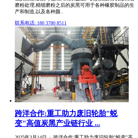
磨粉处理,精细磨粉之后的炭黑可用于各种橡胶制品的生
产和制造,以及各种颜 .
联系电话: 180 3780 8511
跨洋合作:重工助力废旧轮胎"蜕
变"高值炭黑产业链行业 ...
2025年3月14日 · 跨洋合作:重工助力废旧轮胎"蜕变"高