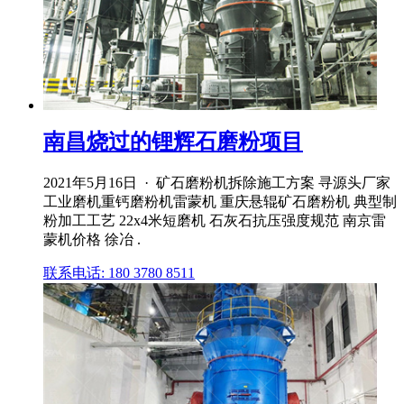
南昌烧过的锂辉石磨粉项目
2021年5月16日 · 矿石磨粉机拆除施工方案 寻源头厂家
工业磨机重钙磨粉机雷蒙机 重庆悬辊矿石磨粉机 典型制
粉加工工艺 22x4米短磨机 石灰石抗压强度规范 南京雷
蒙机价格 徐冶 .
联系电话: 180 3780 8511