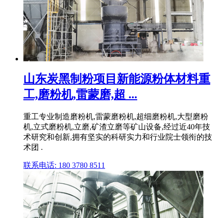
山东炭黑制粉项目新能源粉体材料重
工,磨粉机,雷蒙磨,超 ...
重工专业制造磨粉机,雷蒙磨粉机,超细磨粉机,大型磨粉
机,立式磨粉机,立磨,矿渣立磨等矿山设备,经过近40年技
术研究和创新,拥有坚实的科研实力和行业院士领衔的技
术团 .
联系电话: 180 3780 8511