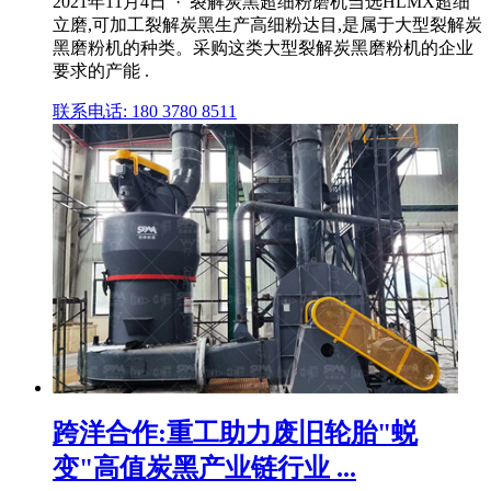
2021年11月4日 · 裂解炭黑超细粉磨机当选HLMX超细
立磨,可加工裂解炭黑生产高细粉达目,是属于大型裂解炭
黑磨粉机的种类。采购这类大型裂解炭黑磨粉机的企业
要求的产能 .
联系电话: 180 3780 8511
跨洋合作:重工助力废旧轮胎"蜕
变"高值炭黑产业链行业 ...