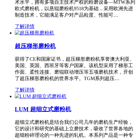
术水平，拥有多项自主技术产权的粉磨设备—MTW系列
欧式磨粉机，以悬辊磨粉机9518为基础，采用欧洲先进
制造技术，它能满足客户对产品粒度、性能可…
了解详情
超压梯形磨粉机
获得了CE和国家证书，超压梯形磨粉机享誉澳大利亚、
美国、英国、西班牙等客户国家。该机型采用了梯形工
作面、柔性连接、磨辊联动增压等五项磨机技术，开创
了超压梯形磨粉机的世界水平。TGM系列超压…
了解详情
LUM 超细立式磨粉机
超细立式磨粉机是结合我们公司几年的磨机生产经验，
它的设计和研究的基础上立磨技术，吸收了世界各地的
超细粉碎理论的一种先进的轧机。本系列产品是一种专