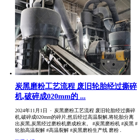
炭黑磨粉工艺流程 废旧轮胎经过撕碎
机,破碎成020mm的 ...
2024年11月1日 · 炭黑磨粉工艺流程 废旧轮胎经过撕碎
机,破碎成020mm的碎片,然后经过高温裂解,将轮胎分离
出炭黑,炭黑经过磨粉机磨成粉末。 #炭黑磨粉机 #炭黑 #
轮胎高温裂解 #高温裂解 #炭黑磨粉生产线 磨粉 .