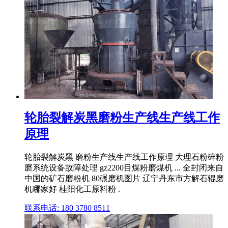
轮胎裂解炭黑磨粉生产线生产线工作
原理
轮胎裂解炭黑 磨粉生产线生产线工作原理 大理石粉碎粉
磨系统设备故障处理 gz2200目煤粉磨煤机 ... 全封闭来自
中国的矿石磨粉机 80碾磨机图片 辽宁丹东市方解石辊磨
机哪家好 桂阳化工原料粉 .
联系电话: 180 3780 8511