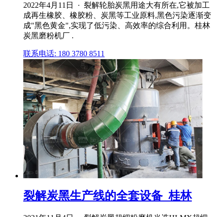
2022年4月11日 · 裂解轮胎炭黑用途大有所在,它被加工
成再生橡胶、橡胶粉、炭黑等工业原料,黑色污染逐渐变
成"黑色黄金",实现了低污染、高效率的综合利用。桂林
炭黑磨粉机厂 .
联系电话: 180 3780 8511
裂解炭黑生产线的全套设备_桂林